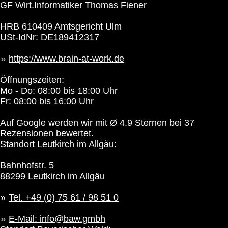
GF Wirt.Informatiker Thomas Fiener
HRB 610409 Amtsgericht Ulm
USt-IdNr: DE189412317
https://www.brain-at-work.de
Öffnungszeiten:
Mo - Do: 08:00 bis 18:00 Uhr
Fr: 08:00 bis 16:00 Uhr
Auf Google werden wir mit Ø 4.9 Sternen bei 37
Rezensionen bewertet.
Standort Leutkirch im Allgäu:
Bahnhofstr. 5
88299 Leutkirch im Allgäu
Tel. +49 (0) 75 61 / 98 51 0
E-Mail: info@baw.gmbh