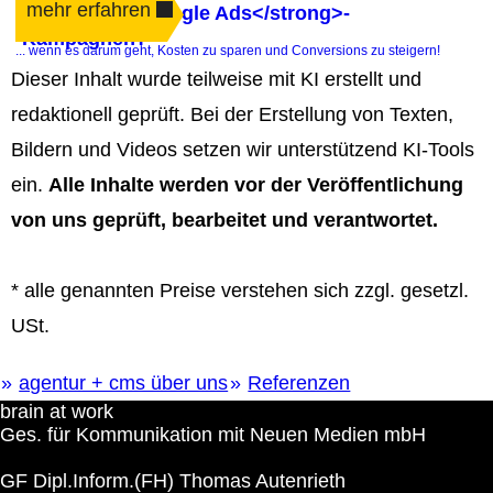
mehr erfahren
bei <strong>Google Ads</strong>-
Kampagnen?
... wenn es darum geht, Kosten zu sparen und Conversions zu steigern!
Dieser Inhalt wurde teilweise mit KI erstellt und
redaktionell geprüft. Bei der Erstellung von Texten,
Bildern und Videos setzen wir unterstützend KI‑Tools
ein.
Alle Inhalte werden vor der Veröffentlichung
von uns geprüft, bearbeitet und verantwortet.
* alle genannten Preise verstehen sich zzgl. gesetzl.
USt.
agentur + cms über uns
Referenzen
brain at work
Ges. für Kommunikation mit Neuen Medien mbH
GF Dipl.Inform.(FH) Thomas Autenrieth