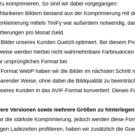
e zu komprimieren. So sind wir dabei vorgegangen:
chlankeren Bildern bestand aus der Komprimierung mit de
erkleinerung mittels TiniFy war außerdem notwendig, da
rtierungen pro Monat Geld.
Bilder unseres Kunden Guetzli-optimiert. Bei diesem Pro
sweise werden hierbei nicht wahrnehmbare Farbnuancen e
hr ursprüngliches Format bei.
 Format WebP haben wir die Bilder im nächsten Schritt 
arender Weise, ohne dabei die Bildqualität zu beeinträch
nseres Kunden in das AVIF-Format konvertiert. Dieses Fo
hrere Versionen sowie mehrere Größen zu hinterlegen
 die stärkste Komprimierung, jedoch werden diese Forma
n Ladezeiten profitieren, haben wir zusätzlich die Guetzl