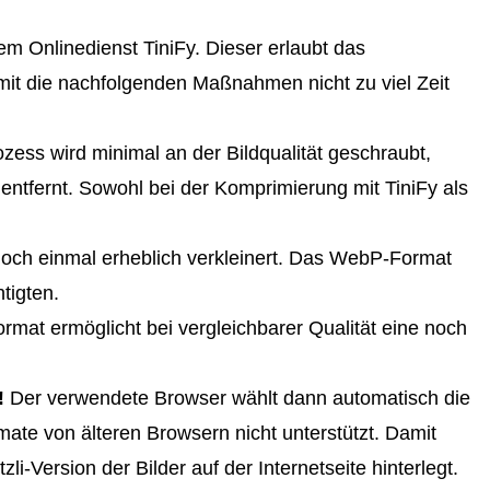
m Onlinedienst TiniFy. Dieser erlaubt das
mit die nachfolgenden Maßnahmen nicht zu viel Zeit
zess wird minimal an der Bildqualität geschraubt,
ntfernt. Sowohl bei der Komprimierung mit TiniFy als
noch einmal erheblich verkleinert. Das WebP-Format
tigten.
rmat ermöglicht bei vergleichbarer Qualität eine noch
!
Der verwendete Browser wählt dann automatisch die
te von älteren Browsern nicht unterstützt. Damit
i-Version der Bilder auf der Internetseite hinterlegt.