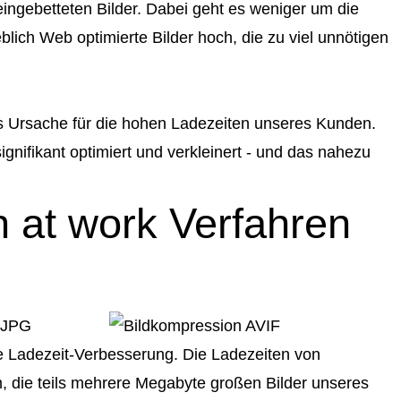
eingebetteten Bilder. Dabei geht es weniger um die
lich Web optimierte Bilder hoch, die zu viel unnötigen
 Ursache für die hohen Ladezeiten unseres Kunden.
nifikant optimiert und verkleinert - und das nahezu
n at work Verfahren
e Ladezeit-Verbesserung. Die Ladezeiten von
m, die teils mehrere Megabyte großen Bilder unseres