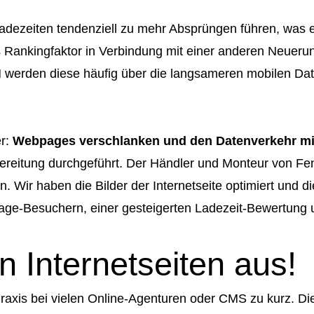
dezeiten tendenziell zu mehr Absprüngen führen, was ebe
ls Rankingfaktor in Verbindung mit einer anderen Neueru
LAN werden diese häufig über die langsameren mobilen Da
er:
Webpages verschlanken und den Datenverkehr mi
eitung durchgeführt. Der Händler und Monteur von Fenst
n. Wir haben die Bilder der Internetseite optimiert und di
page-Besuchern, einer gesteigerten Ladezeit-Bewertung 
 Internetseiten aus!
axis bei vielen Online-Agenturen oder CMS zu kurz. Die 