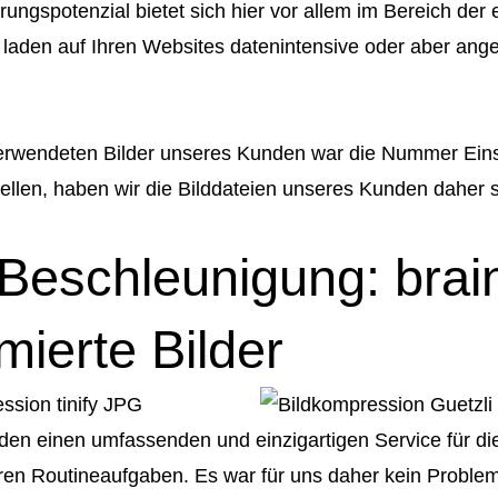
ungspotenzial bietet sich hier vor allem im Bereich der 
laden auf Ihren Websites datenintensive oder aber angeb
verwendeten Bilder unseres Kunden war die Nummer Eins
llen, haben wir die Bilddateien unseres Kunden daher sig
Beschleunigung: brai
mierte Bilder
den einen umfassenden und einzigartigen Service für di
eren Routineaufgaben. Es war für uns daher kein Proble