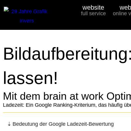
website
web
full service
online 
Bildaufbereitung
lassen!
Mit dem brain at work Opt
Ladezeit: Ein Google Ranking-Kriterium, das häufig üb
Bedeutung der Google Ladezeit-Bewertung