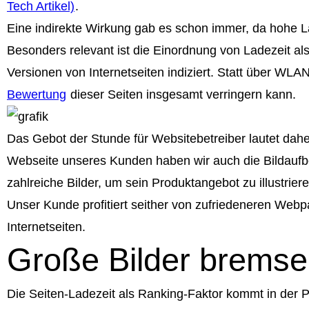
Tech Artikel)
.
Eine indirekte Wirkung gab es schon immer, da hohe La
Besonders relevant ist die Einordnung von Ladezeit a
Versionen von Internetseiten indiziert. Statt über W
Bewertung
dieser Seiten insgesamt verringern kann.
Das Gebot der Stunde für Websitebetreiber lautet dah
Webseite unseres Kunden haben wir auch die Bildaufber
zahlreiche Bilder, um sein Produktangebot zu illustriere
Unser Kunde profitiert seither von zufriedeneren Web
Internetseiten.
Große Bilder bremsen
Die Seiten-Ladezeit als Ranking-Faktor kommt in der Pr