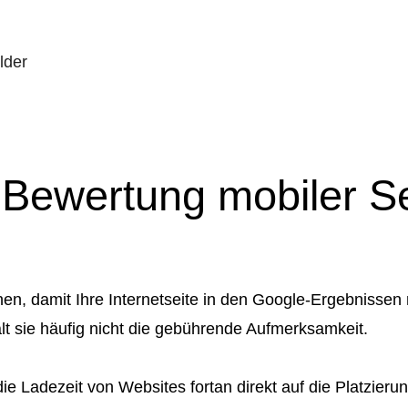
lder
Bewertung mobiler Sei
en, damit Ihre Internetseite in den Google-Ergebnissen 
ält sie häufig nicht die gebührende Aufmerksamkeit.
e Ladezeit von Websites fortan direkt auf die Platzier