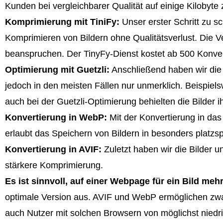
Kunden bei vergleichbarer Qualität auf einige Kilobyt
Komprimierung mit TiniFy:
Unser erster Schritt zu s
Komprimieren von Bildern ohne Qualitätsverlust. Die V
beanspruchen. Der TinyFy-Dienst kostet ab 500 Konve
Optimierung mit Guetzli:
Anschließend haben wir die 
jedoch in den meisten Fällen nur unmerklich. Beispiel
auch bei der Guetzli-Optimierung behielten die Bilder i
Konvertierung in WebP:
Mit der Konvertierung in das
erlaubt das Speichern von Bildern in besonders platzsp
Konvertierung in AVIF:
Zuletzt haben wir die Bilder u
stärkere Komprimierung.
Es ist sinnvoll, auf einer Webpage für ein Bild me
optimale Version aus. AVIF und WebP ermöglichen zwar
auch Nutzer mit solchen Browsern von möglichst niedrige