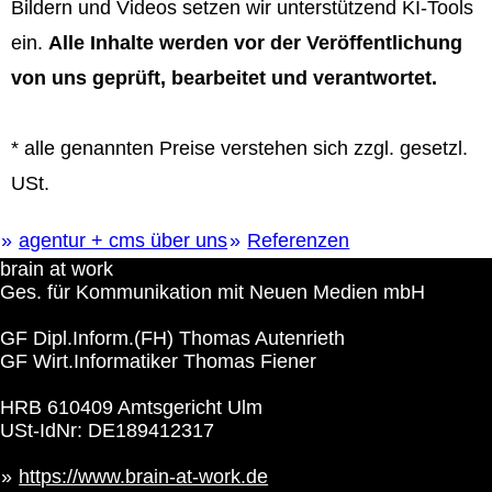
Bildern und Videos setzen wir unterstützend KI‑Tools
ein.
Alle Inhalte werden vor der Veröffentlichung
von uns geprüft, bearbeitet und verantwortet.
* alle genannten Preise verstehen sich zzgl. gesetzl.
USt.
agentur + cms über uns
Referenzen
brain at work
Ges. für Kommunikation mit Neuen Medien mbH
GF Dipl.Inform.(FH) Thomas Autenrieth
GF Wirt.Informatiker Thomas Fiener
HRB 610409 Amtsgericht Ulm
USt-IdNr: DE189412317
https://www.brain-at-work.de