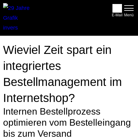
E-Mail
Wieviel Zeit spart ein
integriertes
Bestellmanagement im
Internetshop?
Internen Bestellprozess
optimieren vom Bestelleingang
bis zum Versand