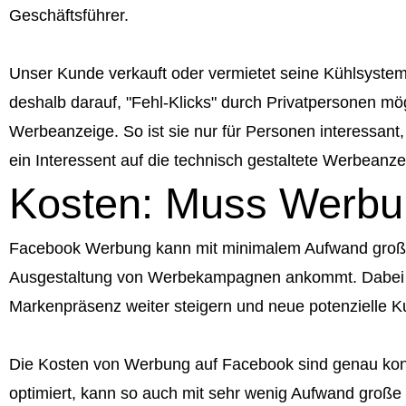
Geschäftsführer.
Unser Kunde verkauft oder vermietet seine Kühlsystem
deshalb darauf, "Fehl-Klicks" durch Privatpersonen mögl
Werbeanzeige. So ist sie nur für Personen interessant,
ein Interessent auf die technisch gestaltete Werbeanzei
Kosten: Muss Werbun
Facebook Werbung kann mit minimalem Aufwand große W
Ausgestaltung von Werbekampagnen ankommt. Dabei ge
Markenpräsenz weiter steigern und neue potenzielle 
Die Kosten von Werbung auf Facebook sind genau kont
optimiert, kann so auch mit sehr wenig Aufwand große E