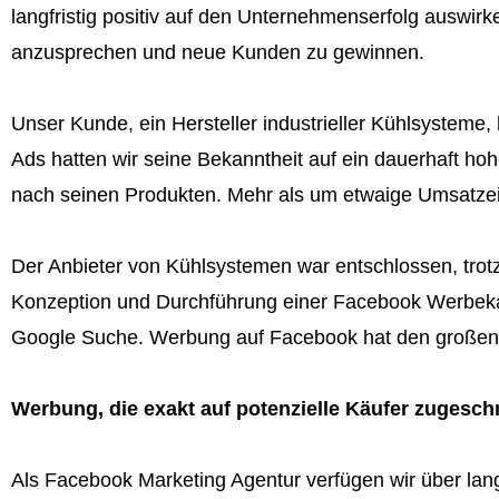
langfristig positiv auf den Unternehmenserfolg auswir
anzusprechen und neue Kunden zu gewinnen.
Unser Kunde, ein Hersteller industrieller Kühlsystem
Ads hatten wir seine Bekanntheit auf ein dauerhaft h
nach seinen Produkten. Mehr als um etwaige Umsatzei
Der Anbieter von Kühlsystemen war entschlossen, trot
Konzeption und Durchführung einer Facebook Werbekam
Google Suche. Werbung auf Facebook hat den großen V
Werbung, die exakt auf potenzielle Käufer zugeschni
Als Facebook Marketing Agentur verfügen wir über lang