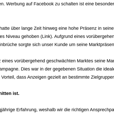
ken. Werbung auf Facebook zu schalten ist eine besonder
e, hatte über lange Zeit hinweg eine hohe Präsenz in s
ohes Niveau gehoben (Link). Aufgrund eines vorübergeh
nbrüche sorgte sich unser Kunde um seine Marktpräsen
z eines vorübergehend geschwächten Marktes seine Mark
pagne. Dies war in der gegebenen Situation die ideal
orteil, dass Anzeigen gezielt an bestimmte Zielgruppe
tten ist.
jährige Erfahrung, weshalb wir die richtigen Ansprechpar