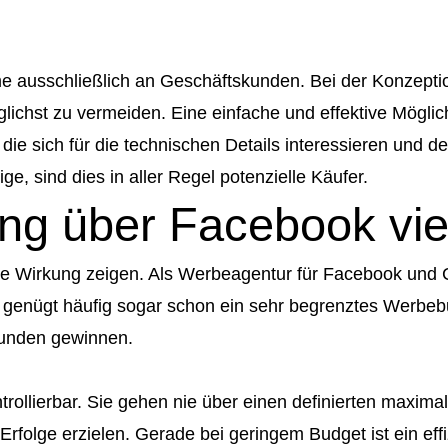
e ausschließlich an Geschäftskunden. Bei der Konzepti
ichst zu vermeiden. Eine einfache und effektive Möglichk
 die sich für die technischen Details interessieren und 
ge, sind dies in aller Regel potenzielle Käufer.
g über Facebook vie
irkung zeigen. Als Werbeagentur für Facebook und Co. 
nügt häufig sogar schon ein sehr begrenztes Werbebud
Kunden gewinnen.
rollierbar. Sie gehen nie über einen definierten maxi
rfolge erzielen. Gerade bei geringem Budget ist ein eff