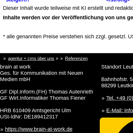
Dieser Inhalt wurde teilweise mit KI erstellt und redakt
Inhalte werden vor der Veröffentlichung von uns ge
* alle genannten Preise verstehen sich zzgl. gesetzl. U
agentur + cms über uns
Referenzen
brain at work
Standort Leut
Ges. für Kommunikation mit Neuen
Medien mbH
Bahnhofstr. 5
88299 Leutki
GF Dipl.Inform.(FH) Thomas Autenrieth
GF Wirt.Informatiker Thomas Fiener
Tel. +49 (0
HRB 610409 Amtsgericht Ulm
E-Mail: i
USt-IdNr: DE189412317
https://www.brain-at-work.de