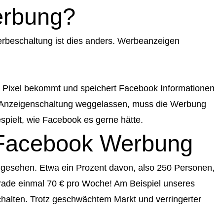
erbung?
Werbeschaltung ist dies anders. Werbeanzeigen
ok Pixel bekommt und speichert Facebook Informationen
er Anzeigenschaltung weggelassen, muss die Werbung
pielt, wie Facebook es gerne hätte.
k Facebook Werbung
n gesehen. Etwa ein Prozent davon, also 250 Personen,
erade einmal 70 € pro Woche! Am Beispiel unseres
chalten. Trotz geschwächtem Markt und verringerter