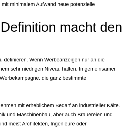
d mit minimalem Aufwand neue potenzielle
Definition macht den
t zu definieren. Wenn Werbeanzeigen nur an die
einem sehr niedrigen Niveau halten. In gemeinsamer
ok Werbekampagne, die ganz bestimmte
ehmen mit erheblichem Bedarf an industrieller Kälte.
hnik und Maschinenbau, aber auch Brauereien und
nd meist Architekten, Ingenieure oder