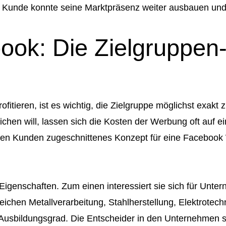
ser Kunde konnte seine Marktpräsenz weiter ausbauen un
ok: Die Zielgruppen-
fitieren, ist es wichtig, die Zielgruppe möglichst exak
ichen will, lassen sich die Kosten der Werbung oft auf 
unseren Kunden zugeschnittenes Konzept für eine Facebo
igenschaften. Zum einen interessiert sie sich für Untern
chen Metallverarbeitung, Stahlherstellung, Elektrotec
Ausbildungsgrad. Die Entscheider in den Unternehmen si