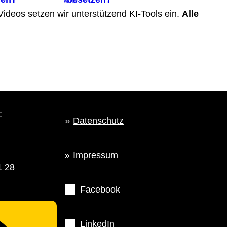
wird!
d Videos setzen wir unterstützend KI‑Tools ein.
Alle
:
Datenschutz
Impressum
1 28
Facebook
LinkedIn