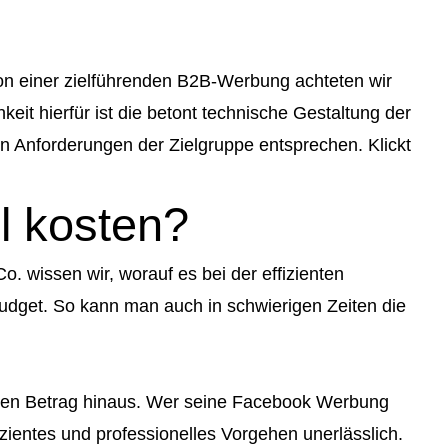
on einer zielführenden B2B-Werbung achteten wir
eit hierfür ist die betont technische Gestaltung der
den Anforderungen der Zielgruppe entsprechen. Klickt
l kosten?
wissen wir, worauf es bei der effizienten
get. So kann man auch in schwierigen Zeiten die
malen Betrag hinaus. Wer seine Facebook Werbung
izientes und professionelles Vorgehen unerlässlich.