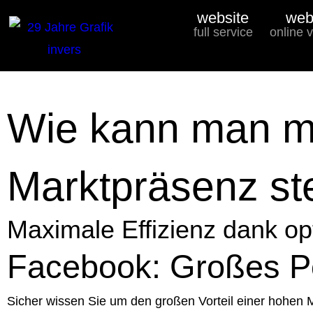
website
web
full service
online 
Wie kann man mi
Marktpräsenz st
Maximale Effizienz dank o
Facebook: Großes Pot
Sicher wissen Sie um den großen Vorteil einer hohen M