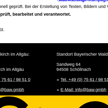
Conversions zu steigern!
ionell geprüft. Bei der Erstellung von Texten, Bildern un
prüft, bearbeitet und verantwortet.
St.
kirch im Allgäu:
Standort Bayerischer Wald
Sandweg 64
rch im Allgäu
94508 Schöllnach
) 75 61 / 98 51 0
Tel. +49 (0) 75 61 / 98 5
nfo@baw.gmbh
E-Mail: info@baw.gmbh