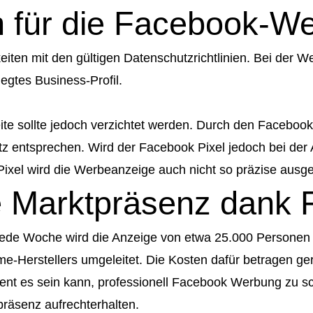
 für die Facebook-W
eiten mit den gültigen Datenschutzrichtlinien. Bei der 
egtes Business-Profil.
eite sollte jedoch verzichtet werden. Durch den Facebo
tz entsprechen. Wird der Facebook Pixel jedoch bei d
xel wird die Werbeanzeige auch nicht so präzise ausges
te Marktpräsenz dan
: Jede Woche wird die Anzeige von etwa 25.000 Persone
eme-Herstellers umgeleitet. Die Kosten dafür betragen g
zient es sein kann, professionell Facebook Werbung zu s
räsenz aufrechterhalten.