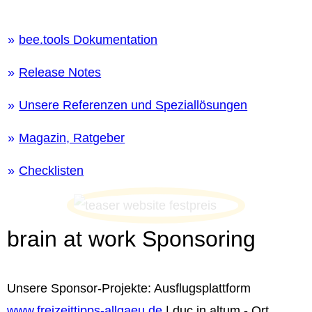
bee.tools Dokumentation
Release Notes
Unsere Referenzen und Speziallösungen
Magazin, Ratgeber
Checklisten
brain at work Sponsoring
Unsere Sponsor-Projekte: Ausflugsplattform
www.freizeittipps-allgaeu.de
| duc in altum - Ort