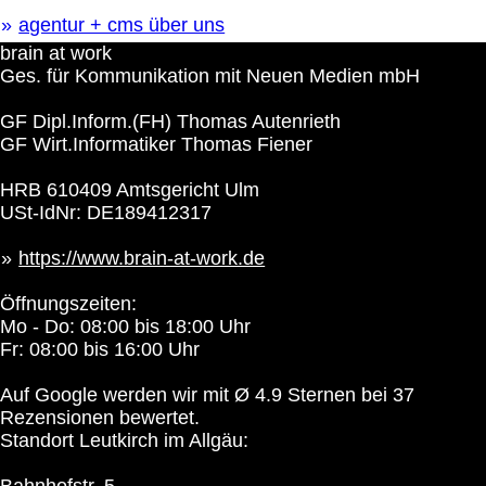
agentur + cms über uns
brain at work
Ges. für Kommunikation mit Neuen Medien mbH
GF Dipl.Inform.(FH) Thomas Autenrieth
GF Wirt.Informatiker Thomas Fiener
HRB 610409 Amtsgericht Ulm
USt-IdNr: DE189412317
https://www.brain-at-work.de
Öffnungszeiten:
Mo - Do: 08:00 bis 18:00 Uhr
Fr: 08:00 bis 16:00 Uhr
Auf Google werden wir mit Ø 4.9 Sternen bei 37
Rezensionen bewertet.
Standort Leutkirch im Allgäu:
Bahnhofstr. 5