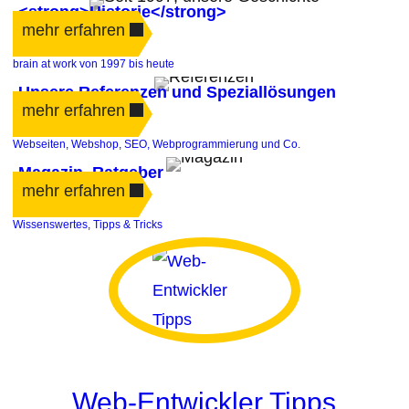
<strong>Historie</strong>
mehr erfahren
brain at work von 1997 bis heute
Unsere Referenzen und Speziallösungen
mehr erfahren
Webseiten, Webshop, SEO, Webprogrammierung und Co.
Magazin, Ratgeber
mehr erfahren
Wissenswertes, Tipps & Tricks
Web-Entwickler Tipps