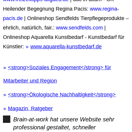
Heilender Begegnung Regina Pacis:
www.regina-
pacis.de
| Onlineshop Sendfelds Tierpflegeprodukte –
ehrlich, natürlich, fair.:
www.sendfelds.com
|
Onlineshop Aquarella Kunstbedarf - Kunstbedarf für
Künstler:
www.aquarella-kunstbedarf.de
<strong>Soziales Engagement</strong> für
Mitarbeiter und Region
<strong>Ökologische Nachhaltigkeit</strong>
Magazin, Ratgeber
Brain-at-work hat unsere Website sehr
professional gestaltet, schneller