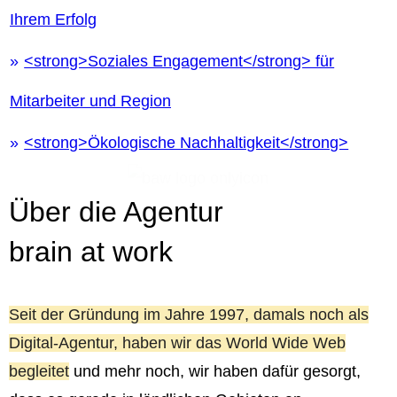
Ihrem Erfolg
<strong>Soziales Engagement</strong> für
Mitarbeiter und Region
<strong>Ökologische Nachhaltigkeit</strong>
Über die Agentur
brain at work
Seit der Gründung im Jahre 1997, damals noch als
Digital-Agentur, haben wir das World Wide Web
begleitet
und mehr noch, wir haben dafür gesorgt,