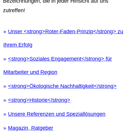
Bezeichnungen, die in jeder Hinsicht auf uns
zutreffen!
Unser <strong>Roter-Faden-Prinzip</strong> zu
Ihrem Erfolg
<strong>Soziales Engagement</strong> für
Mitarbeiter und Region
<strong>Ökologische Nachhaltigkeit</strong>
<strong>Historie</strong>
Unsere Referenzen und Speziallösungen
Magazin, Ratgeber