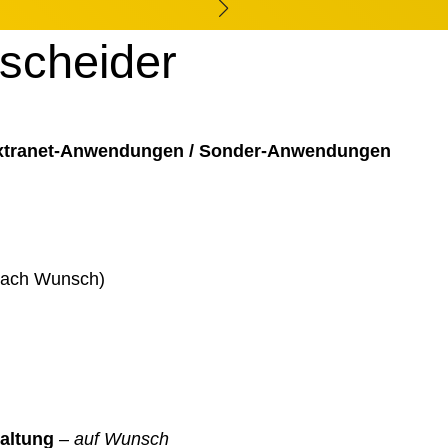
tscheider
Extranet-Anwendungen / Sonder-Anwendungen
 nach Wunsch)
altung
–
auf Wunsch