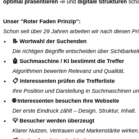
optimal präsentieren
📣 und
digitale Strukturen
scha
Unser "Roter Faden Prinzip":
Schon seit über 29 Jahren arbeiten wir nach diesen Pri
📝 Wortwahl der Suchenden
Die richtigen Begriffe entscheiden über Sichtbarkeit
🤖 Suchmaschine / KI bestimmt die Treffer
Algorithmen bewerten Relevanz und Qualität.
📋 Interessenten prüfen die Trefferliste
Ihre Position und Darstellung in Suchmaschinen un
🌐 Interessenten besuchen Ihre Webseite
Der erste Eindruck zählt – Design, Struktur, Inhalt.
💡 Besucher werden überzeugt
Klarer Nutzen, Vertrauen und Markenstärke wirken