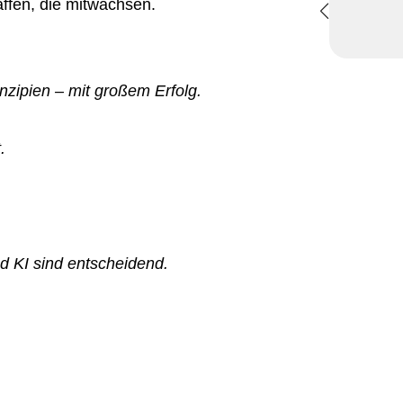
ffen, die mitwachsen.
nzipien – mit großem Erfolg.
.
d KI sind entscheidend.
.