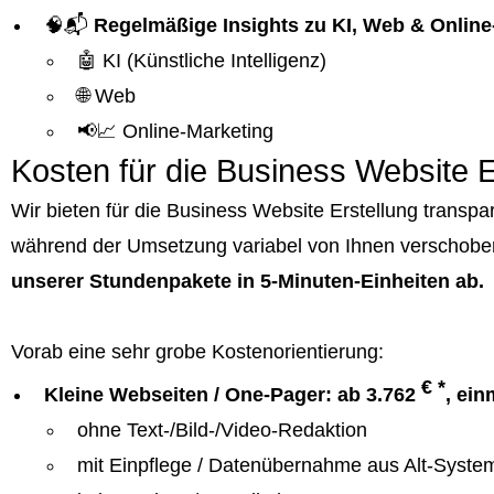
🧠📬
Regelmäßige Insights zu KI, Web & Online
🤖 KI (Künstliche Intelligenz)
🌐 Web
📢📈 Online-Marketing
Kosten für die Business Website E
Wir bieten für die Business Website Erstellung trans
während der Umsetzung variabel von Ihnen verschobe
unserer Stundenpakete in 5-Minuten-Einheiten ab.
Vorab eine sehr grobe Kostenorientierung:
€ *
Kleine Webseiten / One-Pager: ab 3.762
, ein
ohne Text-/Bild-/Video-Redaktion
mit Einpflege / Datenübernahme aus Alt-Syste