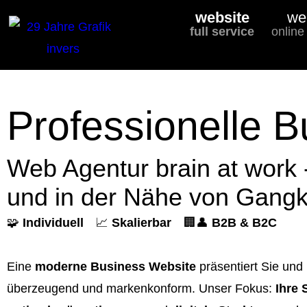
website
we
full service
online
Professionelle B
Web Agentur brain at work 
und in der Nähe von Gangk
🧩
Individuell
📈
Skalierbar
🏢👤
B2B & B2C
Eine
moderne Business Website
präsentiert Sie und 
überzeugend und markenkonform. Unser Fokus:
Ihre 