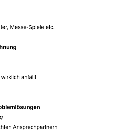
ter, Messe-Spiele etc.
chnung
wirklich anfällt
Problemlösungen
ag
echten Ansprechpartnern