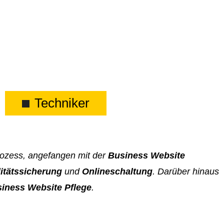
Techniker
Prozess, angefangen mit der
Business Website
itätssicherung
und
Onlineschaltung
. Darüber hinaus
iness Website Pflege
.