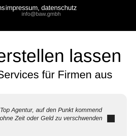
ms
impressum, datenschutz
Bewertungs-
info@baw.gmbh
Badge
rstellen lassen
Services für Firmen aus
Top Agentur, auf den Punkt kommend
ohne Zeit oder Geld zu verschwenden