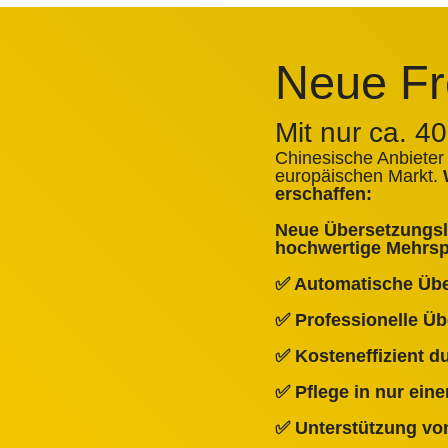
Neue Fr
Mit nur ca. 4
Chinesische Anbieter
europäischen Markt.
erschaffen:
Neue Übersetzungslö
hochwertige Mehrspr
✅ Automatische Üb
✅ Professionelle Ü
✅ Kosteneffizient 
✅ Pflege in nur ein
✅ Unterstützung von