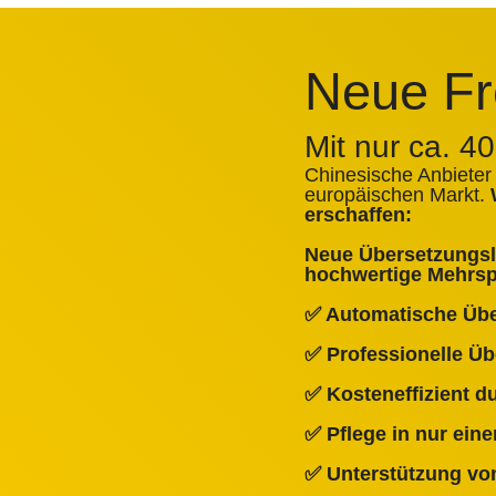
Neue Fr
Mit nur ca. 4
Chinesische Anbieter
europäischen Markt.
erschaffen:
Neue Übersetzungslö
hochwertige Mehrspr
✅ Automatische Üb
✅ Professionelle Ü
✅ Kosteneffizient 
✅ Pflege in nur ein
✅ Unterstützung von