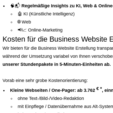
🧠📬
Regelmäßige Insights zu KI, Web & Online
🤖 KI (Künstliche Intelligenz)
🌐 Web
📢📈 Online-Marketing
Kosten für die Business Website E
Wir bieten für die Business Website Erstellung trans
während der Umsetzung variabel von Ihnen verschobe
unserer Stundenpakete in 5-Minuten-Einheiten ab.
Vorab eine sehr grobe Kostenorientierung:
€ *
Kleine Webseiten / One-Pager: ab 3.762
, ein
ohne Text-/Bild-/Video-Redaktion
mit Einpflege / Datenübernahme aus Alt-Syste