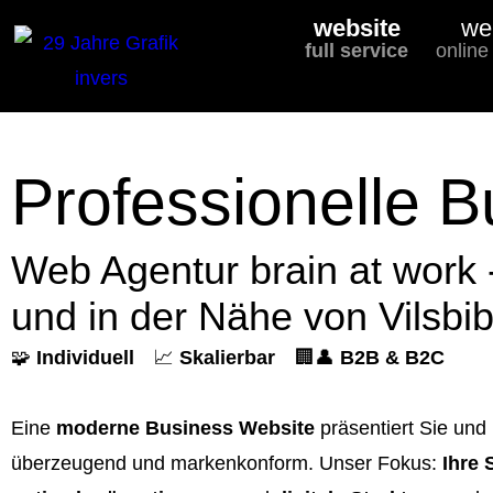
website
we
full service
online
Professionelle B
Web Agentur brain at work 
und in der Nähe von Vilsbib
🧩
Individuell
📈
Skalierbar
🏢👤
B2B & B2C
Eine
moderne Business Website
präsentiert Sie und 
überzeugend und markenkonform. Unser Fokus:
Ihre 