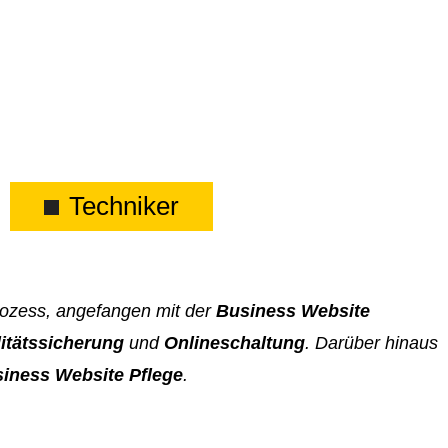
Techniker
Prozess, angefangen mit der
Business Website
itätssicherung
und
Onlineschaltung
. Darüber hinaus
iness Website Pflege
.