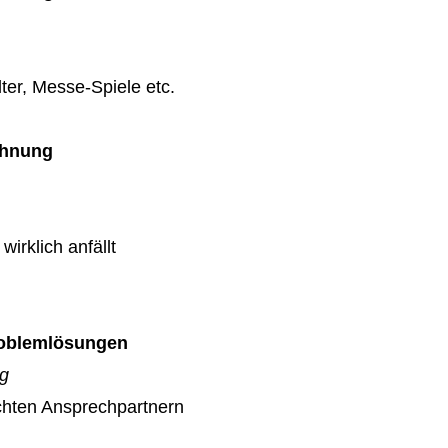
ter, Messe-Spiele etc.
chnung
wirklich anfällt
Problemlösungen
ag
echten Ansprechpartnern