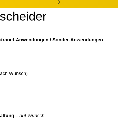
tscheider
Extranet-Anwendungen / Sonder-Anwendungen
 nach Wunsch)
altung
–
auf Wunsch