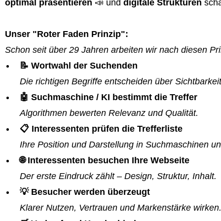
optimal präsentieren
📣 und
digitale Strukturen
scha
Unser "Roter Faden Prinzip":
Schon seit über 29 Jahren arbeiten wir nach diesen Pri
📝 Wortwahl der Suchenden
Die richtigen Begriffe entscheiden über Sichtbarkeit
🤖 Suchmaschine / KI bestimmt die Treffer
Algorithmen bewerten Relevanz und Qualität.
📋 Interessenten prüfen die Trefferliste
Ihre Position und Darstellung in Suchmaschinen un
🌐 Interessenten besuchen Ihre Webseite
Der erste Eindruck zählt – Design, Struktur, Inhalt.
💡 Besucher werden überzeugt
Klarer Nutzen, Vertrauen und Markenstärke wirken