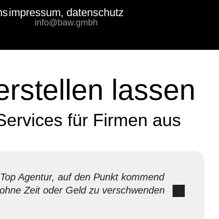
ms
impressum, datenschutz
Bewertungs-
info@baw.gmbh
Badge
rstellen lassen
Services für Firmen aus
Top Agentur, auf den Punkt kommend
ohne Zeit oder Geld zu verschwenden