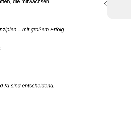
ffen, die mitwachsen.
nzipien – mit großem Erfolg.
.
d KI sind entscheidend.
.