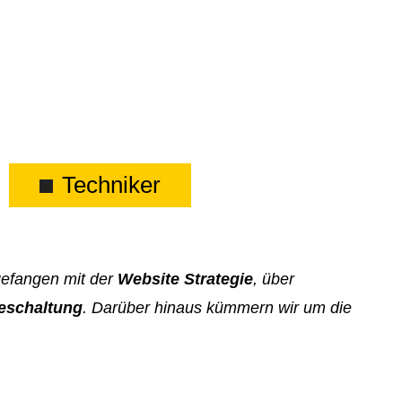
Techniker
gefangen mit der
Website Strategie
, über
eschaltung
. Darüber hinaus kümmern wir um die