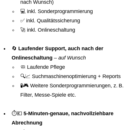
nach Wunsch)
💻 inkl. Sonderprogrammierung
✅ inkl. Qualitätssicherung
🚀 inkl. Onlineschaltung
🔄
Laufender Support, auch nach der
Onlineschaltung
–
auf Wunsch
🧼 Laufende Pflege
🔍📈 Suchmaschinenoptimierung + Reports
🧪🎮 Weitere Sonderprogrammierungen, z. B.
Filter, Messe-Spiele etc.
⏱️💶
5-Minuten-genaue, nachvollziehbare
Abrechnung