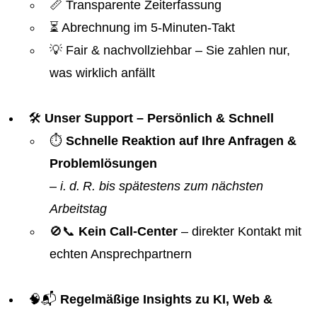
📏 Transparente Zeiterfassung
⏳ Abrechnung im 5-Minuten-Takt
💡 Fair & nachvollziehbar – Sie zahlen nur,
was wirklich anfällt
🛠️
Unser Support – Persönlich & Schnell
⏱️
Schnelle Reaktion auf Ihre Anfragen &
Problemlösungen
–
i. d. R. bis spätestens zum nächsten
Arbeitstag
🚫📞
Kein Call-Center
– direkter Kontakt mit
echten Ansprechpartnern
🧠📬
Regelmäßige Insights zu KI, Web &