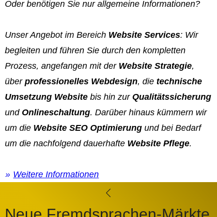
Oder benötigen Sie nur allgemeine Informationen?
Unser Angebot im Bereich
Website Services
: Wir
begleiten und führen Sie durch den kompletten
Prozess, angefangen mit der
Website Strategie
,
über
professionelles Webdesign
, die
technische
Umsetzung Website
bis hin zur
Qualitätssicherung
und
Onlineschaltung
. Darüber hinaus kümmern wir
um die
Website SEO Optimierung
und bei Bedarf
um die nachfolgend dauerhafte
Website Pflege
.
Weitere Informationen
Neue Fremdsprachen-Märkte