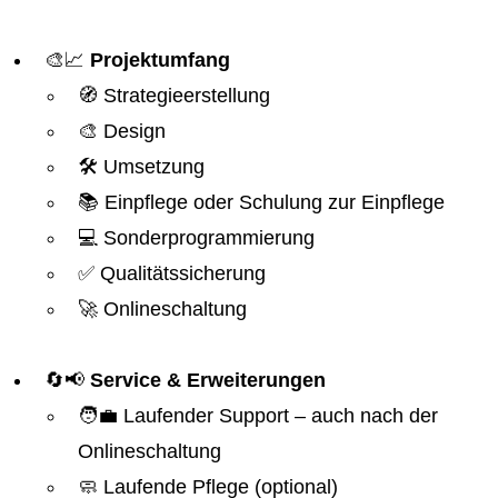
🎨📈
Projektumfang
🧭 Strategieerstellung
🎨 Design
🛠️ Umsetzung
📚 Einpflege oder Schulung zur Einpflege
💻 Sonderprogrammierung
✅ Qualitätssicherung
🚀 Onlineschaltung
🔄📢
Service & Erweiterungen
🧑‍💼 Laufender Support – auch nach der
Onlineschaltung
🧼 Laufende Pflege (optional)