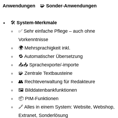
Anwendungen
🧩
Sonder-Anwendungen
🛠️
System-Merkmale
✅ Sehr einfache Pflege – auch ohne
Vorkenntnisse
🌍 Mehrsprachigkeit inkl.
🔁 Automatischer Übersetzung
📤📥 Sprachexporte/-importe
🧩 Zentrale Textbausteine
👥 Rechteverwaltung für Redakteure
🖼️ Bilddatenbankfunktionen
📦 PIM-Funktionen
🔗 Alles in einem System: Website, Webshop,
Extranet, Sonderlösung