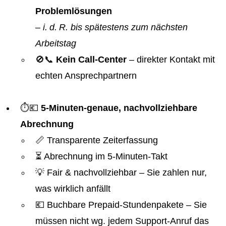
Problemlösungen
–
i. d. R. bis spätestens zum nächsten
Arbeitstag
🚫📞
Kein Call-Center
– direkter Kontakt mit
echten Ansprechpartnern
⏱️💶
5-Minuten-genaue, nachvollziehbare
Abrechnung
📏 Transparente Zeiterfassung
⏳ Abrechnung im 5-Minuten-Takt
💡 Fair & nachvollziehbar – Sie zahlen nur,
was wirklich anfällt
💶 Buchbare Prepaid-Stundenpakete – Sie
müssen nicht wg. jedem Support-Anruf das