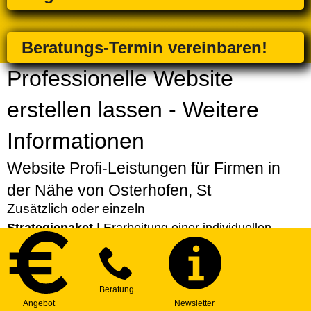
Beratungs-Termin vereinbaren!
Professionelle Website
erstellen lassen - Weitere
Informationen
Website Profi-Leistungen für Firmen in
der Nähe von Osterhofen, St
Zusätzlich oder einzeln
Strategiepaket
| Erarbeitung einer individuellen
Strategie für Ihre Website
Express-Service
| Bevorzugte Erstellung Ihres
Projekts