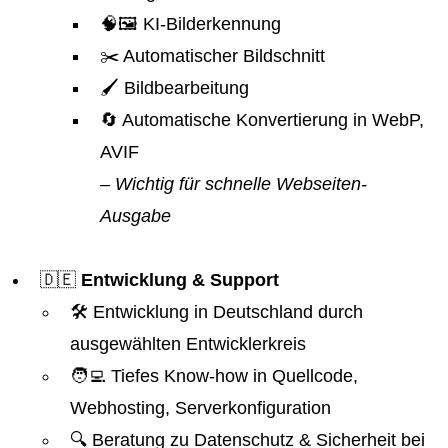
🧠🖼️ KI-Bilderkennung
✂️ Automatischer Bildschnitt
🖌️ Bildbearbeitung
🔄 Automatische Konvertierung in WebP,
AVIF
– Wichtig für schnelle Webseiten-
Ausgabe
🇩🇪
Entwicklung & Support
🛠️ Entwicklung in Deutschland durch
ausgewählten Entwicklerkreis
🧑‍💻 Tiefes Know-how in Quellcode,
Webhosting, Serverkonfiguration
🔍 Beratung zu Datenschutz & Sicherheit bei