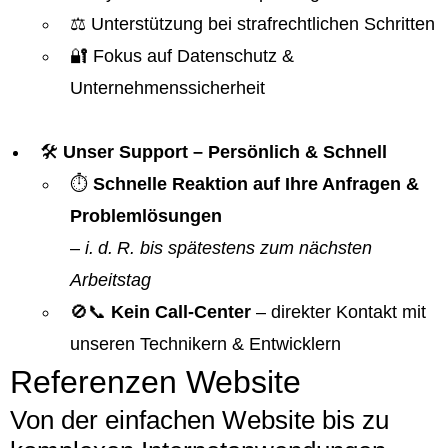
⚖️ Unterstützung bei strafrechtlichen Schritten
🔐 Fokus auf Datenschutz &
Unternehmenssicherheit
🛠️
Unser Support – Persönlich & Schnell
⏱️
Schnelle Reaktion auf Ihre Anfragen &
Problemlösungen
–
i. d. R. bis spätestens zum nächsten
Arbeitstag
🚫📞
Kein Call-Center
– direkter Kontakt mit
unseren Technikern & Entwicklern
Referenzen Website
Von der einfachen Website bis zu