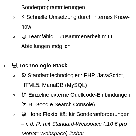
Sonderprogrammierungen
⚡ Schnelle Umsetzung durch internes Know-
how
🤝 Teamfähig – Zusammenarbeit mit IT-
Abteilungen möglich
💻
Technologie-Stack
⚙️ Standardtechnologien: PHP, JavaScript,
HTML5, MariaDB (MySQL)
🔌 Einzelne externe Quellcode-Einbindungen
(z. B. Google Search Console)
🧩 Hohe Flexibilität für Sonderanforderungen
– i. d. R. mit Standard-Webspace („10 € pro
Monat“-Webspace) lösbar