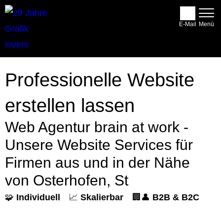
E-Mail
Professionelle Website
erstellen lassen
Web Agentur brain at work -
Unsere Website Services für
Firmen aus und in der Nähe
von Osterhofen, St
🧩
Individuell
📈
Skalierbar
🏢👤
B2B & B2C