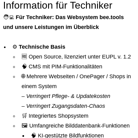
Information für Techniker
🧑‍💻
Für Techniker: Das Websystem bee.tools
und unsere Leistungen im Überblick
⚙️
Technische Basis
🆓 Open Source, lizenziert unter EUPL v. 1.2
🧠 CMS mit PIM-Funktionalitäten
🌐 Mehrere Webseiten / OnePager / Shops in
einem System
– Verringert Pflege- & Updatekosten
– Verringert Zugangsdaten-Chaos
🛒 Integriertes Shopsystem
🖼️ Umfangreiche Bilddatenbank-Funktionen
🧠 KI-gestützte Bildfunktionen