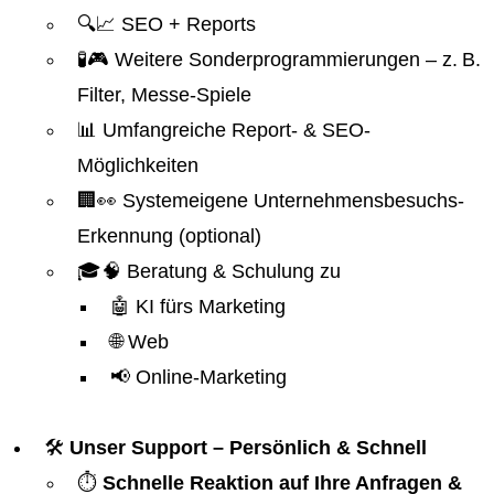
🔍📈 SEO + Reports
🧪🎮 Weitere Sonderprogrammierungen – z. B.
Filter, Messe-Spiele
📊 Umfangreiche Report- & SEO-
Möglichkeiten
🏢👀 Systemeigene Unternehmensbesuchs-
Erkennung (optional)
🎓🧠 Beratung & Schulung zu
🤖 KI fürs Marketing
🌐 Web
📢 Online-Marketing
🛠️
Unser Support – Persönlich & Schnell
⏱️
Schnelle Reaktion auf Ihre Anfragen &