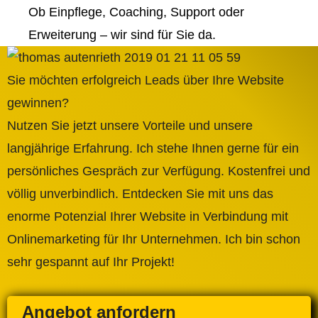
Ob Einpflege, Coaching, Support oder
Erweiterung – wir sind für Sie da.
Sie möchten erfolgreich Leads über Ihre Website
gewinnen?
Nutzen Sie jetzt unsere Vorteile und unsere
langjährige Erfahrung. Ich stehe Ihnen gerne für ein
persönliches Gespräch zur Verfügung. Kostenfrei und
völlig unverbindlich. Entdecken Sie mit uns das
enorme Potenzial Ihrer Website in Verbindung mit
Onlinemarketing für Ihr Unternehmen. Ich bin schon
sehr gespannt auf Ihr Projekt!
Angebot anfordern