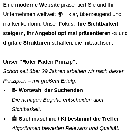
Eine
moderne Website
präsentiert Sie und Ihr
Unternehmen weltweit 🌍 – klar, überzeugend und
markenkonform. Unser Fokus:
Ihre Sichtbarkeit
steigern, Ihr Angebot optimal präsentieren
📣 und
digitale Strukturen
schaffen, die mitwachsen.
Unser "Roter Faden Prinzip":
Schon seit über 29 Jahren arbeiten wir nach diesen
Prinzipien – mit großem Erfolg.
📝 Wortwahl der Suchenden
Die richtigen Begriffe entscheiden über
Sichtbarkeit.
🤖 Suchmaschine / KI bestimmt die Treffer
Algorithmen bewerten Relevanz und Qualität.