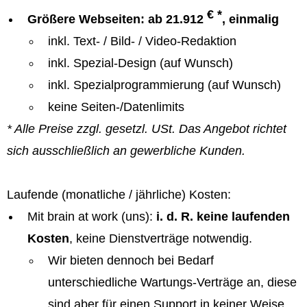
€ *
Größere Webseiten: ab 21.912
, einmalig
inkl. Text- / Bild- / Video-Redaktion
inkl. Spezial-Design (auf Wunsch)
inkl. Spezialprogrammierung (auf Wunsch)
keine Seiten-/Datenlimits
* Alle Preise zzgl. gesetzl. USt. Das Angebot richtet
sich ausschließlich an gewerbliche Kunden.
Laufende (monatliche / jährliche) Kosten:
Mit brain at work (uns):
i. d. R. keine laufenden
Kosten
, keine Dienstverträge notwendig.
Wir bieten dennoch bei Bedarf
unterschiedliche Wartungs-Verträge an, diese
sind aber für einen Support in keiner Weise