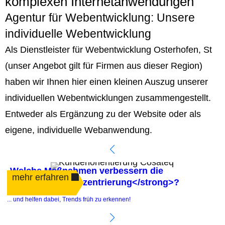
komplexen Internetanwendungen
Agentur für Webentwicklung: Unsere
individuelle Webentwicklung
Als Dienstleister für Webentwicklung Osterhofen, St
(unser Angebot gilt für Firmen aus dieser Region)
haben wir Ihnen hier einen kleinen Auszug unserer
individuellen Webentwicklungen zusammengestellt.
Entweder als Ergänzung zu der Website oder als
eigene, individuelle Webanwendung.
Welche Maßnahmen verbessern die
mehr erfahren
<strong>Kundenzentrierung</strong>?
.
... und helfen dabei, Trends früh zu erkennen!
e