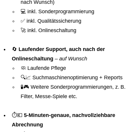
nach Wunsch)
💻 inkl. Sonderprogrammierung
✅ inkl. Qualitätssicherung
🚀 inkl. Onlineschaltung
🔄
Laufender Support, auch nach der
Onlineschaltung
–
auf Wunsch
🧼 Laufende Pflege
🔍📈 Suchmaschinenoptimierung + Reports
🧪🎮 Weitere Sonderprogrammierungen, z. B.
Filter, Messe-Spiele etc.
⏱️💶
5-Minuten-genaue, nachvollziehbare
Abrechnung