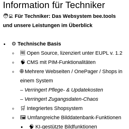
Information für Techniker
🧑‍💻
Für Techniker: Das Websystem bee.tools
und unsere Leistungen im Überblick
⚙️
Technische Basis
🆓 Open Source, lizenziert unter EUPL v. 1.2
🧠 CMS mit PIM-Funktionalitäten
🌐 Mehrere Webseiten / OnePager / Shops in
einem System
– Verringert Pflege- & Updatekosten
– Verringert Zugangsdaten-Chaos
🛒 Integriertes Shopsystem
🖼️ Umfangreiche Bilddatenbank-Funktionen
🧠 KI-gestützte Bildfunktionen