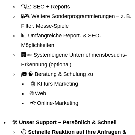
🔍📈 SEO + Reports
🧪🎮 Weitere Sonderprogrammierungen – z. B.
Filter, Messe-Spiele
📊 Umfangreiche Report- & SEO-
Möglichkeiten
🏢👀 Systemeigene Unternehmensbesuchs-
Erkennung (optional)
🎓🧠 Beratung & Schulung zu
🤖 KI fürs Marketing
🌐 Web
📢 Online-Marketing
🛠️
Unser Support – Persönlich & Schnell
⏱️
Schnelle Reaktion auf Ihre Anfragen &