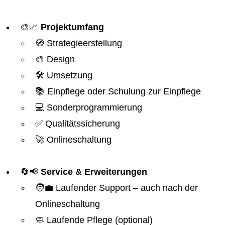
🎨📈
Projektumfang
🧭 Strategieerstellung
🎨 Design
🛠️ Umsetzung
📚 Einpflege oder Schulung zur Einpflege
💻 Sonderprogrammierung
✅ Qualitätssicherung
🚀 Onlineschaltung
🔄📢
Service & Erweiterungen
🧑‍💼 Laufender Support – auch nach der
Onlineschaltung
🧼 Laufende Pflege (optional)