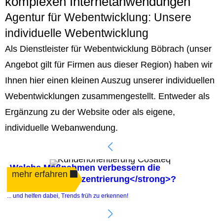
komplexen Internetanwendungen
Agentur für Webentwicklung: Unsere
individuelle Webentwicklung
Als Dienstleister für Webentwicklung Böbrach (unser
Angebot gilt für Firmen aus dieser Region) haben wir
Ihnen hier einen kleinen Auszug unserer individuellen
Webentwicklungen zusammengestellt. Entweder als
Ergänzung zu der Website oder als eigene,
individuelle Webanwendung.
Welche Maßnahmen verbessern die
mehr erfahren
<strong>Kundenzentrierung</strong>?
.
... und helfen dabei, Trends früh zu erkennen!
e