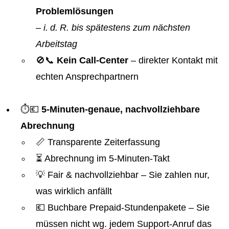
Problemlösungen
–
i. d. R. bis spätestens zum nächsten
Arbeitstag
🚫📞
Kein Call-Center
– direkter Kontakt mit
echten Ansprechpartnern
⏱️💶
5-Minuten-genaue, nachvollziehbare
Abrechnung
📏 Transparente Zeiterfassung
⏳ Abrechnung im 5-Minuten-Takt
💡 Fair & nachvollziehbar – Sie zahlen nur,
was wirklich anfällt
💶 Buchbare Prepaid-Stundenpakete – Sie
müssen nicht wg. jedem Support-Anruf das