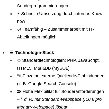
Sonderprogrammierungen
⚡ Schnelle Umsetzung durch internes Know-
how
🤝 Teamfähig – Zusammenarbeit mit IT-
Abteilungen möglich
💻
Technologie-Stack
⚙️ Standardtechnologien: PHP, JavaScript,
HTML5, MariaDB (MySQL)
🔌 Einzelne externe Quellcode-Einbindungen
(z. B. Google Search Console)
🧩 Hohe Flexibilität für Sonderanforderungen
– i. d. R. mit Standard-Webspace („10 € pro
Monat“-Webspace) lösbar