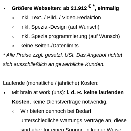
€ *
Größere Webseiten: ab 21.912
, einmalig
inkl. Text- / Bild- / Video-Redaktion
inkl. Spezial-Design (auf Wunsch)
inkl. Spezialprogrammierung (auf Wunsch)
keine Seiten-/Datenlimits
* Alle Preise zzgl. gesetzl. USt. Das Angebot richtet
sich ausschließlich an gewerbliche Kunden.
Laufende (monatliche / jährliche) Kosten:
Mit brain at work (uns):
i. d. R. keine laufenden
Kosten
, keine Dienstverträge notwendig.
Wir bieten dennoch bei Bedarf
unterschiedliche Wartungs-Verträge an, diese
sind aber für einen Support in keiner Weise