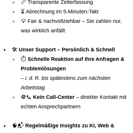
📏 Transparente Zeiterfassung
⏳ Abrechnung im 5-Minuten-Takt
💡 Fair & nachvollziehbar – Sie zahlen nur,
was wirklich anfällt
🛠️
Unser Support – Persönlich & Schnell
⏱️
Schnelle Reaktion auf Ihre Anfragen &
Problemlösungen
–
i. d. R. bis spätestens zum nächsten
Arbeitstag
🚫📞
Kein Call-Center
– direkter Kontakt mit
echten Ansprechpartnern
🧠📬
Regelmäßige Insights zu KI, Web &