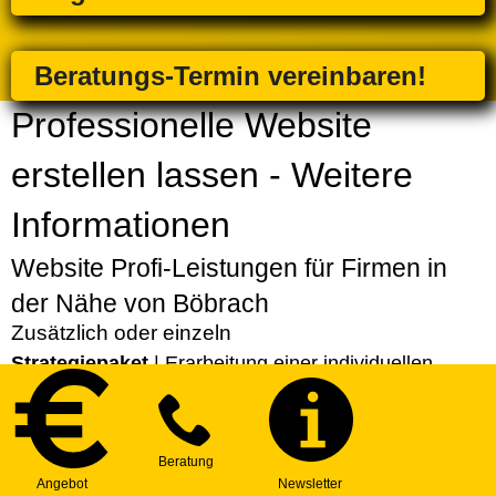
Beratungs-Termin vereinbaren!
Professionelle Website
erstellen lassen - Weitere
Informationen
Website Profi-Leistungen für Firmen in
der Nähe von Böbrach
Zusätzlich oder einzeln
Strategiepaket
| Erarbeitung einer individuellen
Strategie für Ihre Website
Express-Service
| Bevorzugte Erstellung Ihres
Projekts