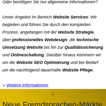
Oder benötigen Sie nur allgemeine Informationen?
Unser Angebot im Bereich
Website Services
: Wir
begleiten und führen Sie durch den kompletten
Prozess, angefangen mit der
Website Strategie
,
über
professionelles Webdesign
, die
technische
Umsetzung Website
bis hin zur
Qualitätssicherung
und
Onlineschaltung
. Darüber hinaus kümmern wir
um die
Website SEO Optimierung
und bei Bedarf
um die nachfolgend dauerhafte
Website Pflege
.
Weitere Informationen
Neue Fremdsprachen-Märkte