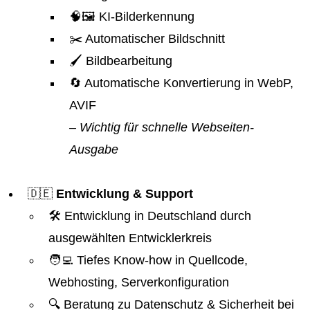
🧠🖼️ KI-Bilderkennung
✂️ Automatischer Bildschnitt
🖌️ Bildbearbeitung
🔄 Automatische Konvertierung in WebP,
AVIF
– Wichtig für schnelle Webseiten-
Ausgabe
🇩🇪
Entwicklung & Support
🛠️ Entwicklung in Deutschland durch
ausgewählten Entwicklerkreis
🧑‍💻 Tiefes Know-how in Quellcode,
Webhosting, Serverkonfiguration
🔍 Beratung zu Datenschutz & Sicherheit bei