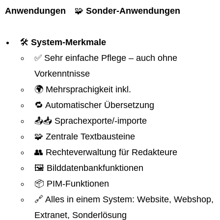
Anwendungen
🧩
Sonder-Anwendungen
🛠️
System-Merkmale
✅ Sehr einfache Pflege – auch ohne
Vorkenntnisse
🌍 Mehrsprachigkeit inkl.
🔁 Automatischer Übersetzung
📤📥 Sprachexporte/-importe
🧩 Zentrale Textbausteine
👥 Rechteverwaltung für Redakteure
🖼️ Bilddatenbankfunktionen
📦 PIM-Funktionen
🔗 Alles in einem System: Website, Webshop,
Extranet, Sonderlösung