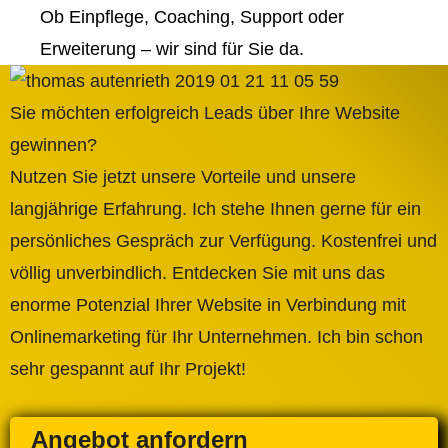
Ob Einpflege, Coaching, Support oder
Erweiterung – wir sind für Sie da.
Sie möchten erfolgreich Leads über Ihre Website
gewinnen?
Nutzen Sie jetzt unsere Vorteile und unsere
langjährige Erfahrung. Ich stehe Ihnen gerne für ein
persönliches Gespräch zur Verfügung. Kostenfrei und
völlig unverbindlich. Entdecken Sie mit uns das
enorme Potenzial Ihrer Website in Verbindung mit
Onlinemarketing für Ihr Unternehmen. Ich bin schon
sehr gespannt auf Ihr Projekt!
Angebot anfordern