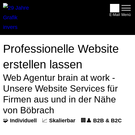
E-Mail
Professionelle Website
erstellen lassen
Web Agentur brain at work -
Unsere Website Services für
Firmen aus und in der Nähe
von Böbrach
🧩
Individuell
📈
Skalierbar
🏢👤
B2B & B2C