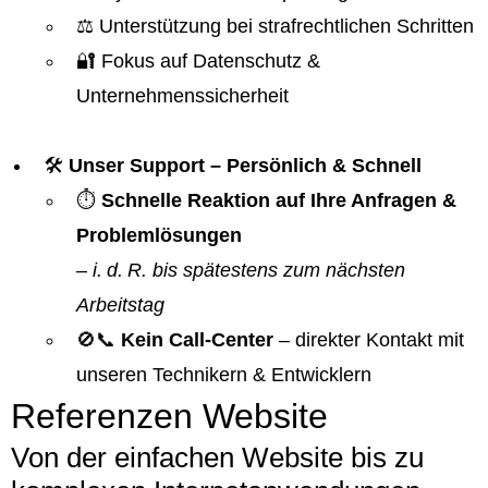
⚖️ Unterstützung bei strafrechtlichen Schritten
🔐 Fokus auf Datenschutz &
Unternehmenssicherheit
🛠️
Unser Support – Persönlich & Schnell
⏱️
Schnelle Reaktion auf Ihre Anfragen &
Problemlösungen
–
i. d. R. bis spätestens zum nächsten
Arbeitstag
🚫📞
Kein Call-Center
– direkter Kontakt mit
unseren Technikern & Entwicklern
Referenzen Website
Von der einfachen Website bis zu