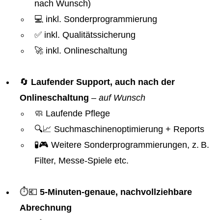
nach Wunsch)
💻 inkl. Sonderprogrammierung
✅ inkl. Qualitätssicherung
🚀 inkl. Onlineschaltung
🔄
Laufender Support, auch nach der
Onlineschaltung
–
auf Wunsch
🧼 Laufende Pflege
🔍📈 Suchmaschinenoptimierung + Reports
🧪🎮 Weitere Sonderprogrammierungen, z. B.
Filter, Messe-Spiele etc.
⏱️💶
5-Minuten-genaue, nachvollziehbare
Abrechnung