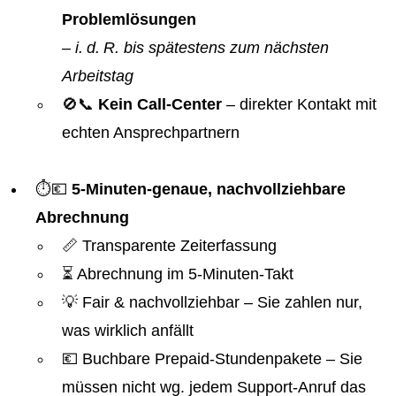
Problemlösungen
–
i. d. R. bis spätestens zum nächsten
Arbeitstag
🚫📞
Kein Call-Center
– direkter Kontakt mit
echten Ansprechpartnern
⏱️💶
5-Minuten-genaue, nachvollziehbare
Abrechnung
📏 Transparente Zeiterfassung
⏳ Abrechnung im 5-Minuten-Takt
💡 Fair & nachvollziehbar – Sie zahlen nur,
was wirklich anfällt
💶 Buchbare Prepaid-Stundenpakete – Sie
müssen nicht wg. jedem Support-Anruf das