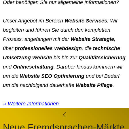
Oder benötigen Sie nur allgemeine Informationen?
Unser Angebot im Bereich
Website Services
: Wir
begleiten und führen Sie durch den kompletten
Prozess, angefangen mit der
Website Strategie
,
über
professionelles Webdesign
, die
technische
Umsetzung Website
bis hin zur
Qualitätssicherung
und
Onlineschaltung
. Darüber hinaus kümmern wir
um die
Website SEO Optimierung
und bei Bedarf
um die nachfolgend dauerhafte
Website Pflege
.
Weitere Informationen
Neue Fremdsprachen-Märkte