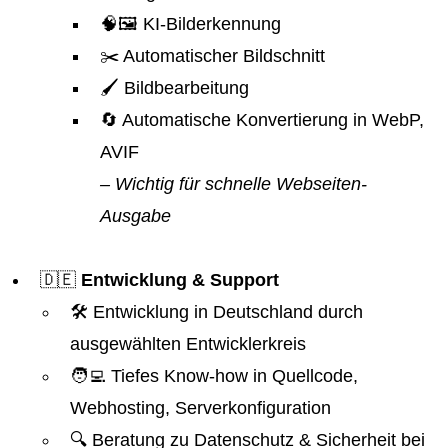
🧠🖼️ KI-Bilderkennung
✂️ Automatischer Bildschnitt
🖌️ Bildbearbeitung
🔄 Automatische Konvertierung in WebP,
AVIF
– Wichtig für schnelle Webseiten-
Ausgabe
🇩🇪
Entwicklung & Support
🛠️ Entwicklung in Deutschland durch
ausgewählten Entwicklerkreis
🧑‍💻 Tiefes Know-how in Quellcode,
Webhosting, Serverkonfiguration
🔍 Beratung zu Datenschutz & Sicherheit bei