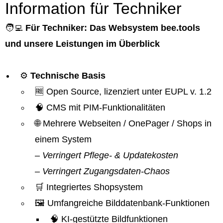
Information für Techniker
🧑‍💻
Für Techniker: Das Websystem bee.tools
und unsere Leistungen im Überblick
⚙️
Technische Basis
🆓 Open Source, lizenziert unter EUPL v. 1.2
🧠 CMS mit PIM-Funktionalitäten
🌐 Mehrere Webseiten / OnePager / Shops in
einem System
– Verringert Pflege- & Updatekosten
– Verringert Zugangsdaten-Chaos
🛒 Integriertes Shopsystem
🖼️ Umfangreiche Bilddatenbank-Funktionen
🧠 KI-gestützte Bildfunktionen