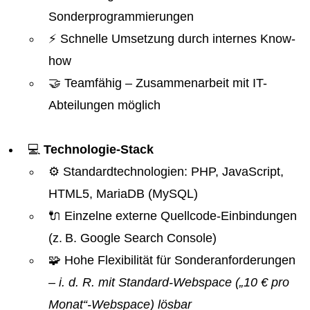
Sonderprogrammierungen
⚡ Schnelle Umsetzung durch internes Know-
how
🤝 Teamfähig – Zusammenarbeit mit IT-
Abteilungen möglich
💻
Technologie-Stack
⚙️ Standardtechnologien: PHP, JavaScript,
HTML5, MariaDB (MySQL)
🔌 Einzelne externe Quellcode-Einbindungen
(z. B. Google Search Console)
🧩 Hohe Flexibilität für Sonderanforderungen
– i. d. R. mit Standard-Webspace („10 € pro
Monat“-Webspace) lösbar