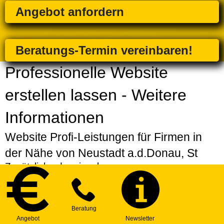
Angebot anfordern
Beratungs-Termin vereinbaren!
Professionelle Website
erstellen lassen - Weitere
Informationen
Website Profi-Leistungen für Firmen in
der Nähe von Neustadt a.d.Donau, St
Zusätzlich oder einzeln
Strategiepaket
| Erarbeitung einer individuellen
Strategie für Ihre Website
Express-Service
| Bevorzugte Erstellung Ihres