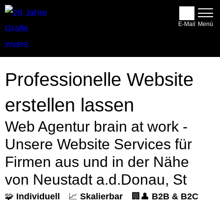
E-Mail
Professionelle Website
erstellen lassen
Web Agentur brain at work -
Unsere Website Services für
Firmen aus und in der Nähe
von Neustadt a.d.Donau, St
🧩
Individuell
📈
Skalierbar
🏢👤
B2B & B2C