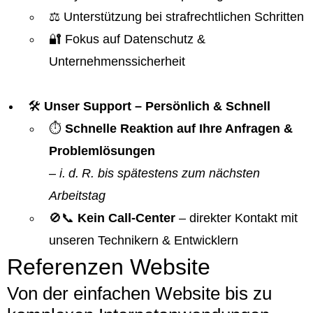
⚖️ Unterstützung bei strafrechtlichen Schritten
🔐 Fokus auf Datenschutz &
Unternehmenssicherheit
🛠️
Unser Support – Persönlich & Schnell
⏱️
Schnelle Reaktion auf Ihre Anfragen &
Problemlösungen
–
i. d. R. bis spätestens zum nächsten
Arbeitstag
🚫📞
Kein Call-Center
– direkter Kontakt mit
unseren Technikern & Entwicklern
Referenzen Website
Von der einfachen Website bis zu