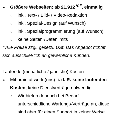
€ *
Größere Webseiten: ab 21.912
, einmalig
inkl. Text- / Bild- / Video-Redaktion
inkl. Spezial-Design (auf Wunsch)
inkl. Spezialprogrammierung (auf Wunsch)
keine Seiten-/Datenlimits
* Alle Preise zzgl. gesetzl. USt. Das Angebot richtet
sich ausschließlich an gewerbliche Kunden.
Laufende (monatliche / jährliche) Kosten:
Mit brain at work (uns):
i. d. R. keine laufenden
Kosten
, keine Dienstverträge notwendig.
Wir bieten dennoch bei Bedarf
unterschiedliche Wartungs-Verträge an, diese
sind aber für einen Support in keiner Weise