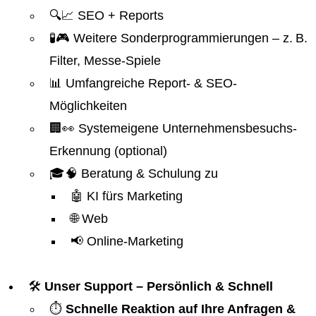
🔍📈 SEO + Reports
🧪🎮 Weitere Sonderprogrammierungen – z. B.
Filter, Messe-Spiele
📊 Umfangreiche Report- & SEO-
Möglichkeiten
🏢👀 Systemeigene Unternehmensbesuchs-
Erkennung (optional)
🎓🧠 Beratung & Schulung zu
🤖 KI fürs Marketing
🌐 Web
📢 Online-Marketing
🛠️
Unser Support – Persönlich & Schnell
⏱️
Schnelle Reaktion auf Ihre Anfragen &