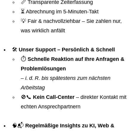
📏 Transparente Zeiterfassung
⏳ Abrechnung im 5-Minuten-Takt
💡 Fair & nachvollziehbar – Sie zahlen nur,
was wirklich anfällt
🛠️
Unser Support – Persönlich & Schnell
⏱️
Schnelle Reaktion auf Ihre Anfragen &
Problemlösungen
–
i. d. R. bis spätestens zum nächsten
Arbeitstag
🚫📞
Kein Call-Center
– direkter Kontakt mit
echten Ansprechpartnern
🧠📬
Regelmäßige Insights zu KI, Web &