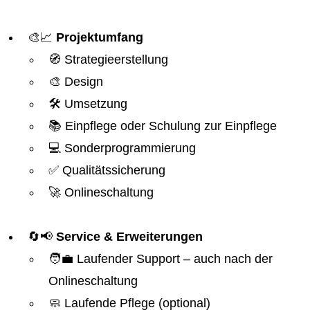
🎨📈
Projektumfang
🧭 Strategieerstellung
🎨 Design
🛠️ Umsetzung
📚 Einpflege oder Schulung zur Einpflege
💻 Sonderprogrammierung
✅ Qualitätssicherung
🚀 Onlineschaltung
🔄📢
Service & Erweiterungen
🧑‍💼 Laufender Support – auch nach der
Onlineschaltung
🧼 Laufende Pflege (optional)