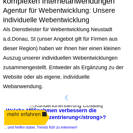
komplexen Internetanwendungen
Agentur für Webentwicklung: Unsere
individuelle Webentwicklung
Als Dienstleister für Webentwicklung Neustadt
a.d.Donau, St (unser Angebot gilt für Firmen aus
dieser Region) haben wir Ihnen hier einen kleinen
Auszug unserer individuellen Webentwicklungen
zusammengestellt. Entweder als Ergänzung zu der
Website oder als eigene, individuelle
Webanwendung.
Welche Maßnahmen verbessern die
mehr erfahren
<strong>Kundenzentrierung</strong>?
.
... und helfen dabei, Trends früh zu erkennen!
e