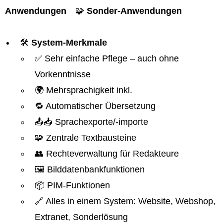
Anwendungen
🧩
Sonder-Anwendungen
🛠️
System-Merkmale
✅ Sehr einfache Pflege – auch ohne
Vorkenntnisse
🌍 Mehrsprachigkeit inkl.
🔁 Automatischer Übersetzung
📤📥 Sprachexporte/-importe
🧩 Zentrale Textbausteine
👥 Rechteverwaltung für Redakteure
🖼️ Bilddatenbankfunktionen
📦 PIM-Funktionen
🔗 Alles in einem System: Website, Webshop,
Extranet, Sonderlösung