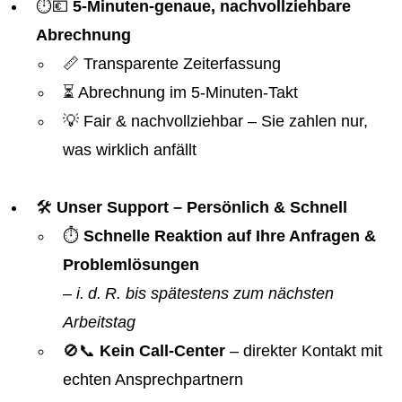
⏱️💶
5-Minuten-genaue, nachvollziehbare
Abrechnung
📏 Transparente Zeiterfassung
⏳ Abrechnung im 5-Minuten-Takt
💡 Fair & nachvollziehbar – Sie zahlen nur,
was wirklich anfällt
🛠️
Unser Support – Persönlich & Schnell
⏱️
Schnelle Reaktion auf Ihre Anfragen &
Problemlösungen
–
i. d. R. bis spätestens zum nächsten
Arbeitstag
🚫📞
Kein Call-Center
– direkter Kontakt mit
echten Ansprechpartnern