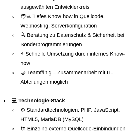
ausgewählten Entwicklerkreis
🧑‍💻 Tiefes Know-how in Quellcode,
Webhosting, Serverkonfiguration
🔍 Beratung zu Datenschutz & Sicherheit bei
Sonderprogrammierungen
⚡ Schnelle Umsetzung durch internes Know-
how
🤝 Teamfähig – Zusammenarbeit mit IT-
Abteilungen möglich
💻
Technologie-Stack
⚙️ Standardtechnologien: PHP, JavaScript,
HTML5, MariaDB (MySQL)
🔌 Einzelne externe Quellcode-Einbindungen