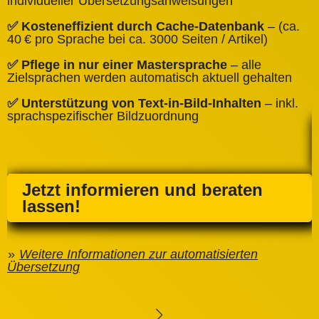
individueller Übersetzungsanweisungen
✅
✅ Kosteneffizient durch Cache‑Datenbank
– (ca.
C
40 € pro Sprache bei ca. 3000 Seiten / Artikel)
✅
✅ Pflege in nur einer Mastersprache
– alle
e
Zielsprachen werden automatisch aktuell gehalten
✅ Unterstützung von Text‑in‑Bild‑Inhalten
– inkl.
sprachspezifischer Bildzuordnung
Jetzt informieren und beraten
lassen!
Weitere Informationen zur automatisierten
Übersetzung