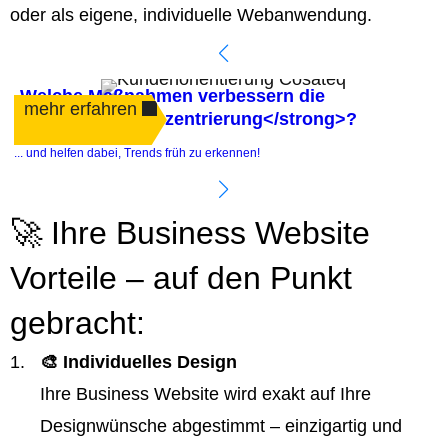
oder als eigene, individuelle Webanwendung.
Welche Maßnahmen verbessern die
mehr erfahren
<strong>Kundenzentrierung</strong>?
.
... und helfen dabei, Trends früh zu erkennen!
e
🚀 Ihre Business Website
Vorteile – auf den Punkt
gebracht:
🎨 Individuelles Design
Ihre Business Website wird exakt auf Ihre
Designwünsche abgestimmt – einzigartig und