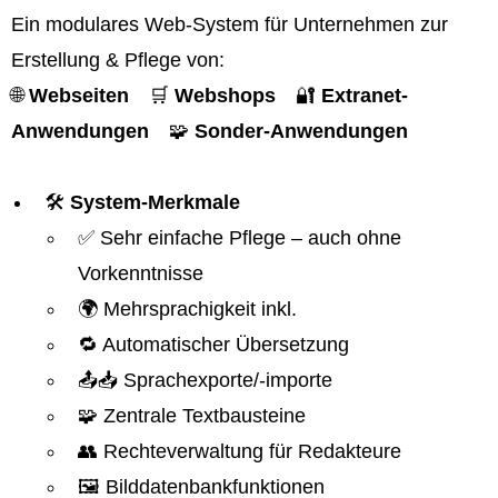
Ein modulares Web-System für Unternehmen zur
Erstellung & Pflege von:
🌐
Webseiten
🛒
Webshops
🔐
Extranet-
Anwendungen
🧩
Sonder-Anwendungen
🛠️
System-Merkmale
✅ Sehr einfache Pflege – auch ohne
Vorkenntnisse
🌍 Mehrsprachigkeit inkl.
🔁 Automatischer Übersetzung
📤📥 Sprachexporte/-importe
🧩 Zentrale Textbausteine
👥 Rechteverwaltung für Redakteure
🖼️ Bilddatenbankfunktionen