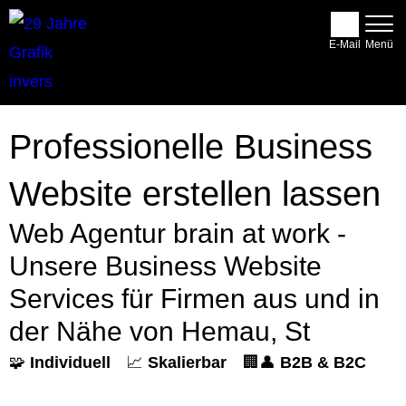
E-Mail
Professionelle Business
Website erstellen lassen
Web Agentur brain at work -
Unsere Business Website
Services für Firmen aus und in
der Nähe von Hemau, St
🧩
Individuell
📈
Skalierbar
🏢👤
B2B & B2C