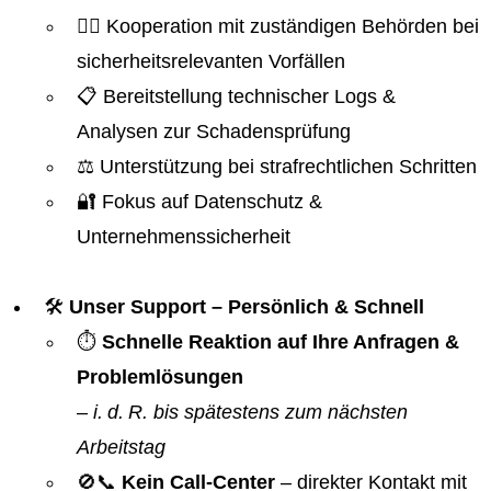
👮‍♂️ Kooperation mit zuständigen Behörden bei
sicherheitsrelevanten Vorfällen
📋 Bereitstellung technischer Logs &
Analysen zur Schadensprüfung
⚖️ Unterstützung bei strafrechtlichen Schritten
🔐 Fokus auf Datenschutz &
Unternehmenssicherheit
🛠️
Unser Support – Persönlich & Schnell
⏱️
Schnelle Reaktion auf Ihre Anfragen &
Problemlösungen
–
i. d. R. bis spätestens zum nächsten
Arbeitstag
🚫📞
Kein Call-Center
– direkter Kontakt mit