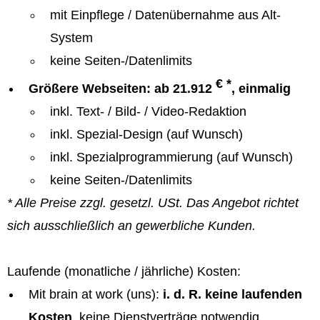
mit Einpflege / Datenübernahme aus Alt-
System
keine Seiten-/Datenlimits
€ *
Größere Webseiten: ab 21.912
, einmalig
inkl. Text- / Bild- / Video-Redaktion
inkl. Spezial-Design (auf Wunsch)
inkl. Spezialprogrammierung (auf Wunsch)
keine Seiten-/Datenlimits
* Alle Preise zzgl. gesetzl. USt. Das Angebot richtet
sich ausschließlich an gewerbliche Kunden.
Laufende (monatliche / jährliche) Kosten:
Mit brain at work (uns):
i. d. R. keine laufenden
Kosten
, keine Dienstverträge notwendig.