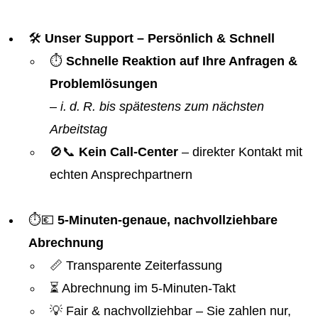
🛠️
Unser Support – Persönlich & Schnell
⏱️
Schnelle Reaktion auf Ihre Anfragen &
Problemlösungen
–
i. d. R. bis spätestens zum nächsten
Arbeitstag
🚫📞
Kein Call-Center
– direkter Kontakt mit
echten Ansprechpartnern
⏱️💶
5-Minuten-genaue, nachvollziehbare
Abrechnung
📏 Transparente Zeiterfassung
⏳ Abrechnung im 5-Minuten-Takt
💡 Fair & nachvollziehbar – Sie zahlen nur,