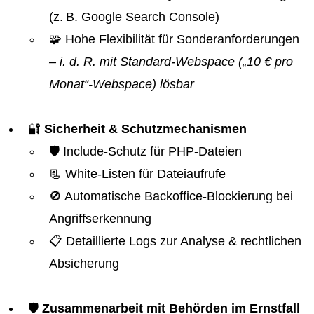
(z. B. Google Search Console)
🧩 Hohe Flexibilität für Sonderanforderungen
– i. d. R. mit Standard-Webspace („10 € pro
Monat“-Webspace) lösbar
🔐
Sicherheit & Schutzmechanismen
🛡️ Include-Schutz für PHP-Dateien
📃 White-Listen für Dateiaufrufe
🚫 Automatische Backoffice-Blockierung bei
Angriffserkennung
📋 Detaillierte Logs zur Analyse & rechtlichen
Absicherung
🛡️
Zusammenarbeit mit Behörden im Ernstfall