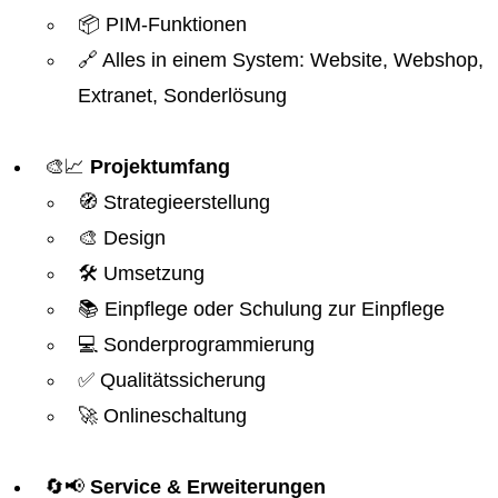
📦 PIM-Funktionen
🔗 Alles in einem System: Website, Webshop,
Extranet, Sonderlösung
🎨📈
Projektumfang
🧭 Strategieerstellung
🎨 Design
🛠️ Umsetzung
📚 Einpflege oder Schulung zur Einpflege
💻 Sonderprogrammierung
✅ Qualitätssicherung
🚀 Onlineschaltung
🔄📢
Service & Erweiterungen