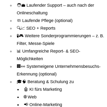
🧑‍💼 Laufender Support – auch nach der
Onlineschaltung
🧼 Laufende Pflege (optional)
🔍📈 SEO + Reports
🧪🎮 Weitere Sonderprogrammierungen – z. B.
Filter, Messe-Spiele
📊 Umfangreiche Report- & SEO-
Möglichkeiten
🏢👀 Systemeigene Unternehmensbesuchs-
Erkennung (optional)
🎓🧠 Beratung & Schulung zu
🤖 KI fürs Marketing
🌐 Web
📢 Online-Marketing