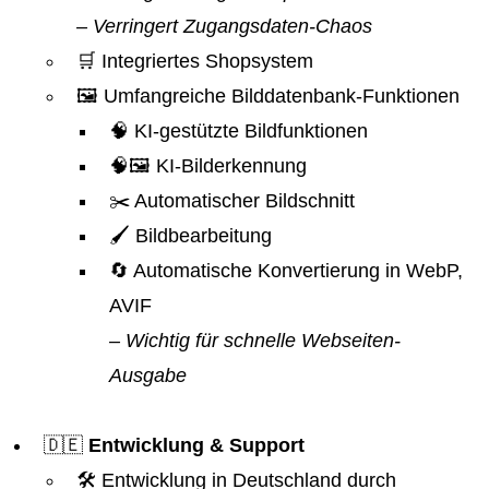
– Verringert Zugangsdaten-Chaos
🛒 Integriertes Shopsystem
🖼️ Umfangreiche Bilddatenbank-Funktionen
🧠 KI-gestützte Bildfunktionen
🧠🖼️ KI-Bilderkennung
✂️ Automatischer Bildschnitt
🖌️ Bildbearbeitung
🔄 Automatische Konvertierung in WebP,
AVIF
– Wichtig für schnelle Webseiten-
Ausgabe
🇩🇪
Entwicklung & Support
🛠️ Entwicklung in Deutschland durch