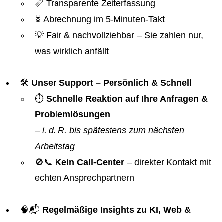
📏 Transparente Zeiterfassung
⏳ Abrechnung im 5-Minuten-Takt
💡 Fair & nachvollziehbar – Sie zahlen nur,
was wirklich anfällt
🛠️
Unser Support – Persönlich & Schnell
⏱️
Schnelle Reaktion auf Ihre Anfragen &
Problemlösungen
–
i. d. R. bis spätestens zum nächsten
Arbeitstag
🚫📞
Kein Call-Center
– direkter Kontakt mit
echten Ansprechpartnern
🧠📬
Regelmäßige Insights zu KI, Web &