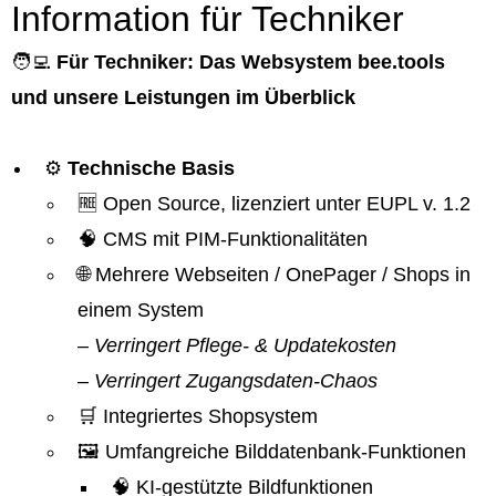
Information für Techniker
🧑‍💻
Für Techniker: Das Websystem bee.tools
und unsere Leistungen im Überblick
⚙️
Technische Basis
🆓 Open Source, lizenziert unter EUPL v. 1.2
🧠 CMS mit PIM-Funktionalitäten
🌐 Mehrere Webseiten / OnePager / Shops in
einem System
– Verringert Pflege- & Updatekosten
– Verringert Zugangsdaten-Chaos
🛒 Integriertes Shopsystem
🖼️ Umfangreiche Bilddatenbank-Funktionen
🧠 KI-gestützte Bildfunktionen