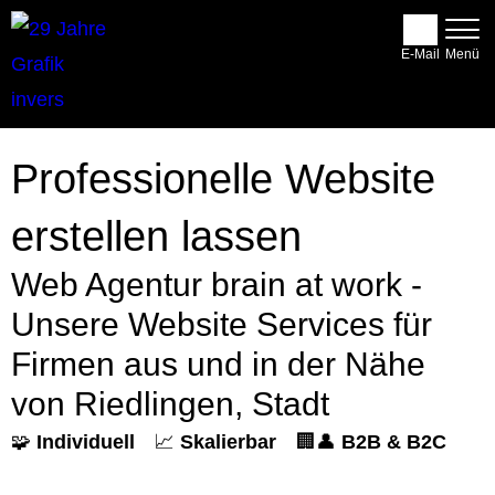
E-Mail
Professionelle Website
erstellen lassen
Web Agentur brain at work -
Unsere Website Services für
Firmen aus und in der Nähe
von Riedlingen, Stadt
🧩
Individuell
📈
Skalierbar
🏢👤
B2B & B2C