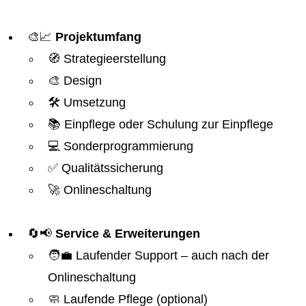
🎨📈
Projektumfang
🧭 Strategieerstellung
🎨 Design
🛠️ Umsetzung
📚 Einpflege oder Schulung zur Einpflege
💻 Sonderprogrammierung
✅ Qualitätssicherung
🚀 Onlineschaltung
🔄📢
Service & Erweiterungen
🧑‍💼 Laufender Support – auch nach der
Onlineschaltung
🧼 Laufende Pflege (optional)