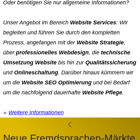
Oder benötigen Sie nur allgemeine Informationen?
Unser Angebot im Bereich
Website Services
: Wir
begleiten und führen Sie durch den kompletten
Prozess, angefangen mit der
Website Strategie
,
über
professionelles Webdesign
, die
technische
Umsetzung Website
bis hin zur
Qualitätssicherung
und
Onlineschaltung
. Darüber hinaus kümmern wir
um die
Website SEO Optimierung
und bei Bedarf
um die nachfolgend dauerhafte
Website Pflege
.
Weitere Informationen
Neue Fremdsprachen-Märkte