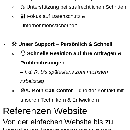
⚖️ Unterstützung bei strafrechtlichen Schritten
🔐 Fokus auf Datenschutz &
Unternehmenssicherheit
🛠️
Unser Support – Persönlich & Schnell
⏱️
Schnelle Reaktion auf Ihre Anfragen &
Problemlösungen
–
i. d. R. bis spätestens zum nächsten
Arbeitstag
🚫📞
Kein Call-Center
– direkter Kontakt mit
unseren Technikern & Entwicklern
Referenzen Website
Von der einfachen Website bis zu