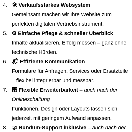
🛠️ Verkaufsstarkes Websystem
Gemeinsam machen wir Ihre Website zum
perfekten digitalen Vertriebsinstrument.
⚙️ Einfache Pflege & schneller Überblick
Inhalte aktualisieren, Erfolg messen – ganz ohne
technische Hürden.
📬 Effiziente Kommunikation
Formulare für Anfragen, Services oder Ersatzteile
– flexibel integrierbar und messbar.
🎛️ Flexible Erweiterbarkeit
– auch nach der
Onlineschaltung
Funktionen, Design oder Layouts lassen sich
jederzeit mit geringem Aufwand anpassen.
🤝 Rundum-Support inklusive
– auch nach der