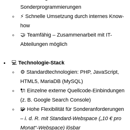
Sonderprogrammierungen
⚡ Schnelle Umsetzung durch internes Know-
how
🤝 Teamfähig – Zusammenarbeit mit IT-
Abteilungen möglich
💻
Technologie-Stack
⚙️ Standardtechnologien: PHP, JavaScript,
HTML5, MariaDB (MySQL)
🔌 Einzelne externe Quellcode-Einbindungen
(z. B. Google Search Console)
🧩 Hohe Flexibilität für Sonderanforderungen
– i. d. R. mit Standard-Webspace („10 € pro
Monat“-Webspace) lösbar