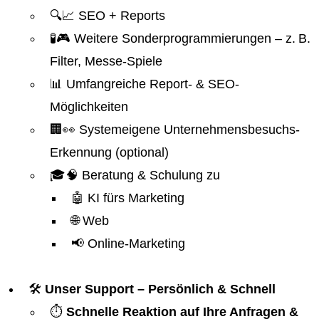
🔍📈 SEO + Reports
🧪🎮 Weitere Sonderprogrammierungen – z. B.
Filter, Messe-Spiele
📊 Umfangreiche Report- & SEO-
Möglichkeiten
🏢👀 Systemeigene Unternehmensbesuchs-
Erkennung (optional)
🎓🧠 Beratung & Schulung zu
🤖 KI fürs Marketing
🌐 Web
📢 Online-Marketing
🛠️
Unser Support – Persönlich & Schnell
⏱️
Schnelle Reaktion auf Ihre Anfragen &