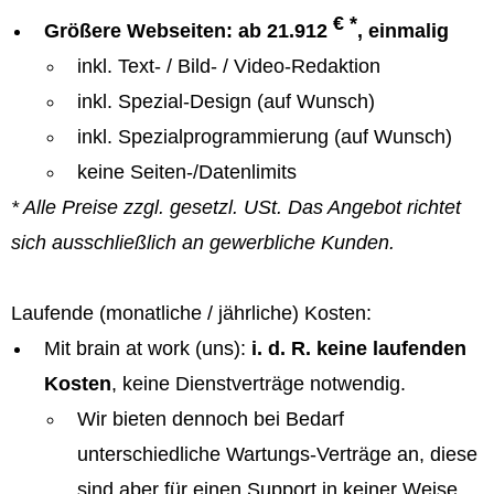
€ *
Größere Webseiten: ab 21.912
, einmalig
inkl. Text- / Bild- / Video-Redaktion
inkl. Spezial-Design (auf Wunsch)
inkl. Spezialprogrammierung (auf Wunsch)
keine Seiten-/Datenlimits
* Alle Preise zzgl. gesetzl. USt. Das Angebot richtet
sich ausschließlich an gewerbliche Kunden.
Laufende (monatliche / jährliche) Kosten:
Mit brain at work (uns):
i. d. R. keine laufenden
Kosten
, keine Dienstverträge notwendig.
Wir bieten dennoch bei Bedarf
unterschiedliche Wartungs-Verträge an, diese
sind aber für einen Support in keiner Weise