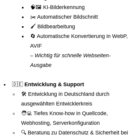
🧠🖼️ KI-Bilderkennung
✂️ Automatischer Bildschnitt
🖌️ Bildbearbeitung
🔄 Automatische Konvertierung in WebP,
AVIF
– Wichtig für schnelle Webseiten-
Ausgabe
🇩🇪
Entwicklung & Support
🛠️ Entwicklung in Deutschland durch
ausgewählten Entwicklerkreis
🧑‍💻 Tiefes Know-how in Quellcode,
Webhosting, Serverkonfiguration
🔍 Beratung zu Datenschutz & Sicherheit bei