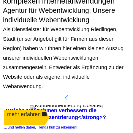
komplexen Internetanwendungen
Agentur für Webentwicklung: Unsere
individuelle Webentwicklung
Als Dienstleister für Webentwicklung Riedlingen,
Stadt (unser Angebot gilt für Firmen aus dieser
Region) haben wir Ihnen hier einen kleinen Auszug
unserer individuellen Webentwicklungen
zusammengestellt. Entweder als Ergänzung zu der
Website oder als eigene, individuelle
Webanwendung.
Welche Maßnahmen verbessern die
mehr erfahren
<strong>Kundenzentrierung</strong>?
.
... und helfen dabei, Trends früh zu erkennen!
e