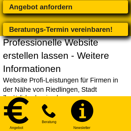
Angebot anfordern
Beratungs-Termin vereinbaren!
Professionelle Website
erstellen lassen - Weitere
Informationen
Website Profi-Leistungen für Firmen in
der Nähe von Riedlingen, Stadt
Zusätzlich oder einzeln
Strategiepaket
| Erarbeitung einer individuellen
Strategie für Ihre Website
Express-Service
| Bevorzugte Erstellung Ihres