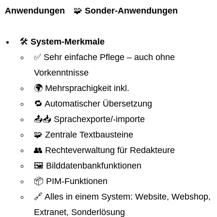
Anwendungen
🧩
Sonder-Anwendungen
🛠️
System-Merkmale
✅ Sehr einfache Pflege – auch ohne
Vorkenntnisse
🌍 Mehrsprachigkeit inkl.
🔁 Automatischer Übersetzung
📤📥 Sprachexporte/-importe
🧩 Zentrale Textbausteine
👥 Rechteverwaltung für Redakteure
🖼️ Bilddatenbankfunktionen
📦 PIM-Funktionen
🔗 Alles in einem System: Website, Webshop,
Extranet, Sonderlösung