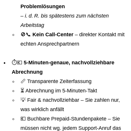
Problemlösungen
–
i. d. R. bis spätestens zum nächsten
Arbeitstag
🚫📞
Kein Call-Center
– direkter Kontakt mit
echten Ansprechpartnern
⏱️💶
5-Minuten-genaue, nachvollziehbare
Abrechnung
📏 Transparente Zeiterfassung
⏳ Abrechnung im 5-Minuten-Takt
💡 Fair & nachvollziehbar – Sie zahlen nur,
was wirklich anfällt
💶 Buchbare Prepaid-Stundenpakete – Sie
müssen nicht wg. jedem Support-Anruf das