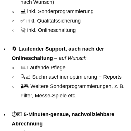
nach Wunsch)
💻 inkl. Sonderprogrammierung
✅ inkl. Qualitätssicherung
🚀 inkl. Onlineschaltung
🔄
Laufender Support, auch nach der
Onlineschaltung
–
auf Wunsch
🧼 Laufende Pflege
🔍📈 Suchmaschinenoptimierung + Reports
🧪🎮 Weitere Sonderprogrammierungen, z. B.
Filter, Messe-Spiele etc.
⏱️💶
5-Minuten-genaue, nachvollziehbare
Abrechnung