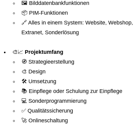
🖼️ Bilddatenbankfunktionen
📦 PIM-Funktionen
🔗 Alles in einem System: Website, Webshop,
Extranet, Sonderlösung
🎨📈
Projektumfang
🧭 Strategieerstellung
🎨 Design
🛠️ Umsetzung
📚 Einpflege oder Schulung zur Einpflege
💻 Sonderprogrammierung
✅ Qualitätssicherung
🚀 Onlineschaltung