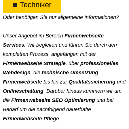
Techniker
Oder benötigen Sie nur allgemeine Informationen?
Unser Angebot im Bereich
Firmenwebseite
Services
: Wir begleiten und führen Sie durch den
kompletten Prozess, angefangen mit der
Firmenwebseite Strategie
, über
professionelles
Webdesign
, die
technische Umsetzung
Firmenwebseite
bis hin zur
Qualitätssicherung
und
Onlineschaltung
. Darüber hinaus kümmern wir um
die
Firmenwebseite SEO Optimierung
und bei
Bedarf um die nachfolgend dauerhafte
Firmenwebseite Pflege
.