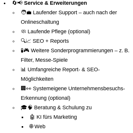
🔄📢
Service & Erweiterungen
🧑‍💼 Laufender Support – auch nach der
Onlineschaltung
🧼 Laufende Pflege (optional)
🔍📈 SEO + Reports
🧪🎮 Weitere Sonderprogrammierungen – z. B.
Filter, Messe-Spiele
📊 Umfangreiche Report- & SEO-
Möglichkeiten
🏢👀 Systemeigene Unternehmensbesuchs-
Erkennung (optional)
🎓🧠 Beratung & Schulung zu
🤖 KI fürs Marketing
🌐 Web