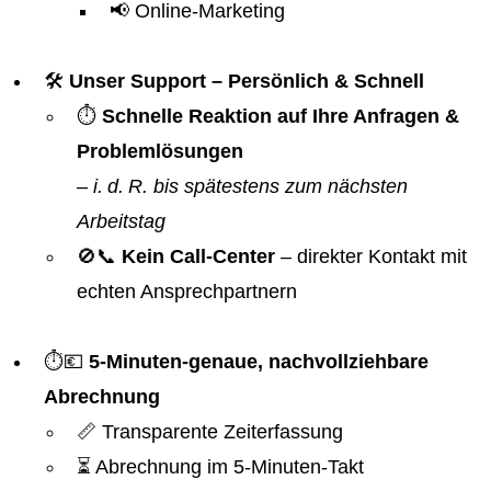
📢 Online-Marketing
🛠️
Unser Support – Persönlich & Schnell
⏱️
Schnelle Reaktion auf Ihre Anfragen &
Problemlösungen
–
i. d. R. bis spätestens zum nächsten
Arbeitstag
🚫📞
Kein Call-Center
– direkter Kontakt mit
echten Ansprechpartnern
⏱️💶
5-Minuten-genaue, nachvollziehbare
Abrechnung
📏 Transparente Zeiterfassung
⏳ Abrechnung im 5-Minuten-Takt