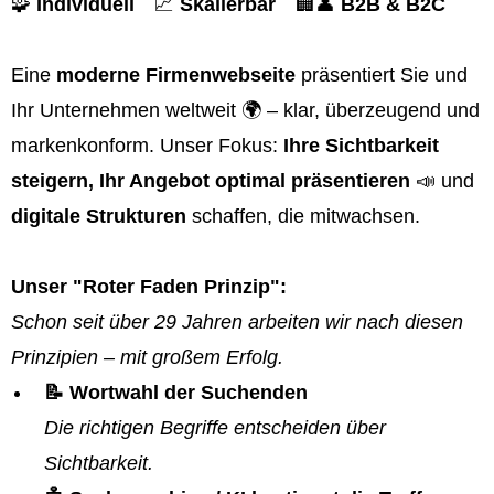
🧩
Individuell
📈
Skalierbar
🏢👤
B2B & B2C
Eine
moderne Firmenwebseite
präsentiert Sie und
Ihr Unternehmen weltweit 🌍 – klar, überzeugend und
markenkonform. Unser Fokus:
Ihre Sichtbarkeit
steigern, Ihr Angebot optimal präsentieren
📣 und
digitale Strukturen
schaffen, die mitwachsen.
Unser "Roter Faden Prinzip":
Schon seit über 29 Jahren arbeiten wir nach diesen
Prinzipien – mit großem Erfolg.
📝 Wortwahl der Suchenden
Die richtigen Begriffe entscheiden über
Sichtbarkeit.