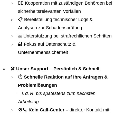
👮‍♂️ Kooperation mit zuständigen Behörden bei
sicherheitsrelevanten Vorfällen
📋 Bereitstellung technischer Logs &
Analysen zur Schadensprüfung
⚖️ Unterstützung bei strafrechtlichen Schritten
🔐 Fokus auf Datenschutz &
Unternehmenssicherheit
🛠️
Unser Support – Persönlich & Schnell
⏱️
Schnelle Reaktion auf Ihre Anfragen &
Problemlösungen
–
i. d. R. bis spätestens zum nächsten
Arbeitstag
🚫📞
Kein Call-Center
– direkter Kontakt mit