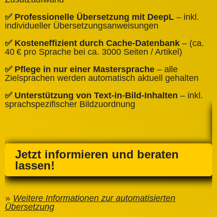
✅
✅ Professionelle Übersetzung mit DeepL
– inkl.
W
individueller Übersetzungsanweisungen
✅
✅ Kosteneffizient durch Cache‑Datenbank
– (ca.
C
40 € pro Sprache bei ca. 3000 Seiten / Artikel)
✅
✅ Pflege in nur einer Mastersprache
– alle
e
Zielsprachen werden automatisch aktuell gehalten
✅ Unterstützung von Text‑in‑Bild‑Inhalten
– inkl.
sprachspezifischer Bildzuordnung
Jetzt informieren und beraten
lassen!
Weitere Informationen zur automatisierten
Übersetzung