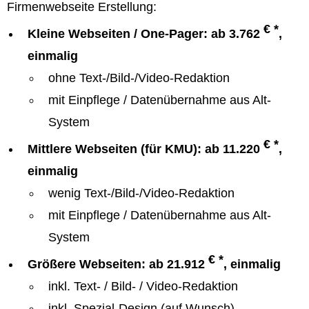
Firmenwebseite Erstellung:
€ *
Kleine Webseiten / One-Pager: ab 3.762
,
einmalig
ohne Text-/Bild-/Video-Redaktion
mit Einpflege / Datenübernahme aus Alt-
System
€ *
Mittlere Webseiten (für KMU): ab 11.220
,
einmalig
wenig Text-/Bild-/Video-Redaktion
mit Einpflege / Datenübernahme aus Alt-
System
€ *
Größere Webseiten: ab 21.912
, einmalig
inkl. Text- / Bild- / Video-Redaktion
inkl. Spezial-Design (auf Wunsch)