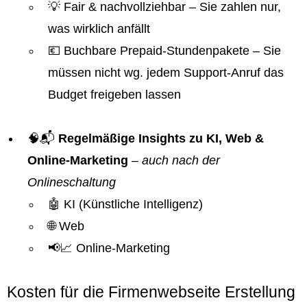
💡 Fair & nachvollziehbar – Sie zahlen nur,
was wirklich anfällt
💶 Buchbare Prepaid-Stundenpakete – Sie
müssen nicht wg. jedem Support-Anruf das
Budget freigeben lassen
🧠📬
Regelmäßige Insights zu KI, Web &
Online-Marketing
–
auch nach der
Onlineschaltung
🤖 KI (Künstliche Intelligenz)
🌐 Web
📢📈 Online-Marketing
Kosten für die Firmenwebseite Erstellung