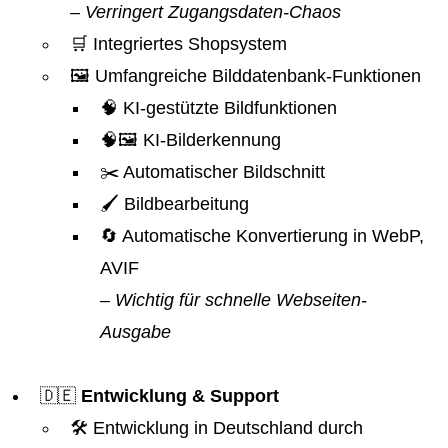
– Verringert Zugangsdaten-Chaos
🛒 Integriertes Shopsystem
🖼️ Umfangreiche Bilddatenbank-Funktionen
🧠 KI-gestützte Bildfunktionen
🧠🖼️ KI-Bilderkennung
✂️ Automatischer Bildschnitt
🖌️ Bildbearbeitung
🔄 Automatische Konvertierung in WebP,
AVIF
– Wichtig für schnelle Webseiten-
Ausgabe
🇩🇪
Entwicklung & Support
🛠️ Entwicklung in Deutschland durch