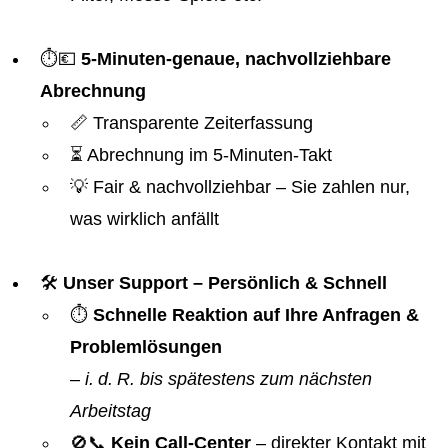
⏱️💶
5-Minuten-genaue, nachvollziehbare
Abrechnung
📏 Transparente Zeiterfassung
⏳ Abrechnung im 5-Minuten-Takt
💡 Fair & nachvollziehbar – Sie zahlen nur,
was wirklich anfällt
🛠️
Unser Support – Persönlich & Schnell
⏱️
Schnelle Reaktion auf Ihre Anfragen &
Problemlösungen
–
i. d. R. bis spätestens zum nächsten
Arbeitstag
🚫📞
Kein Call-Center
– direkter Kontakt mit