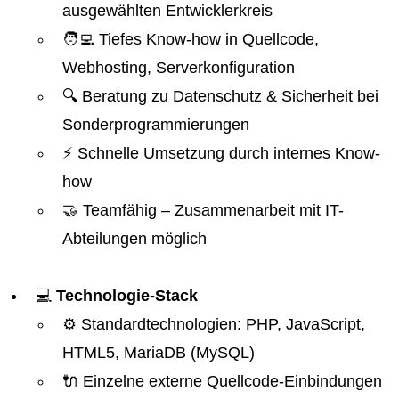
ausgewählten Entwicklerkreis
🧑‍💻 Tiefes Know-how in Quellcode,
Webhosting, Serverkonfiguration
🔍 Beratung zu Datenschutz & Sicherheit bei
Sonderprogrammierungen
⚡ Schnelle Umsetzung durch internes Know-
how
🤝 Teamfähig – Zusammenarbeit mit IT-
Abteilungen möglich
💻
Technologie-Stack
⚙️ Standardtechnologien: PHP, JavaScript,
HTML5, MariaDB (MySQL)
🔌 Einzelne externe Quellcode-Einbindungen