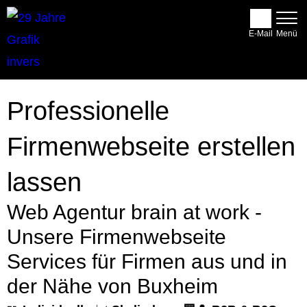
E-Mail
Professionelle
Firmenwebseite erstellen
lassen
Web Agentur brain at work -
Unsere Firmenwebseite
Services für Firmen aus und in
der Nähe von Buxheim