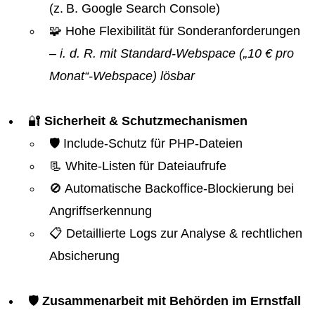
(z. B. Google Search Console)
🧩 Hohe Flexibilität für Sonderanforderungen
– i. d. R. mit Standard-Webspace („10 € pro
Monat“-Webspace) lösbar
🔐
Sicherheit & Schutzmechanismen
🛡️ Include-Schutz für PHP-Dateien
📃 White-Listen für Dateiaufrufe
🚫 Automatische Backoffice-Blockierung bei
Angriffserkennung
📋 Detaillierte Logs zur Analyse & rechtlichen
Absicherung
🛡️
Zusammenarbeit mit Behörden im Ernstfall