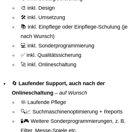
🎨 inkl. Design
🛠️ inkl. Umsetzung
📚 inkl. Einpflege oder Einpflege-Schulung (je
nach Wunsch)
💻 inkl. Sonderprogrammierung
✅ inkl. Qualitätssicherung
🚀 inkl. Onlineschaltung
🔄
Laufender Support, auch nach der
Onlineschaltung
–
auf Wunsch
🧼 Laufende Pflege
🔍📈 Suchmaschinenoptimierung + Reports
🧪🎮 Weitere Sonderprogrammierungen, z. B.
Filter, Messe-Spiele etc.