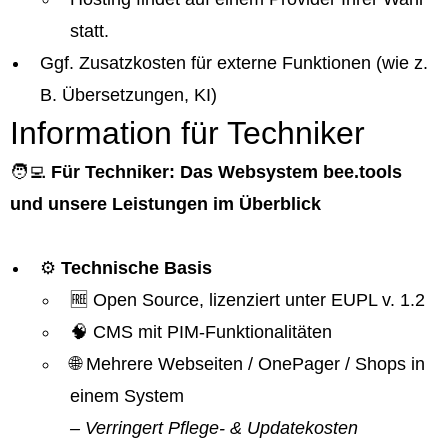
statt.
Ggf. Zusatzkosten für externe Funktionen (wie z.
B. Übersetzungen, KI)
Information für Techniker
🧑‍💻
Für Techniker: Das Websystem bee.tools
und unsere Leistungen im Überblick
⚙️
Technische Basis
🆓 Open Source, lizenziert unter EUPL v. 1.2
🧠 CMS mit PIM-Funktionalitäten
🌐 Mehrere Webseiten / OnePager / Shops in
einem System
– Verringert Pflege- & Updatekosten