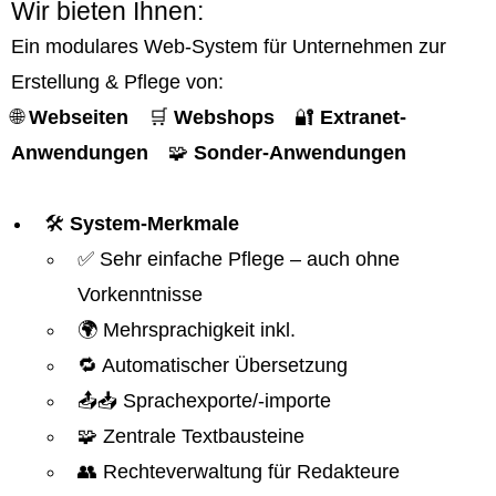
Wir bieten Ihnen:
Ein modulares Web-System für Unternehmen zur
Erstellung & Pflege von:
🌐
Webseiten
🛒
Webshops
🔐
Extranet-
Anwendungen
🧩
Sonder-Anwendungen
🛠️
System-Merkmale
✅ Sehr einfache Pflege – auch ohne
Vorkenntnisse
🌍 Mehrsprachigkeit inkl.
🔁 Automatischer Übersetzung
📤📥 Sprachexporte/-importe
🧩 Zentrale Textbausteine
👥 Rechteverwaltung für Redakteure