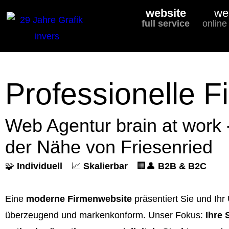
website
we
full service
online
Professionelle F
Web Agentur brain at work 
der Nähe von Friesenried
🧩
Individuell
📈
Skalierbar
🏢👤
B2B & B2C
Eine
moderne Firmenwebsite
präsentiert Sie und Ihr
überzeugend und markenkonform. Unser Fokus:
Ihre 