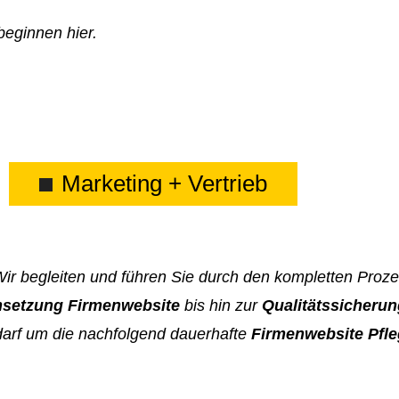
beginnen hier.
Marketing + Vertrieb
Wir begleiten und führen Sie durch den kompletten Proz
setzung Firmenwebsite
bis hin zur
Qualitätssicheru
arf um die nachfolgend dauerhafte
Firmenwebsite Pfl