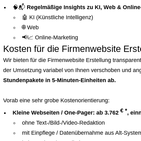
🧠📬
Regelmäßige Insights zu KI, Web & Online
🤖 KI (Künstliche Intelligenz)
🌐 Web
📢📈 Online-Marketing
Kosten für die Firmenwebsite Erst
Wir bieten für die Firmenwebsite Erstellung transpar
der Umsetzung variabel von Ihnen verschoben und an
Stundenpakete in 5-Minuten-Einheiten ab.
Vorab eine sehr grobe Kostenorientierung:
€ *
Kleine Webseiten / One-Pager: ab 3.762
, ein
ohne Text-/Bild-/Video-Redaktion
mit Einpflege / Datenübernahme aus Alt-Syste