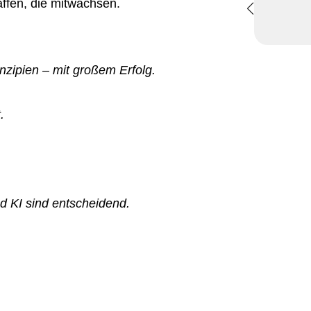
ffen, die mitwachsen.
nzipien – mit großem Erfolg.
.
d KI sind entscheidend.
.