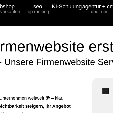
bshop
seo
KI-Schulung
agentur + c
 verkaufen
top ranking
über uns
irmenwebsite erst
- Unsere Firmenwebsite Serv
 Unternehmen weltweit 🌍 – klar,
Sichtbarkeit steigern, Ihr Angebot