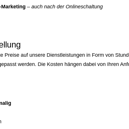
-Marketing
–
auch nach der Onlineschaltung
ellung
ente Preise auf unsere Dienstleistungen in Form von St
gepasst werden. Die Kosten hängen dabei von Ihren An
malig
m