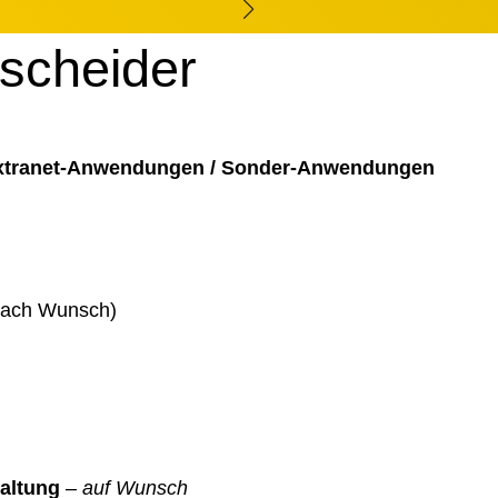
tscheider
Extranet-Anwendungen / Sonder-Anwendungen
 nach Wunsch)
altung
–
auf Wunsch