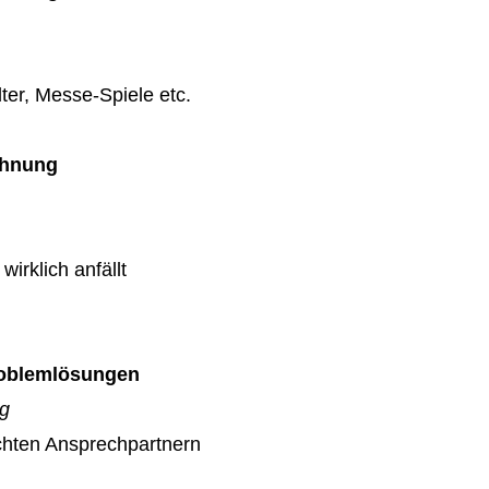
ter, Messe-Spiele etc.
chnung
wirklich anfällt
Problemlösungen
ag
echten Ansprechpartnern