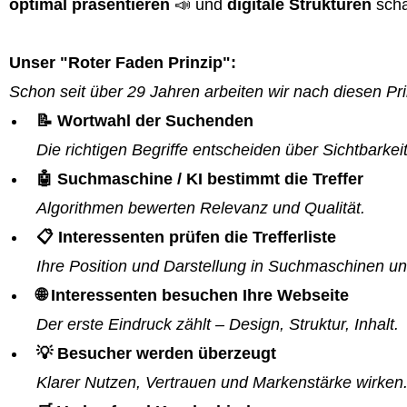
optimal präsentieren
📣 und
digitale Strukturen
scha
Unser "Roter Faden Prinzip":
Schon seit über 29 Jahren arbeiten wir nach diesen Pri
📝 Wortwahl der Suchenden
Die richtigen Begriffe entscheiden über Sichtbarkeit
🤖 Suchmaschine / KI bestimmt die Treffer
Algorithmen bewerten Relevanz und Qualität.
📋 Interessenten prüfen die Trefferliste
Ihre Position und Darstellung in Suchmaschinen un
🌐 Interessenten besuchen Ihre Webseite
Der erste Eindruck zählt – Design, Struktur, Inhalt.
💡 Besucher werden überzeugt
Klarer Nutzen, Vertrauen und Markenstärke wirken