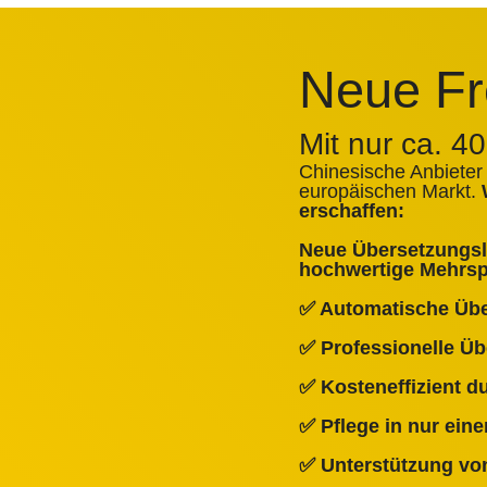
Neue Fr
Mit nur ca. 4
Chinesische Anbieter
europäischen Markt.
erschaffen:
Neue Übersetzungslö
hochwertige Mehrspr
✅ Automatische Üb
✅ Professionelle Ü
✅ Kosteneffizient 
✅ Pflege in nur ein
✅ Unterstützung von