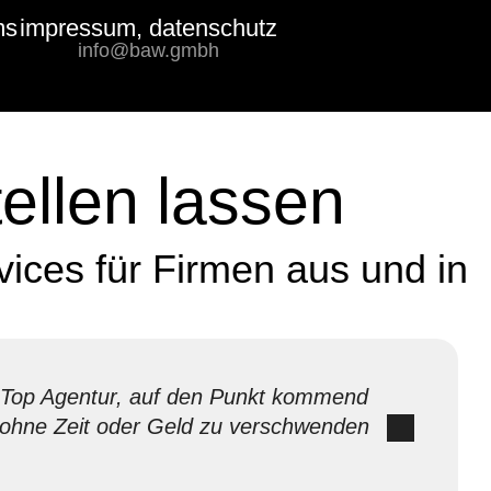
ms
impressum, datenschutz
Bewertungs-
info@baw.gmbh
Badge
ellen lassen
ices für Firmen aus und in
Top Agentur, auf den Punkt kommend
ohne Zeit oder Geld zu verschwenden