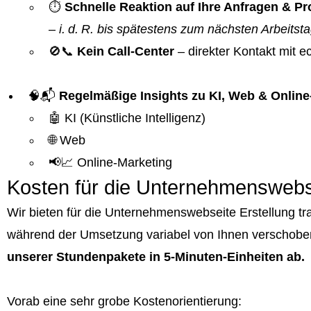
⏱️
Schnelle Reaktion auf Ihre Anfragen & 
–
i. d. R. bis spätestens zum nächsten Arbeitst
🚫📞
Kein Call-Center
– direkter Kontakt mit 
🧠📬
Regelmäßige Insights zu KI, Web & Online
🤖 KI (Künstliche Intelligenz)
🌐 Web
📢📈 Online-Marketing
Kosten für die Unternehmenswebse
Wir bieten für die Unternehmenswebseite Erstellung t
während der Umsetzung variabel von Ihnen verschobe
unserer Stundenpakete in 5-Minuten-Einheiten ab.
Vorab eine sehr grobe Kostenorientierung: