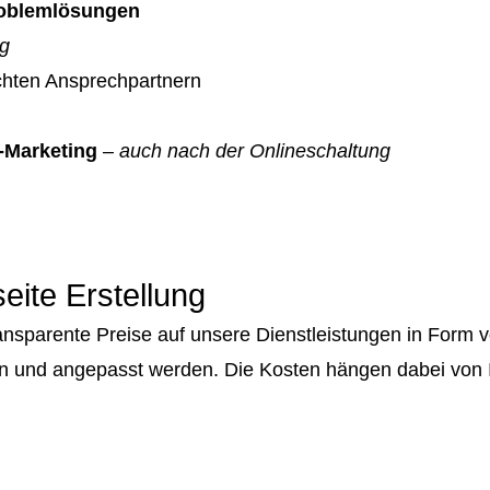
Problemlösungen
ag
echten Ansprechpartnern
-Marketing
–
auch nach der Onlineschaltung
ite Erstellung
ransparente Preise auf unsere Dienstleistungen in For
n und angepasst werden. Die Kosten hängen dabei von 