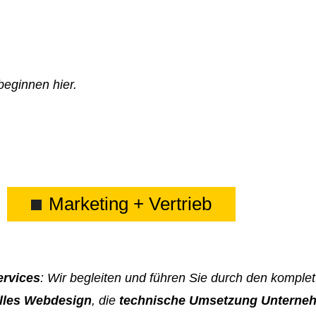
.
beginnen hier.
Marketing + Vertrieb
rvices
: Wir begleiten und führen Sie durch den komple
lles Webdesign
, die
technische Umsetzung Unterne