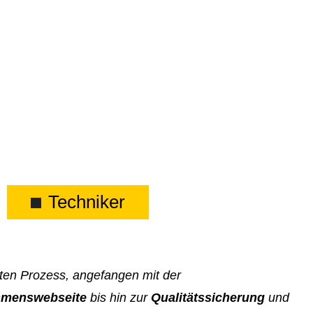
Techniker
tten Prozess, angefangen mit der
hmenswebseite
bis hin zur
Qualitätssicherung
und