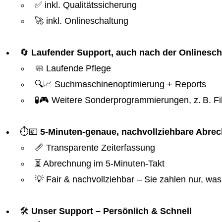
✅ inkl. Qualitätssicherung
🚀 inkl. Onlineschaltung
🔄
Laufender Support, auch nach der Onlinesch
🧼 Laufende Pflege
🔍📈 Suchmaschinenoptimierung + Reports
🧪🎮 Weitere Sonderprogrammierungen, z. B. Fil
⏱️💶
5-Minuten-genaue, nachvollziehbare Abre
📏 Transparente Zeiterfassung
⏳ Abrechnung im 5-Minuten-Takt
💡 Fair & nachvollziehbar – Sie zahlen nur, was 
🛠️
Unser Support – Persönlich & Schnell