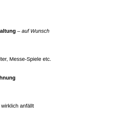
altung
–
auf Wunsch
ter, Messe-Spiele etc.
chnung
wirklich anfällt