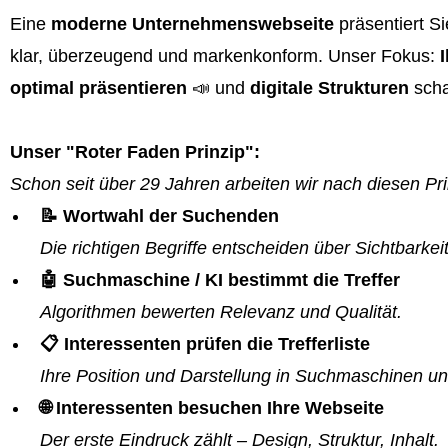
Eine
moderne Unternehmenswebseite
präsentiert S
klar, überzeugend und markenkonform. Unser Fokus:
optimal präsentieren
📣 und
digitale Strukturen
scha
Unser "Roter Faden Prinzip":
Schon seit über 29 Jahren arbeiten wir nach diesen Pri
📝 Wortwahl der Suchenden
Die richtigen Begriffe entscheiden über Sichtbarkeit
🤖 Suchmaschine / KI bestimmt die Treffer
Algorithmen bewerten Relevanz und Qualität.
📋 Interessenten prüfen die Trefferliste
Ihre Position und Darstellung in Suchmaschinen un
🌐 Interessenten besuchen Ihre Webseite
Der erste Eindruck zählt – Design, Struktur, Inhalt.