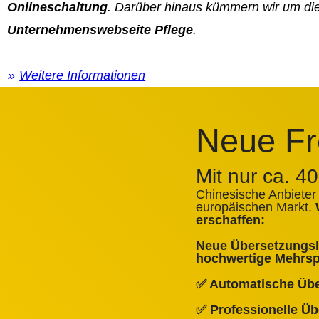
Onlineschaltung
. Darüber hinaus kümmern wir um di
Unternehmenswebseite Pflege
.
Weitere Informationen
Neue Fr
Mit nur ca. 4
Chinesische Anbieter
europäischen Markt.
erschaffen:
Neue Übersetzungslö
hochwertige Mehrspr
✅ Automatische Üb
✅ Professionelle Ü