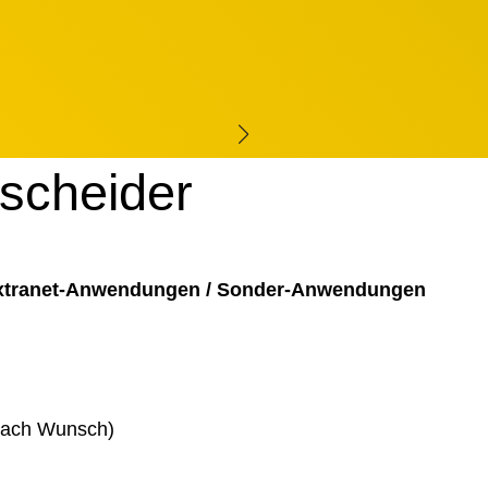
tscheider
Extranet-Anwendungen / Sonder-Anwendungen
 nach Wunsch)