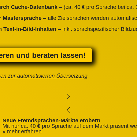
durch Cache‑Datenbank
– (ca. 40 € pro Sprache bei ca. 3
er Mastersprache
– alle Zielsprachen werden automatisc
 Text‑in‑Bild‑Inhalten
– inkl. sprachspezifischer Bildz
ieren und beraten lassen!
nen zur automatisierten Übersetzung
Neue Fremdsprachen-Märkte erobern
Mit nur ca. 40 € pro Sprache auf dem Markt präsent we
mehr erfahren