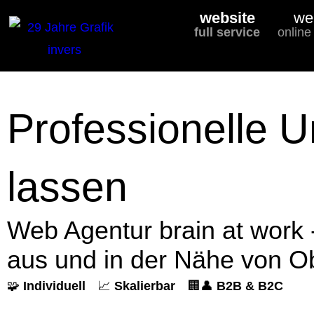
website
we
full service
online
Professionelle 
lassen
Web Agentur brain at work
aus und in der Nähe von O
🧩
Individuell
📈
Skalierbar
🏢👤
B2B & B2C