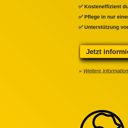
✅ Kosteneffizient 
✅ Pflege in nur ein
✅ Unterstützung von
Jetzt inform
Weitere Informatio