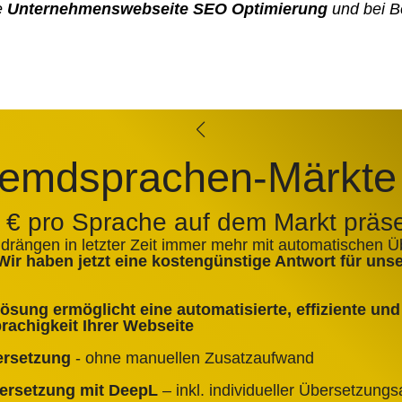
e
Unternehmenswebseite SEO Optimierung
und bei B
emdsprachen-Märkte
0 € pro Sprache auf dem Markt präs
 drängen in letzter Zeit immer mehr mit automatischen 
Wir haben jetzt eine kostengünstige Antwort für un
sung ermöglicht eine automatisierte, effiziente und 
achigkeit Ihrer Webseite
ersetzung
- ohne manuellen Zusatzaufwand
bersetzung mit DeepL
– inkl. individueller Übersetzun