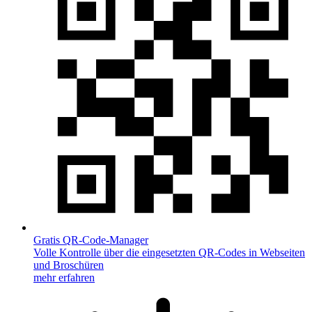
Gratis QR-Code-Manager
Volle Kontrolle über die eingesetzten QR-Codes in Webseiten
und Broschüren
mehr erfahren