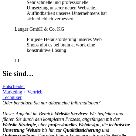
Sehr schnelle und professionelle
Umsetzung unserer neuen Webseite.
Auffindbarkeit unseres Unternehmens hat
sich erheblich verbessert.
Langer GmbH & Co. KG
Für jede Herausforderung unseres Web-
Shops gibt es bei brain at work eine
konstruktive Lösung
J I
Sie sind…
Entscheider
Marketing + Vertrieb
Techniker
Oder benötigen Sie nur allgemeine Informationen?
Unser Angebot im Bereich
Website Services
: Wir begleiten und
führen Sie durch den kompletten Prozess, angefangen mit der
Website Strategie
, über
professionelles Webdesign
, die
technische
Umsetzung Website
bis hin zur
Qualitätssicherung
und
Onlineschaltung
. Darüber hinaus kümmern wir um die
Website