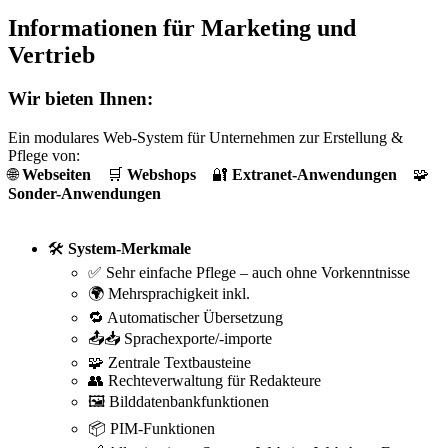
Informationen für Marketing und
Vertrieb
Wir bieten Ihnen:
Ein modulares Web-System für Unternehmen zur Erstellung &
Pflege von:
🌐
Webseiten
🛒
Webshops
🔐
Extranet-Anwendungen
🧩
Sonder-Anwendungen
🛠️
System-Merkmale
✅ Sehr einfache Pflege – auch ohne Vorkenntnisse
🌍 Mehrsprachigkeit inkl.
🔁 Automatischer Übersetzung
📤📥 Sprachexporte/-importe
🧩 Zentrale Textbausteine
👥 Rechteverwaltung für Redakteure
🖼️ Bilddatenbankfunktionen
📦 PIM-Funktionen