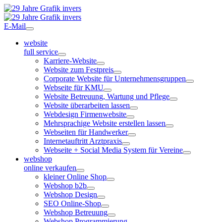
E-Mail
website
full service
Karriere-Website
Website zum Festpreis
Corporate Website für Unternehmensgruppen
Webseite für KMU
Website Betreuung, Wartung und Pflege
Website überarbeiten lassen
Webdesign Firmenwebsite
Mehrsprachige Website erstellen lassen
Webseiten für Handwerker
Internetauftritt Arztpraxis
Webseite + Social Media System für Vereine
webshop
online verkaufen
kleiner Online Shop
Webshop b2b
Webshop Design
SEO Online-Shop
Webshop Betreuung
Webshop Programmierung