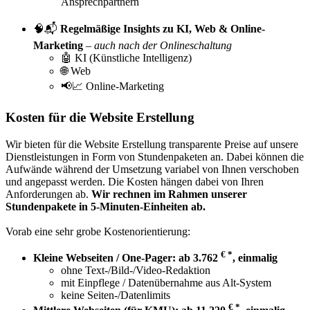
Ansprechpartnern
🧠📬
Regelmäßige Insights zu KI, Web & Online-
Marketing
–
auch nach der Onlineschaltung
🤖 KI (Künstliche Intelligenz)
🌐 Web
📢📈 Online-Marketing
Kosten für die Website Erstellung
Wir bieten für die Website Erstellung transparente Preise auf unsere
Dienstleistungen in Form von Stundenpaketen an. Dabei können die
Aufwände während der Umsetzung variabel von Ihnen verschoben
und angepasst werden. Die Kosten hängen dabei von Ihren
Anforderungen ab.
Wir rechnen im Rahmen unserer
Stundenpakete in 5-Minuten-Einheiten ab.
Vorab eine sehr grobe Kostenorientierung:
€ *
Kleine Webseiten / One-Pager: ab 3.762
, einmalig
ohne Text-/Bild-/Video-Redaktion
mit Einpflege / Datenübernahme aus Alt-System
keine Seiten-/Datenlimits
€ *