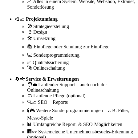
🔗 Alles in einem System: Website, Webshop, Extranet,
Sonderlösung
🎨📈
Projektumfang
🧭 Strategieerstellung
🎨 Design
🛠️ Umsetzung
📚 Einpflege oder Schulung zur Einpflege
💻 Sonderprogrammierung
✅ Qualitätssicherung
🚀 Onlineschaltung
🔄📢
Service & Erweiterungen
🧑‍💼 Laufender Support – auch nach der
Onlineschaltung
🧼 Laufende Pflege (optional)
🔍📈 SEO + Reports
🧪🎮 Weitere Sonderprogrammierungen – z. B. Filter,
Messe-Spiele
📊 Umfangreiche Report- & SEO-Möglichkeiten
🏢👀 Systemeigene Unternehmensbesuchs-Erkennung
(optional)