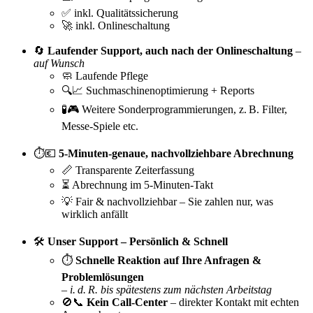
✅ inkl. Qualitätssicherung
🚀 inkl. Onlineschaltung
🔄
Laufender Support, auch nach der Onlineschaltung
–
auf Wunsch
🧼 Laufende Pflege
🔍📈 Suchmaschinenoptimierung + Reports
🧪🎮 Weitere Sonderprogrammierungen, z. B. Filter,
Messe-Spiele etc.
⏱️💶
5-Minuten-genaue, nachvollziehbare Abrechnung
📏 Transparente Zeiterfassung
⏳ Abrechnung im 5-Minuten-Takt
💡 Fair & nachvollziehbar – Sie zahlen nur, was
wirklich anfällt
🛠️
Unser Support – Persönlich & Schnell
⏱️
Schnelle Reaktion auf Ihre Anfragen &
Problemlösungen
–
i. d. R. bis spätestens zum nächsten Arbeitstag
🚫📞
Kein Call-Center
– direkter Kontakt mit echten