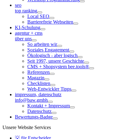
seo
top ranking
Local SEO
Barrierefreie Webseiten
KI-Schulung
agentur + cms
über uns
So arbeiten wir
Soziales Engagement
Ökologisch - aber logisch
Seit 1997, unsere Geschichte
CMS + Shopsystem bee.tools®
Referenzen
Magazin
Checklisten
Web-Entwickler Tipps
impressum, datenschutz
info@baw.gmbh
Kontakt + Impressum
Datenschutz
Bewertungs-Badge
Unsere Website Services
💡 für Entscheider