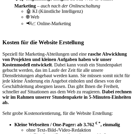
Marketing
–
auch nach der Onlineschaltung
🤖 KI (Künstliche Intelligenz)
🌐 Web
📢📈 Online-Marketing
Kosten für die Website Erstellung
Speziell für Marketing-Abteilungen und eine
rasche Abwicklung
von Projekten und kleinen Aufgaben haben wir unser
Kostenmodell entwickelt
. Dabei kann vorab ein Stundenpaket
gebucht werden, das im Laufe der Zeit für alle unsere
Dienstleistungen abgebaut werden kann. Sie müssen somit nicht für
jede kleine Änderung ein Angebot einholen und dieses von der
Geschäftsleitung absegnen lassen. Das gibt Ihnen die Freiheit,
schneller auf Situationen aus dem Web zu reagieren.
Dabei rechnen
wir im Rahmen unserer Stundenpakete in 5-Minuten-Einheiten
ab.
Sehr grobe Kostenorientierung, für die Website Erstellung:
€ *
Kleine Webseiten / One-Pager: ab 3.762
, einmalig
ohne Text-/Bild-/Video-Redaktion