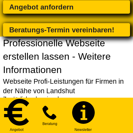
Angebot anfordern
Beratungs-Termin vereinbaren!
Professionelle Webseite
erstellen lassen - Weitere
Informationen
Webseite Profi-Leistungen für Firmen in
der Nähe von Landshut
Zusätzlich oder einzeln
Strategiepaket
| Erarbeitung einer individuellen
Strategie für Ihre Webseite
Express-Service
| Bevorzugte Erstellung Ihres