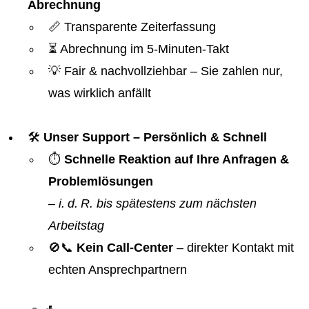
Abrechnung
📏 Transparente Zeiterfassung
⏳ Abrechnung im 5-Minuten-Takt
💡 Fair & nachvollziehbar – Sie zahlen nur,
was wirklich anfällt
🛠️
Unser Support – Persönlich & Schnell
⏱️
Schnelle Reaktion auf Ihre Anfragen &
Problemlösungen
–
i. d. R. bis spätestens zum nächsten
Arbeitstag
🚫📞
Kein Call-Center
– direkter Kontakt mit
echten Ansprechpartnern