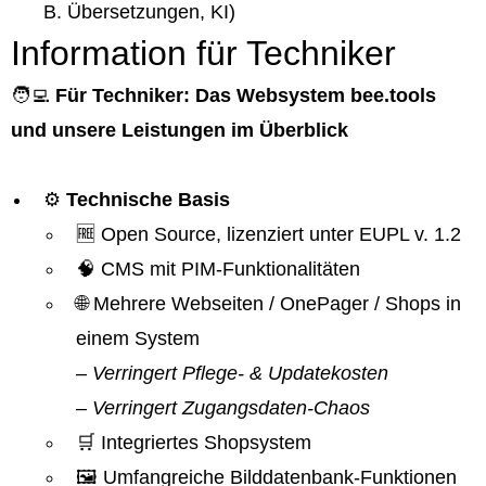
B. Übersetzungen, KI)
Information für Techniker
🧑‍💻
Für Techniker: Das Websystem bee.tools
und unsere Leistungen im Überblick
⚙️
Technische Basis
🆓 Open Source, lizenziert unter EUPL v. 1.2
🧠 CMS mit PIM-Funktionalitäten
🌐 Mehrere Webseiten / OnePager / Shops in
einem System
– Verringert Pflege- & Updatekosten
– Verringert Zugangsdaten-Chaos
🛒 Integriertes Shopsystem
🖼️ Umfangreiche Bilddatenbank-Funktionen