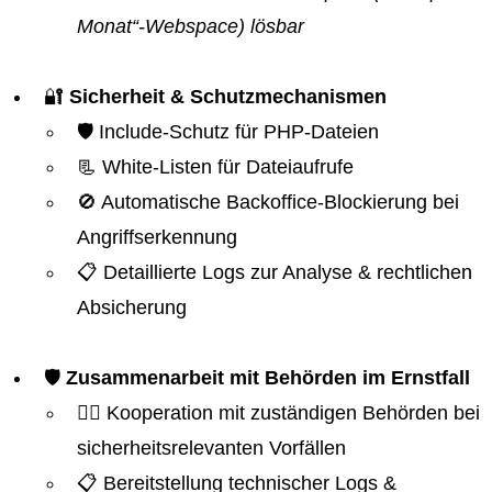
Monat“-Webspace) lösbar
🔐
Sicherheit & Schutzmechanismen
🛡️ Include-Schutz für PHP-Dateien
📃 White-Listen für Dateiaufrufe
🚫 Automatische Backoffice-Blockierung bei
Angriffserkennung
📋 Detaillierte Logs zur Analyse & rechtlichen
Absicherung
🛡️
Zusammenarbeit mit Behörden im Ernstfall
👮‍♂️ Kooperation mit zuständigen Behörden bei
sicherheitsrelevanten Vorfällen
📋 Bereitstellung technischer Logs &