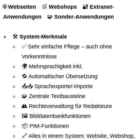
🌐
Webseiten
🛒
Webshops
🔐
Extranet-
Anwendungen
🧩
Sonder-Anwendungen
🛠️
System-Merkmale
✅ Sehr einfache Pflege – auch ohne
Vorkenntnisse
🌍 Mehrsprachigkeit inkl.
🔁 Automatischer Übersetzung
📤📥 Sprachexporte/-importe
🧩 Zentrale Textbausteine
👥 Rechteverwaltung für Redakteure
🖼️ Bilddatenbankfunktionen
📦 PIM-Funktionen
🔗 Alles in einem System: Website, Webshop,