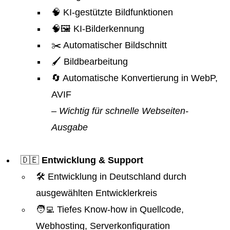
🧠 KI-gestützte Bildfunktionen
🧠🖼️ KI-Bilderkennung
✂️ Automatischer Bildschnitt
🖌️ Bildbearbeitung
🔄 Automatische Konvertierung in WebP,
AVIF
– Wichtig für schnelle Webseiten-
Ausgabe
🇩🇪
Entwicklung & Support
🛠️ Entwicklung in Deutschland durch
ausgewählten Entwicklerkreis
🧑‍💻 Tiefes Know-how in Quellcode,
Webhosting, Serverkonfiguration