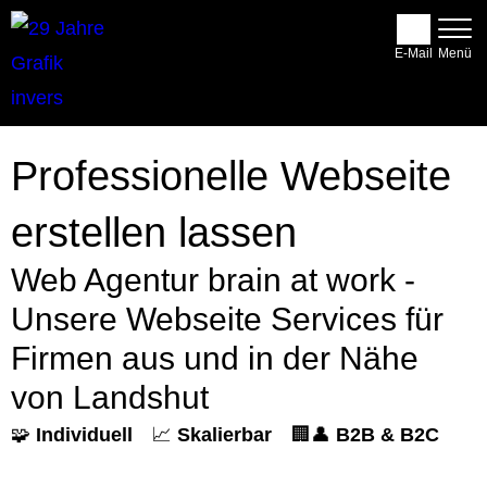
E-Mail
Professionelle Webseite
erstellen lassen
Web Agentur brain at work -
Unsere Webseite Services für
Firmen aus und in der Nähe
von Landshut
🧩
Individuell
📈
Skalierbar
🏢👤
B2B & B2C