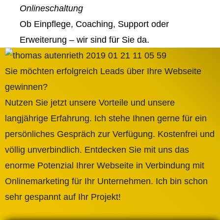
Onlineschaltung
Ob Einpflege, Coaching, Support oder
Erweiterung – wir sind für Sie da.
Sie möchten erfolgreich Leads über Ihre Webseite
gewinnen?
Nutzen Sie jetzt unsere Vorteile und unsere
langjährige Erfahrung. Ich stehe Ihnen gerne für ein
persönliches Gespräch zur Verfügung. Kostenfrei und
völlig unverbindlich. Entdecken Sie mit uns das
enorme Potenzial Ihrer Webseite in Verbindung mit
Onlinemarketing für Ihr Unternehmen. Ich bin schon
sehr gespannt auf Ihr Projekt!