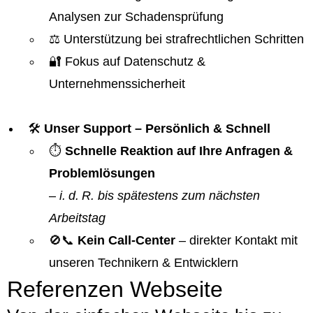
Analysen zur Schadensprüfung
⚖️ Unterstützung bei strafrechtlichen Schritten
🔐 Fokus auf Datenschutz &
Unternehmenssicherheit
🛠️
Unser Support – Persönlich & Schnell
⏱️
Schnelle Reaktion auf Ihre Anfragen &
Problemlösungen
–
i. d. R. bis spätestens zum nächsten
Arbeitstag
🚫📞
Kein Call-Center
– direkter Kontakt mit
unseren Technikern & Entwicklern
Referenzen Webseite