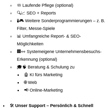
🧼 Laufende Pflege (optional)
🔍📈 SEO + Reports
🧪🎮 Weitere Sonderprogrammierungen – z. B.
Filter, Messe-Spiele
📊 Umfangreiche Report- & SEO-
Möglichkeiten
🏢👀 Systemeigene Unternehmensbesuchs-
Erkennung (optional)
🎓🧠 Beratung & Schulung zu
🤖 KI fürs Marketing
🌐 Web
📢 Online-Marketing
🛠️
Unser Support – Persönlich & Schnell