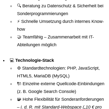
🔍 Beratung zu Datenschutz & Sicherheit bei
Sonderprogrammierungen
⚡ Schnelle Umsetzung durch internes Know-
how
🤝 Teamfähig – Zusammenarbeit mit IT-
Abteilungen möglich
💻
Technologie-Stack
⚙️ Standardtechnologien: PHP, JavaScript,
HTML5, MariaDB (MySQL)
🔌 Einzelne externe Quellcode-Einbindungen
(z. B. Google Search Console)
🧩 Hohe Flexibilität für Sonderanforderungen
– i. d. R. mit Standard-Webspace („10 € pro