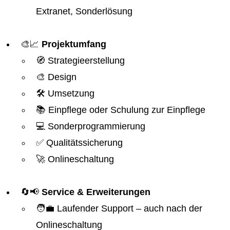
Extranet, Sonderlösung
🎨📈
Projektumfang
🧭 Strategieerstellung
🎨 Design
🛠️ Umsetzung
📚 Einpflege oder Schulung zur Einpflege
💻 Sonderprogrammierung
✅ Qualitätssicherung
🚀 Onlineschaltung
🔄📢
Service & Erweiterungen
🧑‍💼 Laufender Support – auch nach der
Onlineschaltung