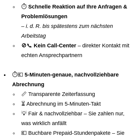
⏱️
Schnelle Reaktion auf Ihre Anfragen &
Problemlösungen
–
i. d. R. bis spätestens zum nächsten
Arbeitstag
🚫📞
Kein Call-Center
– direkter Kontakt mit
echten Ansprechpartnern
⏱️💶
5-Minuten-genaue, nachvollziehbare
Abrechnung
📏 Transparente Zeiterfassung
⏳ Abrechnung im 5-Minuten-Takt
💡 Fair & nachvollziehbar – Sie zahlen nur,
was wirklich anfällt
💶 Buchbare Prepaid-Stundenpakete – Sie