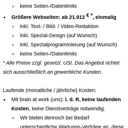
keine Seiten-/Datenlimits
€ *
Größere Webseiten: ab 21.912
, einmalig
inkl. Text- / Bild- / Video-Redaktion
inkl. Spezial-Design (auf Wunsch)
inkl. Spezialprogrammierung (auf Wunsch)
keine Seiten-/Datenlimits
* Alle Preise zzgl. gesetzl. USt. Das Angebot richtet
sich ausschließlich an gewerbliche Kunden.
Laufende (monatliche / jährliche) Kosten:
Mit brain at work (uns):
i. d. R. keine laufenden
Kosten
, keine Dienstverträge notwendig.
Wir bieten dennoch bei Bedarf
unterschiedliche Wartungs-Verträge an, diese