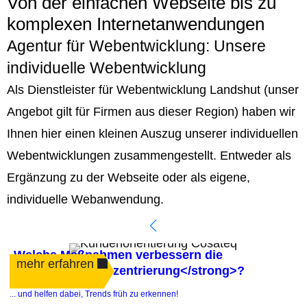
Von der einfachen Webseite bis zu
komplexen Internetanwendungen
Agentur für Webentwicklung: Unsere
individuelle Webentwicklung
Als Dienstleister für Webentwicklung Landshut (unser
Angebot gilt für Firmen aus dieser Region) haben wir
Ihnen hier einen kleinen Auszug unserer individuellen
Webentwicklungen zusammengestellt. Entweder als
Ergänzung zu der Webseite oder als eigene,
individuelle Webanwendung.
Welche Maßnahmen verbessern die
mehr erfahren
<strong>Kundenzentrierung</strong>?
.
... und helfen dabei, Trends früh zu erkennen!
e