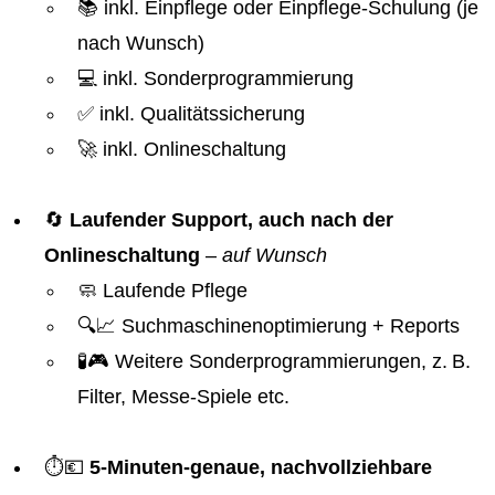
📚 inkl. Einpflege oder Einpflege-Schulung (je
nach Wunsch)
💻 inkl. Sonderprogrammierung
✅ inkl. Qualitätssicherung
🚀 inkl. Onlineschaltung
🔄
Laufender Support, auch nach der
Onlineschaltung
–
auf Wunsch
🧼 Laufende Pflege
🔍📈 Suchmaschinenoptimierung + Reports
🧪🎮 Weitere Sonderprogrammierungen, z. B.
Filter, Messe-Spiele etc.
⏱️💶
5-Minuten-genaue, nachvollziehbare