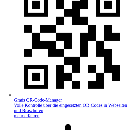
Gratis QR-Code-Manager
Volle Kontrolle über die eingesetzten QR-Codes in Webseiten
und Broschüren
mehr erfahren