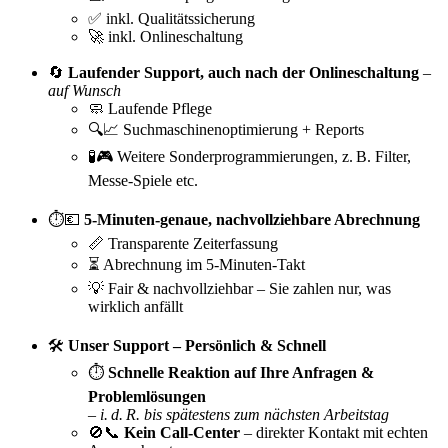
✅ inkl. Qualitätssicherung
🚀 inkl. Onlineschaltung
🔄
Laufender Support, auch nach der Onlineschaltung
–
auf Wunsch
🧼 Laufende Pflege
🔍📈 Suchmaschinenoptimierung + Reports
🧪🎮 Weitere Sonderprogrammierungen, z. B. Filter,
Messe-Spiele etc.
⏱️💶
5-Minuten-genaue, nachvollziehbare Abrechnung
📏 Transparente Zeiterfassung
⏳ Abrechnung im 5-Minuten-Takt
💡 Fair & nachvollziehbar – Sie zahlen nur, was
wirklich anfällt
🛠️
Unser Support – Persönlich & Schnell
⏱️
Schnelle Reaktion auf Ihre Anfragen &
Problemlösungen
–
i. d. R. bis spätestens zum nächsten Arbeitstag
🚫📞
Kein Call-Center
– direkter Kontakt mit echten