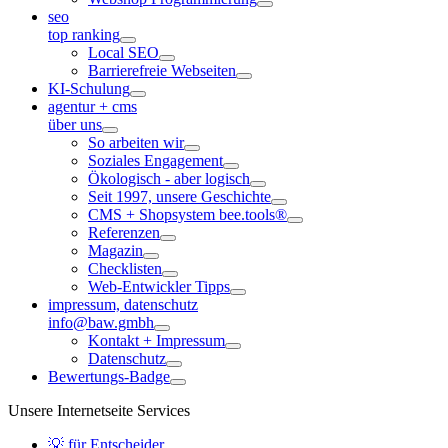
seo
top ranking
Local SEO
Barrierefreie Webseiten
KI-Schulung
agentur + cms
über uns
So arbeiten wir
Soziales Engagement
Ökologisch - aber logisch
Seit 1997, unsere Geschichte
CMS + Shopsystem bee.tools®
Referenzen
Magazin
Checklisten
Web-Entwickler Tipps
impressum, datenschutz
info@baw.gmbh
Kontakt + Impressum
Datenschutz
Bewertungs-Badge
Unsere Internetseite Services
💡 für Entscheider