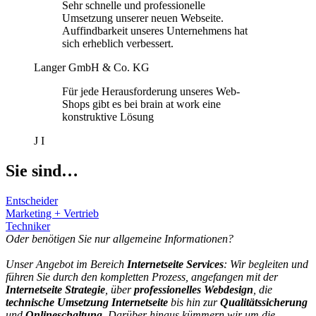
Sehr schnelle und professionelle
Umsetzung unserer neuen Webseite.
Auffindbarkeit unseres Unternehmens hat
sich erheblich verbessert.
Langer GmbH & Co. KG
Für jede Herausforderung unseres Web-
Shops gibt es bei brain at work eine
konstruktive Lösung
J I
Sie sind…
Entscheider
Marketing + Vertrieb
Techniker
Oder benötigen Sie nur allgemeine Informationen?
Unser Angebot im Bereich
Internetseite Services
: Wir begleiten und
führen Sie durch den kompletten Prozess, angefangen mit der
Internetseite Strategie
, über
professionelles Webdesign
, die
technische Umsetzung Internetseite
bis hin zur
Qualitätssicherung
und
Onlineschaltung
. Darüber hinaus kümmern wir um die