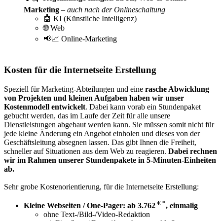
Marketing
–
auch nach der Onlineschaltung
🤖 KI (Künstliche Intelligenz)
🌐 Web
📢📈 Online-Marketing
Kosten für die Internetseite Erstellung
Speziell für Marketing-Abteilungen und eine
rasche Abwicklung
von Projekten und kleinen Aufgaben haben wir unser
Kostenmodell entwickelt
. Dabei kann vorab ein Stundenpaket
gebucht werden, das im Laufe der Zeit für alle unsere
Dienstleistungen abgebaut werden kann. Sie müssen somit nicht für
jede kleine Änderung ein Angebot einholen und dieses von der
Geschäftsleitung absegnen lassen. Das gibt Ihnen die Freiheit,
schneller auf Situationen aus dem Web zu reagieren.
Dabei rechnen
wir im Rahmen unserer Stundenpakete in 5-Minuten-Einheiten
ab.
Sehr grobe Kostenorientierung, für die Internetseite Erstellung:
€ *
Kleine Webseiten / One-Pager: ab 3.762
, einmalig
ohne Text-/Bild-/Video-Redaktion