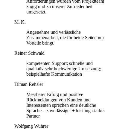
Anforderungen wurden vom Projektteam
zügig und zu unserer Zufriedenheit
umgesetzt.
M. K.
Angenehme und verlässliche
Zusammenarbeit, die für beide Seiten nur
Vorteile bringt.
Reiner Schwald
kompetenten Support; schnelle und
qualitativ sehr hochwertige Umsetzung;
beispielhafte Kommunikation
Tilman Rehsler
Messbarer Erfolg und positive
Rückmeldungen von Kunden und
Interessenten sprechen eine deutliche
Sprache – zuverlässiger + leistungsstarker
Partner
Wolfgang Wuhrer