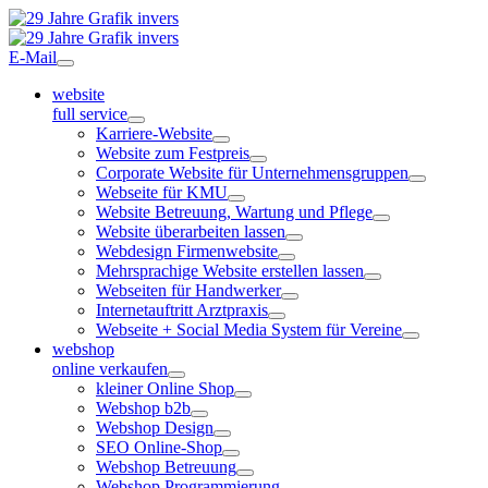
E-Mail
website
full service
Karriere-Website
Website zum Festpreis
Corporate Website für Unternehmensgruppen
Webseite für KMU
Website Betreuung, Wartung und Pflege
Website überarbeiten lassen
Webdesign Firmenwebsite
Mehrsprachige Website erstellen lassen
Webseiten für Handwerker
Internetauftritt Arztpraxis
Webseite + Social Media System für Vereine
webshop
online verkaufen
kleiner Online Shop
Webshop b2b
Webshop Design
SEO Online-Shop
Webshop Betreuung
Webshop Programmierung