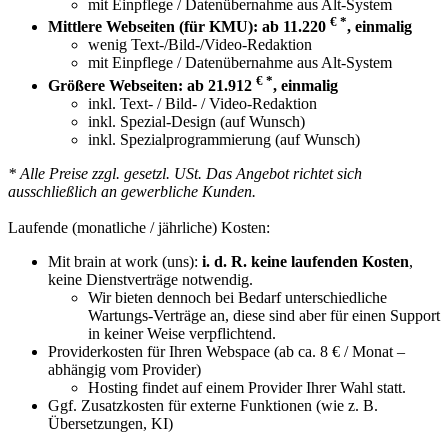
mit Einpflege / Datenübernahme aus Alt-System
€ *
Mittlere Webseiten (für KMU): ab 11.220
, einmalig
wenig Text-/Bild-/Video-Redaktion
mit Einpflege / Datenübernahme aus Alt-System
€ *
Größere Webseiten: ab 21.912
, einmalig
inkl. Text- / Bild- / Video-Redaktion
inkl. Spezial-Design (auf Wunsch)
inkl. Spezialprogrammierung (auf Wunsch)
* Alle Preise zzgl. gesetzl. USt. Das Angebot richtet sich
ausschließlich an gewerbliche Kunden.
Laufende (monatliche / jährliche) Kosten:
Mit brain at work (uns):
i. d. R. keine laufenden Kosten
,
keine Dienstverträge notwendig.
Wir bieten dennoch bei Bedarf unterschiedliche
Wartungs-Verträge an, diese sind aber für einen Support
in keiner Weise verpflichtend.
Providerkosten für Ihren Webspace (ab ca. 8 € / Monat –
abhängig vom Provider)
Hosting findet auf einem Provider Ihrer Wahl statt.
Ggf. Zusatzkosten für externe Funktionen (wie z. B.
Übersetzungen, KI)