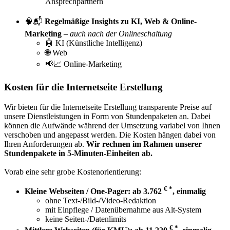
Ansprechpartnern
🧠📬
Regelmäßige Insights zu KI, Web & Online-
Marketing
–
auch nach der Onlineschaltung
🤖 KI (Künstliche Intelligenz)
🌐 Web
📢📈 Online-Marketing
Kosten für die Internetseite Erstellung
Wir bieten für die Internetseite Erstellung transparente Preise auf
unsere Dienstleistungen in Form von Stundenpaketen an. Dabei
können die Aufwände während der Umsetzung variabel von Ihnen
verschoben und angepasst werden. Die Kosten hängen dabei von
Ihren Anforderungen ab.
Wir rechnen im Rahmen unserer
Stundenpakete in 5-Minuten-Einheiten ab.
Vorab eine sehr grobe Kostenorientierung:
€ *
Kleine Webseiten / One-Pager: ab 3.762
, einmalig
ohne Text-/Bild-/Video-Redaktion
mit Einpflege / Datenübernahme aus Alt-System
keine Seiten-/Datenlimits
€ *