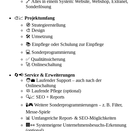
🔗 Alles in einem System: Website, Webshop, Extranet,
Sonderlösung
🎨📈
Projektumfang
🧭 Strategieerstellung
🎨 Design
🛠️ Umsetzung
📚 Einpflege oder Schulung zur Einpflege
💻 Sonderprogrammierung
✅ Qualitätssicherung
🚀 Onlineschaltung
🔄📢
Service & Erweiterungen
🧑‍💼 Laufender Support – auch nach der
Onlineschaltung
🧼 Laufende Pflege (optional)
🔍📈 SEO + Reports
🧪🎮 Weitere Sonderprogrammierungen – z. B. Filter,
Messe-Spiele
📊 Umfangreiche Report- & SEO-Möglichkeiten
🏢👀 Systemeigene Unternehmensbesuchs-Erkennung
(optional)