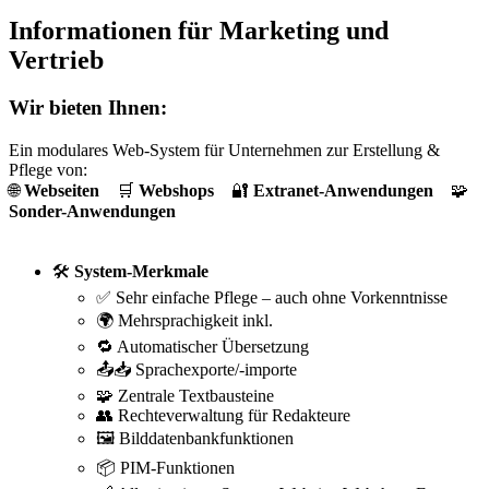
Informationen für Marketing und
Vertrieb
Wir bieten Ihnen:
Ein modulares Web-System für Unternehmen zur Erstellung &
Pflege von:
🌐
Webseiten
🛒
Webshops
🔐
Extranet-Anwendungen
🧩
Sonder-Anwendungen
🛠️
System-Merkmale
✅ Sehr einfache Pflege – auch ohne Vorkenntnisse
🌍 Mehrsprachigkeit inkl.
🔁 Automatischer Übersetzung
📤📥 Sprachexporte/-importe
🧩 Zentrale Textbausteine
👥 Rechteverwaltung für Redakteure
🖼️ Bilddatenbankfunktionen
📦 PIM-Funktionen