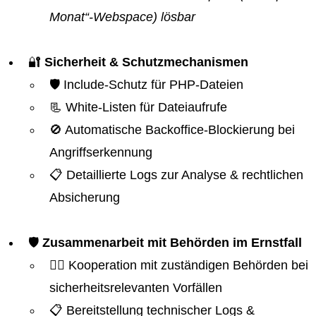
Monat“-Webspace) lösbar
🔐
Sicherheit & Schutzmechanismen
🛡️ Include-Schutz für PHP-Dateien
📃 White-Listen für Dateiaufrufe
🚫 Automatische Backoffice-Blockierung bei
Angriffserkennung
📋 Detaillierte Logs zur Analyse & rechtlichen
Absicherung
🛡️
Zusammenarbeit mit Behörden im Ernstfall
👮‍♂️ Kooperation mit zuständigen Behörden bei
sicherheitsrelevanten Vorfällen
📋 Bereitstellung technischer Logs &