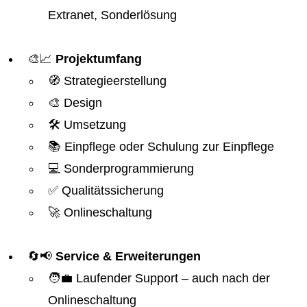
Extranet, Sonderlösung
🎨📈
Projektumfang
🧭 Strategieerstellung
🎨 Design
🛠️ Umsetzung
📚 Einpflege oder Schulung zur Einpflege
💻 Sonderprogrammierung
✅ Qualitätssicherung
🚀 Onlineschaltung
🔄📢
Service & Erweiterungen
🧑‍💼 Laufender Support – auch nach der
Onlineschaltung