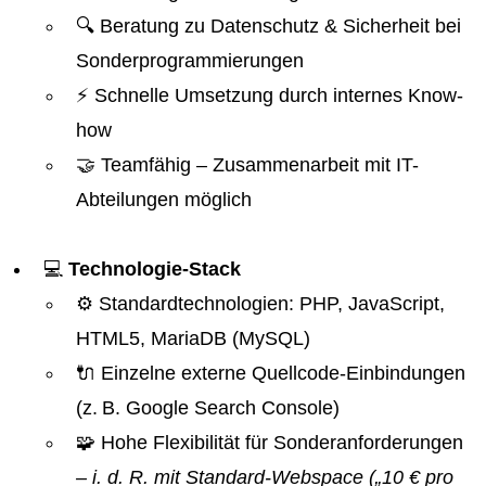
🔍 Beratung zu Datenschutz & Sicherheit bei
Sonderprogrammierungen
⚡ Schnelle Umsetzung durch internes Know-
how
🤝 Teamfähig – Zusammenarbeit mit IT-
Abteilungen möglich
💻
Technologie-Stack
⚙️ Standardtechnologien: PHP, JavaScript,
HTML5, MariaDB (MySQL)
🔌 Einzelne externe Quellcode-Einbindungen
(z. B. Google Search Console)
🧩 Hohe Flexibilität für Sonderanforderungen
– i. d. R. mit Standard-Webspace („10 € pro