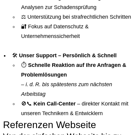
Analysen zur Schadensprüfung
⚖️ Unterstützung bei strafrechtlichen Schritten
🔐 Fokus auf Datenschutz &
Unternehmenssicherheit
🛠️
Unser Support – Persönlich & Schnell
⏱️
Schnelle Reaktion auf Ihre Anfragen &
Problemlösungen
–
i. d. R. bis spätestens zum nächsten
Arbeitstag
🚫📞
Kein Call-Center
– direkter Kontakt mit
unseren Technikern & Entwicklern
Referenzen Webseite