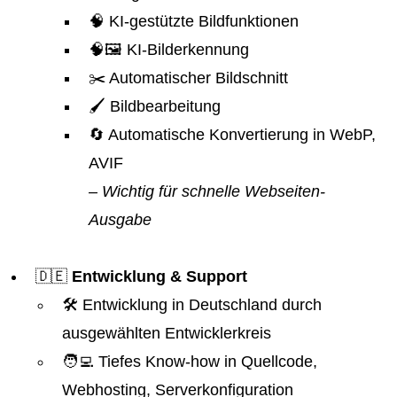
🧠 KI-gestützte Bildfunktionen
🧠🖼️ KI-Bilderkennung
✂️ Automatischer Bildschnitt
🖌️ Bildbearbeitung
🔄 Automatische Konvertierung in WebP,
AVIF
– Wichtig für schnelle Webseiten-
Ausgabe
🇩🇪
Entwicklung & Support
🛠️ Entwicklung in Deutschland durch
ausgewählten Entwicklerkreis
🧑‍💻 Tiefes Know-how in Quellcode,
Webhosting, Serverkonfiguration