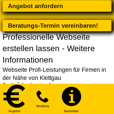
Angebot anfordern
Beratungs-Termin vereinbaren!
Professionelle Webseite
erstellen lassen - Weitere
Informationen
Webseite Profi-Leistungen für Firmen in
der Nähe von Klettgau
Zusätzlich oder einzeln
Strategiepaket
| Erarbeitung einer individuellen
Strategie für Ihre Webseite
Express-Service
| Bevorzugte Erstellung Ihres