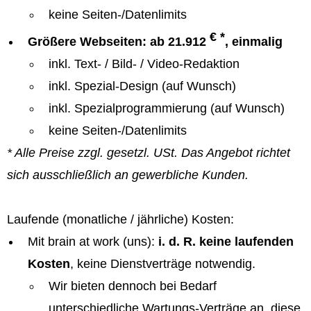
keine Seiten-/Datenlimits
€ *
Größere Webseiten: ab 21.912
, einmalig
inkl. Text- / Bild- / Video-Redaktion
inkl. Spezial-Design (auf Wunsch)
inkl. Spezialprogrammierung (auf Wunsch)
keine Seiten-/Datenlimits
* Alle Preise zzgl. gesetzl. USt. Das Angebot richtet
sich ausschließlich an gewerbliche Kunden.
Laufende (monatliche / jährliche) Kosten:
Mit brain at work (uns):
i. d. R. keine laufenden
Kosten
, keine Dienstverträge notwendig.
Wir bieten dennoch bei Bedarf
unterschiedliche Wartungs-Verträge an, diese