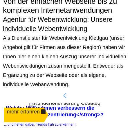
Von der einfachen Webseite bis zu
komplexen Internetanwendungen
Agentur für Webentwicklung: Unsere
individuelle Webentwicklung
Als Dienstleister für Webentwicklung Klettgau (unser
Angebot gilt für Firmen aus dieser Region) haben wir
Ihnen hier einen kleinen Auszug unserer individuellen
Webentwicklungen zusammengestellt. Entweder als
Ergänzung zu der Webseite oder als eigene,
individuelle Webanwendung.
Welche Maßnahmen verbessern die
mehr erfahren
<strong>Kundenzentrierung</strong>?
.
... und helfen dabei, Trends früh zu erkennen!
e