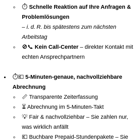
⏱️
Schnelle Reaktion auf Ihre Anfragen &
Problemlösungen
–
i. d. R. bis spätestens zum nächsten
Arbeitstag
🚫📞
Kein Call-Center
– direkter Kontakt mit
echten Ansprechpartnern
⏱️💶
5-Minuten-genaue, nachvollziehbare
Abrechnung
📏 Transparente Zeiterfassung
⏳ Abrechnung im 5-Minuten-Takt
💡 Fair & nachvollziehbar – Sie zahlen nur,
was wirklich anfällt
💶 Buchbare Prepaid-Stundenpakete – Sie