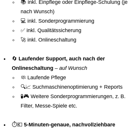
📚 inkl. Einpflege oder Einpflege-Schulung (je
nach Wunsch)
💻 inkl. Sonderprogrammierung
✅ inkl. Qualitätssicherung
🚀 inkl. Onlineschaltung
🔄
Laufender Support, auch nach der
Onlineschaltung
–
auf Wunsch
🧼 Laufende Pflege
🔍📈 Suchmaschinenoptimierung + Reports
🧪🎮 Weitere Sonderprogrammierungen, z. B.
Filter, Messe-Spiele etc.
⏱️💶
5-Minuten-genaue, nachvollziehbare