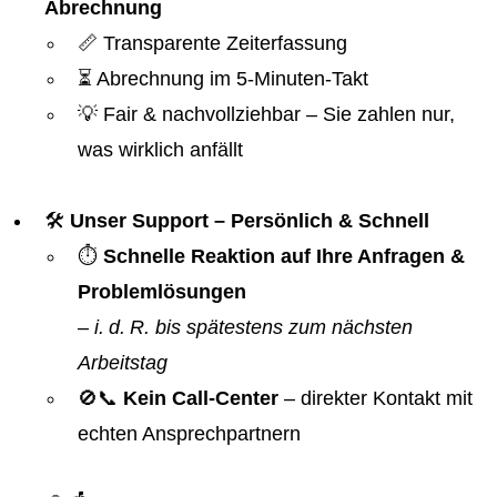
Abrechnung
📏 Transparente Zeiterfassung
⏳ Abrechnung im 5-Minuten-Takt
💡 Fair & nachvollziehbar – Sie zahlen nur,
was wirklich anfällt
🛠️
Unser Support – Persönlich & Schnell
⏱️
Schnelle Reaktion auf Ihre Anfragen &
Problemlösungen
–
i. d. R. bis spätestens zum nächsten
Arbeitstag
🚫📞
Kein Call-Center
– direkter Kontakt mit
echten Ansprechpartnern