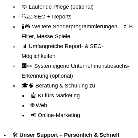
🧼 Laufende Pflege (optional)
🔍📈 SEO + Reports
🧪🎮 Weitere Sonderprogrammierungen – z. B.
Filter, Messe-Spiele
📊 Umfangreiche Report- & SEO-
Möglichkeiten
🏢👀 Systemeigene Unternehmensbesuchs-
Erkennung (optional)
🎓🧠 Beratung & Schulung zu
🤖 KI fürs Marketing
🌐 Web
📢 Online-Marketing
🛠️
Unser Support – Persönlich & Schnell