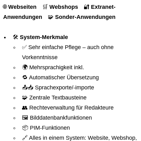
🌐
Webseiten
🛒
Webshops
🔐
Extranet-
Anwendungen
🧩
Sonder-Anwendungen
🛠️
System-Merkmale
✅ Sehr einfache Pflege – auch ohne
Vorkenntnisse
🌍 Mehrsprachigkeit inkl.
🔁 Automatischer Übersetzung
📤📥 Sprachexporte/-importe
🧩 Zentrale Textbausteine
👥 Rechteverwaltung für Redakteure
🖼️ Bilddatenbankfunktionen
📦 PIM-Funktionen
🔗 Alles in einem System: Website, Webshop,