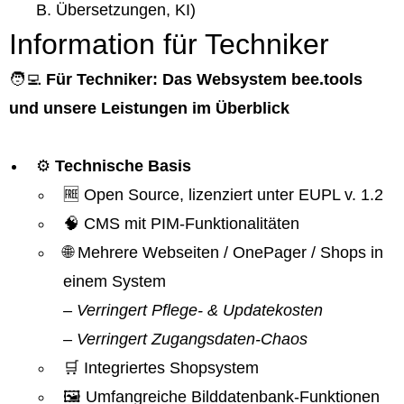
B. Übersetzungen, KI)
Information für Techniker
🧑‍💻
Für Techniker: Das Websystem bee.tools
und unsere Leistungen im Überblick
⚙️
Technische Basis
🆓 Open Source, lizenziert unter EUPL v. 1.2
🧠 CMS mit PIM-Funktionalitäten
🌐 Mehrere Webseiten / OnePager / Shops in
einem System
– Verringert Pflege- & Updatekosten
– Verringert Zugangsdaten-Chaos
🛒 Integriertes Shopsystem
🖼️ Umfangreiche Bilddatenbank-Funktionen