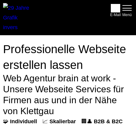
E-Mail
Professionelle Webseite
erstellen lassen
Web Agentur brain at work -
Unsere Webseite Services für
Firmen aus und in der Nähe
von Klettgau
🧩
Individuell
📈
Skalierbar
🏢👤
B2B & B2C