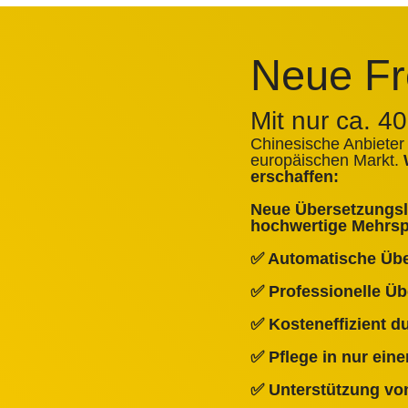
Neue Fr
Mit nur ca. 4
Chinesische Anbieter
europäischen Markt.
erschaffen:
Neue Übersetzungslö
hochwertige Mehrspr
✅ Automatische Üb
✅ Professionelle Ü
✅ Kosteneffizient 
✅ Pflege in nur ein
✅ Unterstützung von