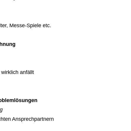
ter, Messe-Spiele etc.
chnung
wirklich anfällt
Problemlösungen
ag
echten Ansprechpartnern