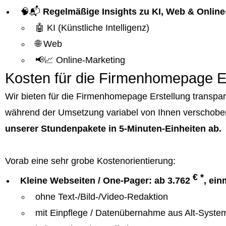
🧠📬
Regelmäßige Insights zu KI, Web & Online
🤖 KI (Künstliche Intelligenz)
🌐 Web
📢📈 Online-Marketing
Kosten für die Firmenhomepage E
Wir bieten für die Firmenhomepage Erstellung transpa
während der Umsetzung variabel von Ihnen verschobe
unserer Stundenpakete in 5-Minuten-Einheiten ab.
Vorab eine sehr grobe Kostenorientierung:
€ *
Kleine Webseiten / One-Pager: ab 3.762
, ein
ohne Text-/Bild-/Video-Redaktion
mit Einpflege / Datenübernahme aus Alt-Syste