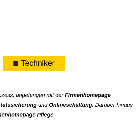
Techniker
rozess, angefangen mit der
Firmenhomepage
itätssicherung
und
Onlineschaltung
. Darüber hinaus
menhomepage Pflege
.