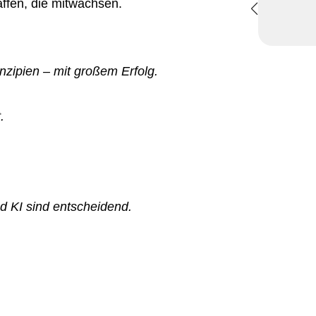
ffen, die mitwachsen.
nzipien – mit großem Erfolg.
.
d KI sind entscheidend.
.