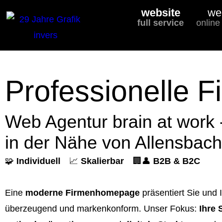
website
we
full service
online
Professionelle 
Web Agentur brain at work
in der Nähe von Allensbach
🧩
Individuell
📈
Skalierbar
🏢👤
B2B & B2C
Eine
moderne Firmenhomepage
präsentiert Sie und 
überzeugend und markenkonform. Unser Fokus:
Ihre 