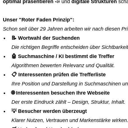
optimal präsentieren
📣 und
digitale Strukturen
scha
Unser "Roter Faden Prinzip":
Schon seit über 29 Jahren arbeiten wir nach diesen Pri
📝 Wortwahl der Suchenden
Die richtigen Begriffe entscheiden über Sichtbarkeit
🤖 Suchmaschine / KI bestimmt die Treffer
Algorithmen bewerten Relevanz und Qualität.
📋 Interessenten prüfen die Trefferliste
Ihre Position und Darstellung in Suchmaschinen un
🌐 Interessenten besuchen Ihre Webseite
Der erste Eindruck zählt – Design, Struktur, Inhalt.
💡 Besucher werden überzeugt
Klarer Nutzen, Vertrauen und Markenstärke wirken