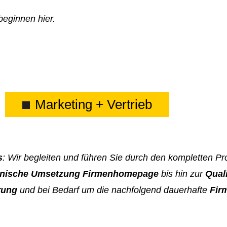
beginnen hier.
Marketing + Vertrieb
s
: Wir begleiten und führen Sie durch den kompletten P
nische Umsetzung Firmenhomepage
bis hin zur
Qual
rung
und bei Bedarf um die nachfolgend dauerhafte
Fir