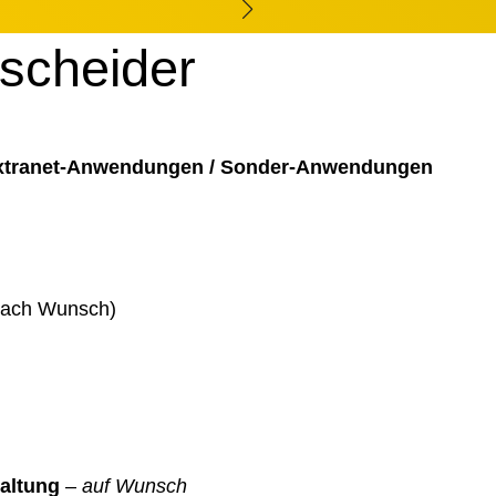
tscheider
Extranet-Anwendungen / Sonder-Anwendungen
 nach Wunsch)
altung
–
auf Wunsch