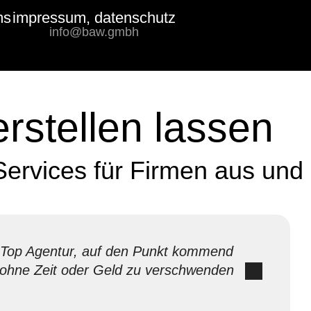
ms
impressum, datenschutz
Bewertungs-
info@baw.gmbh
Badge
rstellen lassen
ervices für Firmen aus und
Top Agentur, auf den Punkt kommend
ohne Zeit oder Geld zu verschwenden