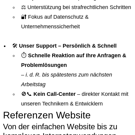
⚖️ Unterstützung bei strafrechtlichen Schritten
🔐 Fokus auf Datenschutz &
Unternehmenssicherheit
🛠️
Unser Support – Persönlich & Schnell
⏱️
Schnelle Reaktion auf Ihre Anfragen &
Problemlösungen
–
i. d. R. bis spätestens zum nächsten
Arbeitstag
🚫📞
Kein Call-Center
– direkter Kontakt mit
unseren Technikern & Entwicklern
Referenzen Website
Von der einfachen Website bis zu