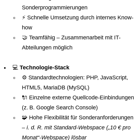
Sonderprogrammierungen
⚡ Schnelle Umsetzung durch internes Know-
how
🤝 Teamfähig – Zusammenarbeit mit IT-
Abteilungen möglich
💻
Technologie-Stack
⚙️ Standardtechnologien: PHP, JavaScript,
HTML5, MariaDB (MySQL)
🔌 Einzelne externe Quellcode-Einbindungen
(z. B. Google Search Console)
🧩 Hohe Flexibilität für Sonderanforderungen
– i. d. R. mit Standard-Webspace („10 € pro
Monat“-Webspace) lösbar