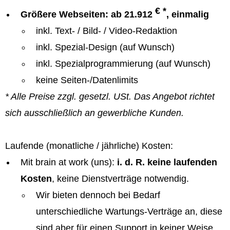
€ *
Größere Webseiten: ab 21.912
, einmalig
inkl. Text- / Bild- / Video-Redaktion
inkl. Spezial-Design (auf Wunsch)
inkl. Spezialprogrammierung (auf Wunsch)
keine Seiten-/Datenlimits
* Alle Preise zzgl. gesetzl. USt. Das Angebot richtet
sich ausschließlich an gewerbliche Kunden.
Laufende (monatliche / jährliche) Kosten:
Mit brain at work (uns):
i. d. R. keine laufenden
Kosten
, keine Dienstverträge notwendig.
Wir bieten dennoch bei Bedarf
unterschiedliche Wartungs-Verträge an, diese
sind aber für einen Support in keiner Weise