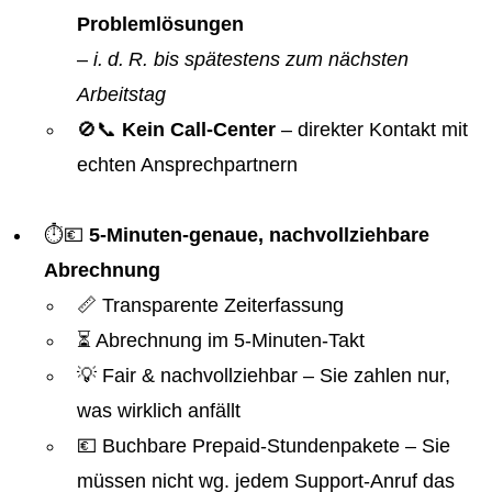
Problemlösungen
–
i. d. R. bis spätestens zum nächsten
Arbeitstag
🚫📞
Kein Call-Center
– direkter Kontakt mit
echten Ansprechpartnern
⏱️💶
5-Minuten-genaue, nachvollziehbare
Abrechnung
📏 Transparente Zeiterfassung
⏳ Abrechnung im 5-Minuten-Takt
💡 Fair & nachvollziehbar – Sie zahlen nur,
was wirklich anfällt
💶 Buchbare Prepaid-Stundenpakete – Sie
müssen nicht wg. jedem Support-Anruf das