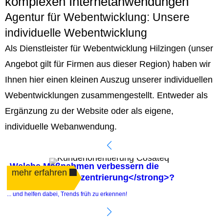
komplexen Internetanwendungen
Agentur für Webentwicklung: Unsere
individuelle Webentwicklung
Als Dienstleister für Webentwicklung Hilzingen (unser
Angebot gilt für Firmen aus dieser Region) haben wir
Ihnen hier einen kleinen Auszug unserer individuellen
Webentwicklungen zusammengestellt. Entweder als
Ergänzung zu der Website oder als eigene,
individuelle Webanwendung.
Welche Maßnahmen verbessern die
mehr erfahren
<strong>Kundenzentrierung</strong>?
.
... und helfen dabei, Trends früh zu erkennen!
e