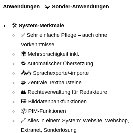
Anwendungen
🧩
Sonder-Anwendungen
🛠️
System-Merkmale
✅ Sehr einfache Pflege – auch ohne
Vorkenntnisse
🌍 Mehrsprachigkeit inkl.
🔁 Automatischer Übersetzung
📤📥 Sprachexporte/-importe
🧩 Zentrale Textbausteine
👥 Rechteverwaltung für Redakteure
🖼️ Bilddatenbankfunktionen
📦 PIM-Funktionen
🔗 Alles in einem System: Website, Webshop,
Extranet, Sonderlösung