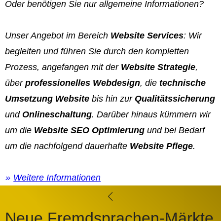
Oder benötigen Sie nur allgemeine Informationen?
Unser Angebot im Bereich
Website Services
: Wir
begleiten und führen Sie durch den kompletten
Prozess, angefangen mit der
Website Strategie
,
über
professionelles Webdesign
, die
technische
Umsetzung Website
bis hin zur
Qualitätssicherung
und
Onlineschaltung
. Darüber hinaus kümmern wir
um die
Website SEO Optimierung
und bei Bedarf
um die nachfolgend dauerhafte
Website Pflege
.
Weitere Informationen
Neue Fremdsprachen-Märkte