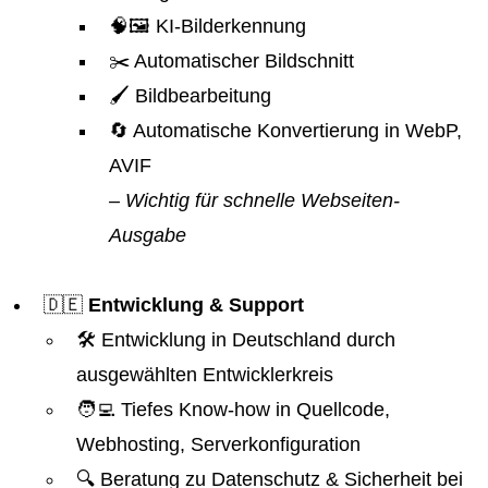
🧠🖼️ KI-Bilderkennung
✂️ Automatischer Bildschnitt
🖌️ Bildbearbeitung
🔄 Automatische Konvertierung in WebP,
AVIF
– Wichtig für schnelle Webseiten-
Ausgabe
🇩🇪
Entwicklung & Support
🛠️ Entwicklung in Deutschland durch
ausgewählten Entwicklerkreis
🧑‍💻 Tiefes Know-how in Quellcode,
Webhosting, Serverkonfiguration
🔍 Beratung zu Datenschutz & Sicherheit bei