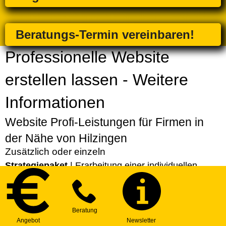
Beratungs-Termin vereinbaren!
Professionelle Website
erstellen lassen - Weitere
Informationen
Website Profi-Leistungen für Firmen in
der Nähe von Hilzingen
Zusätzlich oder einzeln
Strategiepaket
| Erarbeitung einer individuellen
Strategie für Ihre Website
Express-Service
| Bevorzugte Erstellung Ihres
Projekts