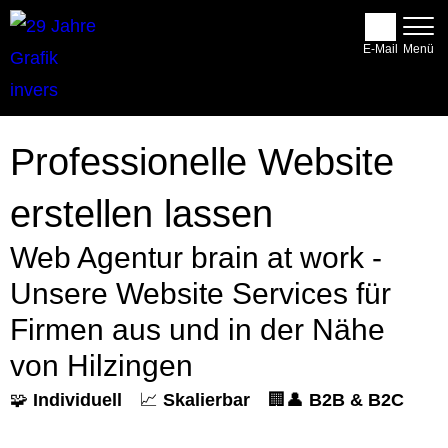
E-Mail
Professionelle Website
erstellen lassen
Web Agentur brain at work -
Unsere Website Services für
Firmen aus und in der Nähe
von Hilzingen
🧩
Individuell
📈
Skalierbar
🏢👤
B2B & B2C