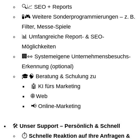
🔍📈 SEO + Reports
🧪🎮 Weitere Sonderprogrammierungen – z. B.
Filter, Messe-Spiele
📊 Umfangreiche Report- & SEO-
Möglichkeiten
🏢👀 Systemeigene Unternehmensbesuchs-
Erkennung (optional)
🎓🧠 Beratung & Schulung zu
🤖 KI fürs Marketing
🌐 Web
📢 Online-Marketing
🛠️
Unser Support – Persönlich & Schnell
⏱️
Schnelle Reaktion auf Ihre Anfragen &