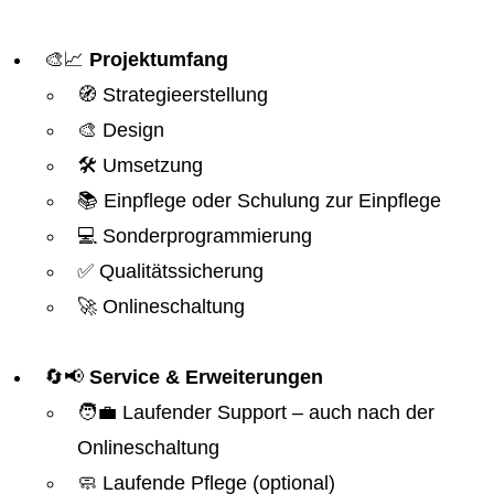
🎨📈
Projektumfang
🧭 Strategieerstellung
🎨 Design
🛠️ Umsetzung
📚 Einpflege oder Schulung zur Einpflege
💻 Sonderprogrammierung
✅ Qualitätssicherung
🚀 Onlineschaltung
🔄📢
Service & Erweiterungen
🧑‍💼 Laufender Support – auch nach der
Onlineschaltung
🧼 Laufende Pflege (optional)