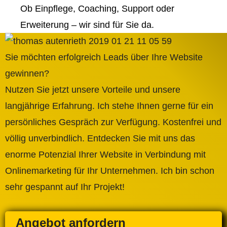
Ob Einpflege, Coaching, Support oder
Erweiterung – wir sind für Sie da.
Sie möchten erfolgreich Leads über Ihre Website
gewinnen?
Nutzen Sie jetzt unsere Vorteile und unsere
langjährige Erfahrung. Ich stehe Ihnen gerne für ein
persönliches Gespräch zur Verfügung. Kostenfrei und
völlig unverbindlich. Entdecken Sie mit uns das
enorme Potenzial Ihrer Website in Verbindung mit
Onlinemarketing für Ihr Unternehmen. Ich bin schon
sehr gespannt auf Ihr Projekt!
Angebot anfordern