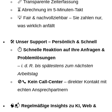
📏 Transparente Zeiterfassung
⏳ Abrechnung im 5-Minuten-Takt
💡 Fair & nachvollziehbar – Sie zahlen nur,
was wirklich anfällt
🛠️
Unser Support – Persönlich & Schnell
⏱️
Schnelle Reaktion auf Ihre Anfragen &
Problemlösungen
–
i. d. R. bis spätestens zum nächsten
Arbeitstag
🚫📞
Kein Call-Center
– direkter Kontakt mit
echten Ansprechpartnern
🧠📬
Regelmäßige Insights zu KI, Web &