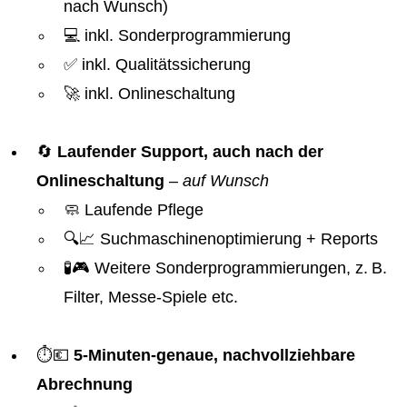
nach Wunsch)
💻 inkl. Sonderprogrammierung
✅ inkl. Qualitätssicherung
🚀 inkl. Onlineschaltung
🔄
Laufender Support, auch nach der
Onlineschaltung
–
auf Wunsch
🧼 Laufende Pflege
🔍📈 Suchmaschinenoptimierung + Reports
🧪🎮 Weitere Sonderprogrammierungen, z. B.
Filter, Messe-Spiele etc.
⏱️💶
5-Minuten-genaue, nachvollziehbare
Abrechnung