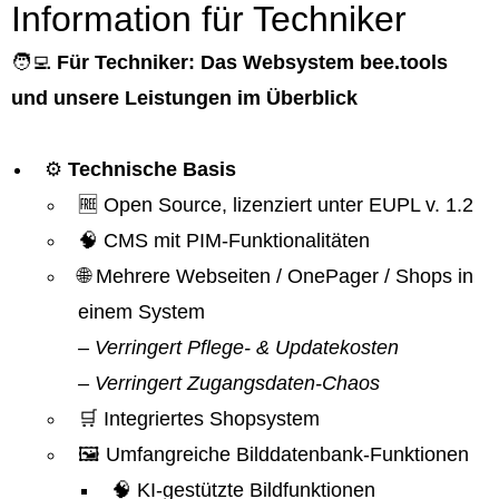
Information für Techniker
🧑‍💻
Für Techniker: Das Websystem bee.tools
und unsere Leistungen im Überblick
⚙️
Technische Basis
🆓 Open Source, lizenziert unter EUPL v. 1.2
🧠 CMS mit PIM-Funktionalitäten
🌐 Mehrere Webseiten / OnePager / Shops in
einem System
– Verringert Pflege- & Updatekosten
– Verringert Zugangsdaten-Chaos
🛒 Integriertes Shopsystem
🖼️ Umfangreiche Bilddatenbank-Funktionen
🧠 KI-gestützte Bildfunktionen