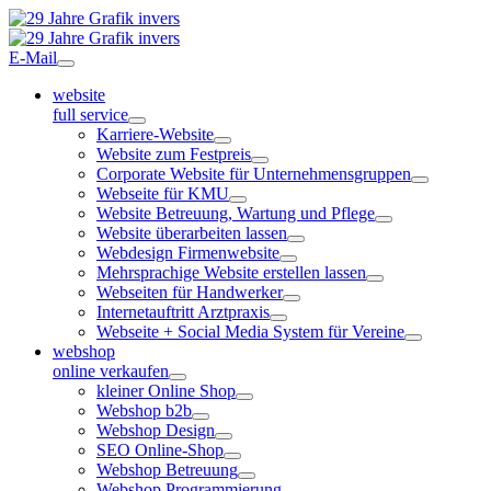
E-Mail
website
full service
Karriere-Website
Website zum Festpreis
Corporate Website für Unternehmensgruppen
Webseite für KMU
Website Betreuung, Wartung und Pflege
Website überarbeiten lassen
Webdesign Firmenwebsite
Mehrsprachige Website erstellen lassen
Webseiten für Handwerker
Internetauftritt Arztpraxis
Webseite + Social Media System für Vereine
webshop
online verkaufen
kleiner Online Shop
Webshop b2b
Webshop Design
SEO Online-Shop
Webshop Betreuung
Webshop Programmierung