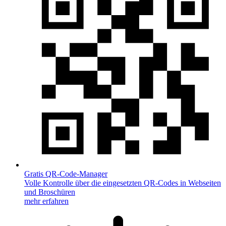
Gratis QR-Code-Manager
Volle Kontrolle über die eingesetzten QR-Codes in Webseiten
und Broschüren
mehr erfahren