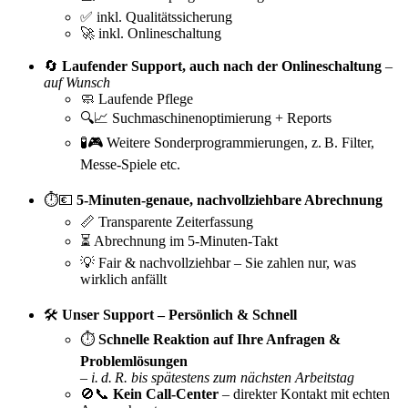
✅ inkl. Qualitätssicherung
🚀 inkl. Onlineschaltung
🔄
Laufender Support, auch nach der Onlineschaltung
–
auf Wunsch
🧼 Laufende Pflege
🔍📈 Suchmaschinenoptimierung + Reports
🧪🎮 Weitere Sonderprogrammierungen, z. B. Filter,
Messe-Spiele etc.
⏱️💶
5-Minuten-genaue, nachvollziehbare Abrechnung
📏 Transparente Zeiterfassung
⏳ Abrechnung im 5-Minuten-Takt
💡 Fair & nachvollziehbar – Sie zahlen nur, was
wirklich anfällt
🛠️
Unser Support – Persönlich & Schnell
⏱️
Schnelle Reaktion auf Ihre Anfragen &
Problemlösungen
–
i. d. R. bis spätestens zum nächsten Arbeitstag
🚫📞
Kein Call-Center
– direkter Kontakt mit echten