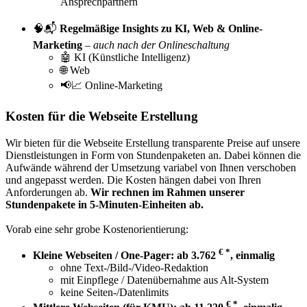
Ansprechpartnern
🧠📬
Regelmäßige Insights zu KI, Web & Online-
Marketing
–
auch nach der Onlineschaltung
🤖 KI (Künstliche Intelligenz)
🌐 Web
📢📈 Online-Marketing
Kosten für die Webseite Erstellung
Wir bieten für die Webseite Erstellung transparente Preise auf unsere
Dienstleistungen in Form von Stundenpaketen an. Dabei können die
Aufwände während der Umsetzung variabel von Ihnen verschoben
und angepasst werden. Die Kosten hängen dabei von Ihren
Anforderungen ab.
Wir rechnen im Rahmen unserer
Stundenpakete in 5-Minuten-Einheiten ab.
Vorab eine sehr grobe Kostenorientierung:
€ *
Kleine Webseiten / One-Pager: ab 3.762
, einmalig
ohne Text-/Bild-/Video-Redaktion
mit Einpflege / Datenübernahme aus Alt-System
keine Seiten-/Datenlimits
€ *