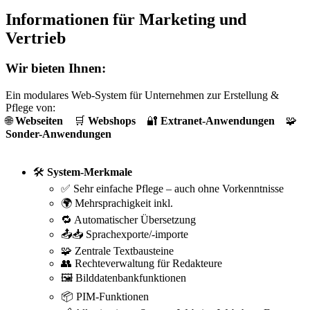
Informationen für Marketing und
Vertrieb
Wir bieten Ihnen:
Ein modulares Web-System für Unternehmen zur Erstellung &
Pflege von:
🌐
Webseiten
🛒
Webshops
🔐
Extranet-Anwendungen
🧩
Sonder-Anwendungen
🛠️
System-Merkmale
✅ Sehr einfache Pflege – auch ohne Vorkenntnisse
🌍 Mehrsprachigkeit inkl.
🔁 Automatischer Übersetzung
📤📥 Sprachexporte/-importe
🧩 Zentrale Textbausteine
👥 Rechteverwaltung für Redakteure
🖼️ Bilddatenbankfunktionen
📦 PIM-Funktionen