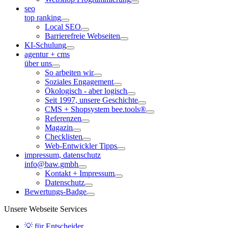
seo
top ranking
Local SEO
Barrierefreie Webseiten
KI-Schulung
agentur + cms
über uns
So arbeiten wir
Soziales Engagement
Ökologisch - aber logisch
Seit 1997, unsere Geschichte
CMS + Shopsystem bee.tools®
Referenzen
Magazin
Checklisten
Web-Entwickler Tipps
impressum, datenschutz
info@baw.gmbh
Kontakt + Impressum
Datenschutz
Bewertungs-Badge
Unsere Webseite Services
💡 für Entscheider