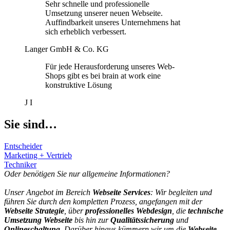
Sehr schnelle und professionelle
Umsetzung unserer neuen Webseite.
Auffindbarkeit unseres Unternehmens hat
sich erheblich verbessert.
Langer GmbH & Co. KG
Für jede Herausforderung unseres Web-
Shops gibt es bei brain at work eine
konstruktive Lösung
J I
Sie sind…
Entscheider
Marketing + Vertrieb
Techniker
Oder benötigen Sie nur allgemeine Informationen?
Unser Angebot im Bereich
Webseite Services
: Wir begleiten und
führen Sie durch den kompletten Prozess, angefangen mit der
Webseite Strategie
, über
professionelles Webdesign
, die
technische
Umsetzung Webseite
bis hin zur
Qualitätssicherung
und
Onlineschaltung
. Darüber hinaus kümmern wir um die
Webseite