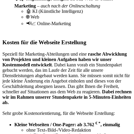
Marketing
–
auch nach der Onlineschaltung
🤖 KI (Künstliche Intelligenz)
🌐 Web
📢📈 Online-Marketing
Kosten für die Webseite Erstellung
Speziell für Marketing-Abteilungen und eine
rasche Abwicklung
von Projekten und kleinen Aufgaben haben wir unser
Kostenmodell entwickelt
. Dabei kann vorab ein Stundenpaket
gebucht werden, das im Laufe der Zeit für alle unsere
Dienstleistungen abgebaut werden kann. Sie müssen somit nicht für
jede kleine Änderung ein Angebot einholen und dieses von der
Geschäftsleitung absegnen lassen. Das gibt Ihnen die Freiheit,
schneller auf Situationen aus dem Web zu reagieren.
Dabei rechnen
wir im Rahmen unserer Stundenpakete in 5-Minuten-Einheiten
ab.
Sehr grobe Kostenorientierung, für die Webseite Erstellung:
€ *
Kleine Webseiten / One-Pager: ab 3.762
, einmalig
ohne Text-/Bild-/Video-Redaktion