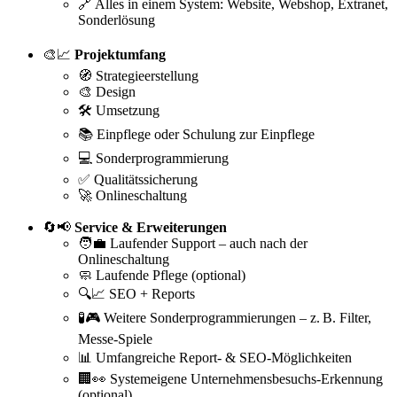
🔗 Alles in einem System: Website, Webshop, Extranet,
Sonderlösung
🎨📈
Projektumfang
🧭 Strategieerstellung
🎨 Design
🛠️ Umsetzung
📚 Einpflege oder Schulung zur Einpflege
💻 Sonderprogrammierung
✅ Qualitätssicherung
🚀 Onlineschaltung
🔄📢
Service & Erweiterungen
🧑‍💼 Laufender Support – auch nach der
Onlineschaltung
🧼 Laufende Pflege (optional)
🔍📈 SEO + Reports
🧪🎮 Weitere Sonderprogrammierungen – z. B. Filter,
Messe-Spiele
📊 Umfangreiche Report- & SEO-Möglichkeiten
🏢👀 Systemeigene Unternehmensbesuchs-Erkennung
(optional)