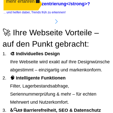
mehr erfahren
<strong>Kundenzentrierung</strong>?
.
... und helfen dabei, Trends früh zu erkennen!
e
🚀 Ihre Webseite Vorteile –
auf den Punkt gebracht:
🎨 Individuelles Design
Ihre Webseite wird exakt auf Ihre Designwünsche
abgestimmt – einzigartig und markenkonform.
🧠 Intelligente Funktionen
Filter, Lagerbestandsabfrage,
Seriennummerprüfung & mehr – für echten
Mehrwert und Nutzerkomfort.
♿️🔍📜 Barrierefreiheit, SEO & Datenschutz