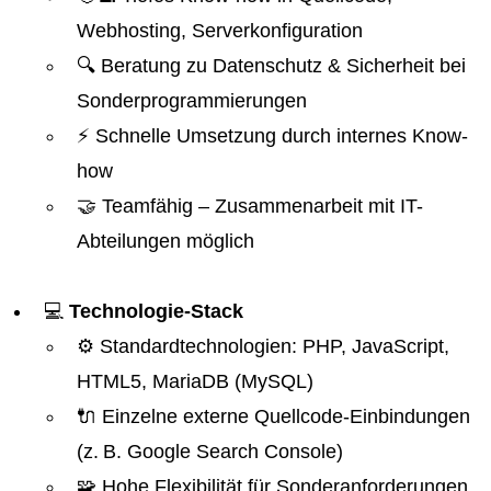
Webhosting, Serverkonfiguration
🔍 Beratung zu Datenschutz & Sicherheit bei
Sonderprogrammierungen
⚡ Schnelle Umsetzung durch internes Know-
how
🤝 Teamfähig – Zusammenarbeit mit IT-
Abteilungen möglich
💻
Technologie-Stack
⚙️ Standardtechnologien: PHP, JavaScript,
HTML5, MariaDB (MySQL)
🔌 Einzelne externe Quellcode-Einbindungen
(z. B. Google Search Console)
🧩 Hohe Flexibilität für Sonderanforderungen