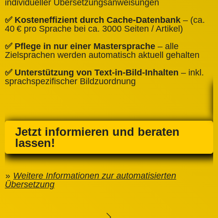
individueller Übersetzungsanweisungen
✅
✅ Kosteneffizient durch Cache‑Datenbank
– (ca.
C
40 € pro Sprache bei ca. 3000 Seiten / Artikel)
✅
✅ Pflege in nur einer Mastersprache
– alle
e
Zielsprachen werden automatisch aktuell gehalten
✅ Unterstützung von Text‑in‑Bild‑Inhalten
– inkl.
sprachspezifischer Bildzuordnung
Jetzt informieren und beraten
lassen!
Weitere Informationen zur automatisierten
Übersetzung