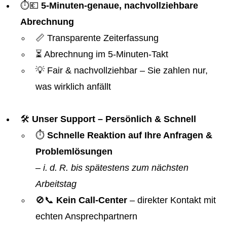
⏱️💶
5-Minuten-genaue, nachvollziehbare
Abrechnung
📏 Transparente Zeiterfassung
⏳ Abrechnung im 5-Minuten-Takt
💡 Fair & nachvollziehbar – Sie zahlen nur,
was wirklich anfällt
🛠️
Unser Support – Persönlich & Schnell
⏱️
Schnelle Reaktion auf Ihre Anfragen &
Problemlösungen
–
i. d. R. bis spätestens zum nächsten
Arbeitstag
🚫📞
Kein Call-Center
– direkter Kontakt mit
echten Ansprechpartnern