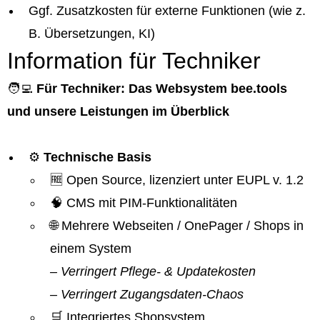
Ggf. Zusatzkosten für externe Funktionen (wie z.
B. Übersetzungen, KI)
Information für Techniker
🧑‍💻
Für Techniker: Das Websystem bee.tools
und unsere Leistungen im Überblick
⚙️
Technische Basis
🆓 Open Source, lizenziert unter EUPL v. 1.2
🧠 CMS mit PIM-Funktionalitäten
🌐 Mehrere Webseiten / OnePager / Shops in
einem System
– Verringert Pflege- & Updatekosten
– Verringert Zugangsdaten-Chaos
🛒 Integriertes Shopsystem