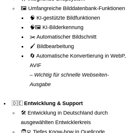
🖼️ Umfangreiche Bilddatenbank-Funktionen
🧠 KI-gestützte Bildfunktionen
🧠🖼️ KI-Bilderkennung
✂️ Automatischer Bildschnitt
🖌️ Bildbearbeitung
🔄 Automatische Konvertierung in WebP,
AVIF
– Wichtig für schnelle Webseiten-
Ausgabe
🇩🇪
Entwicklung & Support
🛠️ Entwicklung in Deutschland durch
ausgewählten Entwicklerkreis
🧑‍💻 Tiefes Know-how in Quellcode,