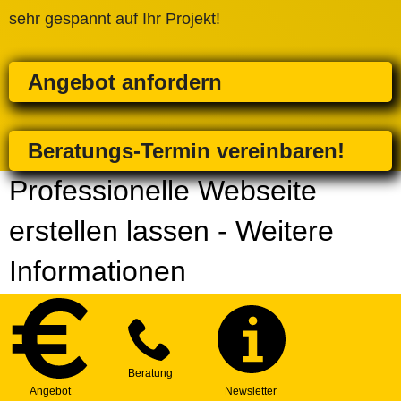
sehr gespannt auf Ihr Projekt!
Angebot anfordern
Beratungs-Termin vereinbaren!
Professionelle Webseite
erstellen lassen - Weitere
Informationen
Webseite Profi-Leistungen für Firmen in
der Nähe von Bad Soden am Taunus,
Stadt
Zusätzlich oder einzeln