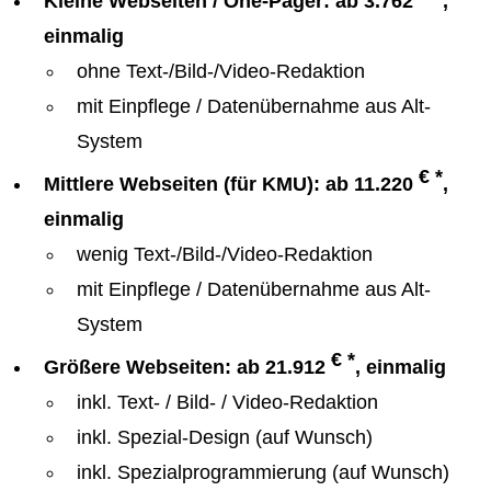
Kleine Webseiten / One-Pager: ab 3.762
,
einmalig
ohne Text-/Bild-/Video-Redaktion
mit Einpflege / Datenübernahme aus Alt-
System
€ *
Mittlere Webseiten (für KMU): ab 11.220
,
einmalig
wenig Text-/Bild-/Video-Redaktion
mit Einpflege / Datenübernahme aus Alt-
System
€ *
Größere Webseiten: ab 21.912
, einmalig
inkl. Text- / Bild- / Video-Redaktion
inkl. Spezial-Design (auf Wunsch)
inkl. Spezialprogrammierung (auf Wunsch)