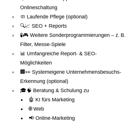
Onlineschaltung
🧼 Laufende Pflege (optional)
🔍📈 SEO + Reports
🧪🎮 Weitere Sonderprogrammierungen – z. B.
Filter, Messe-Spiele
📊 Umfangreiche Report- & SEO-
Möglichkeiten
🏢👀 Systemeigene Unternehmensbesuchs-
Erkennung (optional)
🎓🧠 Beratung & Schulung zu
🤖 KI fürs Marketing
🌐 Web
📢 Online-Marketing