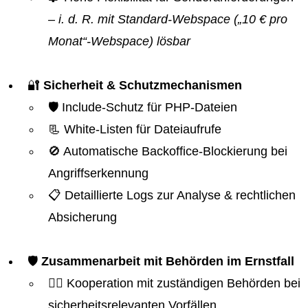
– i. d. R. mit Standard-Webspace („10 € pro
Monat“-Webspace) lösbar
🔐
Sicherheit & Schutzmechanismen
🛡️ Include-Schutz für PHP-Dateien
📃 White-Listen für Dateiaufrufe
🚫 Automatische Backoffice-Blockierung bei
Angriffserkennung
📋 Detaillierte Logs zur Analyse & rechtlichen
Absicherung
🛡️
Zusammenarbeit mit Behörden im Ernstfall
👮‍♂️ Kooperation mit zuständigen Behörden bei
sicherheitsrelevanten Vorfällen