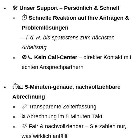
🛠️
Unser Support – Persönlich & Schnell
⏱️
Schnelle Reaktion auf Ihre Anfragen &
Problemlösungen
–
i. d. R. bis spätestens zum nächsten
Arbeitstag
🚫📞
Kein Call-Center
– direkter Kontakt mit
echten Ansprechpartnern
⏱️💶
5-Minuten-genaue, nachvollziehbare
Abrechnung
📏 Transparente Zeiterfassung
⏳ Abrechnung im 5-Minuten-Takt
💡 Fair & nachvollziehbar – Sie zahlen nur,
was wirklich anfällt