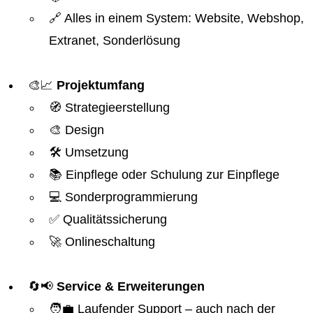
🔗 Alles in einem System: Website, Webshop,
Extranet, Sonderlösung
🎨📈
Projektumfang
🧭 Strategieerstellung
🎨 Design
🛠️ Umsetzung
📚 Einpflege oder Schulung zur Einpflege
💻 Sonderprogrammierung
✅ Qualitätssicherung
🚀 Onlineschaltung
🔄📢
Service & Erweiterungen
🧑‍💼 Laufender Support – auch nach der