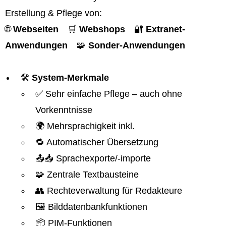
Erstellung & Pflege von:
🌐
Webseiten
🛒
Webshops
🔐
Extranet-
Anwendungen
🧩
Sonder-Anwendungen
🛠️
System-Merkmale
✅ Sehr einfache Pflege – auch ohne
Vorkenntnisse
🌍 Mehrsprachigkeit inkl.
🔁 Automatischer Übersetzung
📤📥 Sprachexporte/-importe
🧩 Zentrale Textbausteine
👥 Rechteverwaltung für Redakteure
🖼️ Bilddatenbankfunktionen
📦 PIM-Funktionen