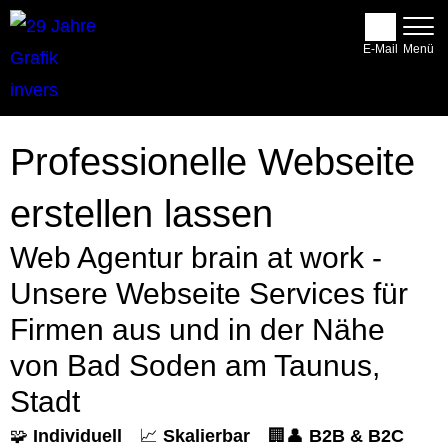
E-Mail
Professionelle Webseite
erstellen lassen
Web Agentur brain at work -
Unsere Webseite Services für
Firmen aus und in der Nähe
von Bad Soden am Taunus,
Stadt
🧩
Individuell
📈
Skalierbar
🏢👤
B2B & B2C