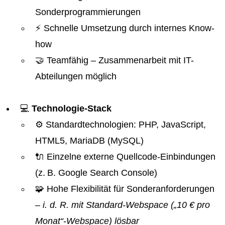
Sonderprogrammierungen
⚡ Schnelle Umsetzung durch internes Know-
how
🤝 Teamfähig – Zusammenarbeit mit IT-
Abteilungen möglich
💻
Technologie-Stack
⚙️ Standardtechnologien: PHP, JavaScript,
HTML5, MariaDB (MySQL)
🔌 Einzelne externe Quellcode-Einbindungen
(z. B. Google Search Console)
🧩 Hohe Flexibilität für Sonderanforderungen
– i. d. R. mit Standard-Webspace („10 € pro
Monat“-Webspace) lösbar