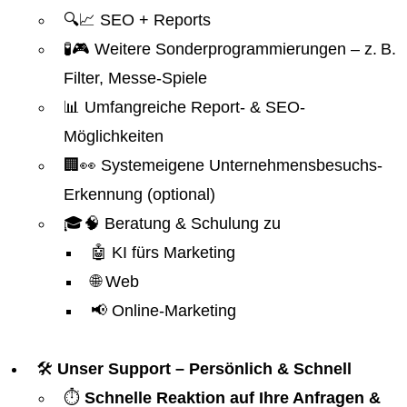
🔍📈 SEO + Reports
🧪🎮 Weitere Sonderprogrammierungen – z. B.
Filter, Messe-Spiele
📊 Umfangreiche Report- & SEO-
Möglichkeiten
🏢👀 Systemeigene Unternehmensbesuchs-
Erkennung (optional)
🎓🧠 Beratung & Schulung zu
🤖 KI fürs Marketing
🌐 Web
📢 Online-Marketing
🛠️
Unser Support – Persönlich & Schnell
⏱️
Schnelle Reaktion auf Ihre Anfragen &