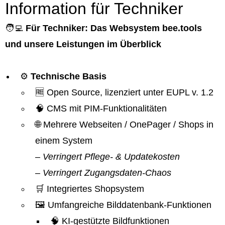
Information für Techniker
🧑‍💻
Für Techniker: Das Websystem bee.tools
und unsere Leistungen im Überblick
⚙️
Technische Basis
🆓 Open Source, lizenziert unter EUPL v. 1.2
🧠 CMS mit PIM-Funktionalitäten
🌐 Mehrere Webseiten / OnePager / Shops in
einem System
– Verringert Pflege- & Updatekosten
– Verringert Zugangsdaten-Chaos
🛒 Integriertes Shopsystem
🖼️ Umfangreiche Bilddatenbank-Funktionen
🧠 KI-gestützte Bildfunktionen