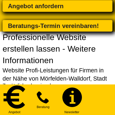
Angebot anfordern
Beratungs-Termin vereinbaren!
Professionelle Website
erstellen lassen - Weitere
Informationen
Website Profi-Leistungen für Firmen in
der Nähe von Mörfelden-Walldorf, Stadt
Zusätzlich oder einzeln
Strategiepaket
| Erarbeitung einer individuellen
Strategie für Ihre Website
Express-Service
| Bevorzugte Erstellung Ihres