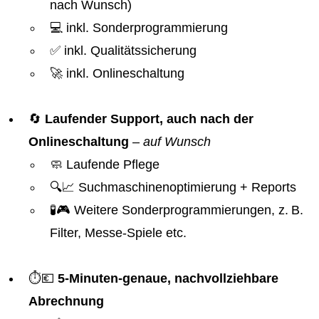
nach Wunsch)
💻 inkl. Sonderprogrammierung
✅ inkl. Qualitätssicherung
🚀 inkl. Onlineschaltung
🔄
Laufender Support, auch nach der
Onlineschaltung
–
auf Wunsch
🧼 Laufende Pflege
🔍📈 Suchmaschinenoptimierung + Reports
🧪🎮 Weitere Sonderprogrammierungen, z. B.
Filter, Messe-Spiele etc.
⏱️💶
5-Minuten-genaue, nachvollziehbare
Abrechnung