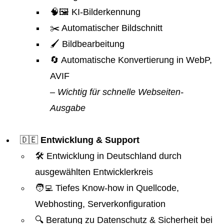
🧠🖼️ KI-Bilderkennung
✂️ Automatischer Bildschnitt
🖌️ Bildbearbeitung
🔄 Automatische Konvertierung in WebP,
AVIF
– Wichtig für schnelle Webseiten-
Ausgabe
🇩🇪
Entwicklung & Support
🛠️ Entwicklung in Deutschland durch
ausgewählten Entwicklerkreis
🧑‍💻 Tiefes Know-how in Quellcode,
Webhosting, Serverkonfiguration
🔍 Beratung zu Datenschutz & Sicherheit bei