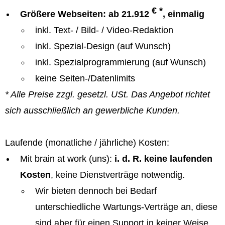
€ *
Größere Webseiten: ab 21.912
, einmalig
inkl. Text- / Bild- / Video-Redaktion
inkl. Spezial-Design (auf Wunsch)
inkl. Spezialprogrammierung (auf Wunsch)
keine Seiten-/Datenlimits
* Alle Preise zzgl. gesetzl. USt. Das Angebot richtet
sich ausschließlich an gewerbliche Kunden.
Laufende (monatliche / jährliche) Kosten:
Mit brain at work (uns):
i. d. R. keine laufenden
Kosten
, keine Dienstverträge notwendig.
Wir bieten dennoch bei Bedarf
unterschiedliche Wartungs-Verträge an, diese
sind aber für einen Support in keiner Weise