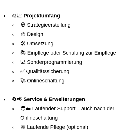
🎨📈
Projektumfang
🧭 Strategieerstellung
🎨 Design
🛠️ Umsetzung
📚 Einpflege oder Schulung zur Einpflege
💻 Sonderprogrammierung
✅ Qualitätssicherung
🚀 Onlineschaltung
🔄📢
Service & Erweiterungen
🧑‍💼 Laufender Support – auch nach der
Onlineschaltung
🧼 Laufende Pflege (optional)