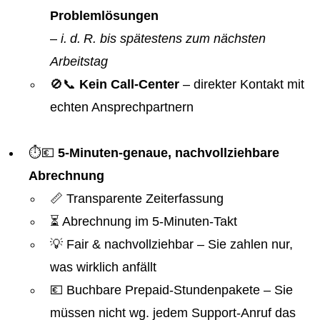
Problemlösungen
–
i. d. R. bis spätestens zum nächsten
Arbeitstag
🚫📞
Kein Call-Center
– direkter Kontakt mit
echten Ansprechpartnern
⏱️💶
5-Minuten-genaue, nachvollziehbare
Abrechnung
📏 Transparente Zeiterfassung
⏳ Abrechnung im 5-Minuten-Takt
💡 Fair & nachvollziehbar – Sie zahlen nur,
was wirklich anfällt
💶 Buchbare Prepaid-Stundenpakete – Sie
müssen nicht wg. jedem Support-Anruf das