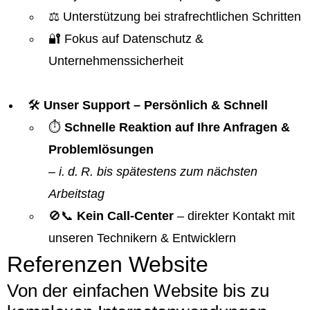
⚖️ Unterstützung bei strafrechtlichen Schritten
🔐 Fokus auf Datenschutz &
Unternehmenssicherheit
🛠️
Unser Support – Persönlich & Schnell
⏱️
Schnelle Reaktion auf Ihre Anfragen &
Problemlösungen
–
i. d. R. bis spätestens zum nächsten
Arbeitstag
🚫📞
Kein Call-Center
– direkter Kontakt mit
unseren Technikern & Entwicklern
Referenzen Website
Von der einfachen Website bis zu