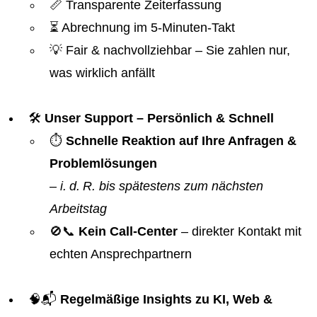
📏 Transparente Zeiterfassung
⏳ Abrechnung im 5-Minuten-Takt
💡 Fair & nachvollziehbar – Sie zahlen nur,
was wirklich anfällt
🛠️
Unser Support – Persönlich & Schnell
⏱️
Schnelle Reaktion auf Ihre Anfragen &
Problemlösungen
–
i. d. R. bis spätestens zum nächsten
Arbeitstag
🚫📞
Kein Call-Center
– direkter Kontakt mit
echten Ansprechpartnern
🧠📬
Regelmäßige Insights zu KI, Web &