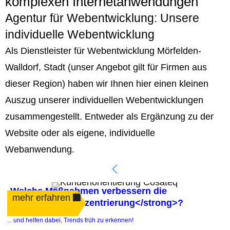
komplexen Internetanwendungen
Agentur für Webentwicklung: Unsere
individuelle Webentwicklung
Als Dienstleister für Webentwicklung Mörfelden-
Walldorf, Stadt (unser Angebot gilt für Firmen aus
dieser Region) haben wir Ihnen hier einen kleinen
Auszug unserer individuellen Webentwicklungen
zusammengestellt. Entweder als Ergänzung zu der
Website oder als eigene, individuelle
Webanwendung.
Welche Maßnahmen verbessern die
mehr erfahren
<strong>Kundenzentrierung</strong>?
.
... und helfen dabei, Trends früh zu erkennen!
e