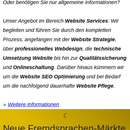
Oder benötigen Sie nur allgemeine Informationen?
Unser Angebot im Bereich
Website Services
: Wir
begleiten und führen Sie durch den kompletten
Prozess, angefangen mit der
Website Strategie
,
über
professionelles Webdesign
, die
technische
Umsetzung Website
bis hin zur
Qualitätssicherung
und
Onlineschaltung
. Darüber hinaus kümmern wir
um die
Website SEO Optimierung
und bei Bedarf
um die nachfolgend dauerhafte
Website Pflege
.
Weitere Informationen
Neue Fremdsprachen-Märkte