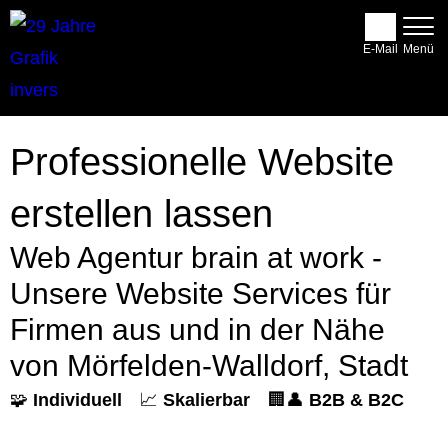
E-Mail
Professionelle Website
erstellen lassen
Web Agentur brain at work -
Unsere Website Services für
Firmen aus und in der Nähe
von Mörfelden-Walldorf, Stadt
🧩
Individuell
📈
Skalierbar
🏢👤
B2B & B2C