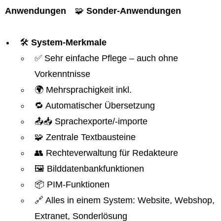
Anwendungen
🧩
Sonder-Anwendungen
🛠️
System-Merkmale
✅ Sehr einfache Pflege – auch ohne
Vorkenntnisse
🌍 Mehrsprachigkeit inkl.
🔁 Automatischer Übersetzung
📤📥 Sprachexporte/-importe
🧩 Zentrale Textbausteine
👥 Rechteverwaltung für Redakteure
🖼️ Bilddatenbankfunktionen
📦 PIM-Funktionen
🔗 Alles in einem System: Website, Webshop,
Extranet, Sonderlösung