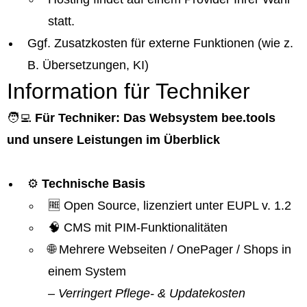
statt.
Ggf. Zusatzkosten für externe Funktionen (wie z.
B. Übersetzungen, KI)
Information für Techniker
🧑‍💻
Für Techniker: Das Websystem bee.tools
und unsere Leistungen im Überblick
⚙️
Technische Basis
🆓 Open Source, lizenziert unter EUPL v. 1.2
🧠 CMS mit PIM-Funktionalitäten
🌐 Mehrere Webseiten / OnePager / Shops in
einem System
– Verringert Pflege- & Updatekosten