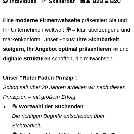
🧩
Individuell
📈
Skalierbar
🏢👤
B2B & B2C
Eine
moderne Firmenwebseite
präsentiert Sie und
Ihr Unternehmen weltweit 🌍 – klar, überzeugend und
markenkonform. Unser Fokus:
Ihre Sichtbarkeit
steigern, Ihr Angebot optimal präsentieren
📣 und
digitale Strukturen
schaffen, die mitwachsen.
Unser "Roter Faden Prinzip":
Schon seit über 29 Jahren arbeiten wir nach diesen
Prinzipien – mit großem Erfolg.
📝 Wortwahl der Suchenden
Die richtigen Begriffe entscheiden über
Sichtbarkeit.