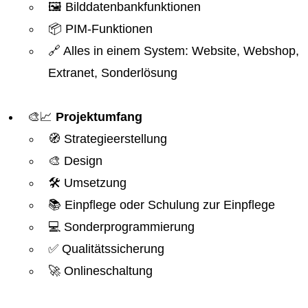
🖼️ Bilddatenbankfunktionen
📦 PIM-Funktionen
🔗 Alles in einem System: Website, Webshop,
Extranet, Sonderlösung
🎨📈
Projektumfang
🧭 Strategieerstellung
🎨 Design
🛠️ Umsetzung
📚 Einpflege oder Schulung zur Einpflege
💻 Sonderprogrammierung
✅ Qualitätssicherung
🚀 Onlineschaltung