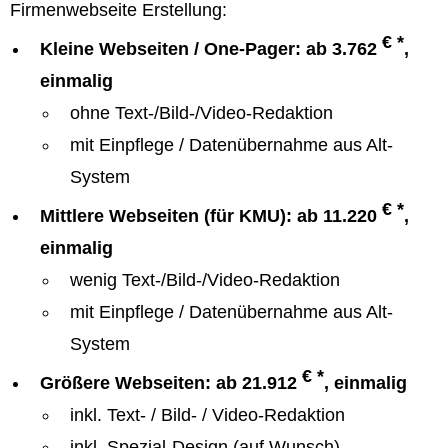
Firmenwebseite Erstellung:
€ *
Kleine Webseiten / One-Pager: ab 3.762
,
einmalig
ohne Text-/Bild-/Video-Redaktion
mit Einpflege / Datenübernahme aus Alt-
System
€ *
Mittlere Webseiten (für KMU): ab 11.220
,
einmalig
wenig Text-/Bild-/Video-Redaktion
mit Einpflege / Datenübernahme aus Alt-
System
€ *
Größere Webseiten: ab 21.912
, einmalig
inkl. Text- / Bild- / Video-Redaktion
inkl. Spezial-Design (auf Wunsch)