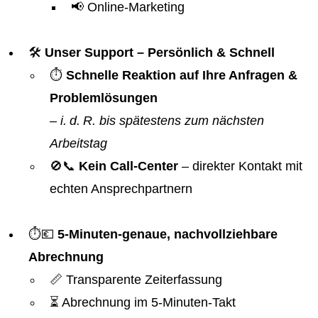
📢 Online-Marketing
🛠️
Unser Support – Persönlich & Schnell
⏱️
Schnelle Reaktion auf Ihre Anfragen &
Problemlösungen
–
i. d. R. bis spätestens zum nächsten
Arbeitstag
🚫📞
Kein Call-Center
– direkter Kontakt mit
echten Ansprechpartnern
⏱️💶
5-Minuten-genaue, nachvollziehbare
Abrechnung
📏 Transparente Zeiterfassung
⏳ Abrechnung im 5-Minuten-Takt