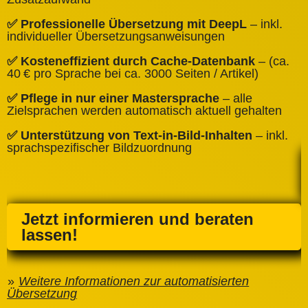
✅
✅ Professionelle Übersetzung mit DeepL
– inkl.
W
individueller Übersetzungsanweisungen
✅
✅ Kosteneffizient durch Cache‑Datenbank
– (ca.
C
40 € pro Sprache bei ca. 3000 Seiten / Artikel)
✅
✅ Pflege in nur einer Mastersprache
– alle
e
Zielsprachen werden automatisch aktuell gehalten
✅ Unterstützung von Text‑in‑Bild‑Inhalten
– inkl.
sprachspezifischer Bildzuordnung
Jetzt informieren und beraten
lassen!
Weitere Informationen zur automatisierten
Übersetzung