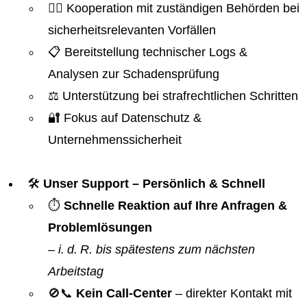
👮‍♂️ Kooperation mit zuständigen Behörden bei
sicherheitsrelevanten Vorfällen
📋 Bereitstellung technischer Logs &
Analysen zur Schadensprüfung
⚖️ Unterstützung bei strafrechtlichen Schritten
🔐 Fokus auf Datenschutz &
Unternehmenssicherheit
🛠️
Unser Support – Persönlich & Schnell
⏱️
Schnelle Reaktion auf Ihre Anfragen &
Problemlösungen
–
i. d. R. bis spätestens zum nächsten
Arbeitstag
🚫📞
Kein Call-Center
– direkter Kontakt mit