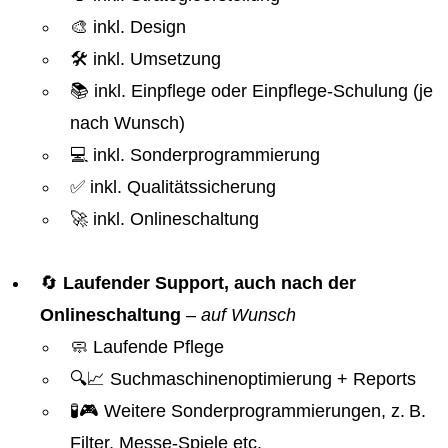
🎨 inkl. Design
🛠️ inkl. Umsetzung
📚 inkl. Einpflege oder Einpflege-Schulung (je
nach Wunsch)
💻 inkl. Sonderprogrammierung
✅ inkl. Qualitätssicherung
🚀 inkl. Onlineschaltung
🔄
Laufender Support, auch nach der
Onlineschaltung
–
auf Wunsch
🧼 Laufende Pflege
🔍📈 Suchmaschinenoptimierung + Reports
🧪🎮 Weitere Sonderprogrammierungen, z. B.
Filter, Messe-Spiele etc.