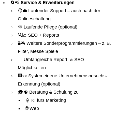
🔄📢
Service & Erweiterungen
🧑‍💼 Laufender Support – auch nach der
Onlineschaltung
🧼 Laufende Pflege (optional)
🔍📈 SEO + Reports
🧪🎮 Weitere Sonderprogrammierungen – z. B.
Filter, Messe-Spiele
📊 Umfangreiche Report- & SEO-
Möglichkeiten
🏢👀 Systemeigene Unternehmensbesuchs-
Erkennung (optional)
🎓🧠 Beratung & Schulung zu
🤖 KI fürs Marketing
🌐 Web