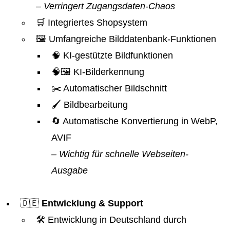
– Verringert Zugangsdaten-Chaos
🛒 Integriertes Shopsystem
🖼️ Umfangreiche Bilddatenbank-Funktionen
🧠 KI-gestützte Bildfunktionen
🧠🖼️ KI-Bilderkennung
✂️ Automatischer Bildschnitt
🖌️ Bildbearbeitung
🔄 Automatische Konvertierung in WebP,
AVIF
– Wichtig für schnelle Webseiten-
Ausgabe
🇩🇪
Entwicklung & Support
🛠️ Entwicklung in Deutschland durch