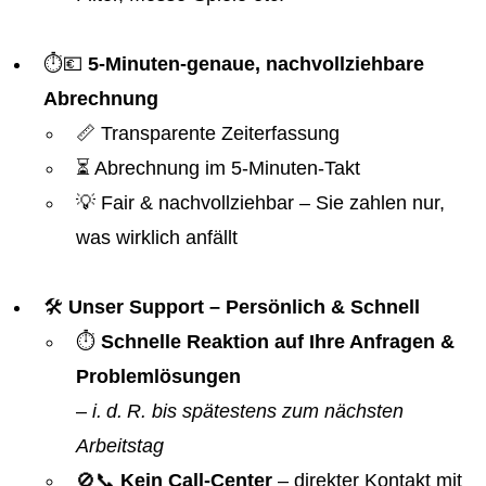
⏱️💶
5-Minuten-genaue, nachvollziehbare
Abrechnung
📏 Transparente Zeiterfassung
⏳ Abrechnung im 5-Minuten-Takt
💡 Fair & nachvollziehbar – Sie zahlen nur,
was wirklich anfällt
🛠️
Unser Support – Persönlich & Schnell
⏱️
Schnelle Reaktion auf Ihre Anfragen &
Problemlösungen
–
i. d. R. bis spätestens zum nächsten
Arbeitstag
🚫📞
Kein Call-Center
– direkter Kontakt mit