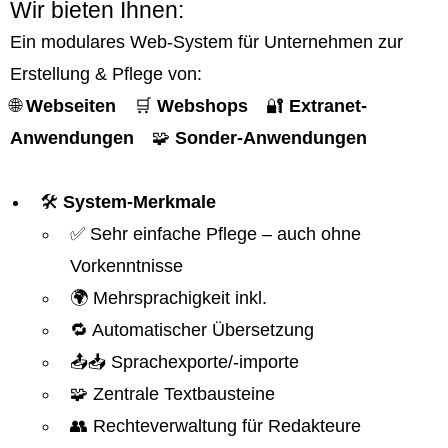
Wir bieten Ihnen:
Ein modulares Web-System für Unternehmen zur
Erstellung & Pflege von:
🌐
Webseiten
🛒
Webshops
🔐
Extranet-
Anwendungen
🧩
Sonder-Anwendungen
🛠️
System-Merkmale
✅ Sehr einfache Pflege – auch ohne
Vorkenntnisse
🌍 Mehrsprachigkeit inkl.
🔁 Automatischer Übersetzung
📤📥 Sprachexporte/-importe
🧩 Zentrale Textbausteine
👥 Rechteverwaltung für Redakteure