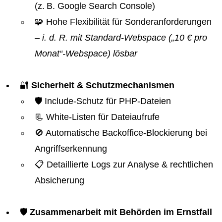
(z. B. Google Search Console)
🧩 Hohe Flexibilität für Sonderanforderungen
– i. d. R. mit Standard-Webspace („10 € pro
Monat“-Webspace) lösbar
🔐
Sicherheit & Schutzmechanismen
🛡️ Include-Schutz für PHP-Dateien
📃 White-Listen für Dateiaufrufe
🚫 Automatische Backoffice-Blockierung bei
Angriffserkennung
📋 Detaillierte Logs zur Analyse & rechtlichen
Absicherung
🛡️
Zusammenarbeit mit Behörden im Ernstfall