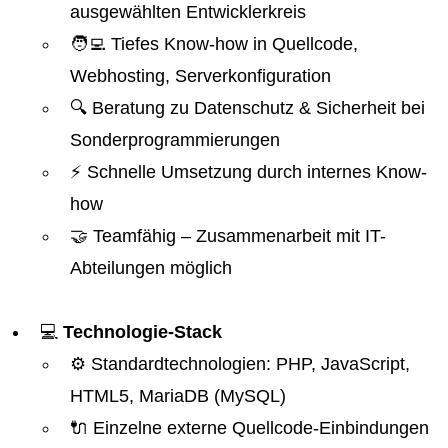
ausgewählten Entwicklerkreis
🧑‍💻 Tiefes Know-how in Quellcode,
Webhosting, Serverkonfiguration
🔍 Beratung zu Datenschutz & Sicherheit bei
Sonderprogrammierungen
⚡ Schnelle Umsetzung durch internes Know-
how
🤝 Teamfähig – Zusammenarbeit mit IT-
Abteilungen möglich
💻
Technologie-Stack
⚙️ Standardtechnologien: PHP, JavaScript,
HTML5, MariaDB (MySQL)
🔌 Einzelne externe Quellcode-Einbindungen