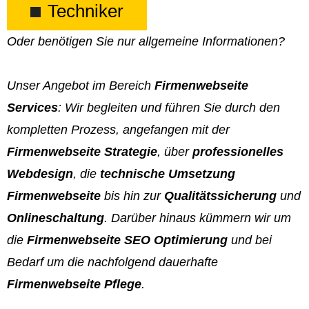
Techniker
Oder benötigen Sie nur allgemeine Informationen?
Unser Angebot im Bereich
Firmenwebseite
Services
: Wir begleiten und führen Sie durch den
kompletten Prozess, angefangen mit der
Firmenwebseite Strategie
, über
professionelles
Webdesign
, die
technische Umsetzung
Firmenwebseite
bis hin zur
Qualitätssicherung
und
Onlineschaltung
. Darüber hinaus kümmern wir um
die
Firmenwebseite SEO Optimierung
und bei
Bedarf um die nachfolgend dauerhafte
Firmenwebseite Pflege
.