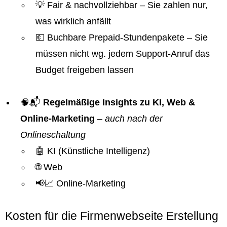
💡 Fair & nachvollziehbar – Sie zahlen nur,
was wirklich anfällt
💶 Buchbare Prepaid-Stundenpakete – Sie
müssen nicht wg. jedem Support-Anruf das
Budget freigeben lassen
🧠📬
Regelmäßige Insights zu KI, Web &
Online-Marketing
–
auch nach der
Onlineschaltung
🤖 KI (Künstliche Intelligenz)
🌐 Web
📢📈 Online-Marketing
Kosten für die Firmenwebseite Erstellung