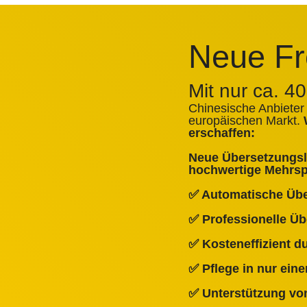
Neue Fr
Mit nur ca. 4
Chinesische Anbieter
europäischen Markt.
erschaffen:
Neue Übersetzungslö
hochwertige Mehrspr
✅ Automatische Üb
✅ Professionelle Ü
✅ Kosteneffizient 
✅ Pflege in nur ein
✅ Unterstützung von