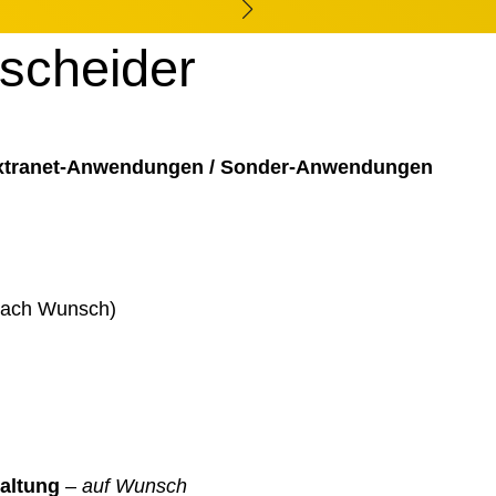
tscheider
Extranet-Anwendungen / Sonder-Anwendungen
 nach Wunsch)
altung
–
auf Wunsch