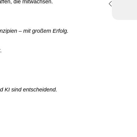
ffen, die mitwachsen.
nzipien – mit großem Erfolg.
.
d KI sind entscheidend.
.