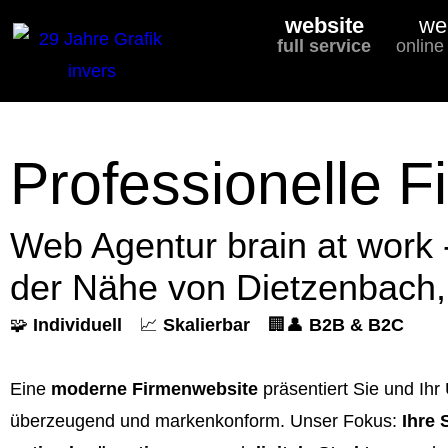
website
we
full service
online
Professionelle F
Web Agentur brain at work 
der Nähe von Dietzenbach, 
🧩
Individuell
📈
Skalierbar
🏢👤
B2B & B2C
Eine
moderne Firmenwebsite
präsentiert Sie und Ihr
überzeugend und markenkonform. Unser Fokus:
Ihre 