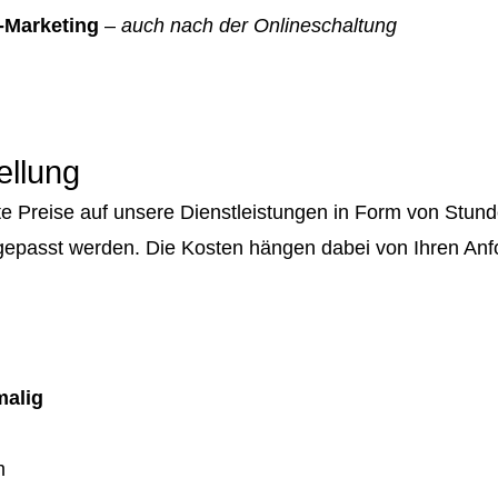
-Marketing
–
auch nach der Onlineschaltung
ellung
ente Preise auf unsere Dienstleistungen in Form von St
gepasst werden. Die Kosten hängen dabei von Ihren An
malig
m