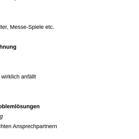
ter, Messe-Spiele etc.
chnung
wirklich anfällt
Problemlösungen
ag
echten Ansprechpartnern