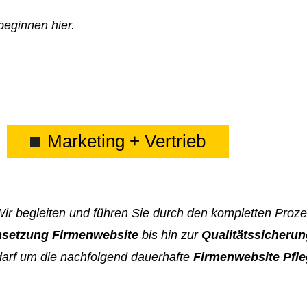
beginnen hier.
Marketing + Vertrieb
Wir begleiten und führen Sie durch den kompletten Proz
setzung Firmenwebsite
bis hin zur
Qualitätssicheru
arf um die nachfolgend dauerhafte
Firmenwebsite Pfl