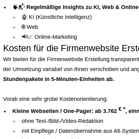
🧠📬
Regelmäßige Insights zu KI, Web & Online
🤖 KI (Künstliche Intelligenz)
🌐 Web
📢📈 Online-Marketing
Kosten für die Firmenwebsite Erst
Wir bieten für die Firmenwebsite Erstellung transpar
der Umsetzung variabel von Ihnen verschoben und an
Stundenpakete in 5-Minuten-Einheiten ab.
Vorab eine sehr grobe Kostenorientierung:
€ *
Kleine Webseiten / One-Pager: ab 3.762
, ein
ohne Text-/Bild-/Video-Redaktion
mit Einpflege / Datenübernahme aus Alt-Syste