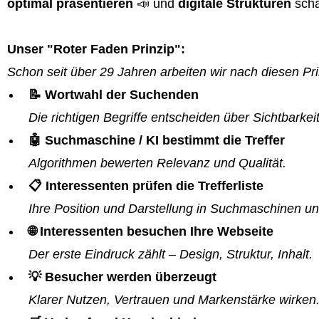
optimal präsentieren
📣 und
digitale Strukturen
scha
Unser "Roter Faden Prinzip":
Schon seit über 29 Jahren arbeiten wir nach diesen Pri
📝 Wortwahl der Suchenden
Die richtigen Begriffe entscheiden über Sichtbarkeit
🤖 Suchmaschine / KI bestimmt die Treffer
Algorithmen bewerten Relevanz und Qualität.
📋 Interessenten prüfen die Trefferliste
Ihre Position und Darstellung in Suchmaschinen un
🌐 Interessenten besuchen Ihre Webseite
Der erste Eindruck zählt – Design, Struktur, Inhalt.
💡 Besucher werden überzeugt
Klarer Nutzen, Vertrauen und Markenstärke wirken