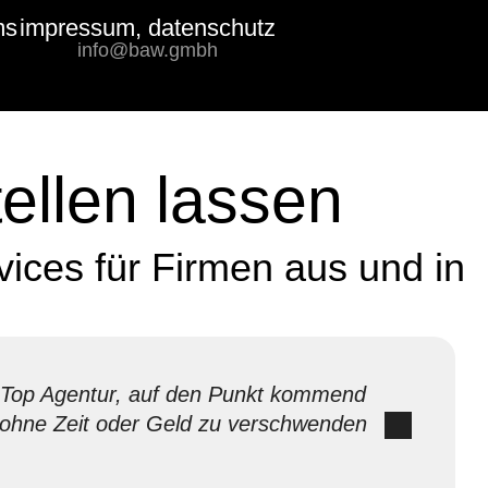
ms
impressum, datenschutz
Bewertungs-
info@baw.gmbh
Badge
ellen lassen
ices für Firmen aus und in
Top Agentur, auf den Punkt kommend
ohne Zeit oder Geld zu verschwenden