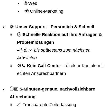
🌐 Web
📢 Online-Marketing
🛠️
Unser Support – Persönlich & Schnell
⏱️
Schnelle Reaktion auf Ihre Anfragen &
Problemlösungen
–
i. d. R. bis spätestens zum nächsten
Arbeitstag
🚫📞
Kein Call-Center
– direkter Kontakt mit
echten Ansprechpartnern
⏱️💶
5-Minuten-genaue, nachvollziehbare
Abrechnung
📏 Transparente Zeiterfassung