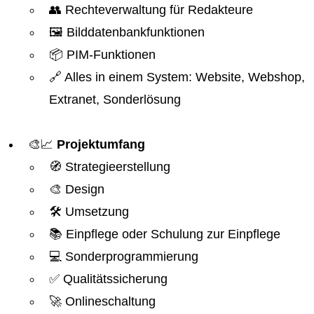
👥 Rechteverwaltung für Redakteure
🖼️ Bilddatenbankfunktionen
📦 PIM-Funktionen
🔗 Alles in einem System: Website, Webshop,
Extranet, Sonderlösung
🎨📈
Projektumfang
🧭 Strategieerstellung
🎨 Design
🛠️ Umsetzung
📚 Einpflege oder Schulung zur Einpflege
💻 Sonderprogrammierung
✅ Qualitätssicherung
🚀 Onlineschaltung