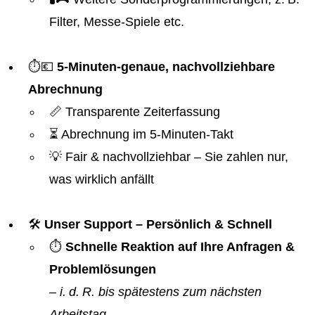
Filter, Messe-Spiele etc.
⏱️💶
5-Minuten-genaue, nachvollziehbare
Abrechnung
📏 Transparente Zeiterfassung
⏳ Abrechnung im 5-Minuten-Takt
💡 Fair & nachvollziehbar – Sie zahlen nur,
was wirklich anfällt
🛠️
Unser Support – Persönlich & Schnell
⏱️
Schnelle Reaktion auf Ihre Anfragen &
Problemlösungen
–
i. d. R. bis spätestens zum nächsten
Arbeitstag