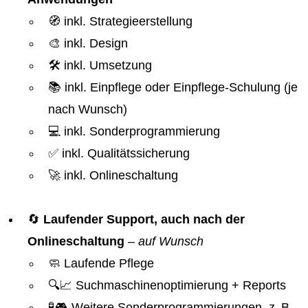
🧭 inkl. Strategieerstellung
🎨 inkl. Design
🛠️ inkl. Umsetzung
📚 inkl. Einpflege oder Einpflege-Schulung (je
nach Wunsch)
💻 inkl. Sonderprogrammierung
✅ inkl. Qualitätssicherung
🚀 inkl. Onlineschaltung
🔄
Laufender Support, auch nach der
Onlineschaltung
–
auf Wunsch
🧼 Laufende Pflege
🔍📈 Suchmaschinenoptimierung + Reports
🧪🎮 Weitere Sonderprogrammierungen, z. B.