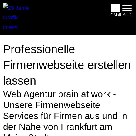
E-Mail
Professionelle
Firmenwebseite erstellen
lassen
Web Agentur brain at work -
Unsere Firmenwebseite
Services für Firmen aus und in
der Nähe von Frankfurt am