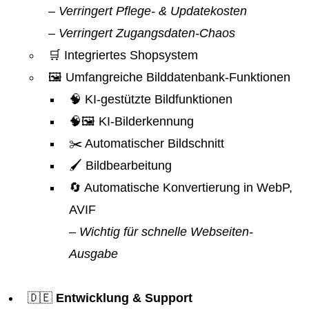
– Verringert Pflege- & Updatekosten
– Verringert Zugangsdaten-Chaos
🛒 Integriertes Shopsystem
🖼️ Umfangreiche Bilddatenbank-Funktionen
🧠 KI-gestützte Bildfunktionen
🧠🖼️ KI-Bilderkennung
✂️ Automatischer Bildschnitt
🖌️ Bildbearbeitung
🔄 Automatische Konvertierung in WebP,
AVIF
– Wichtig für schnelle Webseiten-
Ausgabe
🇩🇪
Entwicklung & Support