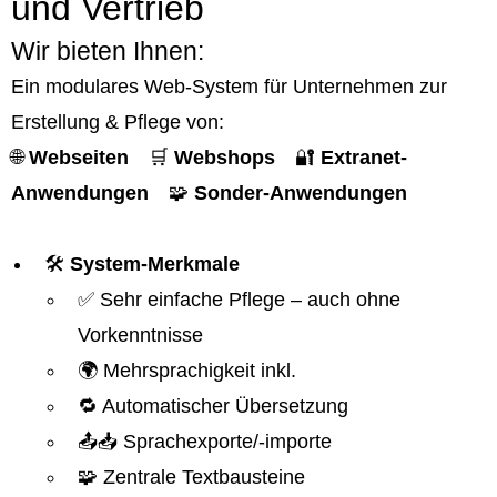
und Vertrieb
Wir bieten Ihnen:
Ein modulares Web-System für Unternehmen zur
Erstellung & Pflege von:
🌐
Webseiten
🛒
Webshops
🔐
Extranet-
Anwendungen
🧩
Sonder-Anwendungen
🛠️
System-Merkmale
✅ Sehr einfache Pflege – auch ohne
Vorkenntnisse
🌍 Mehrsprachigkeit inkl.
🔁 Automatischer Übersetzung
📤📥 Sprachexporte/-importe
🧩 Zentrale Textbausteine