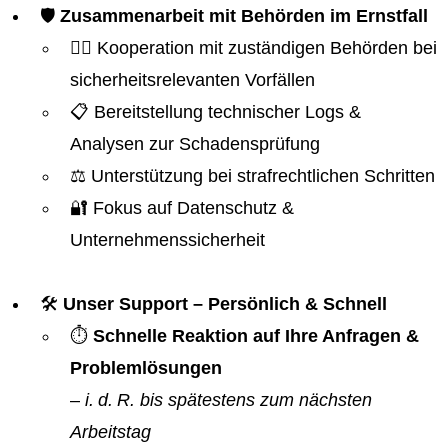
🛡️
Zusammenarbeit mit Behörden im Ernstfall
👮‍♂️ Kooperation mit zuständigen Behörden bei
sicherheitsrelevanten Vorfällen
📋 Bereitstellung technischer Logs &
Analysen zur Schadensprüfung
⚖️ Unterstützung bei strafrechtlichen Schritten
🔐 Fokus auf Datenschutz &
Unternehmenssicherheit
🛠️
Unser Support – Persönlich & Schnell
⏱️
Schnelle Reaktion auf Ihre Anfragen &
Problemlösungen
–
i. d. R. bis spätestens zum nächsten
Arbeitstag