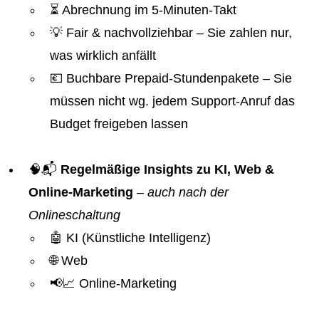
⏳ Abrechnung im 5-Minuten-Takt
💡 Fair & nachvollziehbar – Sie zahlen nur,
was wirklich anfällt
💶 Buchbare Prepaid-Stundenpakete – Sie
müssen nicht wg. jedem Support-Anruf das
Budget freigeben lassen
🧠📬
Regelmäßige Insights zu KI, Web &
Online-Marketing
–
auch nach der
Onlineschaltung
🤖 KI (Künstliche Intelligenz)
🌐 Web
📢📈 Online-Marketing