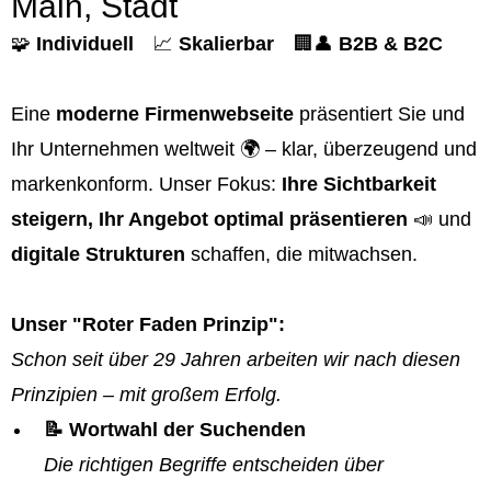
Main, Stadt
🧩
Individuell
📈
Skalierbar
🏢👤
B2B & B2C
Eine
moderne Firmenwebseite
präsentiert Sie und
Ihr Unternehmen weltweit 🌍 – klar, überzeugend und
markenkonform. Unser Fokus:
Ihre Sichtbarkeit
steigern, Ihr Angebot optimal präsentieren
📣 und
digitale Strukturen
schaffen, die mitwachsen.
Unser "Roter Faden Prinzip":
Schon seit über 29 Jahren arbeiten wir nach diesen
Prinzipien – mit großem Erfolg.
📝 Wortwahl der Suchenden
Die richtigen Begriffe entscheiden über