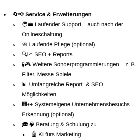
🔄📢
Service & Erweiterungen
🧑‍💼 Laufender Support – auch nach der
Onlineschaltung
🧼 Laufende Pflege (optional)
🔍📈 SEO + Reports
🧪🎮 Weitere Sonderprogrammierungen – z. B.
Filter, Messe-Spiele
📊 Umfangreiche Report- & SEO-
Möglichkeiten
🏢👀 Systemeigene Unternehmensbesuchs-
Erkennung (optional)
🎓🧠 Beratung & Schulung zu
🤖 KI fürs Marketing