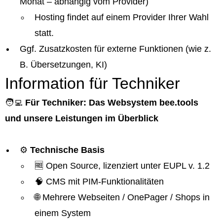
Monat – abhängig vom Provider)
Hosting findet auf einem Provider Ihrer Wahl
statt.
Ggf. Zusatzkosten für externe Funktionen (wie z.
B. Übersetzungen, KI)
Information für Techniker
🧑‍💻
Für Techniker: Das Websystem bee.tools
und unsere Leistungen im Überblick
⚙️
Technische Basis
🆓 Open Source, lizenziert unter EUPL v. 1.2
🧠 CMS mit PIM-Funktionalitäten
🌐 Mehrere Webseiten / OnePager / Shops in
einem System