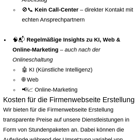
🚫📞
Kein Call-Center
– direkter Kontakt mit
echten Ansprechpartnern
🧠📬
Regelmäßige Insights zu KI, Web &
Online-Marketing
–
auch nach der
Onlineschaltung
🤖 KI (Künstliche Intelligenz)
🌐 Web
📢📈 Online-Marketing
Kosten für die Firmenwebseite Erstellung
Wir bieten für die Firmenwebseite Erstellung
transparente Preise auf unsere Dienstleistungen in
Form von Stundenpaketen an. Dabei können die
Aufwände während der Umsetzung variabel von