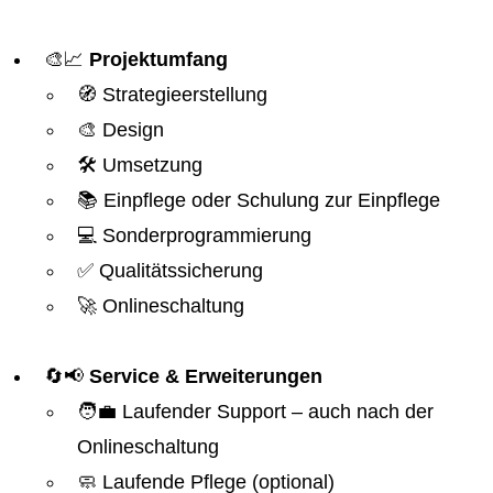
🎨📈
Projektumfang
🧭 Strategieerstellung
🎨 Design
🛠️ Umsetzung
📚 Einpflege oder Schulung zur Einpflege
💻 Sonderprogrammierung
✅ Qualitätssicherung
🚀 Onlineschaltung
🔄📢
Service & Erweiterungen
🧑‍💼 Laufender Support – auch nach der
Onlineschaltung
🧼 Laufende Pflege (optional)