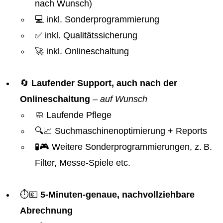
nach Wunsch)
💻 inkl. Sonderprogrammierung
✅ inkl. Qualitätssicherung
🚀 inkl. Onlineschaltung
🔄
Laufender Support, auch nach der
Onlineschaltung
–
auf Wunsch
🧼 Laufende Pflege
🔍📈 Suchmaschinenoptimierung + Reports
🧪🎮 Weitere Sonderprogrammierungen, z. B.
Filter, Messe-Spiele etc.
⏱️💶
5-Minuten-genaue, nachvollziehbare
Abrechnung