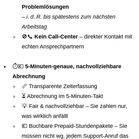
Problemlösungen
–
i. d. R. bis spätestens zum nächsten
Arbeitstag
🚫📞
Kein Call-Center
– direkter Kontakt mit
echten Ansprechpartnern
⏱️💶
5-Minuten-genaue, nachvollziehbare
Abrechnung
📏 Transparente Zeiterfassung
⏳ Abrechnung im 5-Minuten-Takt
💡 Fair & nachvollziehbar – Sie zahlen nur,
was wirklich anfällt
💶 Buchbare Prepaid-Stundenpakete – Sie
müssen nicht wg. jedem Support-Anruf das