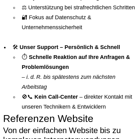
⚖️ Unterstützung bei strafrechtlichen Schritten
🔐 Fokus auf Datenschutz &
Unternehmenssicherheit
🛠️
Unser Support – Persönlich & Schnell
⏱️
Schnelle Reaktion auf Ihre Anfragen &
Problemlösungen
–
i. d. R. bis spätestens zum nächsten
Arbeitstag
🚫📞
Kein Call-Center
– direkter Kontakt mit
unseren Technikern & Entwicklern
Referenzen Website
Von der einfachen Website bis zu