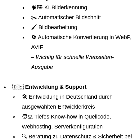
🧠🖼️ KI-Bilderkennung
✂️ Automatischer Bildschnitt
🖌️ Bildbearbeitung
🔄 Automatische Konvertierung in WebP,
AVIF
– Wichtig für schnelle Webseiten-
Ausgabe
🇩🇪
Entwicklung & Support
🛠️ Entwicklung in Deutschland durch
ausgewählten Entwicklerkreis
🧑‍💻 Tiefes Know-how in Quellcode,
Webhosting, Serverkonfiguration
🔍 Beratung zu Datenschutz & Sicherheit bei