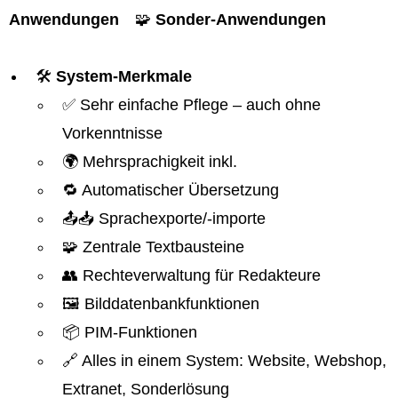
Anwendungen
🧩
Sonder-Anwendungen
🛠️
System-Merkmale
✅ Sehr einfache Pflege – auch ohne
Vorkenntnisse
🌍 Mehrsprachigkeit inkl.
🔁 Automatischer Übersetzung
📤📥 Sprachexporte/-importe
🧩 Zentrale Textbausteine
👥 Rechteverwaltung für Redakteure
🖼️ Bilddatenbankfunktionen
📦 PIM-Funktionen
🔗 Alles in einem System: Website, Webshop,
Extranet, Sonderlösung