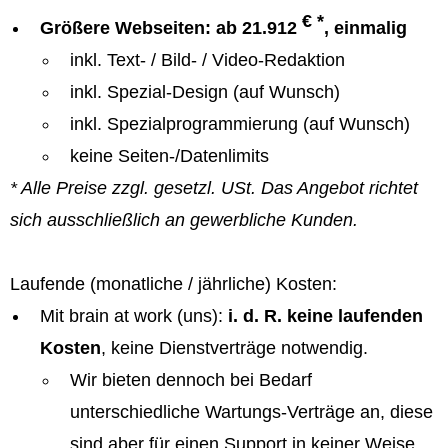
€ *
Größere Webseiten: ab 21.912
, einmalig
inkl. Text- / Bild- / Video-Redaktion
inkl. Spezial-Design (auf Wunsch)
inkl. Spezialprogrammierung (auf Wunsch)
keine Seiten-/Datenlimits
* Alle Preise zzgl. gesetzl. USt. Das Angebot richtet
sich ausschließlich an gewerbliche Kunden.
Laufende (monatliche / jährliche) Kosten:
Mit brain at work (uns):
i. d. R. keine laufenden
Kosten
, keine Dienstverträge notwendig.
Wir bieten dennoch bei Bedarf
unterschiedliche Wartungs-Verträge an, diese
sind aber für einen Support in keiner Weise