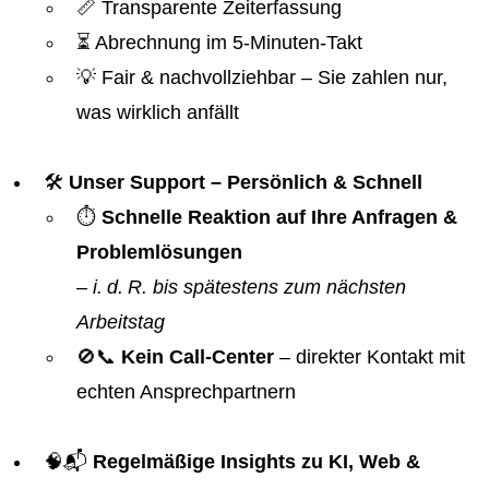
📏 Transparente Zeiterfassung
⏳ Abrechnung im 5-Minuten-Takt
💡 Fair & nachvollziehbar – Sie zahlen nur,
was wirklich anfällt
🛠️
Unser Support – Persönlich & Schnell
⏱️
Schnelle Reaktion auf Ihre Anfragen &
Problemlösungen
–
i. d. R. bis spätestens zum nächsten
Arbeitstag
🚫📞
Kein Call-Center
– direkter Kontakt mit
echten Ansprechpartnern
🧠📬
Regelmäßige Insights zu KI, Web &