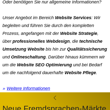
Oder benötigen Sie nur allgemeine Informationen?
Unser Angebot im Bereich
Website Services
: Wir
begleiten und führen Sie durch den kompletten
Prozess, angefangen mit der
Website Strategie
,
über
professionelles Webdesign
, die
technische
Umsetzung Website
bis hin zur
Qualitätssicherung
und
Onlineschaltung
. Darüber hinaus kümmern wir
um die
Website SEO Optimierung
und bei Bedarf
um die nachfolgend dauerhafte
Website Pflege
.
Weitere Informationen
Neue Fremdsprachen-Märkte