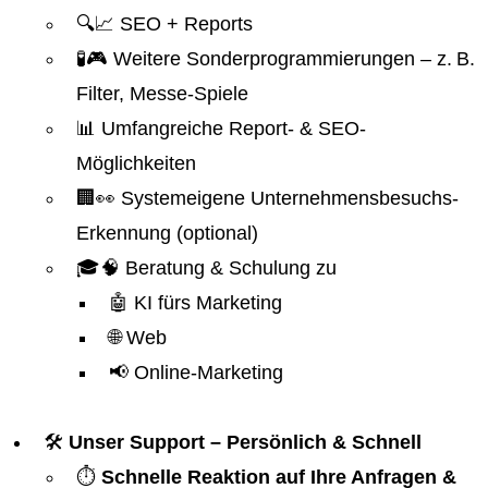
🔍📈 SEO + Reports
🧪🎮 Weitere Sonderprogrammierungen – z. B.
Filter, Messe-Spiele
📊 Umfangreiche Report- & SEO-
Möglichkeiten
🏢👀 Systemeigene Unternehmensbesuchs-
Erkennung (optional)
🎓🧠 Beratung & Schulung zu
🤖 KI fürs Marketing
🌐 Web
📢 Online-Marketing
🛠️
Unser Support – Persönlich & Schnell
⏱️
Schnelle Reaktion auf Ihre Anfragen &