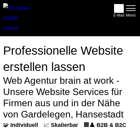
E-Mail
Professionelle Website
erstellen lassen
Web Agentur brain at work -
Unsere Website Services für
Firmen aus und in der Nähe
von Gardelegen, Hansestadt
🧩
Individuell
📈
Skalierbar
🏢👤
B2B & B2C