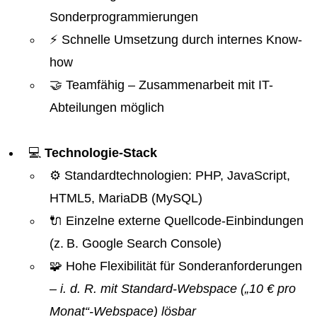
Sonderprogrammierungen
⚡ Schnelle Umsetzung durch internes Know-
how
🤝 Teamfähig – Zusammenarbeit mit IT-
Abteilungen möglich
💻
Technologie-Stack
⚙️ Standardtechnologien: PHP, JavaScript,
HTML5, MariaDB (MySQL)
🔌 Einzelne externe Quellcode-Einbindungen
(z. B. Google Search Console)
🧩 Hohe Flexibilität für Sonderanforderungen
– i. d. R. mit Standard-Webspace („10 € pro
Monat“-Webspace) lösbar