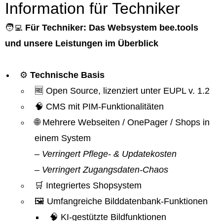
Information für Techniker
🧑‍💻
Für Techniker: Das Websystem bee.tools
und unsere Leistungen im Überblick
⚙️
Technische Basis
🆓 Open Source, lizenziert unter EUPL v. 1.2
🧠 CMS mit PIM-Funktionalitäten
🌐 Mehrere Webseiten / OnePager / Shops in
einem System
– Verringert Pflege- & Updatekosten
– Verringert Zugangsdaten-Chaos
🛒 Integriertes Shopsystem
🖼️ Umfangreiche Bilddatenbank-Funktionen
🧠 KI-gestützte Bildfunktionen