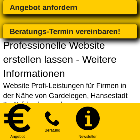
Angebot anfordern
Beratungs-Termin vereinbaren!
Professionelle Website
erstellen lassen - Weitere
Informationen
Website Profi-Leistungen für Firmen in
der Nähe von Gardelegen, Hansestadt
Zusätzlich oder einzeln
Strategiepaket
| Erarbeitung einer individuellen
Strategie für Ihre Website
Express-Service
| Bevorzugte Erstellung Ihres