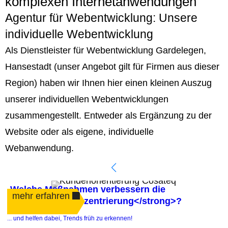
komplexen Internetanwendungen
Agentur für Webentwicklung: Unsere
individuelle Webentwicklung
Als Dienstleister für Webentwicklung Gardelegen,
Hansestadt (unser Angebot gilt für Firmen aus dieser
Region) haben wir Ihnen hier einen kleinen Auszug
unserer individuellen Webentwicklungen
zusammengestellt. Entweder als Ergänzung zu der
Website oder als eigene, individuelle
Webanwendung.
Welche Maßnahmen verbessern die
mehr erfahren
<strong>Kundenzentrierung</strong>?
.
... und helfen dabei, Trends früh zu erkennen!
e