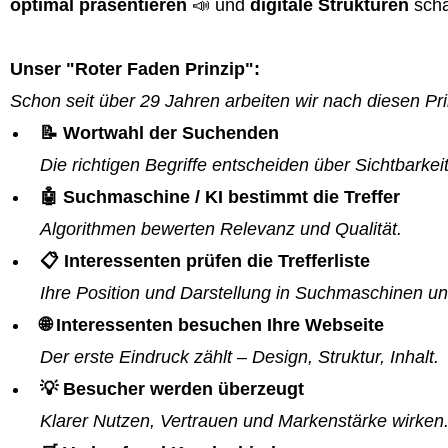
optimal präsentieren
📣 und
digitale Strukturen
scha
Unser "Roter Faden Prinzip":
Schon seit über 29 Jahren arbeiten wir nach diesen Pri
📝 Wortwahl der Suchenden
Die richtigen Begriffe entscheiden über Sichtbarkeit
🤖 Suchmaschine / KI bestimmt die Treffer
Algorithmen bewerten Relevanz und Qualität.
📋 Interessenten prüfen die Trefferliste
Ihre Position und Darstellung in Suchmaschinen un
🌐 Interessenten besuchen Ihre Webseite
Der erste Eindruck zählt – Design, Struktur, Inhalt.
💡 Besucher werden überzeugt
Klarer Nutzen, Vertrauen und Markenstärke wirken