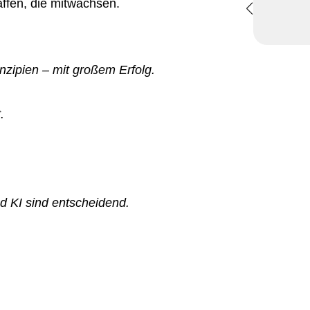
ffen, die mitwachsen.
nzipien – mit großem Erfolg.
.
d KI sind entscheidend.
.