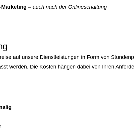
-Marketing
–
auch nach der Onlineschaltung
ng
Preise auf unsere Dienstleistungen in Form von Stunde
sst werden. Die Kosten hängen dabei von Ihren Anford
malig
m