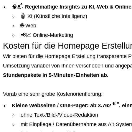
🧠📬
Regelmäßige Insights zu KI, Web & Online
🤖 KI (Künstliche Intelligenz)
🌐 Web
📢📈 Online-Marketing
Kosten für die Homepage Erstellu
Wir bieten für die Homepage Erstellung transparente 
Umsetzung variabel von Ihnen verschoben und angepa
Stundenpakete in 5-Minuten-Einheiten ab.
Vorab eine sehr grobe Kostenorientierung:
€ *
Kleine Webseiten / One-Pager: ab 3.762
, ein
ohne Text-/Bild-/Video-Redaktion
mit Einpflege / Datenübernahme aus Alt-Syste