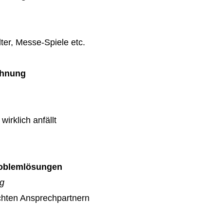
ter, Messe-Spiele etc.
chnung
wirklich anfällt
Problemlösungen
ag
echten Ansprechpartnern