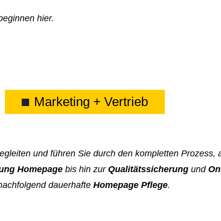
beginnen hier.
Marketing + Vertrieb
begleiten und führen Sie durch den kompletten Prozess,
zung Homepage
bis hin zur
Qualitätssicherung
und
On
nachfolgend dauerhafte
Homepage Pflege
.