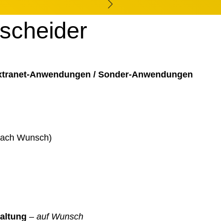
tscheider
Extranet-Anwendungen / Sonder-Anwendungen
 nach Wunsch)
altung
–
auf Wunsch