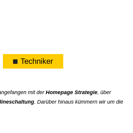
Techniker
 angefangen mit der
Homepage Strategie
, über
lineschaltung
. Darüber hinaus kümmern wir um die