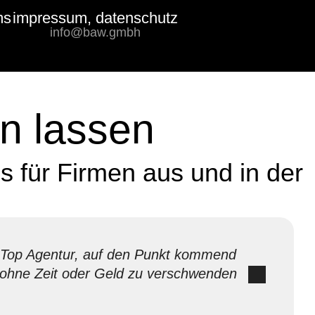
ms
impressum, datenschutz
Bewertungs-
info@baw.gmbh
Badge
n lassen
 für Firmen aus und in der
Top Agentur, auf den Punkt kommend
ohne Zeit oder Geld zu verschwenden