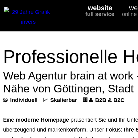
website
we
full service
online
Professionelle 
Web Agentur brain at work
Nähe von Göttingen, Stadt
🧩
Individuell
📈
Skalierbar
🏢👤
B2B & B2C
Eine
moderne Homepage
präsentiert Sie und Ihr Unt
überzeugend und markenkonform. Unser Fokus:
Ihre 