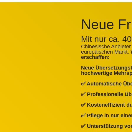
Neue Fr
Mit nur ca. 4
Chinesische Anbieter
europäischen Markt.
erschaffen:
Neue Übersetzungslö
hochwertige Mehrspr
✅ Automatische Üb
✅ Professionelle Ü
✅ Kosteneffizient 
✅ Pflege in nur ein
✅ Unterstützung von