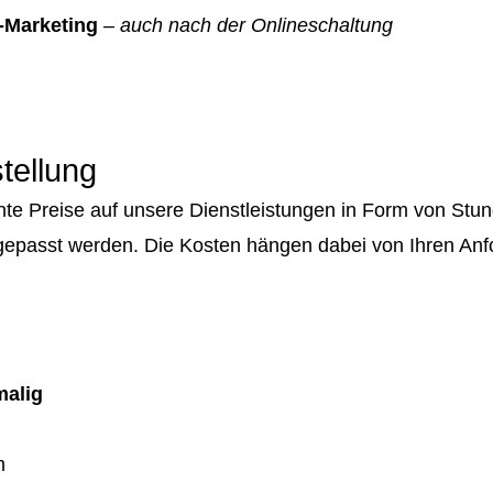
-Marketing
–
auch nach der Onlineschaltung
tellung
rente Preise auf unsere Dienstleistungen in Form von S
gepasst werden. Die Kosten hängen dabei von Ihren An
malig
m