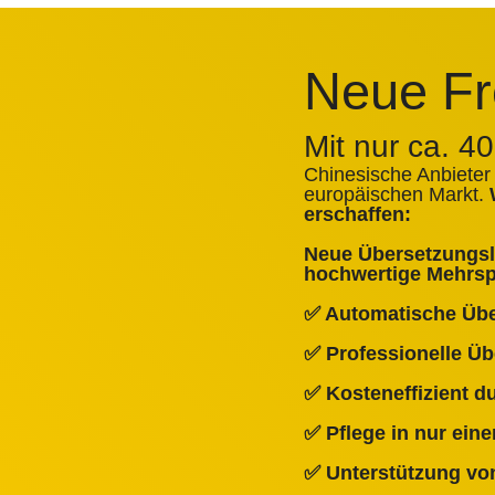
Neue Fr
Mit nur ca. 4
Chinesische Anbieter
europäischen Markt.
erschaffen:
Neue Übersetzungslö
hochwertige Mehrspr
✅ Automatische Üb
✅ Professionelle Ü
✅ Kosteneffizient 
✅ Pflege in nur ein
✅ Unterstützung von