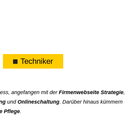
Techniker
zess, angefangen mit der
Firmenwebseite Strategie
,
ung
und
Onlineschaltung
. Darüber hinaus kümmern
e Pflege
.