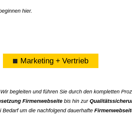
beginnen hier.
Marketing + Vertrieb
 Wir begleiten und führen Sie durch den kompletten Pro
setzung Firmenwebseite
bis hin zur
Qualitätssicher
i Bedarf um die nachfolgend dauerhafte
Firmenwebseit