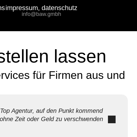
ms
impressum, datenschutz
Bewertungs-
info@baw.gmbh
Badge
tellen lassen
rvices für Firmen aus und
Top Agentur, auf den Punkt kommend
ohne Zeit oder Geld zu verschwenden