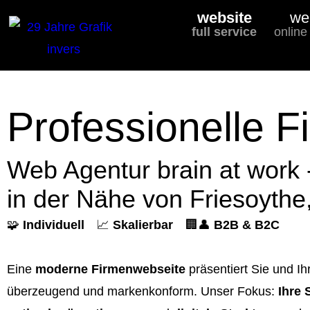
website
we
full service
online
Professionelle F
Web Agentur brain at work 
in der Nähe von Friesoythe
🧩
Individuell
📈
Skalierbar
🏢👤
B2B & B2C
Eine
moderne Firmenwebseite
präsentiert Sie und Ih
überzeugend und markenkonform. Unser Fokus:
Ihre 