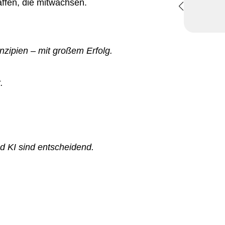
ffen, die mitwachsen.
nzipien – mit großem Erfolg.
.
d KI sind entscheidend.
.