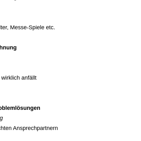
ter, Messe-Spiele etc.
chnung
wirklich anfällt
Problemlösungen
ag
echten Ansprechpartnern