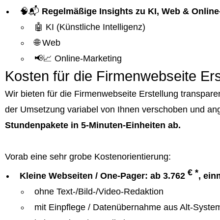
🧠📬
Regelmäßige Insights zu KI, Web & Online
🤖 KI (Künstliche Intelligenz)
🌐 Web
📢📈 Online-Marketing
Kosten für die Firmenwebseite Ers
Wir bieten für die Firmenwebseite Erstellung transpa
der Umsetzung variabel von Ihnen verschoben und an
Stundenpakete in 5-Minuten-Einheiten ab.
Vorab eine sehr grobe Kostenorientierung:
€ *
Kleine Webseiten / One-Pager: ab 3.762
, ein
ohne Text-/Bild-/Video-Redaktion
mit Einpflege / Datenübernahme aus Alt-Syste