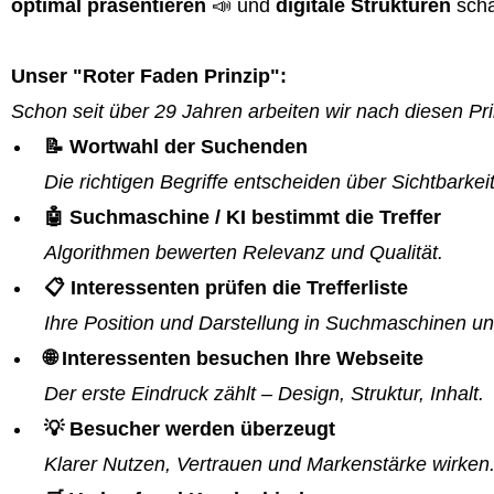
optimal präsentieren
📣 und
digitale Strukturen
scha
Unser "Roter Faden Prinzip":
Schon seit über 29 Jahren arbeiten wir nach diesen Pri
📝 Wortwahl der Suchenden
Die richtigen Begriffe entscheiden über Sichtbarkeit
🤖 Suchmaschine / KI bestimmt die Treffer
Algorithmen bewerten Relevanz und Qualität.
📋 Interessenten prüfen die Trefferliste
Ihre Position und Darstellung in Suchmaschinen un
🌐 Interessenten besuchen Ihre Webseite
Der erste Eindruck zählt – Design, Struktur, Inhalt.
💡 Besucher werden überzeugt
Klarer Nutzen, Vertrauen und Markenstärke wirken