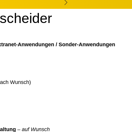
tscheider
Extranet-Anwendungen / Sonder-Anwendungen
 nach Wunsch)
altung
–
auf Wunsch