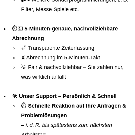
Filter, Messe-Spiele etc.
⏱️💶
5-Minuten-genaue, nachvollziehbare
Abrechnung
📏 Transparente Zeiterfassung
⏳ Abrechnung im 5-Minuten-Takt
💡 Fair & nachvollziehbar – Sie zahlen nur,
was wirklich anfällt
🛠️
Unser Support – Persönlich & Schnell
⏱️
Schnelle Reaktion auf Ihre Anfragen &
Problemlösungen
–
i. d. R. bis spätestens zum nächsten
Arbeitstag