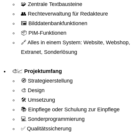
🧩 Zentrale Textbausteine
👥 Rechteverwaltung für Redakteure
🖼️ Bilddatenbankfunktionen
📦 PIM-Funktionen
🔗 Alles in einem System: Website, Webshop,
Extranet, Sonderlösung
🎨📈
Projektumfang
🧭 Strategieerstellung
🎨 Design
🛠️ Umsetzung
📚 Einpflege oder Schulung zur Einpflege
💻 Sonderprogrammierung
✅ Qualitätssicherung