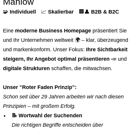
Mahlow
🧩
Individuell
📈
Skalierbar
🏢👤
B2B & B2C
Eine
moderne Business Homepage
präsentiert Sie
und Ihr Unternehmen weltweit 🌍 – klar, überzeugend
und markenkonform. Unser Fokus:
Ihre Sichtbarkeit
steigern, Ihr Angebot optimal präsentieren
📣 und
digitale Strukturen
schaffen, die mitwachsen.
Unser "Roter Faden Prinzip":
Schon seit über 29 Jahren arbeiten wir nach diesen
Prinzipien – mit großem Erfolg.
📝 Wortwahl der Suchenden
Die richtigen Begriffe entscheiden über