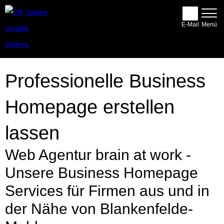
E-Mail
Professionelle Business
Homepage erstellen
lassen
Web Agentur brain at work -
Unsere Business Homepage
Services für Firmen aus und in
der Nähe von Blankenfelde-