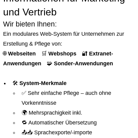
und Vertrieb
Wir bieten Ihnen:
Ein modulares Web-System für Unternehmen zur
Erstellung & Pflege von:
🌐
Webseiten
🛒
Webshops
🔐
Extranet-
Anwendungen
🧩
Sonder-Anwendungen
🛠️
System-Merkmale
✅ Sehr einfache Pflege – auch ohne
Vorkenntnisse
🌍 Mehrsprachigkeit inkl.
🔁 Automatischer Übersetzung
📤📥 Sprachexporte/-importe