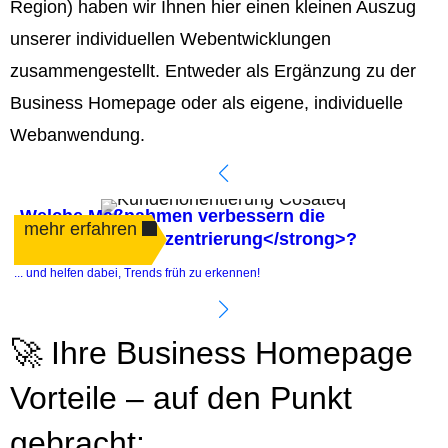
Region) haben wir Ihnen hier einen kleinen Auszug
unserer individuellen Webentwicklungen
zusammengestellt. Entweder als Ergänzung zu der
Business Homepage oder als eigene, individuelle
Webanwendung.
Welche Maßnahmen verbessern die
mehr erfahren
<strong>Kundenzentrierung</strong>?
.
... und helfen dabei, Trends früh zu erkennen!
e
🚀 Ihre Business Homepage
Vorteile – auf den Punkt
gebracht: