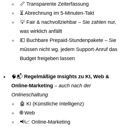
📏 Transparente Zeiterfassung
⏳ Abrechnung im 5-Minuten-Takt
💡 Fair & nachvollziehbar – Sie zahlen nur,
was wirklich anfällt
💶 Buchbare Prepaid-Stundenpakete – Sie
müssen nicht wg. jedem Support-Anruf das
Budget freigeben lassen
🧠📬
Regelmäßige Insights zu KI, Web &
Online-Marketing
–
auch nach der
Onlineschaltung
🤖 KI (Künstliche Intelligenz)
🌐 Web
📢📈 Online-Marketing