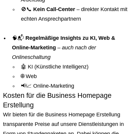
🚫📞
Kein Call-Center
– direkter Kontakt mit
echten Ansprechpartnern
🧠📬
Regelmäßige Insights zu KI, Web &
Online-Marketing
–
auch nach der
Onlineschaltung
🤖 KI (Künstliche Intelligenz)
🌐 Web
📢📈 Online-Marketing
Kosten für die Business Homepage
Erstellung
Wir bieten für die Business Homepage Erstellung
transparente Preise auf unsere Dienstleistungen in
Form von Stundenpaketen an. Dabei können die