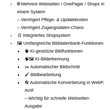
🌐 Mehrere Webseiten / OnePager / Shops in
einem System
– Verringert Pflege- & Updatekosten
– Verringert Zugangsdaten-Chaos
🛒 Integriertes Shopsystem
🖼️ Umfangreiche Bilddatenbank-Funktionen
🧠 KI-gestützte Bildfunktionen
🧠🖼️ KI-Bilderkennung
✂️ Automatischer Bildschnitt
🖌️ Bildbearbeitung
🔄 Automatische Konvertierung in WebP,
AVIF
– Wichtig für schnelle Webseiten-
Ausgabe