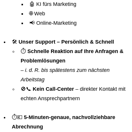
🤖 KI fürs Marketing
🌐 Web
📢 Online-Marketing
🛠️
Unser Support – Persönlich & Schnell
⏱️
Schnelle Reaktion auf Ihre Anfragen &
Problemlösungen
–
i. d. R. bis spätestens zum nächsten
Arbeitstag
🚫📞
Kein Call-Center
– direkter Kontakt mit
echten Ansprechpartnern
⏱️💶
5-Minuten-genaue, nachvollziehbare
Abrechnung