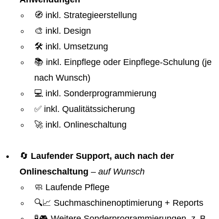
🧭 inkl. Strategieerstellung
🎨 inkl. Design
🛠️ inkl. Umsetzung
📚 inkl. Einpflege oder Einpflege-Schulung (je
nach Wunsch)
💻 inkl. Sonderprogrammierung
✅ inkl. Qualitätssicherung
🚀 inkl. Onlineschaltung
🔄
Laufender Support, auch nach der
Onlineschaltung
–
auf Wunsch
🧼 Laufende Pflege
🔍📈 Suchmaschinenoptimierung + Reports
🧪🎮 Weitere Sonderprogrammierungen, z. B.