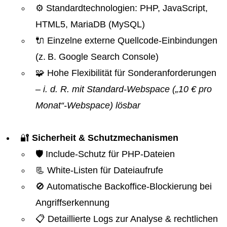
⚙️ Standardtechnologien: PHP, JavaScript,
HTML5, MariaDB (MySQL)
🔌 Einzelne externe Quellcode-Einbindungen
(z. B. Google Search Console)
🧩 Hohe Flexibilität für Sonderanforderungen
– i. d. R. mit Standard-Webspace („10 € pro
Monat“-Webspace) lösbar
🔐
Sicherheit & Schutzmechanismen
🛡️ Include-Schutz für PHP-Dateien
📃 White-Listen für Dateiaufrufe
🚫 Automatische Backoffice-Blockierung bei
Angriffserkennung
📋 Detaillierte Logs zur Analyse & rechtlichen