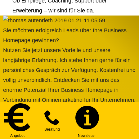
Ob Einpflege, Coaching, Support oder
Erweiterung – wir sind für Sie da.
Sie möchten erfolgreich Leads über Ihre Business
Homepage gewinnen?
Nutzen Sie jetzt unsere Vorteile und unsere
langjährige Erfahrung. Ich stehe Ihnen gerne für ein
persönliches Gespräch zur Verfügung. Kostenfrei und
völlig unverbindlich. Entdecken Sie mit uns das
enorme Potenzial Ihrer Business Homepage in
Verbindung mit Onlinemarketing für Ihr Unternehmen.
Ich bin schon sehr gespannt auf Ihr Projekt!
Angebot anfordern