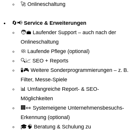
🚀 Onlineschaltung
🔄📢
Service & Erweiterungen
🧑‍💼 Laufender Support – auch nach der
Onlineschaltung
🧼 Laufende Pflege (optional)
🔍📈 SEO + Reports
🧪🎮 Weitere Sonderprogrammierungen – z. B.
Filter, Messe-Spiele
📊 Umfangreiche Report- & SEO-
Möglichkeiten
🏢👀 Systemeigene Unternehmensbesuchs-
Erkennung (optional)
🎓🧠 Beratung & Schulung zu