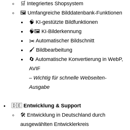
🛒 Integriertes Shopsystem
🖼️ Umfangreiche Bilddatenbank-Funktionen
🧠 KI-gestützte Bildfunktionen
🧠🖼️ KI-Bilderkennung
✂️ Automatischer Bildschnitt
🖌️ Bildbearbeitung
🔄 Automatische Konvertierung in WebP,
AVIF
– Wichtig für schnelle Webseiten-
Ausgabe
🇩🇪
Entwicklung & Support
🛠️ Entwicklung in Deutschland durch
ausgewählten Entwicklerkreis