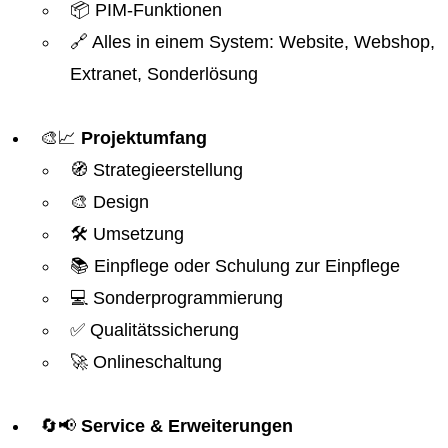
📦 PIM-Funktionen
🔗 Alles in einem System: Website, Webshop,
Extranet, Sonderlösung
🎨📈
Projektumfang
🧭 Strategieerstellung
🎨 Design
🛠️ Umsetzung
📚 Einpflege oder Schulung zur Einpflege
💻 Sonderprogrammierung
✅ Qualitätssicherung
🚀 Onlineschaltung
🔄📢
Service & Erweiterungen