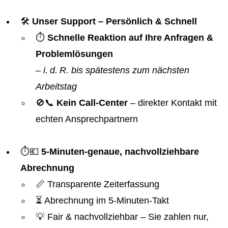
🛠️
Unser Support – Persönlich & Schnell
⏱️
Schnelle Reaktion auf Ihre Anfragen &
Problemlösungen
–
i. d. R. bis spätestens zum nächsten
Arbeitstag
🚫📞
Kein Call-Center
– direkter Kontakt mit
echten Ansprechpartnern
⏱️💶
5-Minuten-genaue, nachvollziehbare
Abrechnung
📏 Transparente Zeiterfassung
⏳ Abrechnung im 5-Minuten-Takt
💡 Fair & nachvollziehbar – Sie zahlen nur,