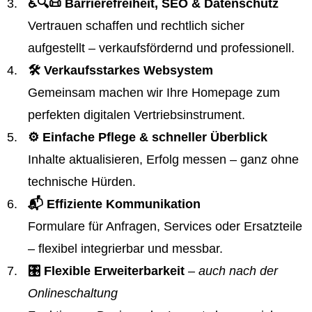
♿️🔍📜 Barrierefreiheit, SEO & Datenschutz
Vertrauen schaffen und rechtlich sicher
aufgestellt – verkaufsfördernd und professionell.
🛠️ Verkaufsstarkes Websystem
Gemeinsam machen wir Ihre Homepage zum
perfekten digitalen Vertriebsinstrument.
⚙️ Einfache Pflege & schneller Überblick
Inhalte aktualisieren, Erfolg messen – ganz ohne
technische Hürden.
📬 Effiziente Kommunikation
Formulare für Anfragen, Services oder Ersatzteile
– flexibel integrierbar und messbar.
🎛️ Flexible Erweiterbarkeit
– auch nach der
Onlineschaltung