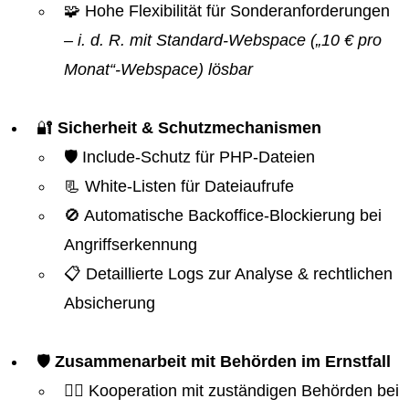
🧩 Hohe Flexibilität für Sonderanforderungen
– i. d. R. mit Standard-Webspace („10 € pro
Monat“-Webspace) lösbar
🔐
Sicherheit & Schutzmechanismen
🛡️ Include-Schutz für PHP-Dateien
📃 White-Listen für Dateiaufrufe
🚫 Automatische Backoffice-Blockierung bei
Angriffserkennung
📋 Detaillierte Logs zur Analyse & rechtlichen
Absicherung
🛡️
Zusammenarbeit mit Behörden im Ernstfall
👮‍♂️ Kooperation mit zuständigen Behörden bei