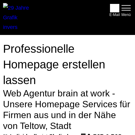
E-Mail
Professionelle
Homepage erstellen
lassen
Web Agentur brain at work -
Unsere Homepage Services für
Firmen aus und in der Nähe
von Teltow, Stadt