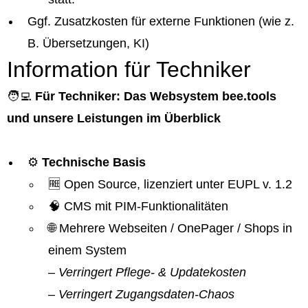
Ggf. Zusatzkosten für externe Funktionen (wie z.
B. Übersetzungen, KI)
Information für Techniker
🧑‍💻
Für Techniker: Das Websystem bee.tools
und unsere Leistungen im Überblick
⚙️
Technische Basis
🆓 Open Source, lizenziert unter EUPL v. 1.2
🧠 CMS mit PIM-Funktionalitäten
🌐 Mehrere Webseiten / OnePager / Shops in
einem System
– Verringert Pflege- & Updatekosten
– Verringert Zugangsdaten-Chaos