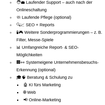
🧑‍💼 Laufender Support – auch nach der
Onlineschaltung
🧼 Laufende Pflege (optional)
🔍📈 SEO + Reports
🧪🎮 Weitere Sonderprogrammierungen – z. B.
Filter, Messe-Spiele
📊 Umfangreiche Report- & SEO-
Möglichkeiten
🏢👀 Systemeigene Unternehmensbesuchs-
Erkennung (optional)
🎓🧠 Beratung & Schulung zu
🤖 KI fürs Marketing
🌐 Web
📢 Online-Marketing