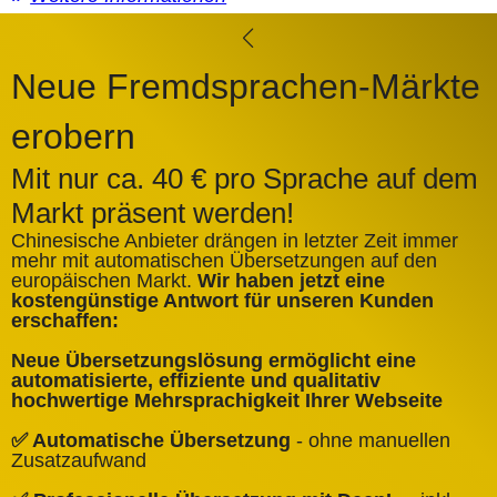
Neue Fremdsprachen-Märkte
erobern
Mit nur ca. 40 € pro Sprache auf dem
Markt präsent werden!
Chinesische Anbieter drängen in letzter Zeit immer
mehr mit automatischen Übersetzungen auf den
europäischen Markt.
Wir haben jetzt eine
A
kostengünstige Antwort für unseren Kunden
k
erschaffen:
ü
Neue Übersetzungslösung ermöglicht eine
✅
automatisierte, effiziente und qualitativ
Q
hochwertige Mehrsprachigkeit Ihrer Webseite
✅
✅ Automatische Übersetzung
- ohne manuellen
B
Zusatzaufwand
✅