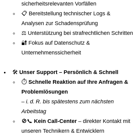
sicherheitsrelevanten Vorfällen
📋 Bereitstellung technischer Logs &
Analysen zur Schadensprüfung
⚖️ Unterstützung bei strafrechtlichen Schritten
🔐 Fokus auf Datenschutz &
Unternehmenssicherheit
🛠️
Unser Support – Persönlich & Schnell
⏱️
Schnelle Reaktion auf Ihre Anfragen &
Problemlösungen
–
i. d. R. bis spätestens zum nächsten
Arbeitstag
🚫📞
Kein Call-Center
– direkter Kontakt mit
unseren Technikern & Entwicklern