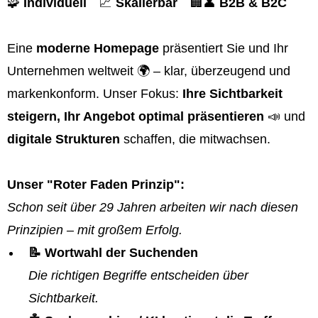
🧩
Individuell
📈
Skalierbar
🏢👤
B2B & B2C
Eine
moderne Homepage
präsentiert Sie und Ihr
Unternehmen weltweit 🌍 – klar, überzeugend und
markenkonform. Unser Fokus:
Ihre Sichtbarkeit
steigern, Ihr Angebot optimal präsentieren
📣 und
digitale Strukturen
schaffen, die mitwachsen.
Unser "Roter Faden Prinzip":
Schon seit über 29 Jahren arbeiten wir nach diesen
Prinzipien – mit großem Erfolg.
📝 Wortwahl der Suchenden
Die richtigen Begriffe entscheiden über
Sichtbarkeit.