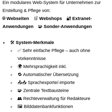
Ein modulares Web-System für Unternehmen zur
Erstellung & Pflege von:
🌐
Webseiten
🛒
Webshops
🔐
Extranet-
Anwendungen
🧩
Sonder-Anwendungen
🛠️
System-Merkmale
✅ Sehr einfache Pflege – auch ohne
Vorkenntnisse
🌍 Mehrsprachigkeit inkl.
🔁 Automatischer Übersetzung
📤📥 Sprachexporte/-importe
🧩 Zentrale Textbausteine
👥 Rechteverwaltung für Redakteure
🖼️ Bilddatenbankfunktionen