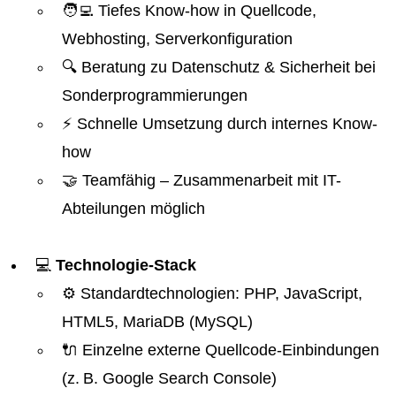
🧑‍💻 Tiefes Know-how in Quellcode,
Webhosting, Serverkonfiguration
🔍 Beratung zu Datenschutz & Sicherheit bei
Sonderprogrammierungen
⚡ Schnelle Umsetzung durch internes Know-
how
🤝 Teamfähig – Zusammenarbeit mit IT-
Abteilungen möglich
💻
Technologie-Stack
⚙️ Standardtechnologien: PHP, JavaScript,
HTML5, MariaDB (MySQL)
🔌 Einzelne externe Quellcode-Einbindungen
(z. B. Google Search Console)