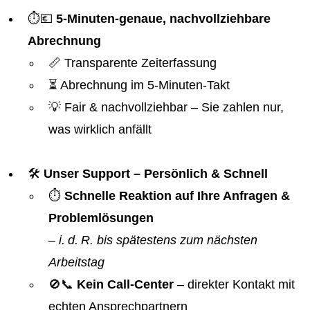
⏱️💶
5-Minuten-genaue, nachvollziehbare
Abrechnung
📏 Transparente Zeiterfassung
⏳ Abrechnung im 5-Minuten-Takt
💡 Fair & nachvollziehbar – Sie zahlen nur,
was wirklich anfällt
🛠️
Unser Support – Persönlich & Schnell
⏱️
Schnelle Reaktion auf Ihre Anfragen &
Problemlösungen
–
i. d. R. bis spätestens zum nächsten
Arbeitstag
🚫📞
Kein Call-Center
– direkter Kontakt mit
echten Ansprechpartnern