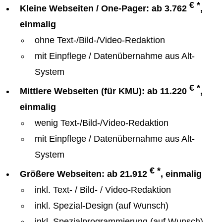
€ *
Kleine Webseiten / One-Pager: ab 3.762
,
einmalig
ohne Text-/Bild-/Video-Redaktion
mit Einpflege / Datenübernahme aus Alt-
System
€ *
Mittlere Webseiten (für KMU): ab 11.220
,
einmalig
wenig Text-/Bild-/Video-Redaktion
mit Einpflege / Datenübernahme aus Alt-
System
€ *
Größere Webseiten: ab 21.912
, einmalig
inkl. Text- / Bild- / Video-Redaktion
inkl. Spezial-Design (auf Wunsch)
inkl. Spezialprogrammierung (auf Wunsch)