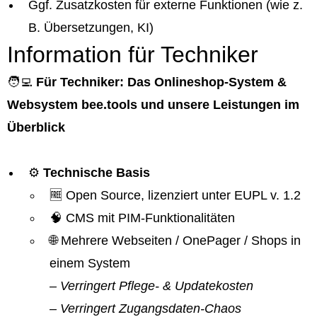
Ggf. Zusatzkosten für externe Funktionen (wie z.
B. Übersetzungen, KI)
Information für Techniker
🧑‍💻
Für Techniker: Das Onlineshop-System &
Websystem bee.tools und unsere Leistungen im
Überblick
⚙️
Technische Basis
🆓 Open Source, lizenziert unter EUPL v. 1.2
🧠 CMS mit PIM-Funktionalitäten
🌐 Mehrere Webseiten / OnePager / Shops in
einem System
– Verringert Pflege- & Updatekosten
– Verringert Zugangsdaten-Chaos