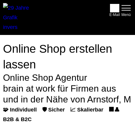
E-Mail
Online Shop erstellen
lassen
Online Shop Agentur
brain at work für Firmen aus
und in der Nähe von Arnstorf, M
🧩 Individuell
🛡️ Sicher
📈 Skalierbar
🏢👤
B2B & B2C