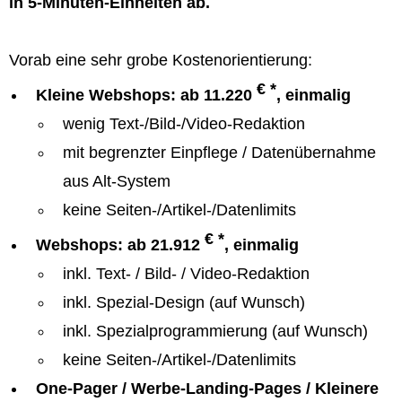
in 5-Minuten-Einheiten ab.
Vorab eine sehr grobe Kostenorientierung:
€ *
Kleine Webshops: ab 11.220
, einmalig
wenig Text-/Bild-/Video-Redaktion
mit begrenzter Einpflege / Datenübernahme
aus Alt-System
keine Seiten-/Artikel-/Datenlimits
€ *
Webshops: ab 21.912
, einmalig
inkl. Text- / Bild- / Video-Redaktion
inkl. Spezial-Design (auf Wunsch)
inkl. Spezialprogrammierung (auf Wunsch)
keine Seiten-/Artikel-/Datenlimits
One-Pager / Werbe-Landing-Pages / Kleinere