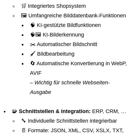
🛒 Integriertes Shopsystem
🖼️ Umfangreiche Bilddatenbank-Funktionen
🧠 KI-gestützte Bildfunktionen
🧠🖼️ KI-Bilderkennung
✂️ Automatischer Bildschnitt
🖌️ Bildbearbeitung
🔄 Automatische Konvertierung in WebP,
AVIF
– Wichtig für schnelle Webseiten-
Ausgabe
🧩
Schnittstellen & Integration:
ERP, CRM, …
🔧 Individuelle Schnittstellen integrierbar
📄 Formate: JSON, XML, CSV, XSLX, TXT,