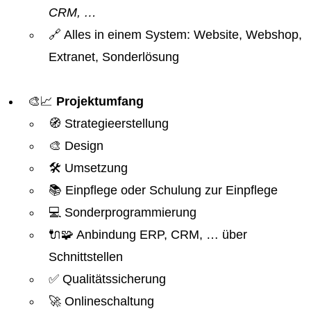
CRM, …
🔗 Alles in einem System: Website, Webshop,
Extranet, Sonderlösung
🎨📈
Projektumfang
🧭 Strategieerstellung
🎨 Design
🛠️ Umsetzung
📚 Einpflege oder Schulung zur Einpflege
💻 Sonderprogrammierung
🔌🧩 Anbindung ERP, CRM, … über
Schnittstellen
✅ Qualitätssicherung
🚀 Onlineschaltung