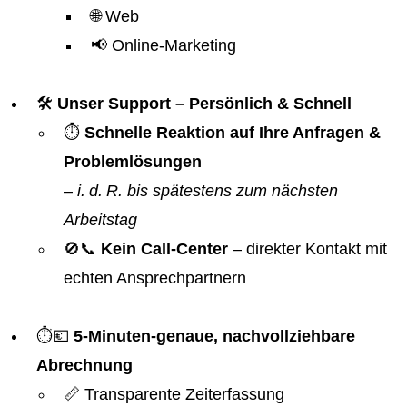
🌐 Web
📢 Online-Marketing
🛠️
Unser Support – Persönlich & Schnell
⏱️
Schnelle Reaktion auf Ihre Anfragen &
Problemlösungen
–
i. d. R. bis spätestens zum nächsten
Arbeitstag
🚫📞
Kein Call-Center
– direkter Kontakt mit
echten Ansprechpartnern
⏱️💶
5-Minuten-genaue, nachvollziehbare
Abrechnung
📏 Transparente Zeiterfassung