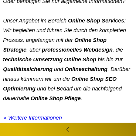
Oder benötigen Sie nur allgemeine Informationen?
Unser Angebot im Bereich
Online Shop Services
:
Wir begleiten und führen Sie durch den kompletten
Prozess, angefangen mit der
Online Shop
Strategie
, über
professionelles Webdesign
, die
technische Umsetzung Online Shop
bis hin zur
Qualitätssicherung
und
Onlineschaltung
. Darüber
hinaus kümmern wir um die
Online Shop SEO
Optimierung
und bei Bedarf um die nachfolgend
dauerhafte
Online Shop Pflege
.
Weitere Informationen