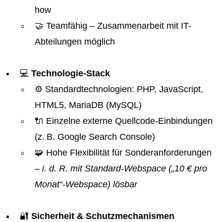
how
🤝 Teamfähig – Zusammenarbeit mit IT-
Abteilungen möglich
💻
Technologie-Stack
⚙️ Standardtechnologien: PHP, JavaScript,
HTML5, MariaDB (MySQL)
🔌 Einzelne externe Quellcode-Einbindungen
(z. B. Google Search Console)
🧩 Hohe Flexibilität für Sonderanforderungen
– i. d. R. mit Standard-Webspace („10 € pro
Monat“-Webspace) lösbar
🔐
Sicherheit & Schutzmechanismen