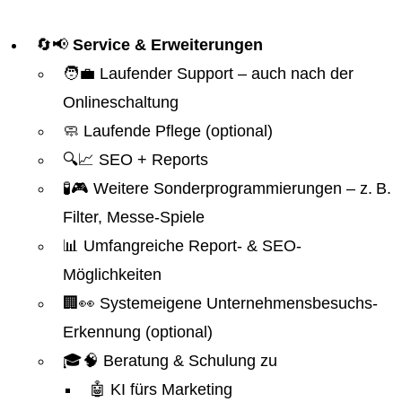
🔄📢
Service & Erweiterungen
🧑‍💼 Laufender Support – auch nach der
Onlineschaltung
🧼 Laufende Pflege (optional)
🔍📈 SEO + Reports
🧪🎮 Weitere Sonderprogrammierungen – z. B.
Filter, Messe-Spiele
📊 Umfangreiche Report- & SEO-
Möglichkeiten
🏢👀 Systemeigene Unternehmensbesuchs-
Erkennung (optional)
🎓🧠 Beratung & Schulung zu
🤖 KI fürs Marketing