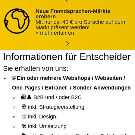
Neue Fremdsprachen-Märkte
erobern
Mit nur ca. 40 € pro Sprache auf dem
Markt präsent werden!
mehr erfahren
Informationen für Entscheider
Sie erhalten von uns:
🌐
Ein oder mehrere Webshops / Webseiten /
One-Pages / Extranet- / Sonder-Anwendungen
🛍️👤 B2B und / oder B2C
🧭 inkl. Strategieerstellung
🎨 inkl. Design
🛠️ inkl. Umsetzung