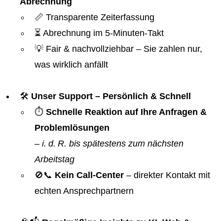
Abrechnung
📏 Transparente Zeiterfassung
⏳ Abrechnung im 5-Minuten-Takt
💡 Fair & nachvollziehbar – Sie zahlen nur,
was wirklich anfällt
🛠️
Unser Support – Persönlich & Schnell
⏱️
Schnelle Reaktion auf Ihre Anfragen &
Problemlösungen
–
i. d. R. bis spätestens zum nächsten
Arbeitstag
🚫📞
Kein Call-Center
– direkter Kontakt mit
echten Ansprechpartnern