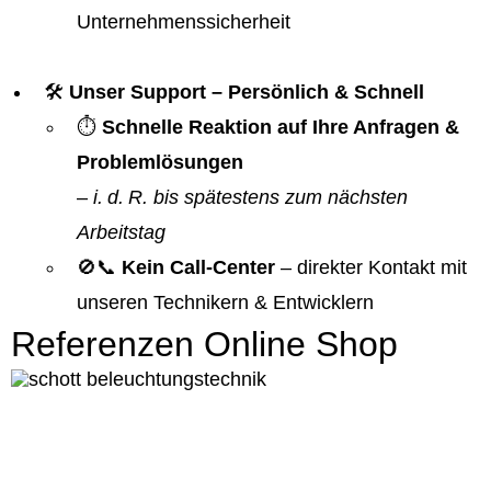
Unternehmenssicherheit
🛠️
Unser Support – Persönlich & Schnell
⏱️
Schnelle Reaktion auf Ihre Anfragen &
Problemlösungen
–
i. d. R. bis spätestens zum nächsten
Arbeitstag
🚫📞
Kein Call-Center
– direkter Kontakt mit
unseren Technikern & Entwicklern
Referenzen Online Shop