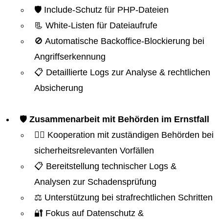
🛡️ Include-Schutz für PHP-Dateien
📃 White-Listen für Dateiaufrufe
🚫 Automatische Backoffice-Blockierung bei
Angriffserkennung
📋 Detaillierte Logs zur Analyse & rechtlichen
Absicherung
🛡️
Zusammenarbeit mit Behörden im Ernstfall
👮‍♂️ Kooperation mit zuständigen Behörden bei
sicherheitsrelevanten Vorfällen
📋 Bereitstellung technischer Logs &
Analysen zur Schadensprüfung
⚖️ Unterstützung bei strafrechtlichen Schritten
🔐 Fokus auf Datenschutz &