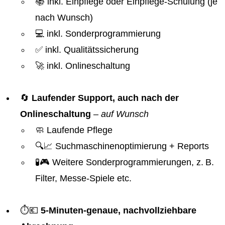
📚 inkl. Einpflege oder Einpflege-Schulung (je
nach Wunsch)
💻 inkl. Sonderprogrammierung
✅ inkl. Qualitätssicherung
🚀 inkl. Onlineschaltung
🔄
Laufender Support, auch nach der
Onlineschaltung
–
auf Wunsch
🧼 Laufende Pflege
🔍📈 Suchmaschinenoptimierung + Reports
🧪🎮 Weitere Sonderprogrammierungen, z. B.
Filter, Messe-Spiele etc.
⏱️💶
5-Minuten-genaue, nachvollziehbare