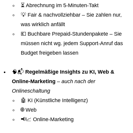
⏳ Abrechnung im 5-Minuten-Takt
💡 Fair & nachvollziehbar – Sie zahlen nur,
was wirklich anfällt
💶 Buchbare Prepaid-Stundenpakete – Sie
müssen nicht wg. jedem Support-Anruf das
Budget freigeben lassen
🧠📬
Regelmäßige Insights zu KI, Web &
Online-Marketing
–
auch nach der
Onlineschaltung
🤖 KI (Künstliche Intelligenz)
🌐 Web
📢📈 Online-Marketing