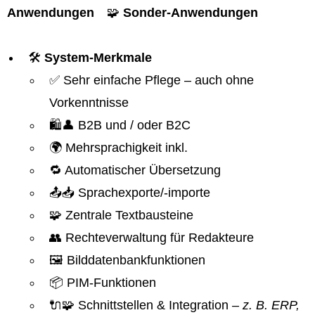
Anwendungen
🧩
Sonder-Anwendungen
🛠️
System-Merkmale
✅ Sehr einfache Pflege – auch ohne
Vorkenntnisse
🛍️👤 B2B und / oder B2C
🌍 Mehrsprachigkeit inkl.
🔁 Automatischer Übersetzung
📤📥 Sprachexporte/-importe
🧩 Zentrale Textbausteine
👥 Rechteverwaltung für Redakteure
🖼️ Bilddatenbankfunktionen
📦 PIM-Funktionen
🔌🧩 Schnittstellen & Integration
– z. B. ERP,