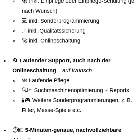
📚 inkl. Einpflege oder Einpflege-Schulung (je
nach Wunsch)
💻 inkl. Sonderprogrammierung
✅ inkl. Qualitätssicherung
🚀 inkl. Onlineschaltung
🔄
Laufender Support, auch nach der
Onlineschaltung
–
auf Wunsch
🧼 Laufende Pflege
🔍📈 Suchmaschinenoptimierung + Reports
🧪🎮 Weitere Sonderprogrammierungen, z. B.
Filter, Messe-Spiele etc.
⏱️💶
5-Minuten-genaue, nachvollziehbare