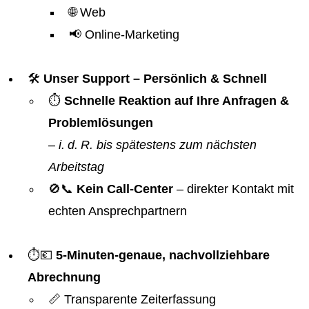
🌐 Web
📢 Online-Marketing
🛠️
Unser Support – Persönlich & Schnell
⏱️
Schnelle Reaktion auf Ihre Anfragen &
Problemlösungen
–
i. d. R. bis spätestens zum nächsten
Arbeitstag
🚫📞
Kein Call-Center
– direkter Kontakt mit
echten Ansprechpartnern
⏱️💶
5-Minuten-genaue, nachvollziehbare
Abrechnung
📏 Transparente Zeiterfassung