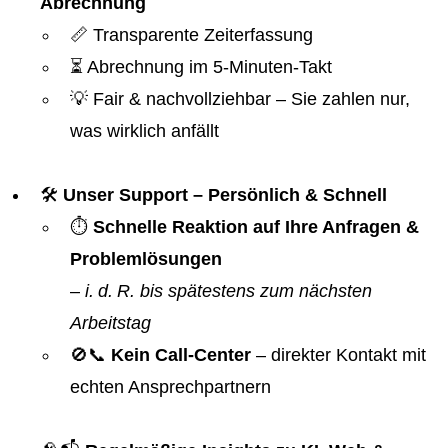
Abrechnung
📏 Transparente Zeiterfassung
⏳ Abrechnung im 5-Minuten-Takt
💡 Fair & nachvollziehbar – Sie zahlen nur,
was wirklich anfällt
🛠️
Unser Support – Persönlich & Schnell
⏱️
Schnelle Reaktion auf Ihre Anfragen &
Problemlösungen
–
i. d. R. bis spätestens zum nächsten
Arbeitstag
🚫📞
Kein Call-Center
– direkter Kontakt mit
echten Ansprechpartnern