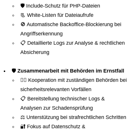
🛡️ Include-Schutz für PHP-Dateien
📃 White-Listen für Dateiaufrufe
🚫 Automatische Backoffice-Blockierung bei
Angriffserkennung
📋 Detaillierte Logs zur Analyse & rechtlichen
Absicherung
🛡️
Zusammenarbeit mit Behörden im Ernstfall
👮‍♂️ Kooperation mit zuständigen Behörden bei
sicherheitsrelevanten Vorfällen
📋 Bereitstellung technischer Logs &
Analysen zur Schadensprüfung
⚖️ Unterstützung bei strafrechtlichen Schritten
🔐 Fokus auf Datenschutz &