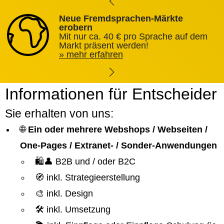
Neue Fremdsprachen-Märkte
erobern
Mit nur ca. 40 € pro Sprache auf dem
Markt präsent werden!
mehr erfahren
Informationen für Entscheider
Sie erhalten von uns:
🌐
Ein oder mehrere Webshops / Webseiten /
One-Pages / Extranet- / Sonder-Anwendungen
🛍️👤 B2B und / oder B2C
🧭 inkl. Strategieerstellung
🎨 inkl. Design
🛠️ inkl. Umsetzung