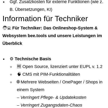
Ggf. Zusatzkosten für externe Funktionen (wie z.
B. Übersetzungen, KI)
Information für Techniker
🧑‍💻
Für Techniker: Das Onlineshop-System &
Websystem bee.tools und unsere Leistungen im
Überblick
⚙️
Technische Basis
🆓 Open Source, lizenziert unter EUPL v. 1.2
🧠 CMS mit PIM-Funktionalitäten
🌐 Mehrere Webseiten / OnePager / Shops in
einem System
– Verringert Pflege- & Updatekosten
– Verringert Zugangsdaten-Chaos