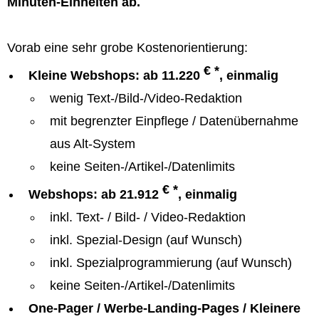
Minuten-Einheiten ab.
Vorab eine sehr grobe Kostenorientierung:
€ *
Kleine Webshops: ab 11.220
, einmalig
wenig Text-/Bild-/Video-Redaktion
mit begrenzter Einpflege / Datenübernahme
aus Alt-System
keine Seiten-/Artikel-/Datenlimits
€ *
Webshops: ab 21.912
, einmalig
inkl. Text- / Bild- / Video-Redaktion
inkl. Spezial-Design (auf Wunsch)
inkl. Spezialprogrammierung (auf Wunsch)
keine Seiten-/Artikel-/Datenlimits
One-Pager / Werbe-Landing-Pages / Kleinere