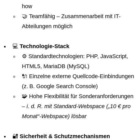
how
🤝 Teamfähig – Zusammenarbeit mit IT-
Abteilungen möglich
💻
Technologie-Stack
⚙️ Standardtechnologien: PHP, JavaScript,
HTML5, MariaDB (MySQL)
🔌 Einzelne externe Quellcode-Einbindungen
(z. B. Google Search Console)
🧩 Hohe Flexibilität für Sonderanforderungen
– i. d. R. mit Standard-Webspace („10 € pro
Monat“-Webspace) lösbar
🔐
Sicherheit & Schutzmechanismen