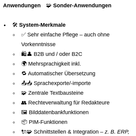
Anwendungen
🧩
Sonder-Anwendungen
🛠️
System-Merkmale
✅ Sehr einfache Pflege – auch ohne
Vorkenntnisse
🛍️👤 B2B und / oder B2C
🌍 Mehrsprachigkeit inkl.
🔁 Automatischer Übersetzung
📤📥 Sprachexporte/-importe
🧩 Zentrale Textbausteine
👥 Rechteverwaltung für Redakteure
🖼️ Bilddatenbankfunktionen
📦 PIM-Funktionen
🔌🧩 Schnittstellen & Integration
– z. B. ERP,