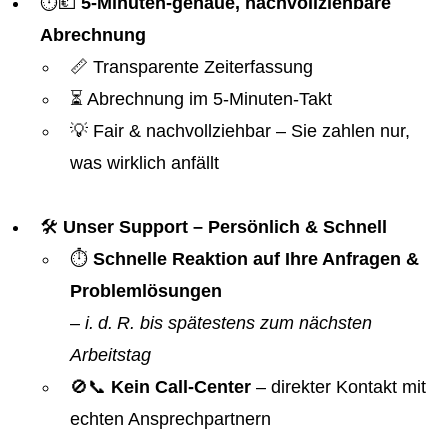
⏱️💶
5-Minuten-genaue, nachvollziehbare
Abrechnung
📏 Transparente Zeiterfassung
⏳ Abrechnung im 5-Minuten-Takt
💡 Fair & nachvollziehbar – Sie zahlen nur,
was wirklich anfällt
🛠️
Unser Support – Persönlich & Schnell
⏱️
Schnelle Reaktion auf Ihre Anfragen &
Problemlösungen
–
i. d. R. bis spätestens zum nächsten
Arbeitstag
🚫📞
Kein Call-Center
– direkter Kontakt mit
echten Ansprechpartnern