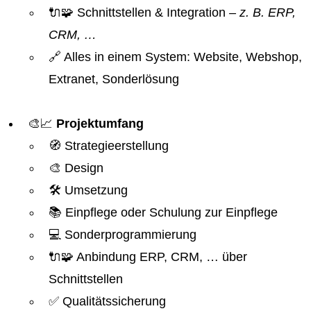
🔌🧩 Schnittstellen & Integration
– z. B. ERP,
CRM, …
🔗 Alles in einem System: Website, Webshop,
Extranet, Sonderlösung
🎨📈
Projektumfang
🧭 Strategieerstellung
🎨 Design
🛠️ Umsetzung
📚 Einpflege oder Schulung zur Einpflege
💻 Sonderprogrammierung
🔌🧩 Anbindung ERP, CRM, … über
Schnittstellen
✅ Qualitätssicherung