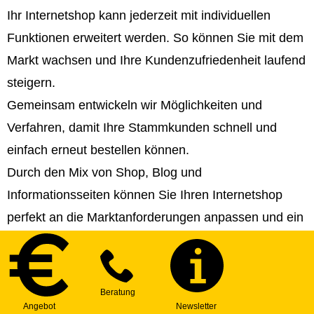
Ihr Internetshop kann jederzeit mit individuellen
Funktionen erweitert werden. So können Sie mit dem
Markt wachsen und Ihre Kundenzufriedenheit laufend
steigern.
Gemeinsam entwickeln wir Möglichkeiten und
Verfahren, damit Ihre Stammkunden schnell und
einfach erneut bestellen können.
Durch den Mix von Shop, Blog und
Informationsseiten können Sie Ihren Internetshop
perfekt an die Marktanforderungen anpassen und ein
Top-Ranking erreichen. Wir helfen Ihnen bei der
Strategie- und Contenterstellung!
Sie können Ihren Internetshop in beliebig viele
Sprachen veröffentlichen und somit internationale