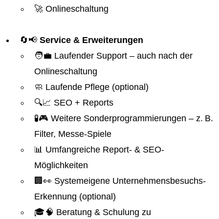
🚀 Onlineschaltung
🔄📢
Service & Erweiterungen
🧑‍💼 Laufender Support – auch nach der
Onlineschaltung
🧼 Laufende Pflege (optional)
🔍📈 SEO + Reports
🧪🎮 Weitere Sonderprogrammierungen – z. B.
Filter, Messe-Spiele
📊 Umfangreiche Report- & SEO-
Möglichkeiten
🏢👀 Systemeigene Unternehmensbesuchs-
Erkennung (optional)
🎓🧠 Beratung & Schulung zu