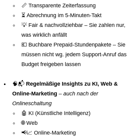
📏 Transparente Zeiterfassung
⏳ Abrechnung im 5-Minuten-Takt
💡 Fair & nachvollziehbar – Sie zahlen nur,
was wirklich anfällt
💶 Buchbare Prepaid-Stundenpakete – Sie
müssen nicht wg. jedem Support-Anruf das
Budget freigeben lassen
🧠📬
Regelmäßige Insights zu KI, Web &
Online-Marketing
–
auch nach der
Onlineschaltung
🤖 KI (Künstliche Intelligenz)
🌐 Web
📢📈 Online-Marketing