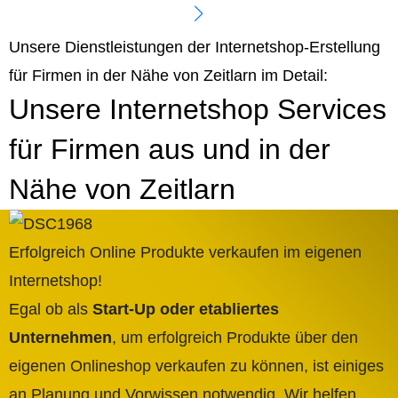
Unsere Dienstleistungen der Internetshop-Erstellung
für Firmen in der Nähe von Zeitlarn im Detail:
Unsere Internetshop Services
für Firmen aus und in der
Nähe von Zeitlarn
Erfolgreich Online Produkte verkaufen im eigenen
Internetshop!
Egal ob als
Start-Up oder etabliertes
Unternehmen
, um erfolgreich Produkte über den
eigenen Onlineshop verkaufen zu können, ist einiges
an Planung und Vorwissen notwendig. Wir helfen