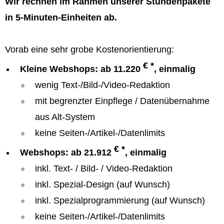
Wir rechnen im Rahmen unserer Stundenpakete
in 5-Minuten-Einheiten ab.
Vorab eine sehr grobe Kostenorientierung:
€ *
Kleine Webshops: ab 11.220
, einmalig
wenig Text-/Bild-/Video-Redaktion
mit begrenzter Einpflege / Datenübernahme
aus Alt-System
keine Seiten-/Artikel-/Datenlimits
€ *
Webshops: ab 21.912
, einmalig
inkl. Text- / Bild- / Video-Redaktion
inkl. Spezial-Design (auf Wunsch)
inkl. Spezialprogrammierung (auf Wunsch)
keine Seiten-/Artikel-/Datenlimits