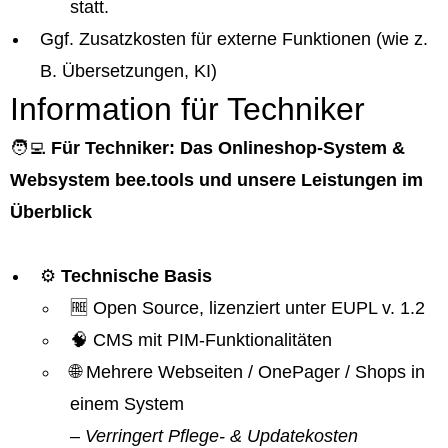
statt.
Ggf. Zusatzkosten für externe Funktionen (wie z.
B. Übersetzungen, KI)
Information für Techniker
🧑‍💻
Für Techniker: Das Onlineshop-System &
Websystem bee.tools und unsere Leistungen im
Überblick
⚙️
Technische Basis
🆓 Open Source, lizenziert unter EUPL v. 1.2
🧠 CMS mit PIM-Funktionalitäten
🌐 Mehrere Webseiten / OnePager / Shops in
einem System
– Verringert Pflege- & Updatekosten