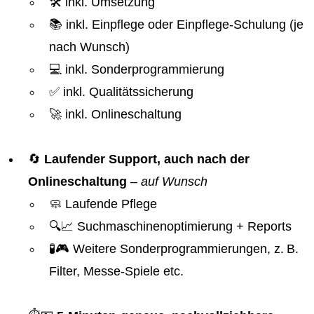
🛠️ inkl. Umsetzung
📚 inkl. Einpflege oder Einpflege-Schulung (je
nach Wunsch)
💻 inkl. Sonderprogrammierung
✅ inkl. Qualitätssicherung
🚀 inkl. Onlineschaltung
🔄
Laufender Support, auch nach der
Onlineschaltung
–
auf Wunsch
🧼 Laufende Pflege
🔍📈 Suchmaschinenoptimierung + Reports
🧪🎮 Weitere Sonderprogrammierungen, z. B.
Filter, Messe-Spiele etc.