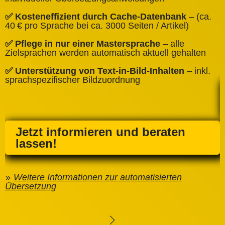
✅
✅ Kosteneffizient durch Cache‑Datenbank
– (ca.
C
40 € pro Sprache bei ca. 3000 Seiten / Artikel)
✅
✅ Pflege in nur einer Mastersprache
– alle
e
Zielsprachen werden automatisch aktuell gehalten
✅ Unterstützung von Text‑in‑Bild‑Inhalten
– inkl.
sprachspezifischer Bildzuordnung
Jetzt informieren und beraten
lassen!
Weitere Informationen zur automatisierten
Übersetzung