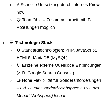
⚡ Schnelle Umsetzung durch internes Know-
how
🤝 Teamfähig – Zusammenarbeit mit IT-
Abteilungen möglich
💻
Technologie-Stack
⚙️ Standardtechnologien: PHP, JavaScript,
HTML5, MariaDB (MySQL)
🔌 Einzelne externe Quellcode-Einbindungen
(z. B. Google Search Console)
🧩 Hohe Flexibilität für Sonderanforderungen
– i. d. R. mit Standard-Webspace („10 € pro
Monat“-Webspace) lösbar