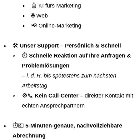
🤖 KI fürs Marketing
🌐 Web
📢 Online-Marketing
🛠️
Unser Support – Persönlich & Schnell
⏱️
Schnelle Reaktion auf Ihre Anfragen &
Problemlösungen
–
i. d. R. bis spätestens zum nächsten
Arbeitstag
🚫📞
Kein Call-Center
– direkter Kontakt mit
echten Ansprechpartnern
⏱️💶
5-Minuten-genaue, nachvollziehbare
Abrechnung