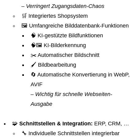
– Verringert Zugangsdaten-Chaos
🛒 Integriertes Shopsystem
🖼️ Umfangreiche Bilddatenbank-Funktionen
🧠 KI-gestützte Bildfunktionen
🧠🖼️ KI-Bilderkennung
✂️ Automatischer Bildschnitt
🖌️ Bildbearbeitung
🔄 Automatische Konvertierung in WebP,
AVIF
– Wichtig für schnelle Webseiten-
Ausgabe
🧩
Schnittstellen & Integration:
ERP, CRM, …
🔧 Individuelle Schnittstellen integrierbar