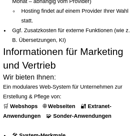
Monat – abhängig vom Provider)
Hosting findet auf einem Provider Ihrer Wahl
statt.
Ggf. Zusatzkosten für externe Funktionen (wie z.
B. Übersetzungen, KI)
Informationen für Marketing
und Vertrieb
Wir bieten Ihnen:
Ein modulares Web-System für Unternehmen zur
Erstellung & Pflege von:
🛒
Webshops
🌐
Webseiten
🔐
Extranet-
Anwendungen
🧩
Sonder-Anwendungen
🛠️
System-Merkmale