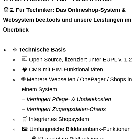
🧑‍💻
Für Techniker: Das Onlineshop-System &
Websystem bee.tools und unsere Leistungen im
Überblick
⚙️
Technische Basis
🆓 Open Source, lizenziert unter EUPL v. 1.2
🧠 CMS mit PIM-Funktionalitäten
🌐 Mehrere Webseiten / OnePager / Shops in
einem System
– Verringert Pflege- & Updatekosten
– Verringert Zugangsdaten-Chaos
🛒 Integriertes Shopsystem
🖼️ Umfangreiche Bilddatenbank-Funktionen