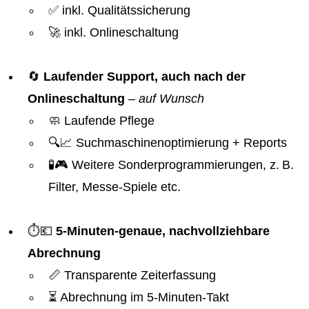
✅ inkl. Qualitätssicherung
🚀 inkl. Onlineschaltung
🔄
Laufender Support, auch nach der
Onlineschaltung
–
auf Wunsch
🧼 Laufende Pflege
🔍📈 Suchmaschinenoptimierung + Reports
🧪🎮 Weitere Sonderprogrammierungen, z. B.
Filter, Messe-Spiele etc.
⏱️💶
5-Minuten-genaue, nachvollziehbare
Abrechnung
📏 Transparente Zeiterfassung
⏳ Abrechnung im 5-Minuten-Takt