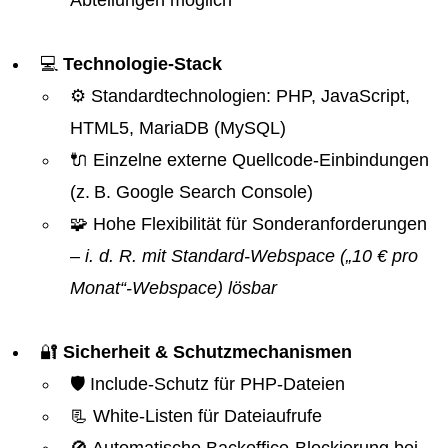
Abteilungen möglich
💻
Technologie-Stack
⚙️ Standardtechnologien: PHP, JavaScript,
HTML5, MariaDB (MySQL)
🔌 Einzelne externe Quellcode-Einbindungen
(z. B. Google Search Console)
🧩 Hohe Flexibilität für Sonderanforderungen
– i. d. R. mit Standard-Webspace („10 € pro
Monat“-Webspace) lösbar
🔐
Sicherheit & Schutzmechanismen
🛡️ Include-Schutz für PHP-Dateien
📃 White-Listen für Dateiaufrufe