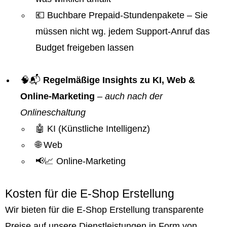
💶 Buchbare Prepaid-Stundenpakete – Sie
müssen nicht wg. jedem Support-Anruf das
Budget freigeben lassen
🧠📬
Regelmäßige Insights zu KI, Web &
Online-Marketing
–
auch nach der
Onlineschaltung
🤖 KI (Künstliche Intelligenz)
🌐 Web
📢📈 Online-Marketing
Kosten für die E-Shop Erstellung
Wir bieten für die E-Shop Erstellung transparente
Preise auf unsere Dienstleistungen in Form von