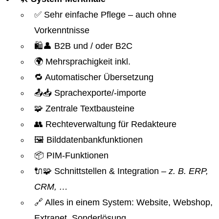
✅ Sehr einfache Pflege – auch ohne
Vorkenntnisse
🛍️👤 B2B und / oder B2C
🌍 Mehrsprachigkeit inkl.
🔁 Automatischer Übersetzung
📤📥 Sprachexporte/-importe
🧩 Zentrale Textbausteine
👥 Rechteverwaltung für Redakteure
🖼️ Bilddatenbankfunktionen
📦 PIM-Funktionen
🔌🧩 Schnittstellen & Integration
– z. B. ERP,
CRM, …
🔗 Alles in einem System: Website, Webshop,
Extranet, Sonderlösung