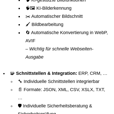
🧠 KI-gestützte Bildfunktionen
🧠🖼️ KI-Bilderkennung
✂️ Automatischer Bildschnitt
🖌️ Bildbearbeitung
🔄 Automatische Konvertierung in WebP,
AVIF
– Wichtig für schnelle Webseiten-
Ausgabe
🧩
Schnittstellen & Integration:
ERP, CRM, …
🔧 Individuelle Schnittstellen integrierbar
📄 Formate: JSON, XML, CSV, XSLX, TXT,
…
🛡️ Individuelle Sicherheitsberatung &