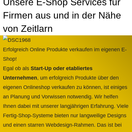
Unsere E-Shop Services für
Firmen aus und in der Nähe
von Zeitlarn
Erfolgreich Online Produkte verkaufen im eigenen E-
Shop!
Egal ob als
Start-Up oder etabliertes
Unternehmen
, um erfolgreich Produkte über den
eigenen Onlineshop verkaufen zu können, ist einiges
an Planung und Vorwissen notwendig. Wir helfen
Ihnen dabei mit unserer langjährigen Erfahrung. Viele
Fertig-Shop-Systeme bieten nur langweilige Designs
und einen starren Webdesign-Rahmen. Das ist bei