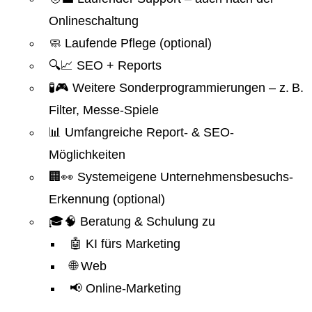
Onlineschaltung
🧼 Laufende Pflege (optional)
🔍📈 SEO + Reports
🧪🎮 Weitere Sonderprogrammierungen – z. B.
Filter, Messe-Spiele
📊 Umfangreiche Report- & SEO-
Möglichkeiten
🏢👀 Systemeigene Unternehmensbesuchs-
Erkennung (optional)
🎓🧠 Beratung & Schulung zu
🤖 KI fürs Marketing
🌐 Web
📢 Online-Marketing