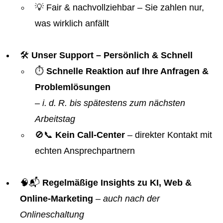
💡 Fair & nachvollziehbar – Sie zahlen nur,
was wirklich anfällt
🛠️
Unser Support – Persönlich & Schnell
⏱️
Schnelle Reaktion auf Ihre Anfragen &
Problemlösungen
–
i. d. R. bis spätestens zum nächsten
Arbeitstag
🚫📞
Kein Call-Center
– direkter Kontakt mit
echten Ansprechpartnern
🧠📬
Regelmäßige Insights zu KI, Web &
Online-Marketing
–
auch nach der
Onlineschaltung