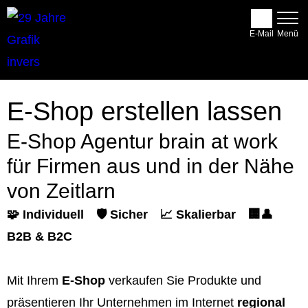
E-Mail
E-Shop erstellen lassen
E-Shop Agentur brain at work
für Firmen aus und in der Nähe
von Zeitlarn
🧩 Individuell
🛡️ Sicher
📈 Skalierbar
🏢👤
B2B & B2C
Mit Ihrem
E-Shop
verkaufen Sie Produkte und
präsentieren Ihr Unternehmen im Internet
regional