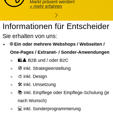
Markt präsent werden!
mehr erfahren
Informationen für Entscheider
Sie erhalten von uns:
🌐
Ein oder mehrere Webshops / Webseiten /
One-Pages / Extranet- / Sonder-Anwendungen
🛍️👤 B2B und / oder B2C
🧭 inkl. Strategieerstellung
🎨 inkl. Design
🛠️ inkl. Umsetzung
📚 inkl. Einpflege oder Einpflege-Schulung (je
nach Wunsch)
💻 inkl. Sonderprogrammierung