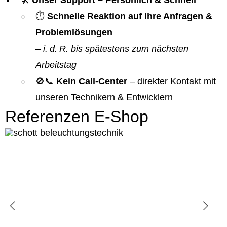
🛠️
Unser Support – Persönlich & Schnell
⏱️
Schnelle Reaktion auf Ihre Anfragen &
Problemlösungen
–
i. d. R. bis spätestens zum nächsten
Arbeitstag
🚫📞
Kein Call-Center
– direkter Kontakt mit
unseren Technikern & Entwicklern
Referenzen E-Shop