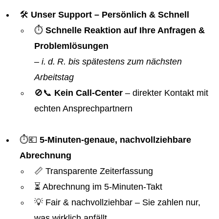
🛠️
Unser Support – Persönlich & Schnell
⏱️
Schnelle Reaktion auf Ihre Anfragen &
Problemlösungen
–
i. d. R. bis spätestens zum nächsten
Arbeitstag
🚫📞
Kein Call-Center
– direkter Kontakt mit
echten Ansprechpartnern
⏱️💶
5-Minuten-genaue, nachvollziehbare
Abrechnung
📏 Transparente Zeiterfassung
⏳ Abrechnung im 5-Minuten-Takt
💡 Fair & nachvollziehbar – Sie zahlen nur,
was wirklich anfällt