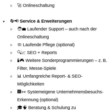
🚀 Onlineschaltung
🔄📢
Service & Erweiterungen
🧑‍💼 Laufender Support – auch nach der
Onlineschaltung
🧼 Laufende Pflege (optional)
🔍📈 SEO + Reports
🧪🎮 Weitere Sonderprogrammierungen – z. B.
Filter, Messe-Spiele
📊 Umfangreiche Report- & SEO-
Möglichkeiten
🏢👀 Systemeigene Unternehmensbesuchs-
Erkennung (optional)
🎓🧠 Beratung & Schulung zu