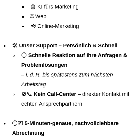
🤖 KI fürs Marketing
🌐 Web
📢 Online-Marketing
🛠️
Unser Support – Persönlich & Schnell
⏱️
Schnelle Reaktion auf Ihre Anfragen &
Problemlösungen
–
i. d. R. bis spätestens zum nächsten
Arbeitstag
🚫📞
Kein Call-Center
– direkter Kontakt mit
echten Ansprechpartnern
⏱️💶
5-Minuten-genaue, nachvollziehbare
Abrechnung