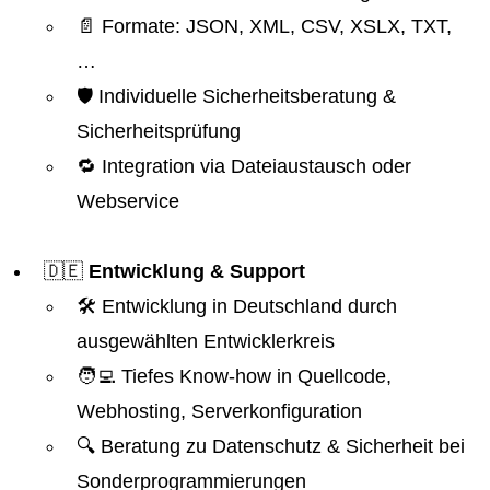
📄 Formate: JSON, XML, CSV, XSLX, TXT,
…
🛡️ Individuelle Sicherheitsberatung &
Sicherheitsprüfung
🔁 Integration via Dateiaustausch oder
Webservice
🇩🇪
Entwicklung & Support
🛠️ Entwicklung in Deutschland durch
ausgewählten Entwicklerkreis
🧑‍💻 Tiefes Know-how in Quellcode,
Webhosting, Serverkonfiguration
🔍 Beratung zu Datenschutz & Sicherheit bei
Sonderprogrammierungen