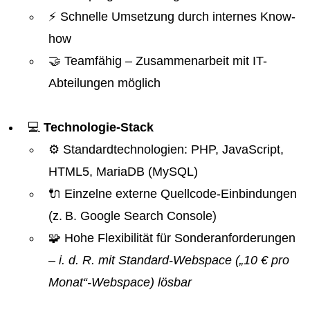
⚡ Schnelle Umsetzung durch internes Know-
how
🤝 Teamfähig – Zusammenarbeit mit IT-
Abteilungen möglich
💻
Technologie-Stack
⚙️ Standardtechnologien: PHP, JavaScript,
HTML5, MariaDB (MySQL)
🔌 Einzelne externe Quellcode-Einbindungen
(z. B. Google Search Console)
🧩 Hohe Flexibilität für Sonderanforderungen
– i. d. R. mit Standard-Webspace („10 € pro
Monat“-Webspace) lösbar