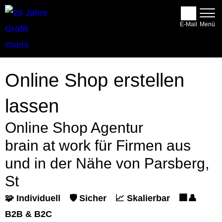
E-Mail
Online Shop erstellen
lassen
Online Shop Agentur
brain at work für Firmen aus
und in der Nähe von Parsberg,
St
🧩 Individuell
🛡️ Sicher
📈 Skalierbar
🏢👤
B2B & B2C