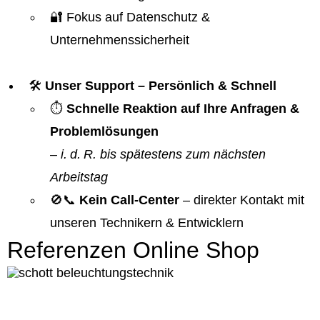
🔐 Fokus auf Datenschutz &
Unternehmenssicherheit
🛠️
Unser Support – Persönlich & Schnell
⏱️
Schnelle Reaktion auf Ihre Anfragen &
Problemlösungen
–
i. d. R. bis spätestens zum nächsten
Arbeitstag
🚫📞
Kein Call-Center
– direkter Kontakt mit
unseren Technikern & Entwicklern
Referenzen Online Shop