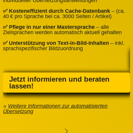
individueller Übersetzungsanweisungen
✅
✅ Kosteneffizient durch Cache‑Datenbank
– (ca.
C
40 € pro Sprache bei ca. 3000 Seiten / Artikel)
✅
✅ Pflege in nur einer Mastersprache
– alle
e
Zielsprachen werden automatisch aktuell gehalten
✅ Unterstützung von Text‑in‑Bild‑Inhalten
– inkl.
sprachspezifischer Bildzuordnung
Jetzt informieren und beraten
lassen!
Weitere Informationen zur automatisierten
Übersetzung