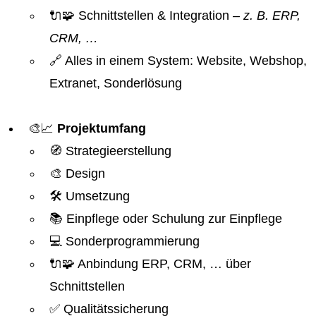
🔌🧩 Schnittstellen & Integration
– z. B. ERP,
CRM, …
🔗 Alles in einem System: Website, Webshop,
Extranet, Sonderlösung
🎨📈
Projektumfang
🧭 Strategieerstellung
🎨 Design
🛠️ Umsetzung
📚 Einpflege oder Schulung zur Einpflege
💻 Sonderprogrammierung
🔌🧩 Anbindung ERP, CRM, … über
Schnittstellen
✅ Qualitätssicherung