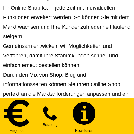
Ihr Online Shop kann jederzeit mit individuellen
Funktionen erweitert werden. So können Sie mit dem
Markt wachsen und Ihre Kundenzufriedenheit laufend
steigern.
Gemeinsam entwickeln wir Möglichkeiten und
Verfahren, damit Ihre Stammkunden schnell und
einfach erneut bestellen können.
Durch den Mix von Shop, Blog und
Informationsseiten können Sie Ihren Online Shop
perfekt an die Marktanforderungen anpassen und ein
Top-Ranking erreichen. Wir helfen Ihnen bei der
Strategie- und Contenterstellung!
Sie können Ihren Online Shop in beliebig viele
Sprachen veröffentlichen und somit internationale