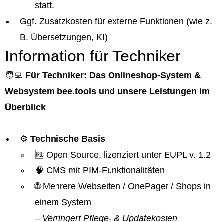
statt.
Ggf. Zusatzkosten für externe Funktionen (wie z.
B. Übersetzungen, KI)
Information für Techniker
🧑‍💻
Für Techniker: Das Onlineshop-System &
Websystem bee.tools und unsere Leistungen im
Überblick
⚙️
Technische Basis
🆓 Open Source, lizenziert unter EUPL v. 1.2
🧠 CMS mit PIM-Funktionalitäten
🌐 Mehrere Webseiten / OnePager / Shops in
einem System
– Verringert Pflege- & Updatekosten