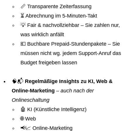
📏 Transparente Zeiterfassung
⏳ Abrechnung im 5-Minuten-Takt
💡 Fair & nachvollziehbar – Sie zahlen nur,
was wirklich anfällt
💶 Buchbare Prepaid-Stundenpakete – Sie
müssen nicht wg. jedem Support-Anruf das
Budget freigeben lassen
🧠📬
Regelmäßige Insights zu KI, Web &
Online-Marketing
–
auch nach der
Onlineschaltung
🤖 KI (Künstliche Intelligenz)
🌐 Web
📢📈 Online-Marketing