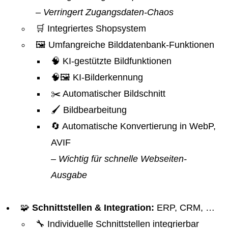
– Verringert Zugangsdaten-Chaos
🛒 Integriertes Shopsystem
🖼️ Umfangreiche Bilddatenbank-Funktionen
🧠 KI-gestützte Bildfunktionen
🧠🖼️ KI-Bilderkennung
✂️ Automatischer Bildschnitt
🖌️ Bildbearbeitung
🔄 Automatische Konvertierung in WebP,
AVIF
– Wichtig für schnelle Webseiten-
Ausgabe
🧩
Schnittstellen & Integration:
ERP, CRM, …
🔧 Individuelle Schnittstellen integrierbar