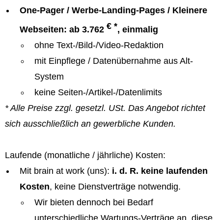
One-Pager / Werbe-Landing-Pages / Kleinere
€ *
Webseiten: ab 3.762
, einmalig
ohne Text-/Bild-/Video-Redaktion
mit Einpflege / Datenübernahme aus Alt-
System
keine Seiten-/Artikel-/Datenlimits
* Alle Preise zzgl. gesetzl. USt. Das Angebot richtet
sich ausschließlich an gewerbliche Kunden.
Laufende (monatliche / jährliche) Kosten:
Mit brain at work (uns):
i. d. R. keine laufenden
Kosten
, keine Dienstverträge notwendig.
Wir bieten dennoch bei Bedarf
unterschiedliche Wartungs-Verträge an, diese