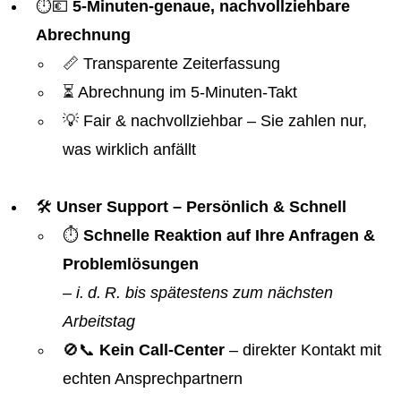
⏱️💶
5-Minuten-genaue, nachvollziehbare
Abrechnung
📏 Transparente Zeiterfassung
⏳ Abrechnung im 5-Minuten-Takt
💡 Fair & nachvollziehbar – Sie zahlen nur,
was wirklich anfällt
🛠️
Unser Support – Persönlich & Schnell
⏱️
Schnelle Reaktion auf Ihre Anfragen &
Problemlösungen
–
i. d. R. bis spätestens zum nächsten
Arbeitstag
🚫📞
Kein Call-Center
– direkter Kontakt mit
echten Ansprechpartnern