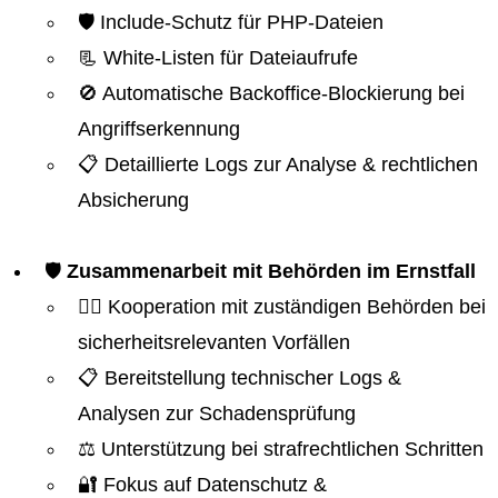
🛡️ Include-Schutz für PHP-Dateien
📃 White-Listen für Dateiaufrufe
🚫 Automatische Backoffice-Blockierung bei
Angriffserkennung
📋 Detaillierte Logs zur Analyse & rechtlichen
Absicherung
🛡️
Zusammenarbeit mit Behörden im Ernstfall
👮‍♂️ Kooperation mit zuständigen Behörden bei
sicherheitsrelevanten Vorfällen
📋 Bereitstellung technischer Logs &
Analysen zur Schadensprüfung
⚖️ Unterstützung bei strafrechtlichen Schritten
🔐 Fokus auf Datenschutz &