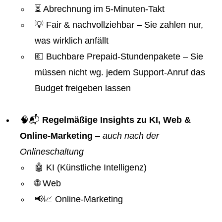
⏳ Abrechnung im 5-Minuten-Takt
💡 Fair & nachvollziehbar – Sie zahlen nur,
was wirklich anfällt
💶 Buchbare Prepaid-Stundenpakete – Sie
müssen nicht wg. jedem Support-Anruf das
Budget freigeben lassen
🧠📬
Regelmäßige Insights zu KI, Web &
Online-Marketing
–
auch nach der
Onlineschaltung
🤖 KI (Künstliche Intelligenz)
🌐 Web
📢📈 Online-Marketing