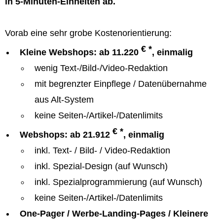
in 5-Minuten-Einheiten ab.
Vorab eine sehr grobe Kostenorientierung:
€ *
Kleine Webshops: ab 11.220
, einmalig
wenig Text-/Bild-/Video-Redaktion
mit begrenzter Einpflege / Datenübernahme
aus Alt-System
keine Seiten-/Artikel-/Datenlimits
€ *
Webshops: ab 21.912
, einmalig
inkl. Text- / Bild- / Video-Redaktion
inkl. Spezial-Design (auf Wunsch)
inkl. Spezialprogrammierung (auf Wunsch)
keine Seiten-/Artikel-/Datenlimits
One-Pager / Werbe-Landing-Pages / Kleinere