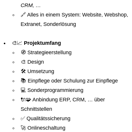
CRM, …
🔗 Alles in einem System: Website, Webshop,
Extranet, Sonderlösung
🎨📈
Projektumfang
🧭 Strategieerstellung
🎨 Design
🛠️ Umsetzung
📚 Einpflege oder Schulung zur Einpflege
💻 Sonderprogrammierung
🔌🧩 Anbindung ERP, CRM, … über
Schnittstellen
✅ Qualitätssicherung
🚀 Onlineschaltung