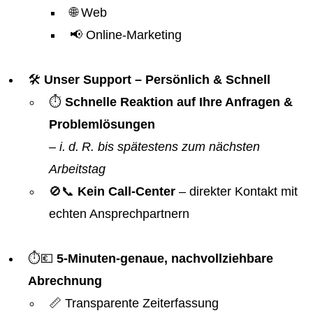
🌐 Web
📢 Online-Marketing
🛠️
Unser Support – Persönlich & Schnell
⏱️
Schnelle Reaktion auf Ihre Anfragen &
Problemlösungen
–
i. d. R. bis spätestens zum nächsten
Arbeitstag
🚫📞
Kein Call-Center
– direkter Kontakt mit
echten Ansprechpartnern
⏱️💶
5-Minuten-genaue, nachvollziehbare
Abrechnung
📏 Transparente Zeiterfassung