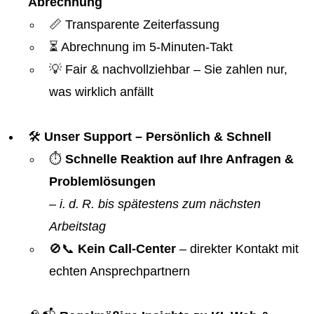
Abrechnung
📏 Transparente Zeiterfassung
⏳ Abrechnung im 5-Minuten-Takt
💡 Fair & nachvollziehbar – Sie zahlen nur,
was wirklich anfällt
🛠️
Unser Support – Persönlich & Schnell
⏱️
Schnelle Reaktion auf Ihre Anfragen &
Problemlösungen
–
i. d. R. bis spätestens zum nächsten
Arbeitstag
🚫📞
Kein Call-Center
– direkter Kontakt mit
echten Ansprechpartnern