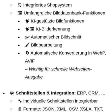
🛒 Integriertes Shopsystem
🖼️ Umfangreiche Bilddatenbank-Funktionen
🧠 KI-gestützte Bildfunktionen
🧠🖼️ KI-Bilderkennung
✂️ Automatischer Bildschnitt
🖌️ Bildbearbeitung
🔄 Automatische Konvertierung in WebP,
AVIF
– Wichtig für schnelle Webseiten-
Ausgabe
🧩
Schnittstellen & Integration:
ERP, CRM, …
🔧 Individuelle Schnittstellen integrierbar
📄 Formate: JSON, XML, CSV, XSLX, TXT,