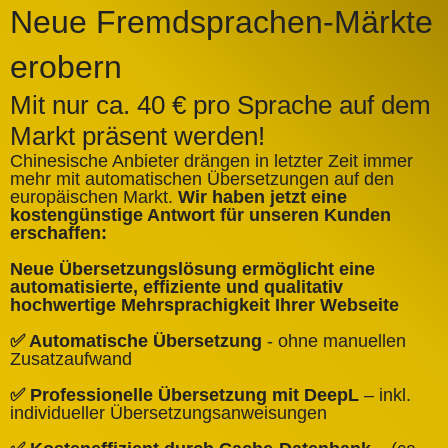
Neue Fremdsprachen-Märkte
erobern
Mit nur ca. 40 € pro Sprache auf dem
Markt präsent werden!
Chinesische Anbieter drängen in letzter Zeit immer
mehr mit automatischen Übersetzungen auf den
europäischen Markt.
Wir haben jetzt eine
A
kostengünstige Antwort für unseren Kunden
k
erschaffen:
ü
Neue Übersetzungslösung ermöglicht eine
✅
automatisierte, effiziente und qualitativ
Q
hochwertige Mehrsprachigkeit Ihrer Webseite
✅
✅ Automatische Übersetzung
- ohne manuellen
B
Zusatzaufwand
✅
✅ Professionelle Übersetzung mit DeepL
– inkl.
W
individueller Übersetzungsanweisungen
✅