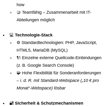
how
🤝 Teamfähig – Zusammenarbeit mit IT-
Abteilungen möglich
💻
Technologie-Stack
⚙️ Standardtechnologien: PHP, JavaScript,
HTML5, MariaDB (MySQL)
🔌 Einzelne externe Quellcode-Einbindungen
(z. B. Google Search Console)
🧩 Hohe Flexibilität für Sonderanforderungen
– i. d. R. mit Standard-Webspace („10 € pro
Monat“-Webspace) lösbar
🔐
Sicherheit & Schutzmechanismen