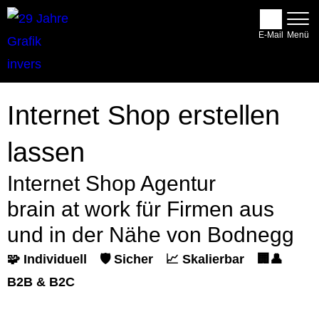
E-Mail
Internet Shop erstellen
lassen
Internet Shop Agentur
brain at work für Firmen aus
und in der Nähe von Bodnegg
🧩 Individuell
🛡️ Sicher
📈 Skalierbar
🏢👤
B2B & B2C