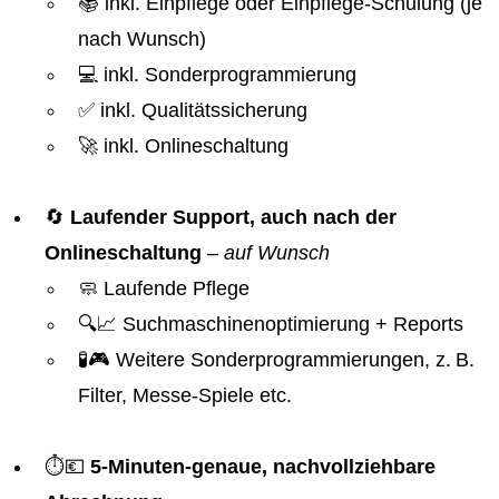
📚 inkl. Einpflege oder Einpflege-Schulung (je
nach Wunsch)
💻 inkl. Sonderprogrammierung
✅ inkl. Qualitätssicherung
🚀 inkl. Onlineschaltung
🔄
Laufender Support, auch nach der
Onlineschaltung
–
auf Wunsch
🧼 Laufende Pflege
🔍📈 Suchmaschinenoptimierung + Reports
🧪🎮 Weitere Sonderprogrammierungen, z. B.
Filter, Messe-Spiele etc.
⏱️💶
5-Minuten-genaue, nachvollziehbare