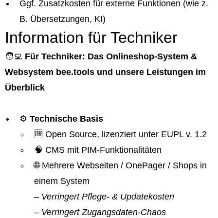
Ggf. Zusatzkosten für externe Funktionen (wie z.
B. Übersetzungen, KI)
Information für Techniker
🧑‍💻
Für Techniker: Das Onlineshop-System &
Websystem bee.tools und unsere Leistungen im
Überblick
⚙️
Technische Basis
🆓 Open Source, lizenziert unter EUPL v. 1.2
🧠 CMS mit PIM-Funktionalitäten
🌐 Mehrere Webseiten / OnePager / Shops in
einem System
– Verringert Pflege- & Updatekosten
– Verringert Zugangsdaten-Chaos