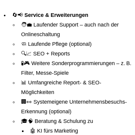
🔄📢
Service & Erweiterungen
🧑‍💼 Laufender Support – auch nach der
Onlineschaltung
🧼 Laufende Pflege (optional)
🔍📈 SEO + Reports
🧪🎮 Weitere Sonderprogrammierungen – z. B.
Filter, Messe-Spiele
📊 Umfangreiche Report- & SEO-
Möglichkeiten
🏢👀 Systemeigene Unternehmensbesuchs-
Erkennung (optional)
🎓🧠 Beratung & Schulung zu
🤖 KI fürs Marketing