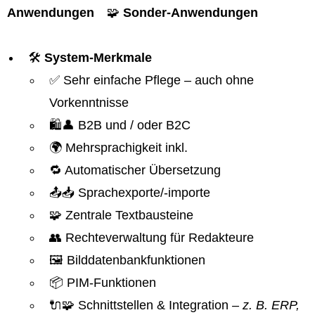
Anwendungen
🧩
Sonder-Anwendungen
🛠️
System-Merkmale
✅ Sehr einfache Pflege – auch ohne
Vorkenntnisse
🛍️👤 B2B und / oder B2C
🌍 Mehrsprachigkeit inkl.
🔁 Automatischer Übersetzung
📤📥 Sprachexporte/-importe
🧩 Zentrale Textbausteine
👥 Rechteverwaltung für Redakteure
🖼️ Bilddatenbankfunktionen
📦 PIM-Funktionen
🔌🧩 Schnittstellen & Integration
– z. B. ERP,