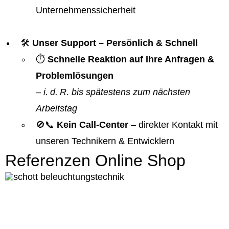
Unternehmenssicherheit
🛠️
Unser Support – Persönlich & Schnell
⏱️
Schnelle Reaktion auf Ihre Anfragen &
Problemlösungen
–
i. d. R. bis spätestens zum nächsten
Arbeitstag
🚫📞
Kein Call-Center
– direkter Kontakt mit
unseren Technikern & Entwicklern
Referenzen Online Shop