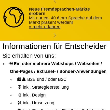
Neue Fremdsprachen-Märkte
erobern
Mit nur ca. 40 € pro Sprache auf dem
Markt präsent werden!
mehr erfahren
Informationen für Entscheider
Sie erhalten von uns:
🌐
Ein oder mehrere Webshops / Webseiten /
One-Pages / Extranet- / Sonder-Anwendungen
🛍️👤 B2B und / oder B2C
🧭 inkl. Strategieerstellung
🎨 inkl. Design
🛠️ inkl. Umsetzung