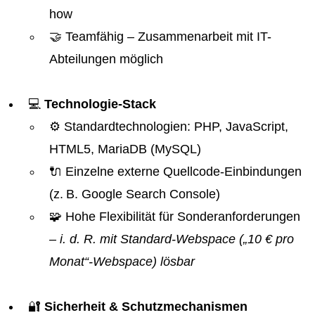
how
🤝 Teamfähig – Zusammenarbeit mit IT-
Abteilungen möglich
💻
Technologie-Stack
⚙️ Standardtechnologien: PHP, JavaScript,
HTML5, MariaDB (MySQL)
🔌 Einzelne externe Quellcode-Einbindungen
(z. B. Google Search Console)
🧩 Hohe Flexibilität für Sonderanforderungen
– i. d. R. mit Standard-Webspace („10 € pro
Monat“-Webspace) lösbar
🔐
Sicherheit & Schutzmechanismen