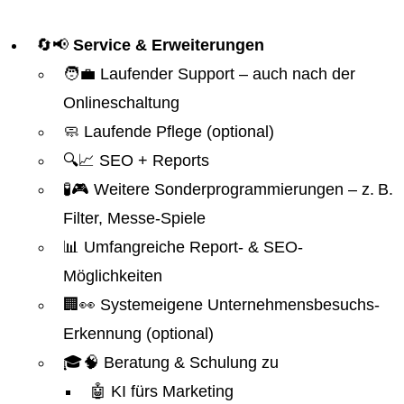
🔄📢
Service & Erweiterungen
🧑‍💼 Laufender Support – auch nach der
Onlineschaltung
🧼 Laufende Pflege (optional)
🔍📈 SEO + Reports
🧪🎮 Weitere Sonderprogrammierungen – z. B.
Filter, Messe-Spiele
📊 Umfangreiche Report- & SEO-
Möglichkeiten
🏢👀 Systemeigene Unternehmensbesuchs-
Erkennung (optional)
🎓🧠 Beratung & Schulung zu
🤖 KI fürs Marketing