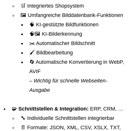
🛒 Integriertes Shopsystem
🖼️ Umfangreiche Bilddatenbank-Funktionen
🧠 KI-gestützte Bildfunktionen
🧠🖼️ KI-Bilderkennung
✂️ Automatischer Bildschnitt
🖌️ Bildbearbeitung
🔄 Automatische Konvertierung in WebP,
AVIF
– Wichtig für schnelle Webseiten-
Ausgabe
🧩
Schnittstellen & Integration:
ERP, CRM, …
🔧 Individuelle Schnittstellen integrierbar
📄 Formate: JSON, XML, CSV, XSLX, TXT,