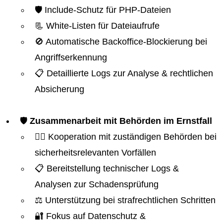
🛡️ Include-Schutz für PHP-Dateien
📃 White-Listen für Dateiaufrufe
🚫 Automatische Backoffice-Blockierung bei
Angriffserkennung
📋 Detaillierte Logs zur Analyse & rechtlichen
Absicherung
🛡️
Zusammenarbeit mit Behörden im Ernstfall
👮‍♂️ Kooperation mit zuständigen Behörden bei
sicherheitsrelevanten Vorfällen
📋 Bereitstellung technischer Logs &
Analysen zur Schadensprüfung
⚖️ Unterstützung bei strafrechtlichen Schritten
🔐 Fokus auf Datenschutz &