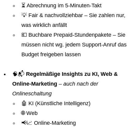
⏳ Abrechnung im 5-Minuten-Takt
💡 Fair & nachvollziehbar – Sie zahlen nur,
was wirklich anfällt
💶 Buchbare Prepaid-Stundenpakete – Sie
müssen nicht wg. jedem Support-Anruf das
Budget freigeben lassen
🧠📬
Regelmäßige Insights zu KI, Web &
Online-Marketing
–
auch nach der
Onlineschaltung
🤖 KI (Künstliche Intelligenz)
🌐 Web
📢📈 Online-Marketing