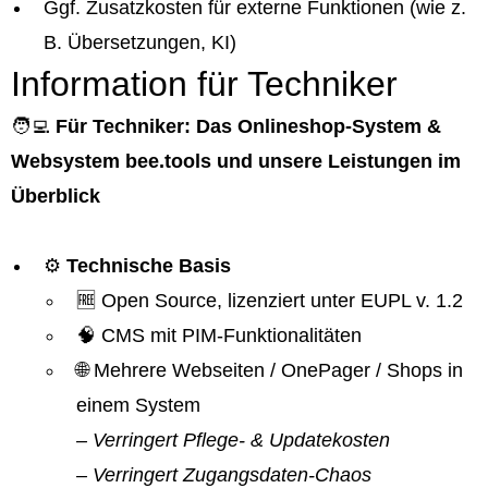
Ggf. Zusatzkosten für externe Funktionen (wie z.
B. Übersetzungen, KI)
Information für Techniker
🧑‍💻
Für Techniker: Das Onlineshop-System &
Websystem bee.tools und unsere Leistungen im
Überblick
⚙️
Technische Basis
🆓 Open Source, lizenziert unter EUPL v. 1.2
🧠 CMS mit PIM-Funktionalitäten
🌐 Mehrere Webseiten / OnePager / Shops in
einem System
– Verringert Pflege- & Updatekosten
– Verringert Zugangsdaten-Chaos