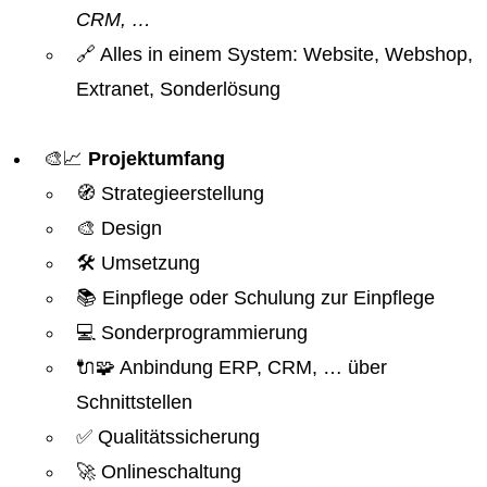
CRM, …
🔗 Alles in einem System: Website, Webshop,
Extranet, Sonderlösung
🎨📈
Projektumfang
🧭 Strategieerstellung
🎨 Design
🛠️ Umsetzung
📚 Einpflege oder Schulung zur Einpflege
💻 Sonderprogrammierung
🔌🧩 Anbindung ERP, CRM, … über
Schnittstellen
✅ Qualitätssicherung
🚀 Onlineschaltung