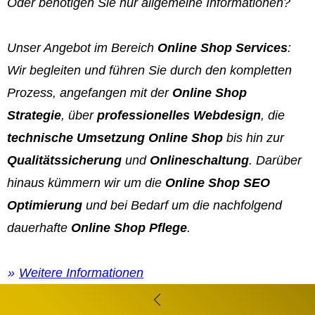
Oder benötigen Sie nur allgemeine Informationen?
Unser Angebot im Bereich
Online Shop Services
:
Wir begleiten und führen Sie durch den kompletten
Prozess, angefangen mit der
Online Shop
Strategie
, über
professionelles Webdesign
, die
technische Umsetzung Online Shop
bis hin zur
Qualitätssicherung
und
Onlineschaltung
. Darüber
hinaus kümmern wir um die
Online Shop SEO
Optimierung
und bei Bedarf um die nachfolgend
dauerhafte
Online Shop Pflege
.
Weitere Informationen