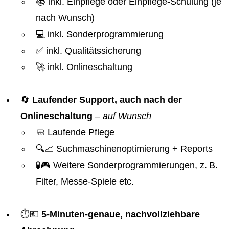
📚 inkl. Einpflege oder Einpflege-Schulung (je
nach Wunsch)
💻 inkl. Sonderprogrammierung
✅ inkl. Qualitätssicherung
🚀 inkl. Onlineschaltung
🔄
Laufender Support, auch nach der
Onlineschaltung
–
auf Wunsch
🧼 Laufende Pflege
🔍📈 Suchmaschinenoptimierung + Reports
🧪🎮 Weitere Sonderprogrammierungen, z. B.
Filter, Messe-Spiele etc.
⏱️💶
5-Minuten-genaue, nachvollziehbare