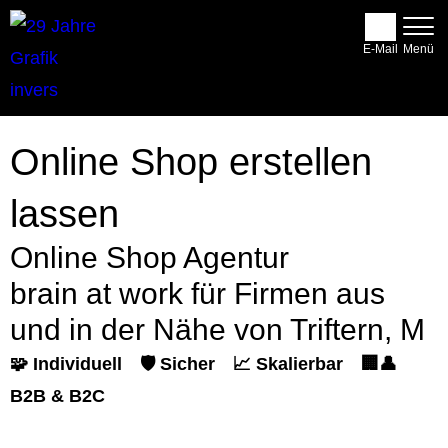
E-Mail
Online Shop erstellen
lassen
Online Shop Agentur
brain at work für Firmen aus
und in der Nähe von Triftern, M
🧩 Individuell
🛡️ Sicher
📈 Skalierbar
🏢👤
B2B & B2C