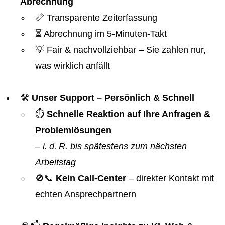
Abrechnung
📏 Transparente Zeiterfassung
⏳ Abrechnung im 5-Minuten-Takt
💡 Fair & nachvollziehbar – Sie zahlen nur,
was wirklich anfällt
🛠️
Unser Support – Persönlich & Schnell
⏱️
Schnelle Reaktion auf Ihre Anfragen &
Problemlösungen
–
i. d. R. bis spätestens zum nächsten
Arbeitstag
🚫📞
Kein Call-Center
– direkter Kontakt mit
echten Ansprechpartnern