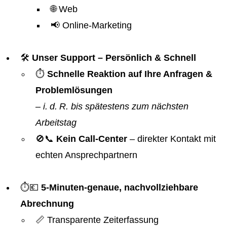
🌐 Web
📢 Online-Marketing
🛠️
Unser Support – Persönlich & Schnell
⏱️
Schnelle Reaktion auf Ihre Anfragen &
Problemlösungen
–
i. d. R. bis spätestens zum nächsten
Arbeitstag
🚫📞
Kein Call-Center
– direkter Kontakt mit
echten Ansprechpartnern
⏱️💶
5-Minuten-genaue, nachvollziehbare
Abrechnung
📏 Transparente Zeiterfassung