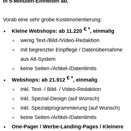
in 5-Minuten-Einheiten ab.
Vorab eine sehr grobe Kostenorientierung:
€ *
Kleine Webshops: ab 11.220
, einmalig
wenig Text-/Bild-/Video-Redaktion
mit begrenzter Einpflege / Datenübernahme
aus Alt-System
keine Seiten-/Artikel-/Datenlimits
€ *
Webshops: ab 21.912
, einmalig
inkl. Text- / Bild- / Video-Redaktion
inkl. Spezial-Design (auf Wunsch)
inkl. Spezialprogrammierung (auf Wunsch)
keine Seiten-/Artikel-/Datenlimits
One-Pager / Werbe-Landing-Pages / Kleinere