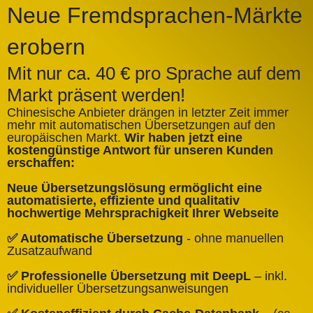
Neue Fremdsprachen-Märkte
erobern
Mit nur ca. 40 € pro Sprache auf dem
Markt präsent werden!
Chinesische Anbieter drängen in letzter Zeit immer
mehr mit automatischen Übersetzungen auf den
europäischen Markt.
Wir haben jetzt eine
A
kostengünstige Antwort für unseren Kunden
k
erschaffen:
ü
Neue Übersetzungslösung ermöglicht eine
✅
automatisierte, effiziente und qualitativ
Q
hochwertige Mehrsprachigkeit Ihrer Webseite
✅
✅ Automatische Übersetzung
- ohne manuellen
B
Zusatzaufwand
✅
✅ Professionelle Übersetzung mit DeepL
– inkl.
W
individueller Übersetzungsanweisungen
✅