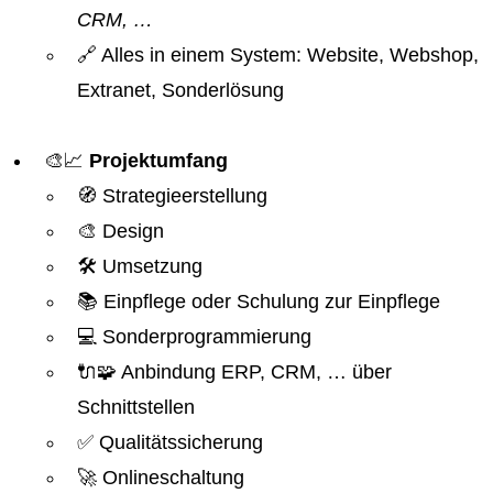
CRM, …
🔗 Alles in einem System: Website, Webshop,
Extranet, Sonderlösung
🎨📈
Projektumfang
🧭 Strategieerstellung
🎨 Design
🛠️ Umsetzung
📚 Einpflege oder Schulung zur Einpflege
💻 Sonderprogrammierung
🔌🧩 Anbindung ERP, CRM, … über
Schnittstellen
✅ Qualitätssicherung
🚀 Onlineschaltung