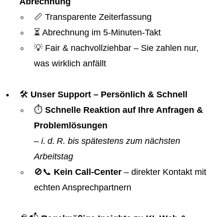
Abrechnung
📏 Transparente Zeiterfassung
⏳ Abrechnung im 5-Minuten-Takt
💡 Fair & nachvollziehbar – Sie zahlen nur,
was wirklich anfällt
🛠️
Unser Support – Persönlich & Schnell
⏱️
Schnelle Reaktion auf Ihre Anfragen &
Problemlösungen
–
i. d. R. bis spätestens zum nächsten
Arbeitstag
🚫📞
Kein Call-Center
– direkter Kontakt mit
echten Ansprechpartnern