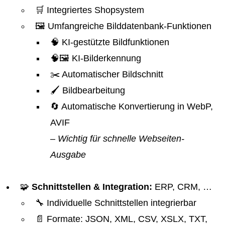
🛒 Integriertes Shopsystem
🖼️ Umfangreiche Bilddatenbank-Funktionen
🧠 KI-gestützte Bildfunktionen
🧠🖼️ KI-Bilderkennung
✂️ Automatischer Bildschnitt
🖌️ Bildbearbeitung
🔄 Automatische Konvertierung in WebP,
AVIF
– Wichtig für schnelle Webseiten-
Ausgabe
🧩
Schnittstellen & Integration:
ERP, CRM, …
🔧 Individuelle Schnittstellen integrierbar
📄 Formate: JSON, XML, CSV, XSLX, TXT,