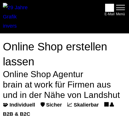
E-Mail
Online Shop erstellen
lassen
Online Shop Agentur
brain at work für Firmen aus
und in der Nähe von Landshut
🧩 Individuell
🛡️ Sicher
📈 Skalierbar
🏢👤
B2B & B2C