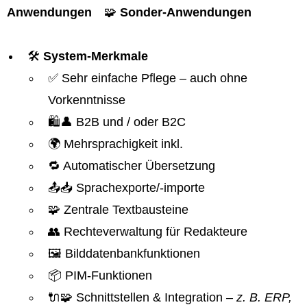
Anwendungen
🧩
Sonder-Anwendungen
🛠️
System-Merkmale
✅ Sehr einfache Pflege – auch ohne
Vorkenntnisse
🛍️👤 B2B und / oder B2C
🌍 Mehrsprachigkeit inkl.
🔁 Automatischer Übersetzung
📤📥 Sprachexporte/-importe
🧩 Zentrale Textbausteine
👥 Rechteverwaltung für Redakteure
🖼️ Bilddatenbankfunktionen
📦 PIM-Funktionen
🔌🧩 Schnittstellen & Integration
– z. B. ERP,