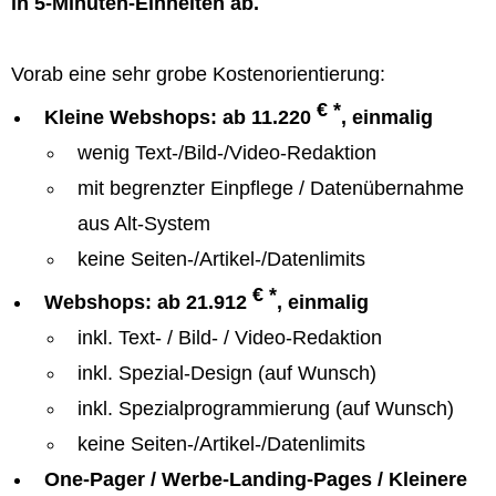
in 5-Minuten-Einheiten ab.
Vorab eine sehr grobe Kostenorientierung:
€ *
Kleine Webshops: ab 11.220
, einmalig
wenig Text-/Bild-/Video-Redaktion
mit begrenzter Einpflege / Datenübernahme
aus Alt-System
keine Seiten-/Artikel-/Datenlimits
€ *
Webshops: ab 21.912
, einmalig
inkl. Text- / Bild- / Video-Redaktion
inkl. Spezial-Design (auf Wunsch)
inkl. Spezialprogrammierung (auf Wunsch)
keine Seiten-/Artikel-/Datenlimits
One-Pager / Werbe-Landing-Pages / Kleinere