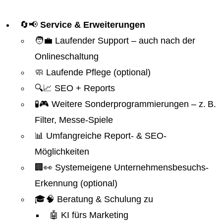
🔄📢
Service & Erweiterungen
🧑‍💼 Laufender Support – auch nach der
Onlineschaltung
🧼 Laufende Pflege (optional)
🔍📈 SEO + Reports
🧪🎮 Weitere Sonderprogrammierungen – z. B.
Filter, Messe-Spiele
📊 Umfangreiche Report- & SEO-
Möglichkeiten
🏢👀 Systemeigene Unternehmensbesuchs-
Erkennung (optional)
🎓🧠 Beratung & Schulung zu
🤖 KI fürs Marketing