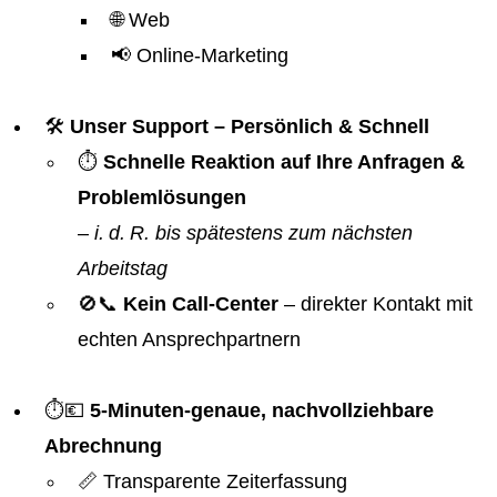
🌐 Web
📢 Online-Marketing
🛠️
Unser Support – Persönlich & Schnell
⏱️
Schnelle Reaktion auf Ihre Anfragen &
Problemlösungen
–
i. d. R. bis spätestens zum nächsten
Arbeitstag
🚫📞
Kein Call-Center
– direkter Kontakt mit
echten Ansprechpartnern
⏱️💶
5-Minuten-genaue, nachvollziehbare
Abrechnung
📏 Transparente Zeiterfassung