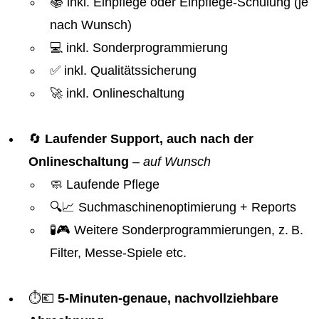
📚 inkl. Einpflege oder Einpflege-Schulung (je
nach Wunsch)
💻 inkl. Sonderprogrammierung
✅ inkl. Qualitätssicherung
🚀 inkl. Onlineschaltung
🔄
Laufender Support, auch nach der
Onlineschaltung
–
auf Wunsch
🧼 Laufende Pflege
🔍📈 Suchmaschinenoptimierung + Reports
🧪🎮 Weitere Sonderprogrammierungen, z. B.
Filter, Messe-Spiele etc.
⏱️💶
5-Minuten-genaue, nachvollziehbare