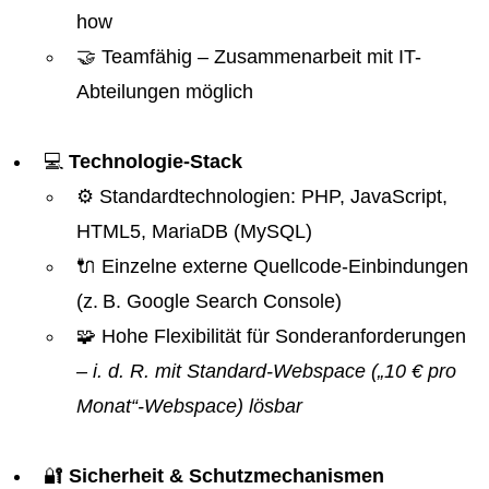
how
🤝 Teamfähig – Zusammenarbeit mit IT-
Abteilungen möglich
💻
Technologie-Stack
⚙️ Standardtechnologien: PHP, JavaScript,
HTML5, MariaDB (MySQL)
🔌 Einzelne externe Quellcode-Einbindungen
(z. B. Google Search Console)
🧩 Hohe Flexibilität für Sonderanforderungen
– i. d. R. mit Standard-Webspace („10 € pro
Monat“-Webspace) lösbar
🔐
Sicherheit & Schutzmechanismen