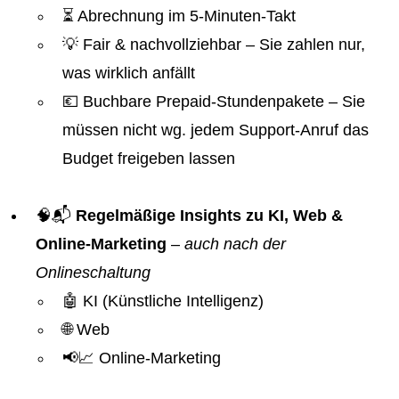
⏳ Abrechnung im 5-Minuten-Takt
💡 Fair & nachvollziehbar – Sie zahlen nur,
was wirklich anfällt
💶 Buchbare Prepaid-Stundenpakete – Sie
müssen nicht wg. jedem Support-Anruf das
Budget freigeben lassen
🧠📬
Regelmäßige Insights zu KI, Web &
Online-Marketing
–
auch nach der
Onlineschaltung
🤖 KI (Künstliche Intelligenz)
🌐 Web
📢📈 Online-Marketing