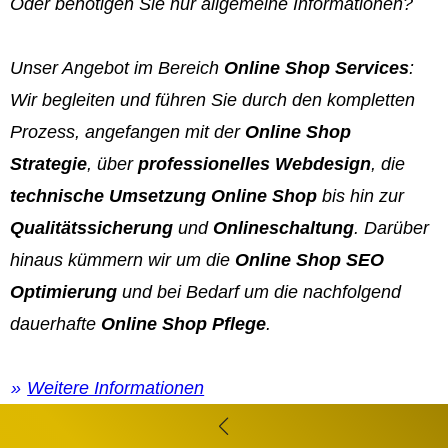
Oder benötigen Sie nur allgemeine Informationen?
Unser Angebot im Bereich
Online Shop Services
:
Wir begleiten und führen Sie durch den kompletten
Prozess, angefangen mit der
Online Shop
Strategie
, über
professionelles Webdesign
, die
technische Umsetzung Online Shop
bis hin zur
Qualitätssicherung
und
Onlineschaltung
. Darüber
hinaus kümmern wir um die
Online Shop SEO
Optimierung
und bei Bedarf um die nachfolgend
dauerhafte
Online Shop Pflege
.
Weitere Informationen