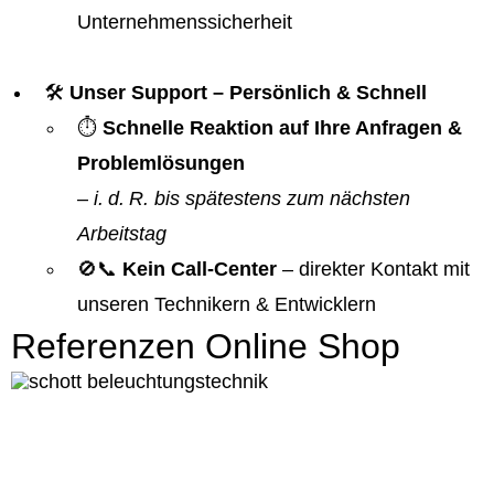
Unternehmenssicherheit
🛠️
Unser Support – Persönlich & Schnell
⏱️
Schnelle Reaktion auf Ihre Anfragen &
Problemlösungen
–
i. d. R. bis spätestens zum nächsten
Arbeitstag
🚫📞
Kein Call-Center
– direkter Kontakt mit
unseren Technikern & Entwicklern
Referenzen Online Shop