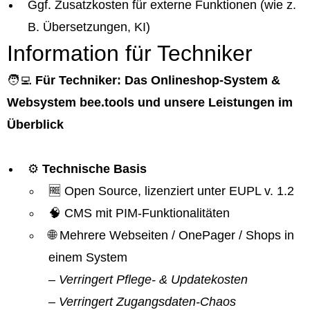
Ggf. Zusatzkosten für externe Funktionen (wie z.
B. Übersetzungen, KI)
Information für Techniker
🧑‍💻
Für Techniker: Das Onlineshop-System &
Websystem bee.tools und unsere Leistungen im
Überblick
⚙️
Technische Basis
🆓 Open Source, lizenziert unter EUPL v. 1.2
🧠 CMS mit PIM-Funktionalitäten
🌐 Mehrere Webseiten / OnePager / Shops in
einem System
– Verringert Pflege- & Updatekosten
– Verringert Zugangsdaten-Chaos