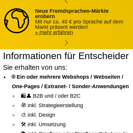
Neue Fremdsprachen-Märkte
erobern
Mit nur ca. 40 € pro Sprache auf dem
Markt präsent werden!
mehr erfahren
Informationen für Entscheider
Sie erhalten von uns:
🌐
Ein oder mehrere Webshops / Webseiten /
One-Pages / Extranet- / Sonder-Anwendungen
🛍️👤 B2B und / oder B2C
🧭 inkl. Strategieerstellung
🎨 inkl. Design
🛠️ inkl. Umsetzung