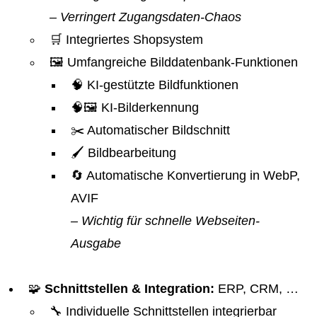
– Verringert Zugangsdaten-Chaos
🛒 Integriertes Shopsystem
🖼️ Umfangreiche Bilddatenbank-Funktionen
🧠 KI-gestützte Bildfunktionen
🧠🖼️ KI-Bilderkennung
✂️ Automatischer Bildschnitt
🖌️ Bildbearbeitung
🔄 Automatische Konvertierung in WebP,
AVIF
– Wichtig für schnelle Webseiten-
Ausgabe
🧩
Schnittstellen & Integration:
ERP, CRM, …
🔧 Individuelle Schnittstellen integrierbar