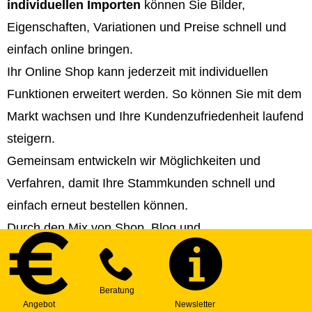
individuellen Importen
können Sie Bilder,
Eigenschaften, Variationen und Preise schnell und
einfach online bringen.
Ihr Online Shop kann jederzeit mit individuellen
Funktionen erweitert werden. So können Sie mit dem
Markt wachsen und Ihre Kundenzufriedenheit laufend
steigern.
Gemeinsam entwickeln wir Möglichkeiten und
Verfahren, damit Ihre Stammkunden schnell und
einfach erneut bestellen können.
Durch den Mix von Shop, Blog und
Informationsseiten können Sie Ihren Online Shop
perfekt an die Marktanforderungen anpassen und ein
Top-Ranking erreichen. Wir helfen Ihnen bei der