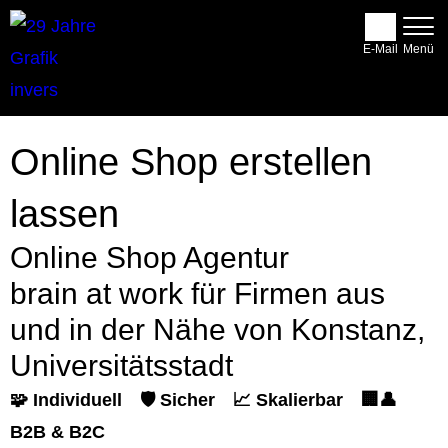
E-Mail
Online Shop erstellen
lassen
Online Shop Agentur
brain at work für Firmen aus
und in der Nähe von Konstanz,
Universitätsstadt
🧩 Individuell
🛡️ Sicher
📈 Skalierbar
🏢👤
B2B & B2C