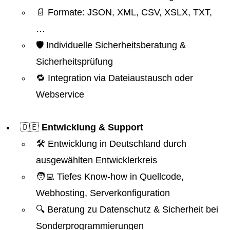
📄 Formate: JSON, XML, CSV, XSLX, TXT,
…
🛡️ Individuelle Sicherheitsberatung &
Sicherheitsprüfung
🔁 Integration via Dateiaustausch oder
Webservice
🇩🇪
Entwicklung & Support
🛠️ Entwicklung in Deutschland durch
ausgewählten Entwicklerkreis
🧑‍💻 Tiefes Know-how in Quellcode,
Webhosting, Serverkonfiguration
🔍 Beratung zu Datenschutz & Sicherheit bei
Sonderprogrammierungen