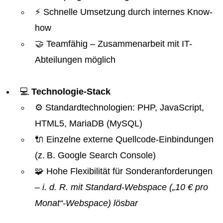
⚡ Schnelle Umsetzung durch internes Know-
how
🤝 Teamfähig – Zusammenarbeit mit IT-
Abteilungen möglich
💻
Technologie-Stack
⚙️ Standardtechnologien: PHP, JavaScript,
HTML5, MariaDB (MySQL)
🔌 Einzelne externe Quellcode-Einbindungen
(z. B. Google Search Console)
🧩 Hohe Flexibilität für Sonderanforderungen
– i. d. R. mit Standard-Webspace („10 € pro
Monat“-Webspace) lösbar