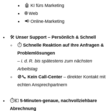
🤖 KI fürs Marketing
🌐 Web
📢 Online-Marketing
🛠️
Unser Support – Persönlich & Schnell
⏱️
Schnelle Reaktion auf Ihre Anfragen &
Problemlösungen
–
i. d. R. bis spätestens zum nächsten
Arbeitstag
🚫📞
Kein Call-Center
– direkter Kontakt mit
echten Ansprechpartnern
⏱️💶
5-Minuten-genaue, nachvollziehbare
Abrechnung