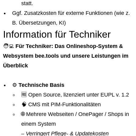
statt.
Ggf. Zusatzkosten für externe Funktionen (wie z.
B. Übersetzungen, KI)
Information für Techniker
🧑‍💻
Für Techniker: Das Onlineshop-System &
Websystem bee.tools und unsere Leistungen im
Überblick
⚙️
Technische Basis
🆓 Open Source, lizenziert unter EUPL v. 1.2
🧠 CMS mit PIM-Funktionalitäten
🌐 Mehrere Webseiten / OnePager / Shops in
einem System
– Verringert Pflege- & Updatekosten