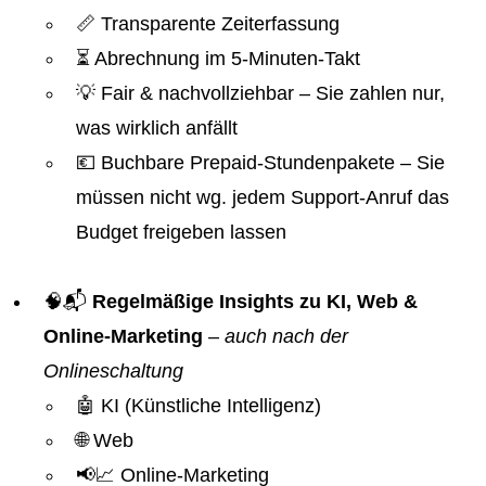
📏 Transparente Zeiterfassung
⏳ Abrechnung im 5-Minuten-Takt
💡 Fair & nachvollziehbar – Sie zahlen nur,
was wirklich anfällt
💶 Buchbare Prepaid-Stundenpakete – Sie
müssen nicht wg. jedem Support-Anruf das
Budget freigeben lassen
🧠📬
Regelmäßige Insights zu KI, Web &
Online-Marketing
–
auch nach der
Onlineschaltung
🤖 KI (Künstliche Intelligenz)
🌐 Web
📢📈 Online-Marketing