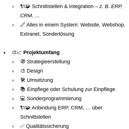
🔌🧩 Schnittstellen & Integration
– z. B. ERP,
CRM, …
🔗 Alles in einem System: Website, Webshop,
Extranet, Sonderlösung
🎨📈
Projektumfang
🧭 Strategieerstellung
🎨 Design
🛠️ Umsetzung
📚 Einpflege oder Schulung zur Einpflege
💻 Sonderprogrammierung
🔌🧩 Anbindung ERP, CRM, … über
Schnittstellen
✅ Qualitätssicherung