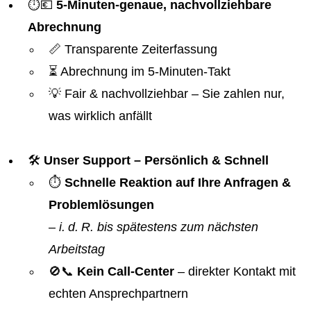
⏱️💶
5-Minuten-genaue, nachvollziehbare
Abrechnung
📏 Transparente Zeiterfassung
⏳ Abrechnung im 5-Minuten-Takt
💡 Fair & nachvollziehbar – Sie zahlen nur,
was wirklich anfällt
🛠️
Unser Support – Persönlich & Schnell
⏱️
Schnelle Reaktion auf Ihre Anfragen &
Problemlösungen
–
i. d. R. bis spätestens zum nächsten
Arbeitstag
🚫📞
Kein Call-Center
– direkter Kontakt mit
echten Ansprechpartnern