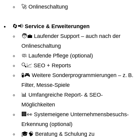
🚀 Onlineschaltung
🔄📢
Service & Erweiterungen
🧑‍💼 Laufender Support – auch nach der
Onlineschaltung
🧼 Laufende Pflege (optional)
🔍📈 SEO + Reports
🧪🎮 Weitere Sonderprogrammierungen – z. B.
Filter, Messe-Spiele
📊 Umfangreiche Report- & SEO-
Möglichkeiten
🏢👀 Systemeigene Unternehmensbesuchs-
Erkennung (optional)
🎓🧠 Beratung & Schulung zu