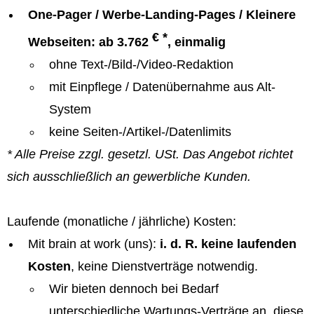
One-Pager / Werbe-Landing-Pages / Kleinere
€ *
Webseiten: ab 3.762
, einmalig
ohne Text-/Bild-/Video-Redaktion
mit Einpflege / Datenübernahme aus Alt-
System
keine Seiten-/Artikel-/Datenlimits
* Alle Preise zzgl. gesetzl. USt. Das Angebot richtet
sich ausschließlich an gewerbliche Kunden.
Laufende (monatliche / jährliche) Kosten:
Mit brain at work (uns):
i. d. R. keine laufenden
Kosten
, keine Dienstverträge notwendig.
Wir bieten dennoch bei Bedarf
unterschiedliche Wartungs-Verträge an, diese