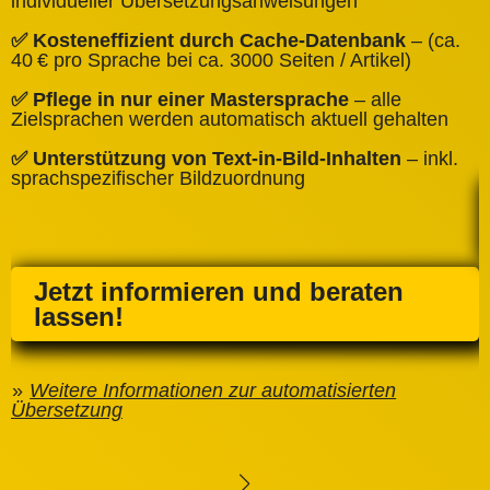
individueller Übersetzungsanweisungen
✅
✅ Kosteneffizient durch Cache‑Datenbank
– (ca.
C
40 € pro Sprache bei ca. 3000 Seiten / Artikel)
✅
✅ Pflege in nur einer Mastersprache
– alle
e
Zielsprachen werden automatisch aktuell gehalten
✅ Unterstützung von Text‑in‑Bild‑Inhalten
– inkl.
sprachspezifischer Bildzuordnung
Jetzt informieren und beraten
lassen!
Weitere Informationen zur automatisierten
Übersetzung