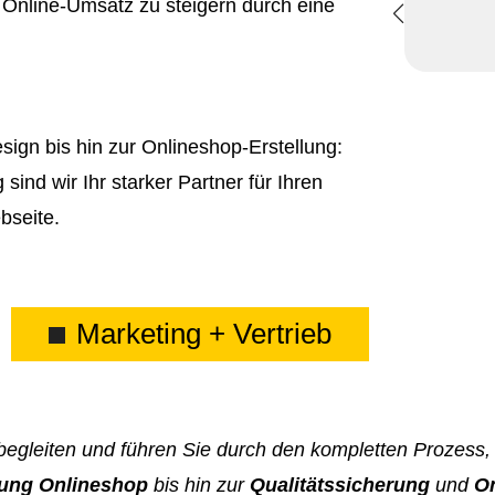
 Online-Umsatz zu steigern durch eine
ign bis hin zur Onlineshop-Erstellung:
nd wir Ihr starker Partner für Ihren
bseite.
Marketing + Vertrieb
 begleiten und führen Sie durch den kompletten Prozess
ung Onlineshop
bis hin zur
Qualitätssicherung
und
On