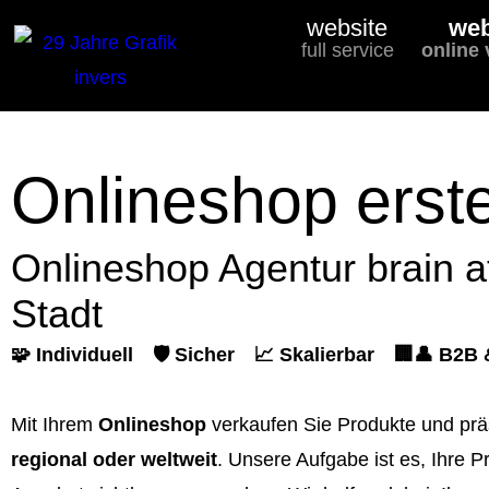
website
we
full service
online
Onlineshop erste
Onlineshop Agentur brain a
Stadt
🧩 Individuell
🛡️ Sicher
📈 Skalierbar
🏢👤 B2B
Mit Ihrem
Onlineshop
verkaufen Sie Produkte und prä
regional oder weltweit
. Unsere Aufgabe ist es, Ihre P