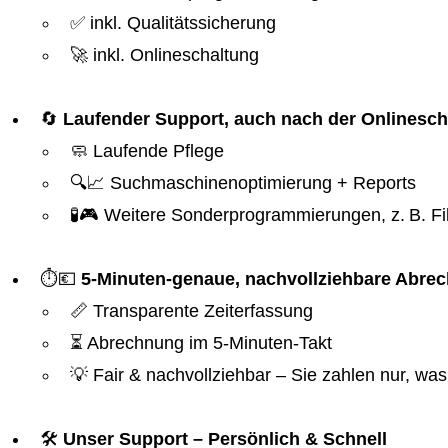
✅ inkl. Qualitätssicherung
🚀 inkl. Onlineschaltung
🔄
Laufender Support, auch nach der Onlinesch
🧼 Laufende Pflege
🔍📈 Suchmaschinenoptimierung + Reports
🧪🎮 Weitere Sonderprogrammierungen, z. B. Fil
⏱️💶
5-Minuten-genaue, nachvollziehbare Abre
📏 Transparente Zeiterfassung
⏳ Abrechnung im 5-Minuten-Takt
💡 Fair & nachvollziehbar – Sie zahlen nur, was 
🛠️
Unser Support – Persönlich & Schnell