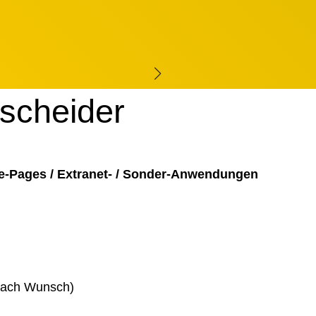
tscheider
e-Pages / Extranet- / Sonder-Anwendungen
 nach Wunsch)