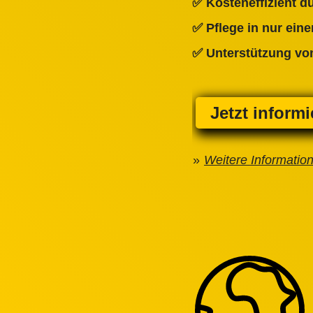
✅ Kosteneffizient 
✅ Pflege in nur ein
✅ Unterstützung von
Jetzt inform
Weitere Informatio