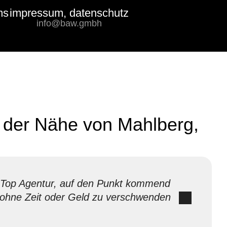
ms
impressum, datenschutz
Bewertungs-
info@baw.gmbh
Badge
n der Nähe von Mahlberg,
Top Agentur, auf den Punkt kommend
ohne Zeit oder Geld zu verschwenden