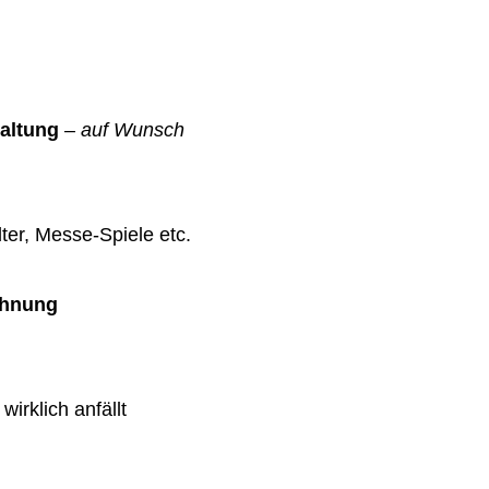
altung
–
auf Wunsch
ter, Messe-Spiele etc.
chnung
wirklich anfällt