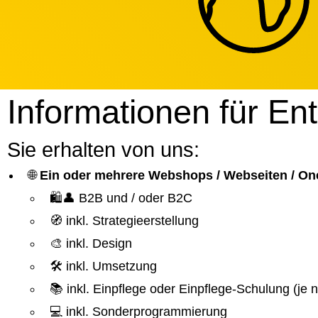
Informationen für En
Sie erhalten von uns:
🌐
Ein oder mehrere Webshops / Webseiten / On
🛍️👤 B2B und / oder B2C
🧭 inkl. Strategieerstellung
🎨 inkl. Design
🛠️ inkl. Umsetzung
📚 inkl. Einpflege oder Einpflege-Schulung (je
💻 inkl. Sonderprogrammierung