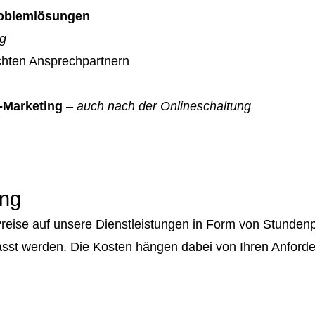
Problemlösungen
ag
echten Ansprechpartnern
-Marketing
–
auch nach der Onlineschaltung
ung
e Preise auf unsere Dienstleistungen in Form von Stund
sst werden. Die Kosten hängen dabei von Ihren Anford