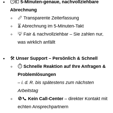
⏱️💶
5-Minuten-genaue, nachvollziehbare
Abrechnung
📏 Transparente Zeiterfassung
⏳ Abrechnung im 5-Minuten-Takt
💡 Fair & nachvollziehbar – Sie zahlen nur,
was wirklich anfällt
🛠️
Unser Support – Persönlich & Schnell
⏱️
Schnelle Reaktion auf Ihre Anfragen &
Problemlösungen
–
i. d. R. bis spätestens zum nächsten
Arbeitstag
🚫📞
Kein Call-Center
– direkter Kontakt mit
echten Ansprechpartnern