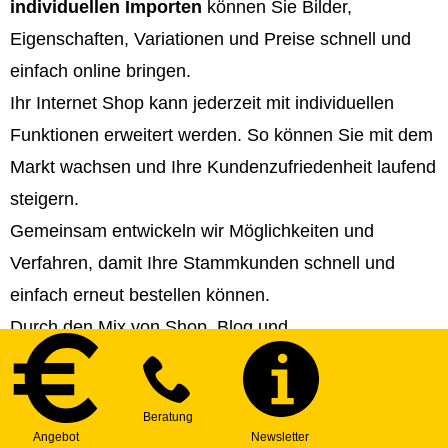
individuellen Importen
können Sie Bilder,
Eigenschaften, Variationen und Preise schnell und
einfach online bringen.
Ihr Internet Shop kann jederzeit mit individuellen
Funktionen erweitert werden. So können Sie mit dem
Markt wachsen und Ihre Kundenzufriedenheit laufend
steigern.
Gemeinsam entwickeln wir Möglichkeiten und
Verfahren, damit Ihre Stammkunden schnell und
einfach erneut bestellen können.
Durch den Mix von Shop, Blog und
Informationsseiten können Sie Ihren Internet Shop
perfekt an die Marktanforderungen anpassen und ein
Top-Ranking erreichen. Wir helfen Ihnen bei der