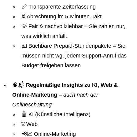
📏 Transparente Zeiterfassung
⏳ Abrechnung im 5-Minuten-Takt
💡 Fair & nachvollziehbar – Sie zahlen nur,
was wirklich anfällt
💶 Buchbare Prepaid-Stundenpakete – Sie
müssen nicht wg. jedem Support-Anruf das
Budget freigeben lassen
🧠📬
Regelmäßige Insights zu KI, Web &
Online-Marketing
–
auch nach der
Onlineschaltung
🤖 KI (Künstliche Intelligenz)
🌐 Web
📢📈 Online-Marketing