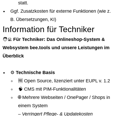
statt.
Ggf. Zusatzkosten für externe Funktionen (wie z.
B. Übersetzungen, KI)
Information für Techniker
🧑‍💻
Für Techniker: Das Onlineshop-System &
Websystem bee.tools und unsere Leistungen im
Überblick
⚙️
Technische Basis
🆓 Open Source, lizenziert unter EUPL v. 1.2
🧠 CMS mit PIM-Funktionalitäten
🌐 Mehrere Webseiten / OnePager / Shops in
einem System
– Verringert Pflege- & Updatekosten