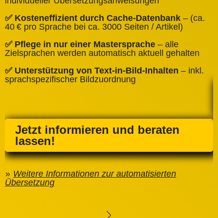
individueller Übersetzungsanweisungen
✅
✅ Kosteneffizient durch Cache‑Datenbank
– (ca.
C
40 € pro Sprache bei ca. 3000 Seiten / Artikel)
✅
✅ Pflege in nur einer Mastersprache
– alle
e
Zielsprachen werden automatisch aktuell gehalten
✅ Unterstützung von Text‑in‑Bild‑Inhalten
– inkl.
sprachspezifischer Bildzuordnung
Jetzt informieren und beraten
lassen!
Weitere Informationen zur automatisierten
Übersetzung