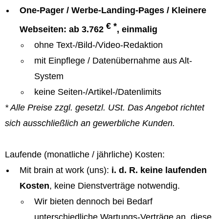
One-Pager / Werbe-Landing-Pages / Kleinere
€ *
Webseiten: ab 3.762
, einmalig
ohne Text-/Bild-/Video-Redaktion
mit Einpflege / Datenübernahme aus Alt-
System
keine Seiten-/Artikel-/Datenlimits
* Alle Preise zzgl. gesetzl. USt. Das Angebot richtet
sich ausschließlich an gewerbliche Kunden.
Laufende (monatliche / jährliche) Kosten:
Mit brain at work (uns):
i. d. R. keine laufenden
Kosten
, keine Dienstverträge notwendig.
Wir bieten dennoch bei Bedarf
unterschiedliche Wartungs-Verträge an, diese