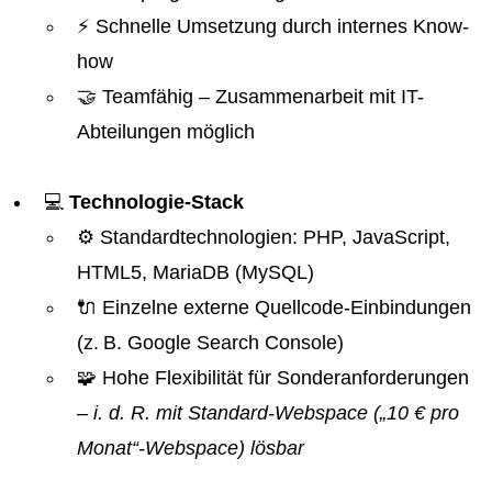
⚡ Schnelle Umsetzung durch internes Know-
how
🤝 Teamfähig – Zusammenarbeit mit IT-
Abteilungen möglich
💻
Technologie-Stack
⚙️ Standardtechnologien: PHP, JavaScript,
HTML5, MariaDB (MySQL)
🔌 Einzelne externe Quellcode-Einbindungen
(z. B. Google Search Console)
🧩 Hohe Flexibilität für Sonderanforderungen
– i. d. R. mit Standard-Webspace („10 € pro
Monat“-Webspace) lösbar