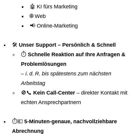
🤖 KI fürs Marketing
🌐 Web
📢 Online-Marketing
🛠️
Unser Support – Persönlich & Schnell
⏱️
Schnelle Reaktion auf Ihre Anfragen &
Problemlösungen
–
i. d. R. bis spätestens zum nächsten
Arbeitstag
🚫📞
Kein Call-Center
– direkter Kontakt mit
echten Ansprechpartnern
⏱️💶
5-Minuten-genaue, nachvollziehbare
Abrechnung