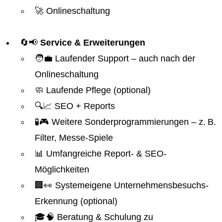
🚀 Onlineschaltung
🔄📢
Service & Erweiterungen
🧑‍💼 Laufender Support – auch nach der
Onlineschaltung
🧼 Laufende Pflege (optional)
🔍📈 SEO + Reports
🧪🎮 Weitere Sonderprogrammierungen – z. B.
Filter, Messe-Spiele
📊 Umfangreiche Report- & SEO-
Möglichkeiten
🏢👀 Systemeigene Unternehmensbesuchs-
Erkennung (optional)
🎓🧠 Beratung & Schulung zu