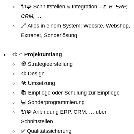
🔌🧩 Schnittstellen & Integration
– z. B. ERP,
CRM, …
🔗 Alles in einem System: Website, Webshop,
Extranet, Sonderlösung
🎨📈
Projektumfang
🧭 Strategieerstellung
🎨 Design
🛠️ Umsetzung
📚 Einpflege oder Schulung zur Einpflege
💻 Sonderprogrammierung
🔌🧩 Anbindung ERP, CRM, … über
Schnittstellen
✅ Qualitätssicherung