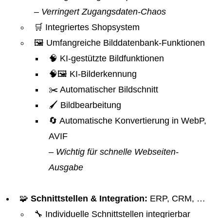
– Verringert Zugangsdaten-Chaos
🛒 Integriertes Shopsystem
🖼️ Umfangreiche Bilddatenbank-Funktionen
🧠 KI-gestützte Bildfunktionen
🧠🖼️ KI-Bilderkennung
✂️ Automatischer Bildschnitt
🖌️ Bildbearbeitung
🔄 Automatische Konvertierung in WebP,
AVIF
– Wichtig für schnelle Webseiten-
Ausgabe
🧩
Schnittstellen & Integration:
ERP, CRM, …
🔧 Individuelle Schnittstellen integrierbar