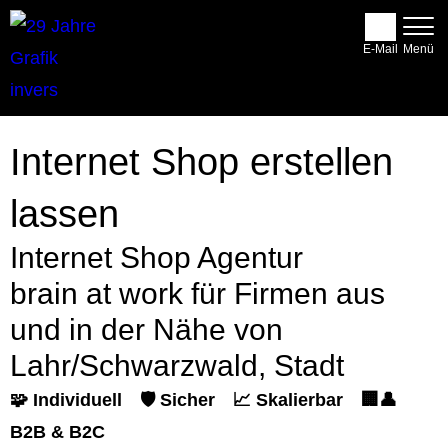
E-Mail
Internet Shop erstellen
lassen
Internet Shop Agentur
brain at work für Firmen aus
und in der Nähe von
Lahr/Schwarzwald, Stadt
🧩 Individuell
🛡️ Sicher
📈 Skalierbar
🏢👤
B2B & B2C