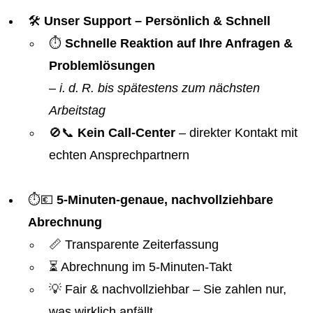
🛠️
Unser Support – Persönlich & Schnell
⏱️
Schnelle Reaktion auf Ihre Anfragen &
Problemlösungen
–
i. d. R. bis spätestens zum nächsten
Arbeitstag
🚫📞
Kein Call-Center
– direkter Kontakt mit
echten Ansprechpartnern
⏱️💶
5-Minuten-genaue, nachvollziehbare
Abrechnung
📏 Transparente Zeiterfassung
⏳ Abrechnung im 5-Minuten-Takt
💡 Fair & nachvollziehbar – Sie zahlen nur,
was wirklich anfällt