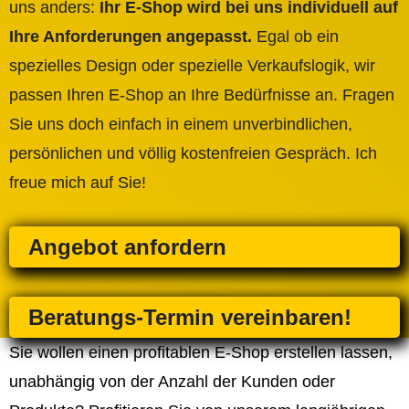
uns anders:
Ihr E-Shop wird bei uns individuell auf
Ihre Anforderungen angepasst.
Egal ob ein
spezielles Design oder spezielle Verkaufslogik, wir
passen Ihren E-Shop an Ihre Bedürfnisse an. Fragen
Sie uns doch einfach in einem unverbindlichen,
persönlichen und völlig kostenfreien Gespräch. Ich
freue mich auf Sie!
Angebot anfordern
Beratungs-Termin vereinbaren!
Sie wollen einen profitablen E-Shop erstellen lassen,
unabhängig von der Anzahl der Kunden oder