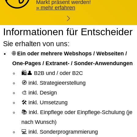
Markt präsent werden!
mehr erfahren
Informationen für Entscheider
Sie erhalten von uns:
🌐
Ein oder mehrere Webshops / Webseiten /
One-Pages / Extranet- / Sonder-Anwendungen
🛍️👤 B2B und / oder B2C
🧭 inkl. Strategieerstellung
🎨 inkl. Design
🛠️ inkl. Umsetzung
📚 inkl. Einpflege oder Einpflege-Schulung (je
nach Wunsch)
💻 inkl. Sonderprogrammierung