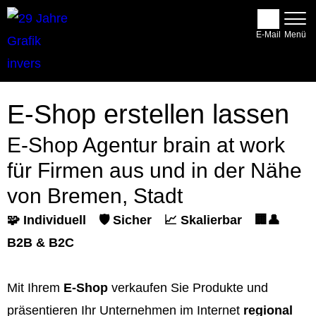
E-Mail
E-Shop erstellen lassen
E-Shop Agentur brain at work
für Firmen aus und in der Nähe
von Bremen, Stadt
🧩 Individuell
🛡️ Sicher
📈 Skalierbar
🏢👤
B2B & B2C
Mit Ihrem
E-Shop
verkaufen Sie Produkte und
präsentieren Ihr Unternehmen im Internet
regional