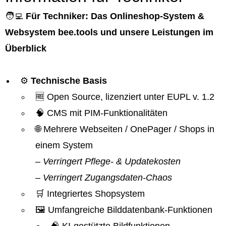
🧑‍💻
Für Techniker: Das Onlineshop-System &
Websystem bee.tools und unsere Leistungen im
Überblick
⚙️
Technische Basis
🆓 Open Source, lizenziert unter EUPL v. 1.2
🧠 CMS mit PIM-Funktionalitäten
🌐 Mehrere Webseiten / OnePager / Shops in
einem System
– Verringert Pflege- & Updatekosten
– Verringert Zugangsdaten-Chaos
🛒 Integriertes Shopsystem
🖼️ Umfangreiche Bilddatenbank-Funktionen