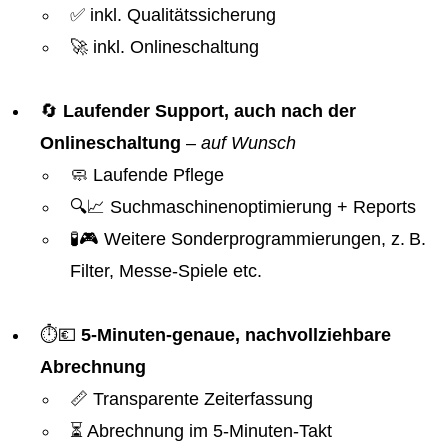
✅ inkl. Qualitätssicherung
🚀 inkl. Onlineschaltung
🔄
Laufender Support, auch nach der
Onlineschaltung
–
auf Wunsch
🧼 Laufende Pflege
🔍📈 Suchmaschinenoptimierung + Reports
🧪🎮 Weitere Sonderprogrammierungen, z. B.
Filter, Messe-Spiele etc.
⏱️💶
5-Minuten-genaue, nachvollziehbare
Abrechnung
📏 Transparente Zeiterfassung
⏳ Abrechnung im 5-Minuten-Takt