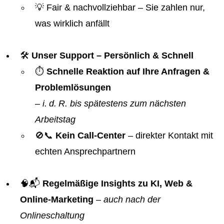
💡 Fair & nachvollziehbar – Sie zahlen nur,
was wirklich anfällt
🛠️
Unser Support – Persönlich & Schnell
⏱️
Schnelle Reaktion auf Ihre Anfragen &
Problemlösungen
–
i. d. R. bis spätestens zum nächsten
Arbeitstag
🚫📞
Kein Call-Center
– direkter Kontakt mit
echten Ansprechpartnern
🧠📬
Regelmäßige Insights zu KI, Web &
Online-Marketing
–
auch nach der
Onlineschaltung