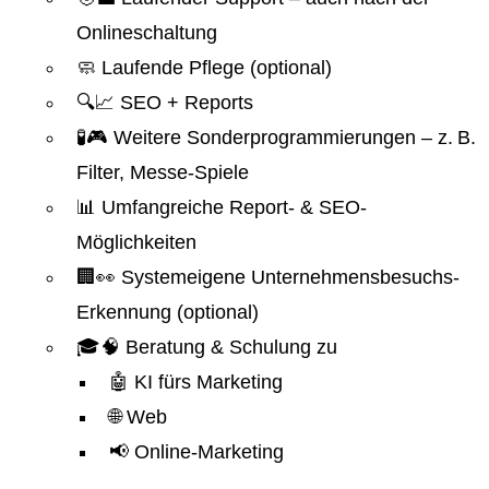
Onlineschaltung
🧼 Laufende Pflege (optional)
🔍📈 SEO + Reports
🧪🎮 Weitere Sonderprogrammierungen – z. B.
Filter, Messe-Spiele
📊 Umfangreiche Report- & SEO-
Möglichkeiten
🏢👀 Systemeigene Unternehmensbesuchs-
Erkennung (optional)
🎓🧠 Beratung & Schulung zu
🤖 KI fürs Marketing
🌐 Web
📢 Online-Marketing