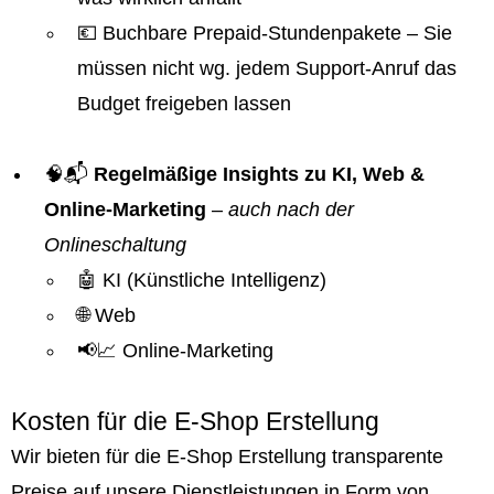
💶 Buchbare Prepaid-Stundenpakete – Sie
müssen nicht wg. jedem Support-Anruf das
Budget freigeben lassen
🧠📬
Regelmäßige Insights zu KI, Web &
Online-Marketing
–
auch nach der
Onlineschaltung
🤖 KI (Künstliche Intelligenz)
🌐 Web
📢📈 Online-Marketing
Kosten für die E-Shop Erstellung
Wir bieten für die E-Shop Erstellung transparente
Preise auf unsere Dienstleistungen in Form von