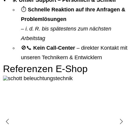
🛠️
Unser Support – Persönlich & Schnell
⏱️
Schnelle Reaktion auf Ihre Anfragen &
Problemlösungen
–
i. d. R. bis spätestens zum nächsten
Arbeitstag
🚫📞
Kein Call-Center
– direkter Kontakt mit
unseren Technikern & Entwicklern
Referenzen E-Shop