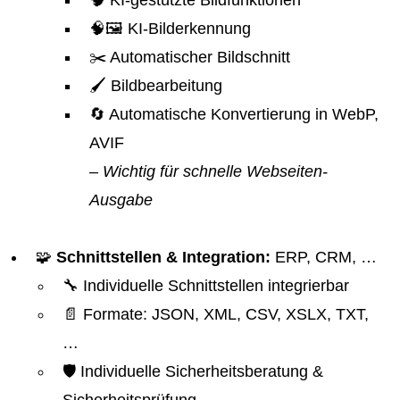
🧠 KI-gestützte Bildfunktionen
🧠🖼️ KI-Bilderkennung
✂️ Automatischer Bildschnitt
🖌️ Bildbearbeitung
🔄 Automatische Konvertierung in WebP,
AVIF
– Wichtig für schnelle Webseiten-
Ausgabe
🧩
Schnittstellen & Integration:
ERP, CRM, …
🔧 Individuelle Schnittstellen integrierbar
📄 Formate: JSON, XML, CSV, XSLX, TXT,
…
🛡️ Individuelle Sicherheitsberatung &