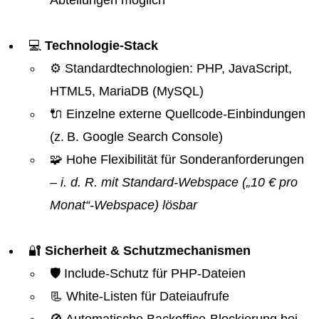
Abteilungen möglich
💻
Technologie-Stack
⚙️ Standardtechnologien: PHP, JavaScript,
HTML5, MariaDB (MySQL)
🔌 Einzelne externe Quellcode-Einbindungen
(z. B. Google Search Console)
🧩 Hohe Flexibilität für Sonderanforderungen
– i. d. R. mit Standard-Webspace („10 € pro
Monat“-Webspace) lösbar
🔐
Sicherheit & Schutzmechanismen
🛡️ Include-Schutz für PHP-Dateien
📃 White-Listen für Dateiaufrufe