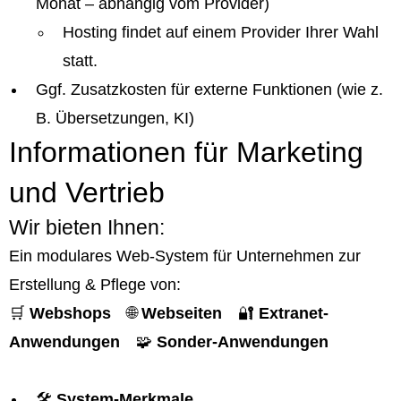
Monat – abhängig vom Provider)
Hosting findet auf einem Provider Ihrer Wahl
statt.
Ggf. Zusatzkosten für externe Funktionen (wie z.
B. Übersetzungen, KI)
Informationen für Marketing
und Vertrieb
Wir bieten Ihnen:
Ein modulares Web-System für Unternehmen zur
Erstellung & Pflege von:
🛒
Webshops
🌐
Webseiten
🔐
Extranet-
Anwendungen
🧩
Sonder-Anwendungen
🛠️
System-Merkmale