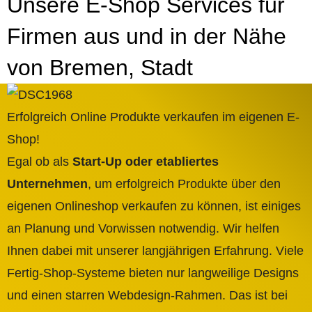
Unsere E-Shop Services für
Firmen aus und in der Nähe
von Bremen, Stadt
Erfolgreich Online Produkte verkaufen im eigenen E-
Shop!
Egal ob als
Start-Up oder etabliertes
Unternehmen
, um erfolgreich Produkte über den
eigenen Onlineshop verkaufen zu können, ist einiges
an Planung und Vorwissen notwendig. Wir helfen
Ihnen dabei mit unserer langjährigen Erfahrung. Viele
Fertig-Shop-Systeme bieten nur langweilige Designs
und einen starren Webdesign-Rahmen. Das ist bei