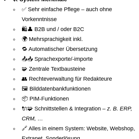
✅ Sehr einfache Pflege – auch ohne
Vorkenntnisse
🛍️👤 B2B und / oder B2C
🌍 Mehrsprachigkeit inkl.
🔁 Automatischer Übersetzung
📤📥 Sprachexporte/-importe
🧩 Zentrale Textbausteine
👥 Rechteverwaltung für Redakteure
🖼️ Bilddatenbankfunktionen
📦 PIM-Funktionen
🔌🧩 Schnittstellen & Integration
– z. B. ERP,
CRM, …
🔗 Alles in einem System: Website, Webshop,
Extranet, Sonderlösung