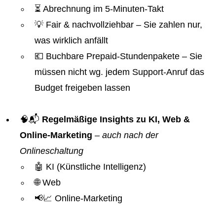
⏳ Abrechnung im 5-Minuten-Takt
💡 Fair & nachvollziehbar – Sie zahlen nur,
was wirklich anfällt
💶 Buchbare Prepaid-Stundenpakete – Sie
müssen nicht wg. jedem Support-Anruf das
Budget freigeben lassen
🧠📬
Regelmäßige Insights zu KI, Web &
Online-Marketing
–
auch nach der
Onlineschaltung
🤖 KI (Künstliche Intelligenz)
🌐 Web
📢📈 Online-Marketing