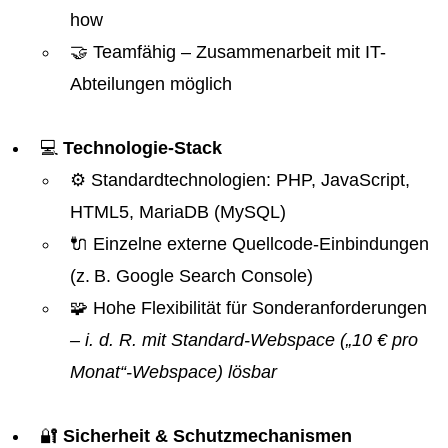
how
🤝 Teamfähig – Zusammenarbeit mit IT-
Abteilungen möglich
💻
Technologie-Stack
⚙️ Standardtechnologien: PHP, JavaScript,
HTML5, MariaDB (MySQL)
🔌 Einzelne externe Quellcode-Einbindungen
(z. B. Google Search Console)
🧩 Hohe Flexibilität für Sonderanforderungen
– i. d. R. mit Standard-Webspace („10 € pro
Monat“-Webspace) lösbar
🔐
Sicherheit & Schutzmechanismen