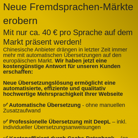
Neue Fremdsprachen-Märkte
erobern
Mit nur ca. 40 € pro Sprache auf dem
Markt präsent werden!
Chinesische Anbieter drängen in letzter Zeit immer
mehr mit automatischen Übersetzungen auf den
europäischen Markt.
Wir haben jetzt eine
A
kostengünstige Antwort für unseren Kunden
k
erschaffen:
ü
Neue Übersetzungslösung ermöglicht eine
✅
automatisierte, effiziente und qualitativ
Q
hochwertige Mehrsprachigkeit Ihrer Webseite
✅
✅ Automatische Übersetzung
- ohne manuellen
B
Zusatzaufwand
✅
✅ Professionelle Übersetzung mit DeepL
– inkl.
W
individueller Übersetzungsanweisungen
✅