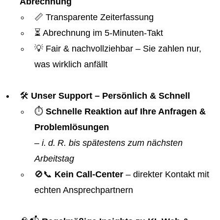
Abrechnung
📏 Transparente Zeiterfassung
⏳ Abrechnung im 5-Minuten-Takt
💡 Fair & nachvollziehbar – Sie zahlen nur,
was wirklich anfällt
🛠️
Unser Support – Persönlich & Schnell
⏱️
Schnelle Reaktion auf Ihre Anfragen &
Problemlösungen
–
i. d. R. bis spätestens zum nächsten
Arbeitstag
🚫📞
Kein Call-Center
– direkter Kontakt mit
echten Ansprechpartnern