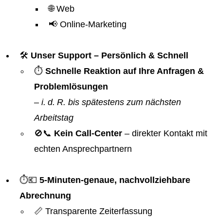
🌐 Web
📢 Online-Marketing
🛠️
Unser Support – Persönlich & Schnell
⏱️
Schnelle Reaktion auf Ihre Anfragen &
Problemlösungen
–
i. d. R. bis spätestens zum nächsten
Arbeitstag
🚫📞
Kein Call-Center
– direkter Kontakt mit
echten Ansprechpartnern
⏱️💶
5-Minuten-genaue, nachvollziehbare
Abrechnung
📏 Transparente Zeiterfassung