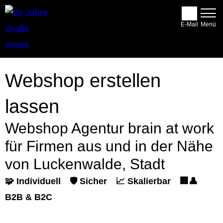
E-Mail
Webshop erstellen
lassen
Webshop Agentur brain at work
für Firmen aus und in der Nähe
von Luckenwalde, Stadt
🧩 Individuell
🛡️ Sicher
📈 Skalierbar
🏢👤
B2B & B2C