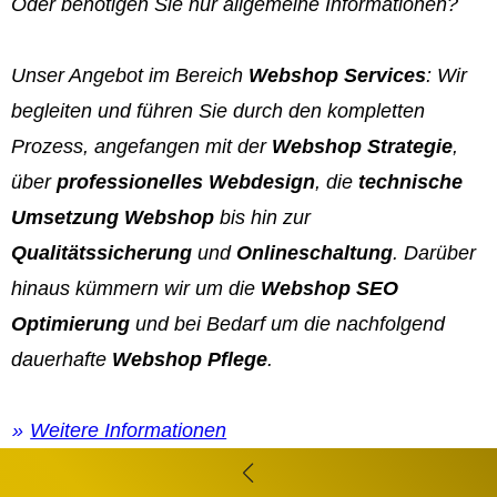
Oder benötigen Sie nur allgemeine Informationen?
Unser Angebot im Bereich
Webshop Services
: Wir
begleiten und führen Sie durch den kompletten
Prozess, angefangen mit der
Webshop Strategie
,
über
professionelles Webdesign
, die
technische
Umsetzung Webshop
bis hin zur
Qualitätssicherung
und
Onlineschaltung
. Darüber
hinaus kümmern wir um die
Webshop SEO
Optimierung
und bei Bedarf um die nachfolgend
dauerhafte
Webshop Pflege
.
Weitere Informationen