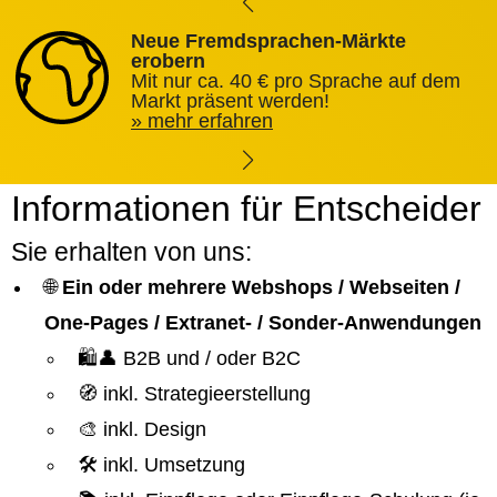
Neue Fremdsprachen-Märkte
erobern
Mit nur ca. 40 € pro Sprache auf dem
Markt präsent werden!
mehr erfahren
Informationen für Entscheider
Sie erhalten von uns:
🌐
Ein oder mehrere Webshops / Webseiten /
One-Pages / Extranet- / Sonder-Anwendungen
🛍️👤 B2B und / oder B2C
🧭 inkl. Strategieerstellung
🎨 inkl. Design
🛠️ inkl. Umsetzung