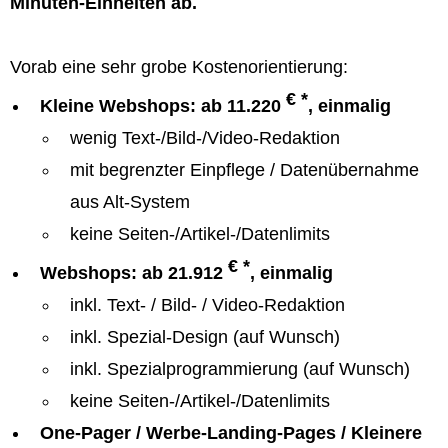
Minuten-Einheiten ab.
Vorab eine sehr grobe Kostenorientierung:
€ *
Kleine Webshops: ab 11.220
, einmalig
wenig Text-/Bild-/Video-Redaktion
mit begrenzter Einpflege / Datenübernahme
aus Alt-System
keine Seiten-/Artikel-/Datenlimits
€ *
Webshops: ab 21.912
, einmalig
inkl. Text- / Bild- / Video-Redaktion
inkl. Spezial-Design (auf Wunsch)
inkl. Spezialprogrammierung (auf Wunsch)
keine Seiten-/Artikel-/Datenlimits
One-Pager / Werbe-Landing-Pages / Kleinere