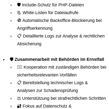
🛡️ Include-Schutz für PHP-Dateien
📃 White-Listen für Dateiaufrufe
🚫 Automatische Backoffice-Blockierung bei
Angriffserkennung
📋 Detaillierte Logs zur Analyse & rechtlichen
Absicherung
🛡️
Zusammenarbeit mit Behörden im Ernstfall
👮‍♂️ Kooperation mit zuständigen Behörden bei
sicherheitsrelevanten Vorfällen
📋 Bereitstellung technischer Logs &
Analysen zur Schadensprüfung
⚖️ Unterstützung bei strafrechtlichen Schritten
🔐 Fokus auf Datenschutz &