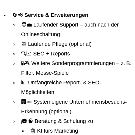
🔄📢
Service & Erweiterungen
🧑‍💼 Laufender Support – auch nach der
Onlineschaltung
🧼 Laufende Pflege (optional)
🔍📈 SEO + Reports
🧪🎮 Weitere Sonderprogrammierungen – z. B.
Filter, Messe-Spiele
📊 Umfangreiche Report- & SEO-
Möglichkeiten
🏢👀 Systemeigene Unternehmensbesuchs-
Erkennung (optional)
🎓🧠 Beratung & Schulung zu
🤖 KI fürs Marketing