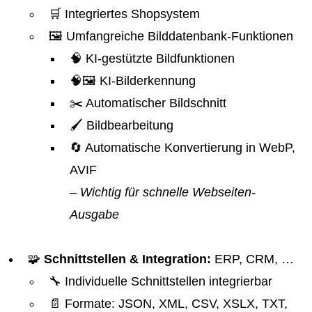
🛒 Integriertes Shopsystem
🖼️ Umfangreiche Bilddatenbank-Funktionen
🧠 KI-gestützte Bildfunktionen
🧠🖼️ KI-Bilderkennung
✂️ Automatischer Bildschnitt
🖌️ Bildbearbeitung
🔄 Automatische Konvertierung in WebP,
AVIF
– Wichtig für schnelle Webseiten-
Ausgabe
🧩
Schnittstellen & Integration:
ERP, CRM, …
🔧 Individuelle Schnittstellen integrierbar
📄 Formate: JSON, XML, CSV, XSLX, TXT,