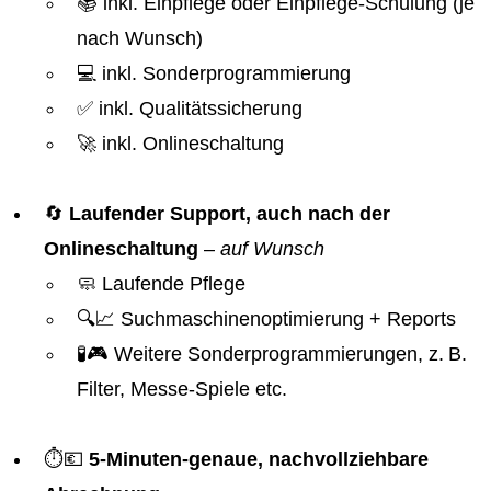
📚 inkl. Einpflege oder Einpflege-Schulung (je
nach Wunsch)
💻 inkl. Sonderprogrammierung
✅ inkl. Qualitätssicherung
🚀 inkl. Onlineschaltung
🔄
Laufender Support, auch nach der
Onlineschaltung
–
auf Wunsch
🧼 Laufende Pflege
🔍📈 Suchmaschinenoptimierung + Reports
🧪🎮 Weitere Sonderprogrammierungen, z. B.
Filter, Messe-Spiele etc.
⏱️💶
5-Minuten-genaue, nachvollziehbare