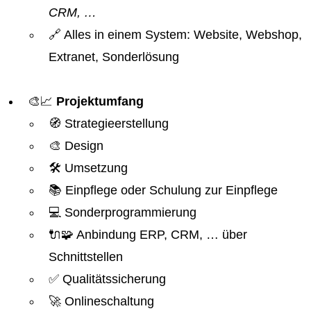
CRM, …
🔗 Alles in einem System: Website, Webshop,
Extranet, Sonderlösung
🎨📈
Projektumfang
🧭 Strategieerstellung
🎨 Design
🛠️ Umsetzung
📚 Einpflege oder Schulung zur Einpflege
💻 Sonderprogrammierung
🔌🧩 Anbindung ERP, CRM, … über
Schnittstellen
✅ Qualitätssicherung
🚀 Onlineschaltung