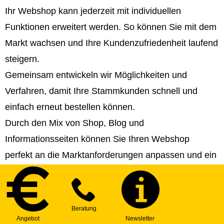
Ihr Webshop kann jederzeit mit individuellen
Funktionen erweitert werden. So können Sie mit dem
Markt wachsen und Ihre Kundenzufriedenheit laufend
steigern.
Gemeinsam entwickeln wir Möglichkeiten und
Verfahren, damit Ihre Stammkunden schnell und
einfach erneut bestellen können.
Durch den Mix von Shop, Blog und
Informationsseiten können Sie Ihren Webshop
perfekt an die Marktanforderungen anpassen und ein
Top-Ranking erreichen. Wir helfen Ihnen bei der
Strategie- und Contenterstellung!
Sie können Ihren Webshop in beliebig viele Sprachen
veröffentlichen und somit internationale Märkte