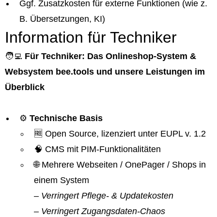
Ggf. Zusatzkosten für externe Funktionen (wie z.
B. Übersetzungen, KI)
Information für Techniker
🧑‍💻
Für Techniker: Das Onlineshop-System &
Websystem bee.tools und unsere Leistungen im
Überblick
⚙️
Technische Basis
🆓 Open Source, lizenziert unter EUPL v. 1.2
🧠 CMS mit PIM-Funktionalitäten
🌐 Mehrere Webseiten / OnePager / Shops in
einem System
– Verringert Pflege- & Updatekosten
– Verringert Zugangsdaten-Chaos