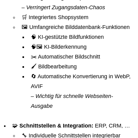
– Verringert Zugangsdaten-Chaos
🛒 Integriertes Shopsystem
🖼️ Umfangreiche Bilddatenbank-Funktionen
🧠 KI-gestützte Bildfunktionen
🧠🖼️ KI-Bilderkennung
✂️ Automatischer Bildschnitt
🖌️ Bildbearbeitung
🔄 Automatische Konvertierung in WebP,
AVIF
– Wichtig für schnelle Webseiten-
Ausgabe
🧩
Schnittstellen & Integration:
ERP, CRM, …
🔧 Individuelle Schnittstellen integrierbar