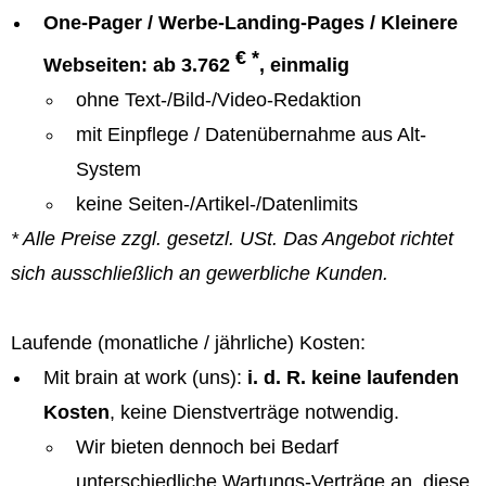
One-Pager / Werbe-Landing-Pages / Kleinere
€ *
Webseiten: ab 3.762
, einmalig
ohne Text-/Bild-/Video-Redaktion
mit Einpflege / Datenübernahme aus Alt-
System
keine Seiten-/Artikel-/Datenlimits
* Alle Preise zzgl. gesetzl. USt. Das Angebot richtet
sich ausschließlich an gewerbliche Kunden.
Laufende (monatliche / jährliche) Kosten:
Mit brain at work (uns):
i. d. R. keine laufenden
Kosten
, keine Dienstverträge notwendig.
Wir bieten dennoch bei Bedarf
unterschiedliche Wartungs-Verträge an, diese