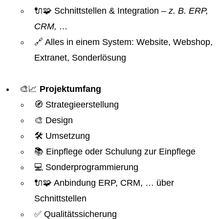
🔌🧩 Schnittstellen & Integration
– z. B. ERP,
CRM, …
🔗 Alles in einem System: Website, Webshop,
Extranet, Sonderlösung
🎨📈
Projektumfang
🧭 Strategieerstellung
🎨 Design
🛠️ Umsetzung
📚 Einpflege oder Schulung zur Einpflege
💻 Sonderprogrammierung
🔌🧩 Anbindung ERP, CRM, … über
Schnittstellen
✅ Qualitätssicherung