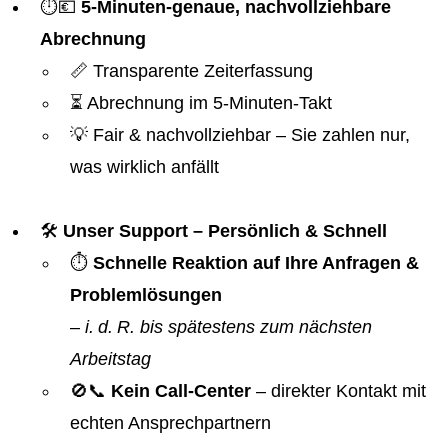
⏱️💶
5-Minuten-genaue, nachvollziehbare
Abrechnung
📏 Transparente Zeiterfassung
⏳ Abrechnung im 5-Minuten-Takt
💡 Fair & nachvollziehbar – Sie zahlen nur,
was wirklich anfällt
🛠️
Unser Support – Persönlich & Schnell
⏱️
Schnelle Reaktion auf Ihre Anfragen &
Problemlösungen
–
i. d. R. bis spätestens zum nächsten
Arbeitstag
🚫📞
Kein Call-Center
– direkter Kontakt mit
echten Ansprechpartnern