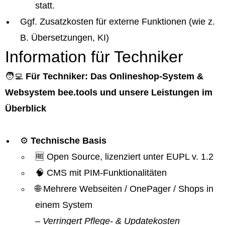
statt.
Ggf. Zusatzkosten für externe Funktionen (wie z.
B. Übersetzungen, KI)
Information für Techniker
🧑‍💻
Für Techniker: Das Onlineshop-System &
Websystem bee.tools und unsere Leistungen im
Überblick
⚙️
Technische Basis
🆓 Open Source, lizenziert unter EUPL v. 1.2
🧠 CMS mit PIM-Funktionalitäten
🌐 Mehrere Webseiten / OnePager / Shops in
einem System
– Verringert Pflege- & Updatekosten