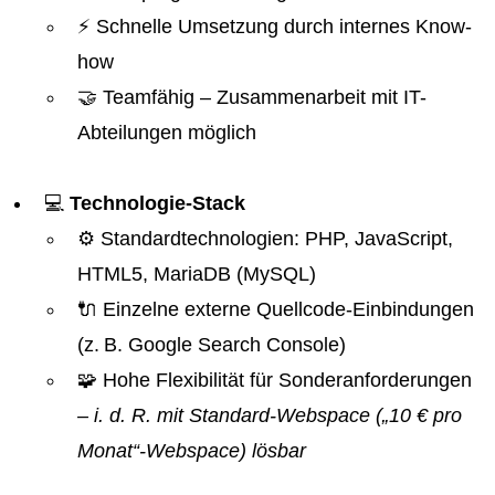
⚡ Schnelle Umsetzung durch internes Know-
how
🤝 Teamfähig – Zusammenarbeit mit IT-
Abteilungen möglich
💻
Technologie-Stack
⚙️ Standardtechnologien: PHP, JavaScript,
HTML5, MariaDB (MySQL)
🔌 Einzelne externe Quellcode-Einbindungen
(z. B. Google Search Console)
🧩 Hohe Flexibilität für Sonderanforderungen
– i. d. R. mit Standard-Webspace („10 € pro
Monat“-Webspace) lösbar