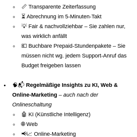
📏 Transparente Zeiterfassung
⏳ Abrechnung im 5-Minuten-Takt
💡 Fair & nachvollziehbar – Sie zahlen nur,
was wirklich anfällt
💶 Buchbare Prepaid-Stundenpakete – Sie
müssen nicht wg. jedem Support-Anruf das
Budget freigeben lassen
🧠📬
Regelmäßige Insights zu KI, Web &
Online-Marketing
–
auch nach der
Onlineschaltung
🤖 KI (Künstliche Intelligenz)
🌐 Web
📢📈 Online-Marketing