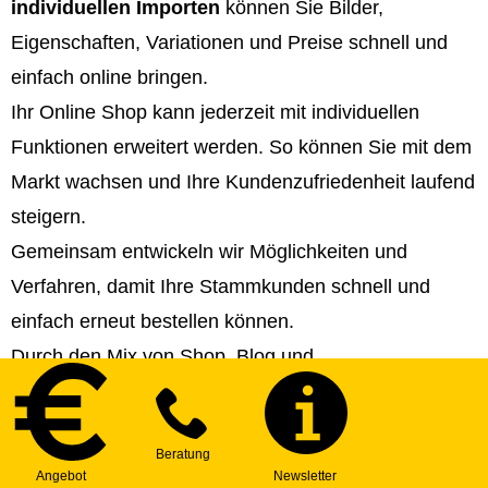
individuellen Importen
können Sie Bilder,
Eigenschaften, Variationen und Preise schnell und
einfach online bringen.
Ihr Online Shop kann jederzeit mit individuellen
Funktionen erweitert werden. So können Sie mit dem
Markt wachsen und Ihre Kundenzufriedenheit laufend
steigern.
Gemeinsam entwickeln wir Möglichkeiten und
Verfahren, damit Ihre Stammkunden schnell und
einfach erneut bestellen können.
Durch den Mix von Shop, Blog und
Informationsseiten können Sie Ihren Online Shop
perfekt an die Marktanforderungen anpassen und ein
Top-Ranking erreichen. Wir helfen Ihnen bei der