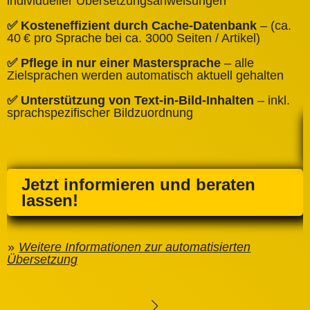
individueller Übersetzungsanweisungen
✅
✅ Kosteneffizient durch Cache‑Datenbank
– (ca.
C
40 € pro Sprache bei ca. 3000 Seiten / Artikel)
✅
✅ Pflege in nur einer Mastersprache
– alle
e
Zielsprachen werden automatisch aktuell gehalten
✅ Unterstützung von Text‑in‑Bild‑Inhalten
– inkl.
sprachspezifischer Bildzuordnung
Jetzt informieren und beraten
lassen!
Weitere Informationen zur automatisierten
Übersetzung