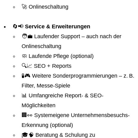
🚀 Onlineschaltung
🔄📢
Service & Erweiterungen
🧑‍💼 Laufender Support – auch nach der
Onlineschaltung
🧼 Laufende Pflege (optional)
🔍📈 SEO + Reports
🧪🎮 Weitere Sonderprogrammierungen – z. B.
Filter, Messe-Spiele
📊 Umfangreiche Report- & SEO-
Möglichkeiten
🏢👀 Systemeigene Unternehmensbesuchs-
Erkennung (optional)
🎓🧠 Beratung & Schulung zu