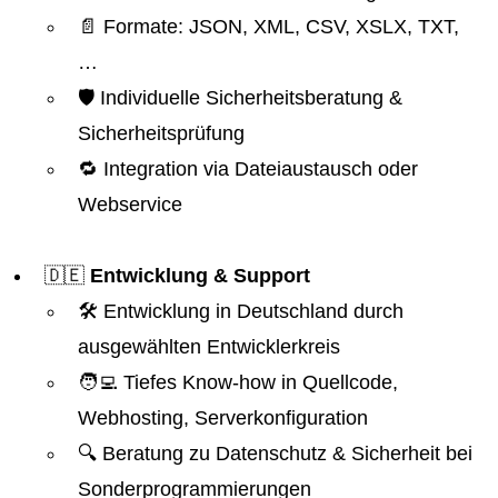
📄 Formate: JSON, XML, CSV, XSLX, TXT,
…
🛡️ Individuelle Sicherheitsberatung &
Sicherheitsprüfung
🔁 Integration via Dateiaustausch oder
Webservice
🇩🇪
Entwicklung & Support
🛠️ Entwicklung in Deutschland durch
ausgewählten Entwicklerkreis
🧑‍💻 Tiefes Know-how in Quellcode,
Webhosting, Serverkonfiguration
🔍 Beratung zu Datenschutz & Sicherheit bei
Sonderprogrammierungen