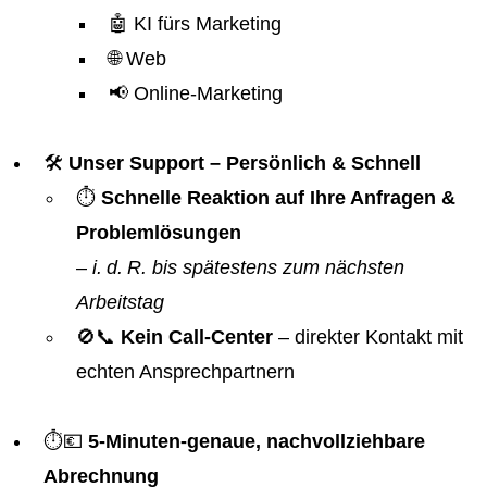
🤖 KI fürs Marketing
🌐 Web
📢 Online-Marketing
🛠️
Unser Support – Persönlich & Schnell
⏱️
Schnelle Reaktion auf Ihre Anfragen &
Problemlösungen
–
i. d. R. bis spätestens zum nächsten
Arbeitstag
🚫📞
Kein Call-Center
– direkter Kontakt mit
echten Ansprechpartnern
⏱️💶
5-Minuten-genaue, nachvollziehbare
Abrechnung