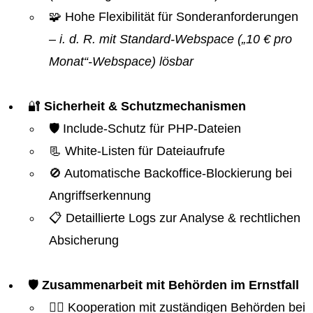
🧩 Hohe Flexibilität für Sonderanforderungen
– i. d. R. mit Standard-Webspace („10 € pro
Monat“-Webspace) lösbar
🔐
Sicherheit & Schutzmechanismen
🛡️ Include-Schutz für PHP-Dateien
📃 White-Listen für Dateiaufrufe
🚫 Automatische Backoffice-Blockierung bei
Angriffserkennung
📋 Detaillierte Logs zur Analyse & rechtlichen
Absicherung
🛡️
Zusammenarbeit mit Behörden im Ernstfall
👮‍♂️ Kooperation mit zuständigen Behörden bei