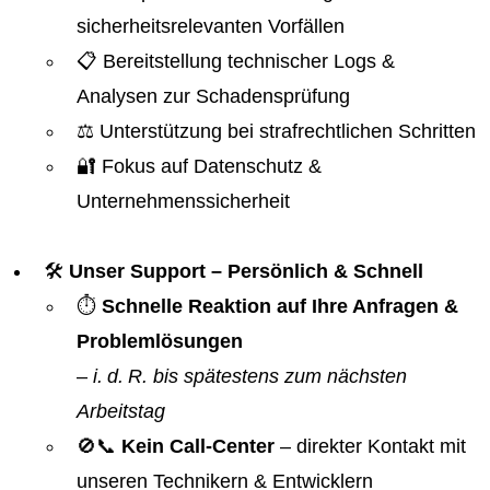
sicherheitsrelevanten Vorfällen
📋 Bereitstellung technischer Logs &
Analysen zur Schadensprüfung
⚖️ Unterstützung bei strafrechtlichen Schritten
🔐 Fokus auf Datenschutz &
Unternehmenssicherheit
🛠️
Unser Support – Persönlich & Schnell
⏱️
Schnelle Reaktion auf Ihre Anfragen &
Problemlösungen
–
i. d. R. bis spätestens zum nächsten
Arbeitstag
🚫📞
Kein Call-Center
– direkter Kontakt mit
unseren Technikern & Entwicklern