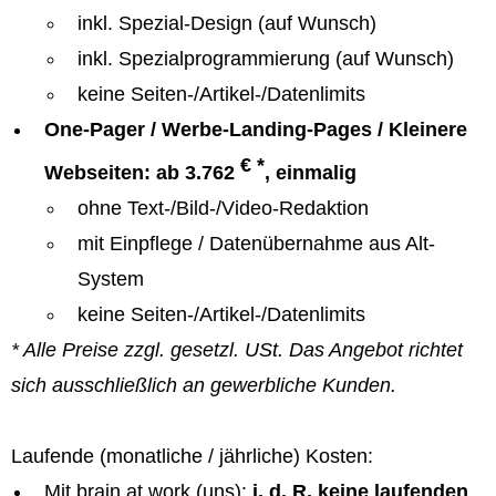
inkl. Spezial-Design (auf Wunsch)
inkl. Spezialprogrammierung (auf Wunsch)
keine Seiten-/Artikel-/Datenlimits
One-Pager / Werbe-Landing-Pages / Kleinere
€ *
Webseiten: ab 3.762
, einmalig
ohne Text-/Bild-/Video-Redaktion
mit Einpflege / Datenübernahme aus Alt-
System
keine Seiten-/Artikel-/Datenlimits
* Alle Preise zzgl. gesetzl. USt. Das Angebot richtet
sich ausschließlich an gewerbliche Kunden.
Laufende (monatliche / jährliche) Kosten:
Mit brain at work (uns):
i. d. R. keine laufenden