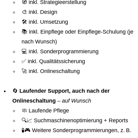
🧭 inkl. Strategieerstellung
🎨 inkl. Design
🛠️ inkl. Umsetzung
📚 inkl. Einpflege oder Einpflege-Schulung (je
nach Wunsch)
💻 inkl. Sonderprogrammierung
✅ inkl. Qualitätssicherung
🚀 inkl. Onlineschaltung
🔄
Laufender Support, auch nach der
Onlineschaltung
–
auf Wunsch
🧼 Laufende Pflege
🔍📈 Suchmaschinenoptimierung + Reports
🧪🎮 Weitere Sonderprogrammierungen, z. B.