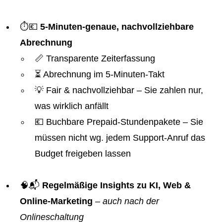
⏱️💶
5-Minuten-genaue, nachvollziehbare
Abrechnung
📏 Transparente Zeiterfassung
⏳ Abrechnung im 5-Minuten-Takt
💡 Fair & nachvollziehbar – Sie zahlen nur,
was wirklich anfällt
💶 Buchbare Prepaid-Stundenpakete – Sie
müssen nicht wg. jedem Support-Anruf das
Budget freigeben lassen
🧠📬
Regelmäßige Insights zu KI, Web &
Online-Marketing
–
auch nach der
Onlineschaltung