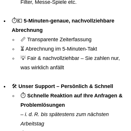
Filter, Messe-Spiele etc.
⏱️💶
5-Minuten-genaue, nachvollziehbare
Abrechnung
📏 Transparente Zeiterfassung
⏳ Abrechnung im 5-Minuten-Takt
💡 Fair & nachvollziehbar – Sie zahlen nur,
was wirklich anfällt
🛠️
Unser Support – Persönlich & Schnell
⏱️
Schnelle Reaktion auf Ihre Anfragen &
Problemlösungen
–
i. d. R. bis spätestens zum nächsten
Arbeitstag