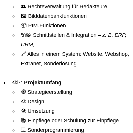
👥 Rechteverwaltung für Redakteure
🖼️ Bilddatenbankfunktionen
📦 PIM-Funktionen
🔌🧩 Schnittstellen & Integration
– z. B. ERP,
CRM, …
🔗 Alles in einem System: Website, Webshop,
Extranet, Sonderlösung
🎨📈
Projektumfang
🧭 Strategieerstellung
🎨 Design
🛠️ Umsetzung
📚 Einpflege oder Schulung zur Einpflege
💻 Sonderprogrammierung