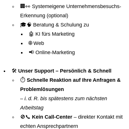
🏢👀 Systemeigene Unternehmensbesuchs-
Erkennung (optional)
🎓🧠 Beratung & Schulung zu
🤖 KI fürs Marketing
🌐 Web
📢 Online-Marketing
🛠️
Unser Support – Persönlich & Schnell
⏱️
Schnelle Reaktion auf Ihre Anfragen &
Problemlösungen
–
i. d. R. bis spätestens zum nächsten
Arbeitstag
🚫📞
Kein Call-Center
– direkter Kontakt mit
echten Ansprechpartnern