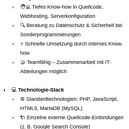
🧑‍💻 Tiefes Know-how in Quellcode,
Webhosting, Serverkonfiguration
🔍 Beratung zu Datenschutz & Sicherheit bei
Sonderprogrammierungen
⚡ Schnelle Umsetzung durch internes Know-
how
🤝 Teamfähig – Zusammenarbeit mit IT-
Abteilungen möglich
💻
Technologie-Stack
⚙️ Standardtechnologien: PHP, JavaScript,
HTML5, MariaDB (MySQL)
🔌 Einzelne externe Quellcode-Einbindungen
(z. B. Google Search Console)