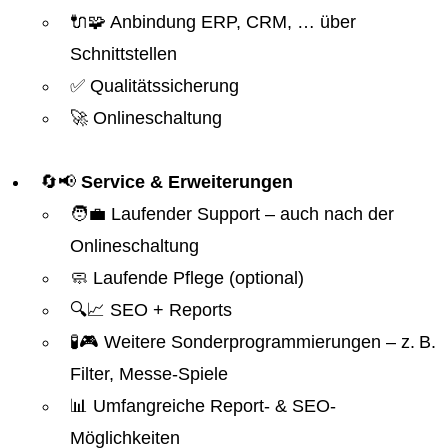
🔌🧩 Anbindung ERP, CRM, … über
Schnittstellen
✅ Qualitätssicherung
🚀 Onlineschaltung
🔄📢
Service & Erweiterungen
🧑‍💼 Laufender Support – auch nach der
Onlineschaltung
🧼 Laufende Pflege (optional)
🔍📈 SEO + Reports
🧪🎮 Weitere Sonderprogrammierungen – z. B.
Filter, Messe-Spiele
📊 Umfangreiche Report- & SEO-
Möglichkeiten