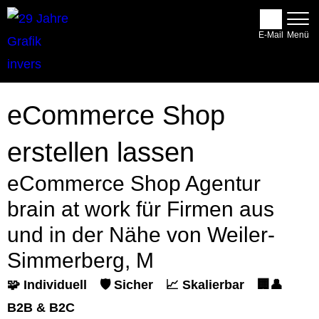
E-Mail
eCommerce Shop
erstellen lassen
eCommerce Shop Agentur
brain at work für Firmen aus
und in der Nähe von Weiler-
Simmerberg, M
🧩 Individuell
🛡️ Sicher
📈 Skalierbar
🏢👤
B2B & B2C