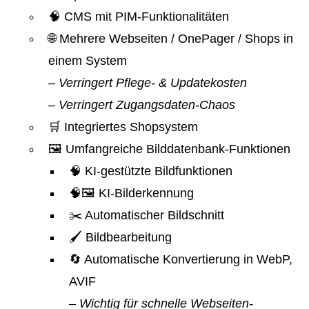
🧠 CMS mit PIM-Funktionalitäten
🌐 Mehrere Webseiten / OnePager / Shops in
einem System
– Verringert Pflege- & Updatekosten
– Verringert Zugangsdaten-Chaos
🛒 Integriertes Shopsystem
🖼️ Umfangreiche Bilddatenbank-Funktionen
🧠 KI-gestützte Bildfunktionen
🧠🖼️ KI-Bilderkennung
✂️ Automatischer Bildschnitt
🖌️ Bildbearbeitung
🔄 Automatische Konvertierung in WebP,
AVIF
– Wichtig für schnelle Webseiten-