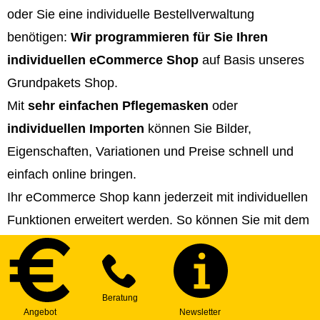
oder Sie eine individuelle Bestellverwaltung
benötigen:
Wir programmieren für Sie Ihren
individuellen eCommerce Shop
auf Basis unseres
Grundpakets Shop.
Mit
sehr einfachen Pflegemasken
oder
individuellen Importen
können Sie Bilder,
Eigenschaften, Variationen und Preise schnell und
einfach online bringen.
Ihr eCommerce Shop kann jederzeit mit individuellen
Funktionen erweitert werden. So können Sie mit dem
Markt wachsen und Ihre Kundenzufriedenheit laufend
steigern.
Gemeinsam entwickeln wir Möglichkeiten und
Verfahren, damit Ihre Stammkunden schnell und