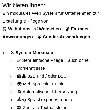
Wir bieten Ihnen:
Ein modulares Web-System für Unternehmen zur
Erstellung & Pflege von:
🛒
Webshops
🌐
Webseiten
🔐
Extranet-
Anwendungen
🧩
Sonder-Anwendungen
🛠️
System-Merkmale
✅ Sehr einfache Pflege – auch ohne
Vorkenntnisse
🛍️👤 B2B und / oder B2C
🌍 Mehrsprachigkeit inkl.
🔁 Automatischer Übersetzung
📤📥 Sprachexporte/-importe
🧩 Zentrale Textbausteine