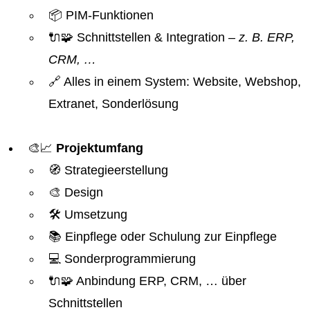
📦 PIM-Funktionen
🔌🧩 Schnittstellen & Integration
– z. B. ERP,
CRM, …
🔗 Alles in einem System: Website, Webshop,
Extranet, Sonderlösung
🎨📈
Projektumfang
🧭 Strategieerstellung
🎨 Design
🛠️ Umsetzung
📚 Einpflege oder Schulung zur Einpflege
💻 Sonderprogrammierung
🔌🧩 Anbindung ERP, CRM, … über
Schnittstellen