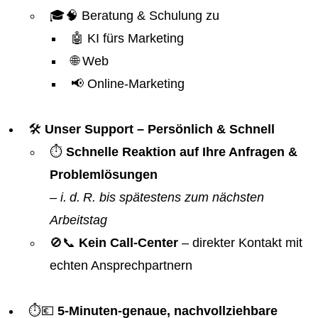
🎓🧠 Beratung & Schulung zu
🤖 KI fürs Marketing
🌐 Web
📢 Online-Marketing
🛠️
Unser Support – Persönlich & Schnell
⏱️
Schnelle Reaktion auf Ihre Anfragen &
Problemlösungen
–
i. d. R. bis spätestens zum nächsten
Arbeitstag
🚫📞
Kein Call-Center
– direkter Kontakt mit
echten Ansprechpartnern
⏱️💶
5-Minuten-genaue, nachvollziehbare