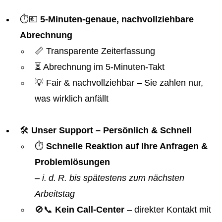
⏱️💶
5-Minuten-genaue, nachvollziehbare
Abrechnung
📏 Transparente Zeiterfassung
⏳ Abrechnung im 5-Minuten-Takt
💡 Fair & nachvollziehbar – Sie zahlen nur,
was wirklich anfällt
🛠️
Unser Support – Persönlich & Schnell
⏱️
Schnelle Reaktion auf Ihre Anfragen &
Problemlösungen
–
i. d. R. bis spätestens zum nächsten
Arbeitstag
🚫📞
Kein Call-Center
– direkter Kontakt mit