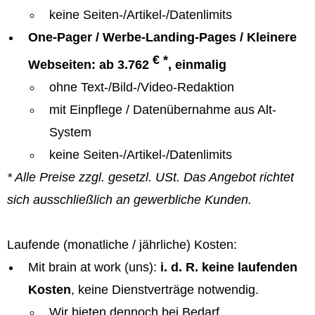
keine Seiten-/Artikel-/Datenlimits
One-Pager / Werbe-Landing-Pages / Kleinere
€ *
Webseiten: ab 3.762
, einmalig
ohne Text-/Bild-/Video-Redaktion
mit Einpflege / Datenübernahme aus Alt-
System
keine Seiten-/Artikel-/Datenlimits
* Alle Preise zzgl. gesetzl. USt. Das Angebot richtet
sich ausschließlich an gewerbliche Kunden.
Laufende (monatliche / jährliche) Kosten:
Mit brain at work (uns):
i. d. R. keine laufenden
Kosten
, keine Dienstverträge notwendig.
Wir bieten dennoch bei Bedarf