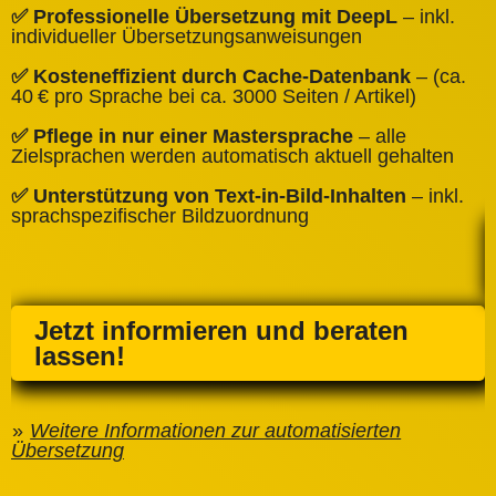
✅
✅ Professionelle Übersetzung mit DeepL
– inkl.
W
individueller Übersetzungsanweisungen
✅
✅ Kosteneffizient durch Cache‑Datenbank
– (ca.
C
40 € pro Sprache bei ca. 3000 Seiten / Artikel)
✅
✅ Pflege in nur einer Mastersprache
– alle
e
Zielsprachen werden automatisch aktuell gehalten
✅ Unterstützung von Text‑in‑Bild‑Inhalten
– inkl.
sprachspezifischer Bildzuordnung
Jetzt informieren und beraten
lassen!
Weitere Informationen zur automatisierten
Übersetzung