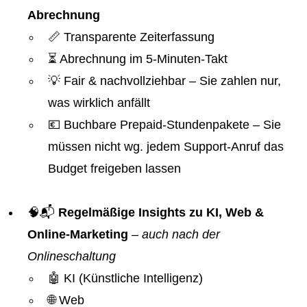
Abrechnung
📏 Transparente Zeiterfassung
⏳ Abrechnung im 5-Minuten-Takt
💡 Fair & nachvollziehbar – Sie zahlen nur,
was wirklich anfällt
💶 Buchbare Prepaid-Stundenpakete – Sie
müssen nicht wg. jedem Support-Anruf das
Budget freigeben lassen
🧠📬
Regelmäßige Insights zu KI, Web &
Online-Marketing
–
auch nach der
Onlineschaltung
🤖 KI (Künstliche Intelligenz)
🌐 Web