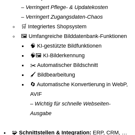
– Verringert Pflege- & Updatekosten
– Verringert Zugangsdaten-Chaos
🛒 Integriertes Shopsystem
🖼️ Umfangreiche Bilddatenbank-Funktionen
🧠 KI-gestützte Bildfunktionen
🧠🖼️ KI-Bilderkennung
✂️ Automatischer Bildschnitt
🖌️ Bildbearbeitung
🔄 Automatische Konvertierung in WebP,
AVIF
– Wichtig für schnelle Webseiten-
Ausgabe
🧩
Schnittstellen & Integration:
ERP, CRM, …