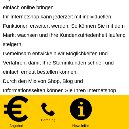
einfach online bringen.
Ihr Internetshop kann jederzeit mit individuellen
Funktionen erweitert werden. So können Sie mit dem
Markt wachsen und Ihre Kundenzufriedenheit laufend
steigern.
Gemeinsam entwickeln wir Möglichkeiten und
Verfahren, damit Ihre Stammkunden schnell und
einfach erneut bestellen können.
Durch den Mix von Shop, Blog und
Informationsseiten können Sie Ihren Internetshop
perfekt an die Marktanforderungen anpassen und ein
Top-Ranking erreichen. Wir helfen Ihnen bei der
Strategie- und Contenterstellung!
Sie können Ihren Internetshop in beliebig viele