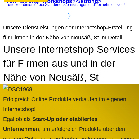
von <strong>Workshops?</strong>
.
... und koordiniert dabei Standorte, Stornierungen und Teilnehmerlisten!
P
Unsere Dienstleistungen der Internetshop-Erstellung
für Firmen in der Nähe von Neusäß, St im Detail:
Unsere Internetshop Services
für Firmen aus und in der
Nähe von Neusäß, St
Erfolgreich Online Produkte verkaufen im eigenen
Internetshop!
Egal ob als
Start-Up oder etabliertes
Unternehmen
, um erfolgreich Produkte über den