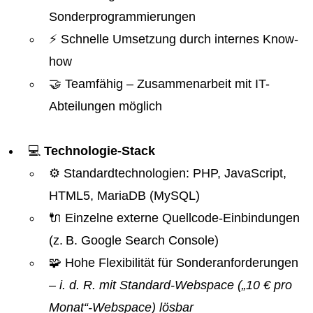
Sonderprogrammierungen
⚡ Schnelle Umsetzung durch internes Know-
how
🤝 Teamfähig – Zusammenarbeit mit IT-
Abteilungen möglich
💻
Technologie-Stack
⚙️ Standardtechnologien: PHP, JavaScript,
HTML5, MariaDB (MySQL)
🔌 Einzelne externe Quellcode-Einbindungen
(z. B. Google Search Console)
🧩 Hohe Flexibilität für Sonderanforderungen
– i. d. R. mit Standard-Webspace („10 € pro
Monat“-Webspace) lösbar