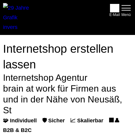
E-Mail
Internetshop erstellen
lassen
Internetshop Agentur
brain at work für Firmen aus
und in der Nähe von Neusäß,
St
🧩 Individuell
🛡️ Sicher
📈 Skalierbar
🏢👤
B2B & B2C