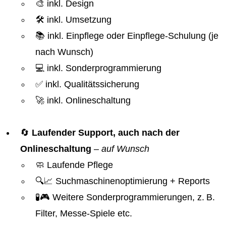
🎨 inkl. Design
🛠️ inkl. Umsetzung
📚 inkl. Einpflege oder Einpflege-Schulung (je
nach Wunsch)
💻 inkl. Sonderprogrammierung
✅ inkl. Qualitätssicherung
🚀 inkl. Onlineschaltung
🔄
Laufender Support, auch nach der
Onlineschaltung
–
auf Wunsch
🧼 Laufende Pflege
🔍📈 Suchmaschinenoptimierung + Reports
🧪🎮 Weitere Sonderprogrammierungen, z. B.
Filter, Messe-Spiele etc.