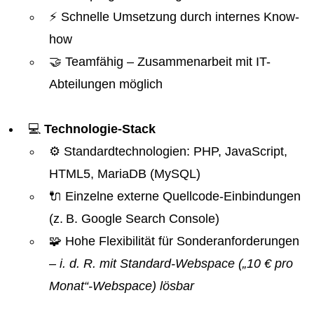
⚡ Schnelle Umsetzung durch internes Know-
how
🤝 Teamfähig – Zusammenarbeit mit IT-
Abteilungen möglich
💻
Technologie-Stack
⚙️ Standardtechnologien: PHP, JavaScript,
HTML5, MariaDB (MySQL)
🔌 Einzelne externe Quellcode-Einbindungen
(z. B. Google Search Console)
🧩 Hohe Flexibilität für Sonderanforderungen
– i. d. R. mit Standard-Webspace („10 € pro
Monat“-Webspace) lösbar