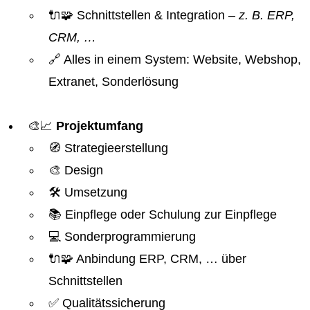
🔌🧩 Schnittstellen & Integration
– z. B. ERP,
CRM, …
🔗 Alles in einem System: Website, Webshop,
Extranet, Sonderlösung
🎨📈
Projektumfang
🧭 Strategieerstellung
🎨 Design
🛠️ Umsetzung
📚 Einpflege oder Schulung zur Einpflege
💻 Sonderprogrammierung
🔌🧩 Anbindung ERP, CRM, … über
Schnittstellen
✅ Qualitätssicherung