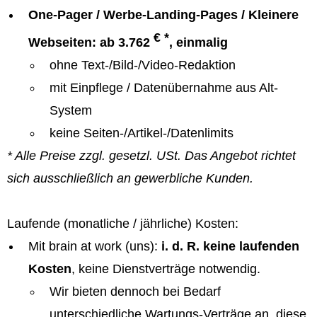
One-Pager / Werbe-Landing-Pages / Kleinere
€ *
Webseiten: ab 3.762
, einmalig
ohne Text-/Bild-/Video-Redaktion
mit Einpflege / Datenübernahme aus Alt-
System
keine Seiten-/Artikel-/Datenlimits
* Alle Preise zzgl. gesetzl. USt. Das Angebot richtet
sich ausschließlich an gewerbliche Kunden.
Laufende (monatliche / jährliche) Kosten:
Mit brain at work (uns):
i. d. R. keine laufenden
Kosten
, keine Dienstverträge notwendig.
Wir bieten dennoch bei Bedarf
unterschiedliche Wartungs-Verträge an, diese