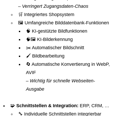
– Verringert Zugangsdaten-Chaos
🛒 Integriertes Shopsystem
🖼️ Umfangreiche Bilddatenbank-Funktionen
🧠 KI-gestützte Bildfunktionen
🧠🖼️ KI-Bilderkennung
✂️ Automatischer Bildschnitt
🖌️ Bildbearbeitung
🔄 Automatische Konvertierung in WebP,
AVIF
– Wichtig für schnelle Webseiten-
Ausgabe
🧩
Schnittstellen & Integration:
ERP, CRM, …
🔧 Individuelle Schnittstellen integrierbar