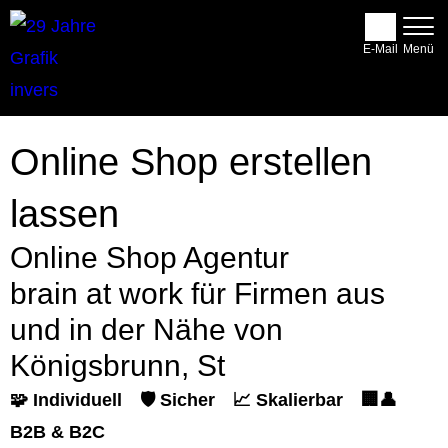
E-Mail
Online Shop erstellen
lassen
Online Shop Agentur
brain at work für Firmen aus
und in der Nähe von
Königsbrunn, St
🧩 Individuell
🛡️ Sicher
📈 Skalierbar
🏢👤
B2B & B2C