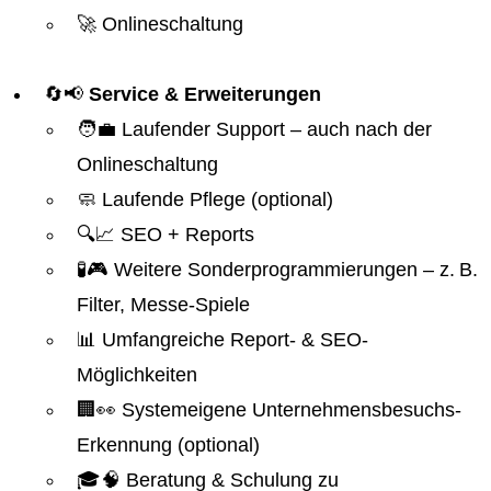
🚀 Onlineschaltung
🔄📢
Service & Erweiterungen
🧑‍💼 Laufender Support – auch nach der
Onlineschaltung
🧼 Laufende Pflege (optional)
🔍📈 SEO + Reports
🧪🎮 Weitere Sonderprogrammierungen – z. B.
Filter, Messe-Spiele
📊 Umfangreiche Report- & SEO-
Möglichkeiten
🏢👀 Systemeigene Unternehmensbesuchs-
Erkennung (optional)
🎓🧠 Beratung & Schulung zu