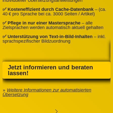
individueller Übersetzungsanweisungen
✅
✅ Kosteneffizient durch Cache‑Datenbank
– (ca.
C
40 € pro Sprache bei ca. 3000 Seiten / Artikel)
✅
✅ Pflege in nur einer Mastersprache
– alle
e
Zielsprachen werden automatisch aktuell gehalten
✅ Unterstützung von Text‑in‑Bild‑Inhalten
– inkl.
sprachspezifischer Bildzuordnung
Jetzt informieren und beraten
lassen!
Weitere Informationen zur automatisierten
Übersetzung