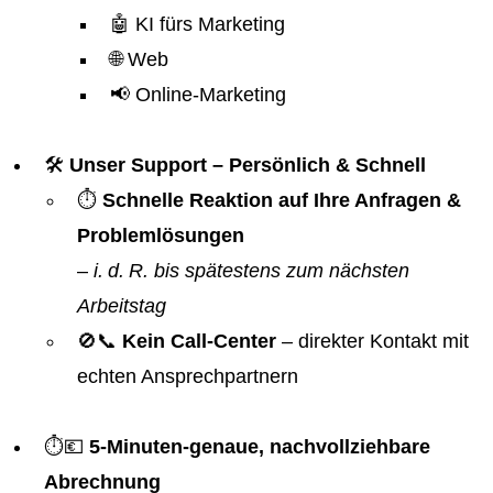
🤖 KI fürs Marketing
🌐 Web
📢 Online-Marketing
🛠️
Unser Support – Persönlich & Schnell
⏱️
Schnelle Reaktion auf Ihre Anfragen &
Problemlösungen
–
i. d. R. bis spätestens zum nächsten
Arbeitstag
🚫📞
Kein Call-Center
– direkter Kontakt mit
echten Ansprechpartnern
⏱️💶
5-Minuten-genaue, nachvollziehbare
Abrechnung