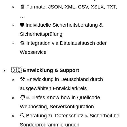
📄 Formate: JSON, XML, CSV, XSLX, TXT,
…
🛡️ Individuelle Sicherheitsberatung &
Sicherheitsprüfung
🔁 Integration via Dateiaustausch oder
Webservice
🇩🇪
Entwicklung & Support
🛠️ Entwicklung in Deutschland durch
ausgewählten Entwicklerkreis
🧑‍💻 Tiefes Know-how in Quellcode,
Webhosting, Serverkonfiguration
🔍 Beratung zu Datenschutz & Sicherheit bei
Sonderprogrammierungen