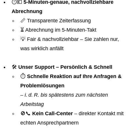
⏱️💶
5-Minuten-genaue, nachvollziehbare
Abrechnung
📏 Transparente Zeiterfassung
⏳ Abrechnung im 5-Minuten-Takt
💡 Fair & nachvollziehbar – Sie zahlen nur,
was wirklich anfällt
🛠️
Unser Support – Persönlich & Schnell
⏱️
Schnelle Reaktion auf Ihre Anfragen &
Problemlösungen
–
i. d. R. bis spätestens zum nächsten
Arbeitstag
🚫📞
Kein Call-Center
– direkter Kontakt mit
echten Ansprechpartnern