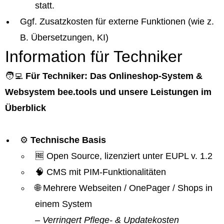
statt.
Ggf. Zusatzkosten für externe Funktionen (wie z.
B. Übersetzungen, KI)
Information für Techniker
🧑‍💻
Für Techniker: Das Onlineshop-System &
Websystem bee.tools und unsere Leistungen im
Überblick
⚙️
Technische Basis
🆓 Open Source, lizenziert unter EUPL v. 1.2
🧠 CMS mit PIM-Funktionalitäten
🌐 Mehrere Webseiten / OnePager / Shops in
einem System
– Verringert Pflege- & Updatekosten