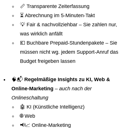
📏 Transparente Zeiterfassung
⏳ Abrechnung im 5-Minuten-Takt
💡 Fair & nachvollziehbar – Sie zahlen nur,
was wirklich anfällt
💶 Buchbare Prepaid-Stundenpakete – Sie
müssen nicht wg. jedem Support-Anruf das
Budget freigeben lassen
🧠📬
Regelmäßige Insights zu KI, Web &
Online-Marketing
–
auch nach der
Onlineschaltung
🤖 KI (Künstliche Intelligenz)
🌐 Web
📢📈 Online-Marketing