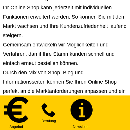
Ihr Online Shop kann jederzeit mit individuellen
Funktionen erweitert werden. So können Sie mit dem
Markt wachsen und Ihre Kundenzufriedenheit laufend
steigern.
Gemeinsam entwickeln wir Möglichkeiten und
Verfahren, damit Ihre Stammkunden schnell und
einfach erneut bestellen können.
Durch den Mix von Shop, Blog und
Informationsseiten können Sie Ihren Online Shop
perfekt an die Marktanforderungen anpassen und ein
Top-Ranking erreichen. Wir helfen Ihnen bei der
Strategie- und Contenterstellung!
Sie können Ihren Online Shop in beliebig viele
Sprachen veröffentlichen und somit internationale